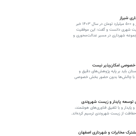
مدیرکل امور مالی شهرداری شیراز از تحقق بودجه ۳۳ هزار و ۵۰۰ میلیارد تومان در سال ۱۴۰۳ خبر
دیریت شهری دانست و گفت: این موفقیت
جموعه شهرداری در مسیر عدالت‌محوری و
 خصوصی امکان‌پذیر نیست
استان باید بر پایه پژوهش‌های دقیق و
له با چالش‌ها بدون حضور بخش خصوصی
توسعه پایدار و زیست شهروندی
 پایدار و با تلفیق فناوری‌های هوشمند،
حفاظت از زیست‌ شهروندی ترسیم کرده‌اند.
شترک مخابرات و شهرداری اصفهان