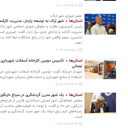
۱۴۰۴-۰۵-۰۴ ۰۷:۰۰
عضو شورای شهر اراک:
استان‌ها
شهر اراک به توسعه پایدار، مدیریت کارآمد و
رئیس کمیسیون نظارت و حقوقی شورای اسلامی شهر اراک با 
مدیریت کارآمد و اراده‌ای جدی نیاز دارد، گفت: ضروری است
تحسین، سهم واقعی خود را در رفع مشکلات ایفا کنند و مس
دهند.
۱۴۰۴-۰۵-۰۱ ۱۳:۲۸
استان‌ها
تومانی
استفاده از منابع شهرداری و حمایت‌های سازمان شهرداری‌
۱۴۰۴-۰۴-۲۹ ۱۵:۵۶
استان‌ها
یک شهر مدرن گردشگری در سیاخ دارنگون شی
معاون هماهنگی امور عمرانی استانداری فارس از طرح‌ها
دارنگون خبر داد و گفت: با توجه به ظرفیت‌های مناسب آب‌
زمینه‌های لازم برای ایجاد یک شهر جدید گردشگری و تق
است.
۱۴۰۴-۰۴-۲۹ ۱۱:۲۳