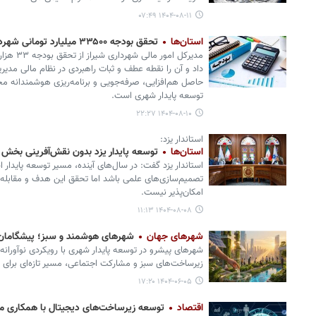
۱۴۰۴-۰۸-۱۱ ۰۷:۴۹
استان‌ها
تحقق بودجه ۳۳۵۰۰ میلیارد تومانی شهرداری شیراز
داد و آن را نقطه عطف و ثبات راهبردی در نظام مالی م
حاصل هم‌افزایی، صرفه‌جویی و برنامه‌ریزی هوشمندانه م
توسعه پایدار شهری است.
۱۴۰۴-۰۸-۱۰ ۲۲:۲۷
استاندار یزد:
استان‌ها
توسعه پایدار یزد بدون نقش‌آفرینی بخش
استاندار یزد گفت: در سال‌های آینده، مسیر توسعه پایدار 
تصمیم‌سازی‌های علمی باشد اما تحقق این هدف و مقاب
امکان‌پذیر نیست.
۱۴۰۴-۰۸-۰۸ ۱۱:۱۳
شهرهای جهان
شهرهای هوشمند و سبز؛ پیشگامان 
شهرهای پیشرو در توسعه پایدار شهری با رویکردی نوآورانه و
زیرساخت‌های سبز و مشارکت اجتماعی، مسیر تازه‌ای برای 
۱۴۰۴-۰۶-۰۵ ۱۷:۲۰
اقتصاد
توسعه زیرساخت‌های دیجیتال با همکاری م