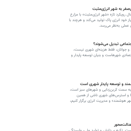
ژی‌صفر به شهر انرژی‌مثبت
ل رویکرد تازه «شهر انرژی‌مثبت» با مزارع
خود انرژی پاک تولید می‌کند و هرچند با
عملی به‌نظر می‌رسد.
تماعی تبدیل می‌شوند؟
 و جوانان، فقط هزینه‌ای شهری نیست،
قتصادی شهرهاست و بنیان توسعه پایدار و
شمند و توسعه پایدار شهری است
 حرکت به سمت کربن‌زدایی و شهرهای سبز است،
‌ها و استرس‌های شهری ناشی از همین
هر هوشمند» و مدیریت انرژی برگزار کنیم،
دالت‌محور
ت. تکیه بر دانش و تولید ملی، وابستگی