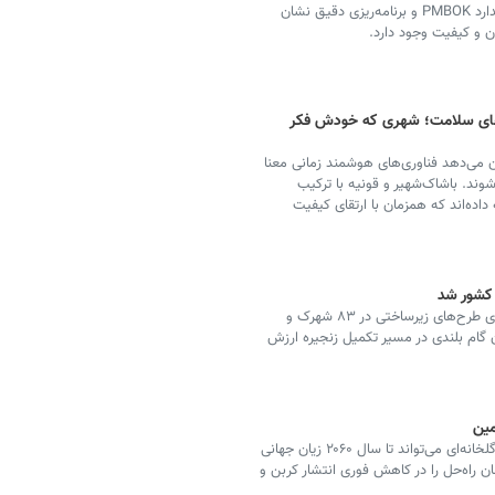
با وجود چالش‌های پروژه‌های عمرانی در ایران، اجرای استاندارد PMBOK و برنامه‌ریزی دقیق نشان
ن و کیفیت وجود دارد.
‌های سلامت؛ شهری که خودش فکر
 می‌دهد فناوری‌های هوشمند زمانی معنا
وند. باشاک‌شهیر و قونیه با ترکیب
اده‌اند که همزمان با ارتقای کیفیت
کشور شد
مدیرعامل شرکت شهرک‌های صنعتی اصفهان گفت: با اجرای طرح‌های زیرساختی در ۸۳ شهرک و
گام بلندی در مسیر تکمیل زنجیره ارزش
مین
پژوهش‌های اقتصادی نشان می‌دهد ادامه انتشار گازهای گلخانه‌ای می‌تواند تا سال ۲۰۶۰ زیان جهانی
شناسان راه‌حل را در کاهش فوری انتشار کربن و