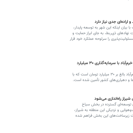
 اراده‌ای جدی نیاز دارد
بیان اینکه این شهر به توسعه پایدار،
 نهادهای ذی‌ربط، به جای ابراز حمایت و
ئولیت‌پذیری را سرلوحه عملکرد خود قرار
تأسیس دومین کارخانه آسفالت شهرداری خرم‌آباد با سرمایه‌گذاری ۳۰ میلیارد
شهردار خرم‌آباد گفت: دومین کارخانه آسفالت شهرداری خرم‌آباد بالغ بر ۳۰ میلیارد تومان است که با
ها و دهیاری‌های کشور تأمین شده است.
راز راه‌اندازی می‌شود
ی توسعه‌ای گسترده در بخش سیاخ
وهوایی و نزدیکی این منطقه به شیراز،
ویت زیرساخت‌های این بخش فراهم شده