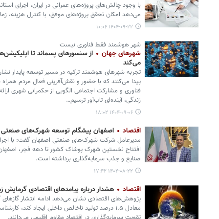
می‌دهد امکان تحقق پروژه‌های موفق، با کنترل هزینه، زما
۱۴۰۴-۰۹-۲۲ ۱۰:۰۶
شهر هوشمند فقط فناوری نیست
شهرهای جهان
از سنسورهای پسماند تا اپلیکیشن
می‌کند
تجربه شهرهای هوشمند ترکیه در مسیر توسعه پایدار نشان
پیدا می‌کنند که با حضور و نقش‌آفرینی فعال مردم همراه ش
فناوری و مشارکت اجتماعی الگویی از حکمرانی شهری ارائه د
زندگی، آینده‌ای تاب‌آور ترسیم…
۱۴۰۴-۰۹-۰۶ ۱۸:۰۲
اقتصاد
اصفهان پیشگام توسعه شهرک‌های صنعتی 
افتتاح نخستین شهرک پوشاک کشور تا دهه فجر، اصفهان 
صنایع و جذب سرمایه‌گذاری برداشته است.
۱۴۰۴-۰۸-۲۲ ۱۷:۴۲
اقتصاد
هشدار درباره پیامدهای اقتصادی گرمایش ز
معادل ۱.۵ درصد تولید ناخالص داخلی ایجاد کند، کار
تقویت سرمایه‌گذاری در اقتصاد مقاوم اقلیمی می‌دانند.