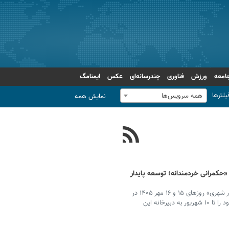
امعه
ورزش
فناوری
چندرسانه‌ای
عکس
ایمنامگ
یلترها
همه سرویس‌ها
نمایش همه
«حکمرانی خردمندانه؛ توسعه پایدار
نخستین کنفرانس ملی «حکمرانی خردمندانه؛ توسعه پایدار شهری» روزهای ۱۵ و ۱۶ مهر ۱۴۰۵ در
رفسنجان برگزار می‌شود و علاقه‌مندان می‌توانند مقالات خود را تا ۱۰ شهریور به دبیرخانه این