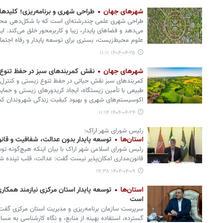
شهرهای جهان
طراحی شهری و برنامه‌ریزی؛ کلیدها
طراحی شهری علمی چندرشته‌ای است که با شکل‌دهی محیط 
می‌دهد و فضاهای پایدار، زیبا و کاربرمحور خلق می‌کند. این
علوم محیط‌زیست، بستری برای توسعه پایدار و رفاه اجتماع
۱۴۰۴-۰۴-۲۵ ۱۱:۱۱
شهرهای جهان
نقش کمربندهای سبز در حفظ تنوع
کمربندهای سبز نقش حیاتی در حفظ تنوع زیستی و کنترل 
طبیعی با تأمین زیستگاه، ایجاد کریدورهای زیستی و حمایت 
اکوسیستم‌های شهری و بهبود کیفیت زندگی شهروندان کم
۱۴۰۴-۰۴-۲۴ ۱۱:۱۴
رئیس شورای شهر اراک:
استان‌ها
توسعه پایدار بدون عدالت، شفافیت و قانو
رئیس شورای اسلامی شهر اراک با بیان اینکه هیچ‌گونه ت
قانون‌مداری امکان‌پذیر نیست گفت: عدالت، قلب تپنده ش
۱۴۰۴-۰۴-۰۹ ۱۹:۳۸
استان‌ها
توسعه پایدار استان مرکزی نیازمند همکاری
است
سرپرست سازمان برنامه‌ریزی و مدیریت استان مرکزی گفت:‌
گسترده، استفاده بهینه از منابع، و نگاه کارشناسی به مس