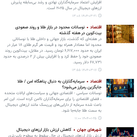
افزایش اعتماد سرمایه‌گذاران نهادی و رشد بی‌سابقه پذیرش
ارزهای دیجیتال در سال ۲۰۲۵ است.
۱۴۰۴-۰۳-۲۱ ۱۳:۰۸
اقتصاد
نوسانات محدود در بازار طلا و روند صعودی
بیت‌کوین در هفته گذشته
در هفته‌ای که گذشت، بازار جهانی و داخلی طلا با نوساناتی
محدود اما معنادار همراه بود و قیمت هر گرم طلای ۱۸ عیار در
ایران به حدود ۶,۶۱۷,۰۰۰ تومان رسید. در مقابل، بیت‌کوین روند
صعودی خود را حفظ کرد و با افزایش بیش از ۲ درصدی به حدود
۶۷,۷۳۱ دلار رسید.
۱۴۰۴-۰۳-۱۶ ۱۳:۵۵
اقتصاد
سرمایه‌گذاران به دنبال پناهگاه امن / طلا
جایگزین رمزارز می‌شود؟
نوسانات سیاسی - اقتصادی جهانی و سیاست‌های ایالات متحده
، فضای اقتصادی را برای سرمایه‌گذاران ناامن کرده است. این امر
باعث شده سرمایه از دارایی‌های پرریسک مانند ارزهای دیجیتال
به سمت طلا جابه‌جا شود.
۱۴۰۴-۰۱-۲۵ ۱۱:۰۰
شهرهای جهان
کاهش ارزش بازار ارزهای دیجیتال
ارزش بازار ارزهای دیجیتال در حال سقوط به سطوح پایین‌تری