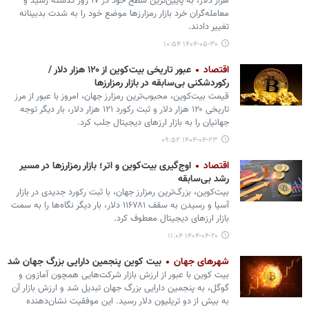
هزار دلار، به پایین‌ترین سطح خود در ۱۷ روز گذشته رسید و
معامله‌گران خرد بازار رمزارزها موضع خود را به شدت بدبینانه
تغییر دادند.
۱۴۰۴-۰۵-۳۰ ۱۰:۵۴
اقتصاد
عبور تاریخی بیت‌کوین از ۱۲۰ هزار دلار /
رکوردشکنی بی‌سابقه در بازار رمزارزها
قیمت بیت‌کوین، محبوب‌ترین رمزارز جهان، امروز با عبور از مرز
تاریخی ۱۲۰ هزار دلار و ثبت رکورد ۱۲۱ هزار دلار، بار دیگر توجه
جهانیان را به بازار ارزهای دیجیتال جلب کرد.
۱۴۰۴-۰۴-۲۳ ۰۹:۵۲
اقتصاد
اوج‌گیری بیت‌کوین و اتر؛ بازار رمزارزها در مسیر
رشد بی‌سابقه
بیت‌کوین، بزرگ‌ترین رمزارز جهان، با ثبت رکورد جدیدی در بازار
آسیا و رسیدن به سقف ۱۱۶۷۸۱ دلار، بار دیگر نگاه‌ها را به سمت
بازار ارزهای دیجیتال معطوف کرد.
۱۴۰۴-۰۴-۲۰ ۱۱:۰۴
شهرهای جهان
بیت‌ کوین پنجمین دارایی بزرگ جهان شد
بیت‌ کوین با عبور از ارزش بازار شرکت‌هایی همچون آمازون و
گوگل، به پنجمین دارایی بزرگ جهان تبدیل شد و ارزش بازار آن
به بیش از دو تریلیون دلار رسید. این موفقیت نشان‌دهنده