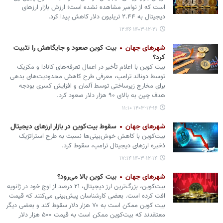
است که از نوامبر مشاهده نشده است؛ ارزش بازار ارزهای
دیجیتال به ۲.۴۴ تریلیون دلار کاهش پیدا کرد.
۱۴۰۳-۱۲-۲۱ ۱۲:۴۶
شهرهای جهان
بیت‌ کوین صعود و جایگاهش را تثبیت
کرد؟
بیت‌ کوین با اعلام تأخیر در اعمال تعرفه‌های کانادا و مکزیک
توسط دونالد ترامپ، معرفی طرح کاهش محدودیت‌های بدهی
برای مخارج زیرساختی توسط آلمان و افزایش کسری بودجه
هدف چین به بالای ۹۰ هزار دلار صعود کرد.
۱۴۰۳-۱۲-۱۶ ۱۱:۱۰
شهرهای جهان
سقوط بیت‌کوین در بازار ارزهای دیجیتال
بیت‌کوین با کاهش خوش‌بینی‌ها نسبت به طرح استراتژیک
ذخیره ارزهای دیجیتال ترامپ، سقوط کرد.
۱۴۰۳-۱۲-۱۴ ۱۷:۱۴
شهرهای جهان
بیت کوین بالا می‌رود؟
بیت‌کوین، بزرگ‌ترین ارز دیجیتال، ۲۱ درصد از اوج خود در ژانویه
افت کرده است. بعضی کارشناسان پیش‌بینی می‌کنند که قیمت
بیت کوین ممکن است به ۷۰ هزار دلار سقوط کند و بعضی دیگر
معتقدند که بیت‌کوین ممکن است به قیمت ۵۰۰ هزار دلار