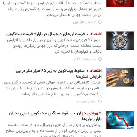
استاد دانشگاه و تحلیلگر اقتصادی درباره رمزارزها گفت: رمز ارز را
دارای هزینه‌های پنهان می‌دانم و نسبت به گسترش بی‌ضابطه
آن در اقتصاد جهانی هشدار می‌دهم.
۱۴۰۵-۰۳-۲۳ ۱۱:۵۹
اقتصاد
قیمت ارزهای دیجیتال در بازار+ قیمت بیت‌کوین
امروز ۲۷ فروردین، بیت‌کوین و اتریوم در بازار داخلی با افزایش
قیمت معامله شدند، درحالی‌که بازار جهانی رمزارزها روندی
باثبات و کم‌نوسان را تجربه کرد.
۱۴۰۵-۰۱-۲۷ ۱۳:۴۶
اقتصاد
سقوط بیت‌کوین به زیر ۶۵ هزار دلار در پی
افزایش تنش‌ها
افزایش نااطمینانی در بازارهای جهانی ناشی از تشدید درگیری‌های
نظامی در خاورمیانه، فشار فروش در بازار رمزارزها را افزایش داد
و قیمت بیت‌کوین را به زیر سطح ۶۵ هزار دلار رساند.
۱۴۰۵-۰۱-۱۱ ۱۰:۰۱
شهرهای جهان
سقوط سنگین بیت‌ کوین در پی بحران
بازار رمزارزها
بیت‌کوین، پرچم‌دار بازار ارزهای دیجیتال، تنها در مدت سه ماه
نیمی از ارزش تاریخی خود را از دست داد و به پایین‌ترین سطح
قیمتی در بیش از یک سال گذشته رسید.