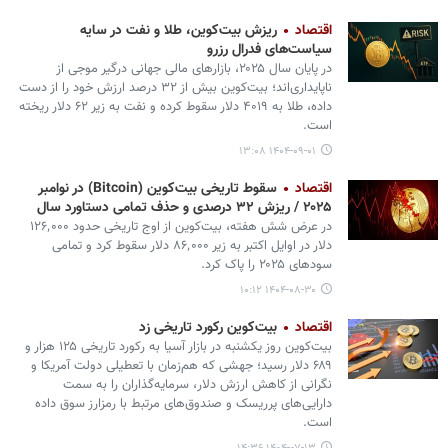
اقتصاد
ریزش بیت‌کوین، طلا و نفت در سایه
سیاست‌های فدرال رزرو
در پایان سال ۲۰۲۵، بازارهای مالی جهانی درگیر موجی از
ناپایداری‌اند؛ بیت‌کوین بیش از ۳۲ درصد ارزش خود را از دست
داده، طلا به ۴۰۱۹ دلار سقوط کرده و نفت به زیر ۶۲ دلار ریخته
است.
۱۴۰۴-۰۹-۰۱ ۱۳:۰۸
اقتصاد
سقوط تاریخی بیت‌کوین (Bitcoin) در نوامبر
۲۰۲۵ / ریزش ۳۲ درصدی و حذف تمامی دستاورد سال
در عرض شش هفته، بیت‌کوین از اوج تاریخی حدود ۱۲۶٬۰۰۰
دلار در اوایل اکتبر به زیر ۸۶٬۰۰۰ دلار سقوط کرد و تمامی
سودهای ۲۰۲۵ را پاک کرد.
۱۴۰۴-۰۸-۳۰ ۱۰:۱۲
اقتصاد
بیت‌کوین رکورد تاریخی زد
بیت‌کوین روز یکشنبه در بازار آسیا به رکورد تاریخی ۱۲۵ هزار و
۶۸۹ دلار رسید؛ جهشی که هم‌زمان با تعطیلی دولت آمریکا و
نگرانی از کاهش ارزش دلار، سرمایه‌گذاران را به سمت
دارایی‌های پرریسک و صندوق‌های مرتبط با رمزارز سوق داده
است.