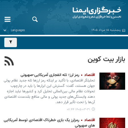
پنجشنبه ۱۵ مرداد ۱۴۰۵
بازار بیت کوین
اقتصاد
رمز ارز؛ تله انفجاری آمریکایی-صهیونی
تحلیلگر اقتصادی، با تأکید بر اینکه رمز ارزها تله جدید نظام پولی
جهان هستند، گفت: گسترش این ابزارها را باید در چارچوب
تحولات نظام مالی بین‌المللی تحلیل کرد و کشورها نباید اجازه
دهند وابستگی‌های جدید پولی و مالی منافع بلندمدت اقتصادی
آن‌ها را تحت تأثیر قرار دهد.
۱۴۰۵-۰۳-۳۱ ۰۷:۴۴
اقتصاد
رمزارز یک بازی خطرناک اقتصادی توسط آمریکایی
های صهیونی