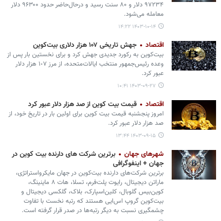
۹۷۲۳۴ دلار و ۸۰ سنت رسید و درحال‌حاضر حدود ۹۶۳۰۰ دلار
معامله می‌شود.
۱۴۰۳-۱۰-۱۴ ۱۴:۲۲
اقتصاد
جهش تاریخی ۱۰۷ هزار دلاری بیت‌کوین
بیت‌کوین به رکورد جدیدی جهش کرد و برای نخستین بار پس از
وعده رئیس‌جمهور منتخب ایالات‌متحده، از مرز ١٠٧ هزار دلار
عبور کرد.
۱۴۰۳-۰۹-۲۷ ۱۰:۴۱
اقتصاد
قیمت بیت کوین از صد هزار دلار عبور کرد
امروز پنجشنبه قیمت بیت کوین برای اولین بار در تاریخ خود، از
صد هزار دلار عبور کرد.
۱۴۰۳-۰۹-۱۵ ۱۳:۴۴
شهرهای جهان
برترین شرکت‌ های دارنده بیت کوین در
جهان + اینفوگرافی
برترین شرکت‌های دارنده بیت‌کوین در جهان مایکرواستراتژی،
ماراتن دیجیتال، رایوت پلت‌فرم، تسلا، هات ۸ ماینینگ،
کوین‌بیس گلوبال، کلین‌اسپارک، بلاک، گلکسی دیجیتال و
بیت‌کوین گروپ اس‌ایی هستند که رتبه نخست با تفاوت
چشمگیری نسبت به دیگر رتبه‌ها در صدر قرار گرفته است.