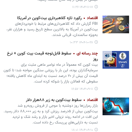
۱۴۰۴-۱۱-۱۷ ۱۱:۲۶
اقتصاد
رکورد تازه کلاهبرداری بیت‌کوین در آمریکا
FBI گزارش داد که کلاهبرداری‌های مرتبط با خودپردازهای
بیت‌کوین در آمریکا به بالاترین سطح تاریخ رسید و هزاران نفر،
به‌ویژه سالمندان، قربانی شدند.
۱۴۰۴-۱۰-۲۸ ۱۰:۳۳
چند رسانه ای
سقوط قابل‌توجه قیمت بیت کوین + نرخ
روز
بیت کوین که معمولاً در ماه نوامبر ماهی مثبت برای
سرمایه‌گذاران بوده، این بار با ریزشی سنگین مواجه شد؛ تا کنون
قیمت آن بیش از ۲۰ درصد نسبت به ابتدای ماه کاهش یافته؛
سقوطی که فعالان بازار را شوکه کرده است.
۱۴۰۴-۰۹-۱۱ ۱۶:۵۷
اقتصاد
سقوط بیت‌کوین به زیر ۸۸هزار دلار
بازار رمزارزها روز دوشنبه با موجی از فروش روبه‌رو شد
بیت‌کوین بیش از ۵درصد ریزش کرد و به زیر ۸۸٬۰۰۰ دلار رسید.
این افت در ادامه روند نزولی‌ اخیر بازار و رشد شک و تردید
نسبت به دارایی‌های پرریسک رخ داده است.
۱۴۰۴-۰۹-۱۰ ۱۸:۰۱