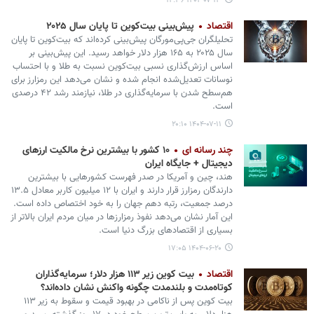
۱۴۰۴-۰۷-۱۳ ۱۴:۳۶
اقتصاد
پیش‌بینی بیت‌کوین تا پایان سال ۲۰۲۵
تحلیلگران جی‌پی‌مورگان پیش‌بینی کرده‌اند که بیت‌کوین تا پایان
سال ۲۰۲۵ به ۱۶۵ هزار دلار خواهد رسید. این پیش‌بینی بر
اساس ارزش‌گذاری نسبی بیت‌کوین نسبت به طلا و با احتساب
نوسانات تعدیل‌شده انجام شده و نشان می‌دهد این رمزارز برای
هم‌سطح شدن با سرمایه‌گذاری در طلا، نیازمند رشد ۴۲ درصدی
است.
۱۴۰۴-۰۷-۱۱ ۲۰:۱۰
چند رسانه ای
۱۰ کشور با بیشترین نرخ مالکیت ارزهای
دیجیتال + جایگاه ایران
هند، چین و آمریکا در صدر فهرست کشورهایی با بیشترین
دارندگان رمزارز قرار دارند و ایران با ۱۲ میلیون کاربر معادل ۱۳.۵
درصد جمعیت، رتبه دهم جهان را به خود اختصاص داده است.
این آمار نشان می‌دهد نفوذ رمزارزها در میان مردم ایران بالاتر از
بسیاری از اقتصادهای بزرگ دنیا است.
۱۴۰۴-۰۶-۲۰ ۱۷:۰۵
اقتصاد
بیت‌ کوین زیر ۱۱۳ هزار دلار؛ سرمایه‌گذاران
کوتاه‌مدت و بلندمدت چگونه واکنش نشان داده‌اند؟
بیت‌ کوین پس از ناکامی در بهبود قیمت و سقوط به زیر ۱۱۳