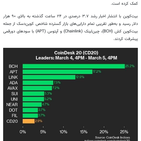
کمک کرده است.
بیت‌کوین با انتشار اخبار رشد ۳.۷ درصدی در ۲۴ ساعت گذشته به بالای ۹۰ هزار
دلار رسید و به‌طور تقریبی تمام دارایی‌های بازار گسترده شاخص
کوین‌دسک
از جمله
بیت‌کوین کش (BCH)، چین‌لینک (Chainlink) و
آپتوس
(APT) با سودهای دورقمی
پیشرفت کردند.