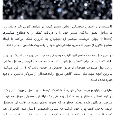
کارشناسان از احتمال پیچیدگی ردیابی مسیر غارت در شرایط کنونی خبر دادند، زیرا
در مراحل بعدی سارقان مسیر خود را با دریافت کمک از به‌اصطلاح میکسرها
(mixers) پنهان می‌کنند. میکسر ارز دیجیتال به کاربران کمک می‌کند با ایجاد
سطوح بالایی از حریم شخصی، تراکنش‌های خود را به‌صورت ناشناس انجام دهند.
در عین حال خدمات حاضر تنها ظرفیت رسیدگی به چند میلیون دلار آمریکا در روز را
دارند که این امر برای کاهش پول‌شویی تعبیه شده است، بااین‌حال حداقل بخشی
از این پول می‌تواند همچنان از طریق خدماتی در جریان باشد که آن را
فریز
می‌کند.
بنابراین آنچه مورد نیاز است، آگاهی سریع ارائه‌دهندگان از سروکار داشتن با وجوه
دزدیده‌شده است.
سارقان میلیاردی بیست‌ویکم فوریه گذشته که توسط مدیر عامل
بای‌بیت
علنی شد،
در کره شمالی مستقر و به احتمال زیاد طی یک تراکنش معمولی موفق به فریب
صرافی رمزنگاری شده بودند، به‌طوری که وجوه، به‌طور عمده در قالب ارز دیجیتال
اتریوم به‌جای کیف پول خود شرکت به نشانی نامعلومی ارسال شد. اف‌بی‌آی هم