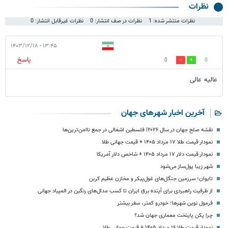
نظرات
نظرات منتشر شده: 1
نظرات در صف انتشار: 0
نظرات غیرقابل انتشار: 0
۱۳:۴۵ - ۱۴۰۳/۱۲/۱۸
پاسخ
0
0
عالیه عالی
آخرین اخبار شهرهای جهان
نقشه صلح جهان در سال ۲۰۲۶| فلسطین اشغالی در جمع ناامن‌ترین‌ها
نمودار قیمت طلا ۱۷ مرداد ۱۴۰۵ + قیمت جهانی طلا
نمودار قیمت دلار ۱۷ مرداد ۱۴۰۵ + شاخص دلار آمریکا
شهر زیبا پول‌ساز می‌شود
تایوان؛ سرزمین جنگل‌های غول‌پیکر و مخازن عظیم کربن
از ظرفیت راهبردی برای آینده برق ایران تا کسب مدال‌های رنگین در المپیاد جهانی
فرمول نوین شهرها؛ خودرو کمتر، سفر بیشتر
چرا پکن پایتخت معماری جهان شد؟
نمودار قیمت طلا ۱۶ مرداد ۱۴۰۵ + قیمت جهانی طلا