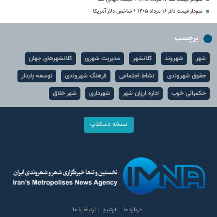
نمودار قیمت دلار ۱۶ مرداد ۱۴۰۵ + شاخص دلار آمریکا
برچسب
شهر
شهروند
کلانشهر
مدیریت شهری
کلانشهرهای جهان
حقوق شهروندی
نشاط اجتماعی
فرهنگ شهروندی
توسعه پایدار
حکمرانی خوب
اداره ارزان شهر
شهرداری
شهر خلاق
نسخه دسکتاپ
درباره ما
آرشیو
ارتباط با ما