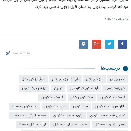
اکنون افراد مسئول را در کره شمالی پیدا کرده است، با این حال پس از این سرقت
بود که قیمت بیت‌کوین به میزان قابل‌توجهی کاهش پیدا کرد.
کد مطلب
846247
برچسب‌ها
اخبار جهان
ارز دیجیتال
قیمت ارز دیجیتال
نرخ ارز دیجیتال
کریپتوکارنسی
آینده کریپتوکارنسی
کریپتو
ارزش بیت کوین
قیمت بیت کوین
بیت کوین کش
قیمت بیتکوین
بازار امروز بیت کوین
بیت کوین
بازار بیت کوین
بیت کوین قیمت
تحلیل قیمت بیت کوین
رکورد جدید بیتکوین
صعود ارزش بيت کوین
اخبار ارزهای دیجیتال
اخرین اخبار ارز دیجیتال
ارز دیجیتال قیمت