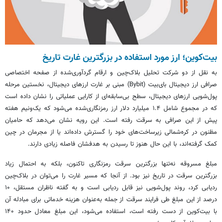
بیت‌کوین؛ ارز مورد استفاده در بزرگترین غارت تاریخ
به نقل از دو شرکت تحلیل بلاک‌چین و ارقام گردآوری‌شده از صفحه اختصاصی
صرافی ارز دیجیتال
بای‌بیت
(Bybit) مبنی بر غارت ارزهای دیجیتال، نخستین مرحله
پول‌شویی ارزهای دیجیتال، سطح بی‌سابقه‌ای از کارایی عملیاتی را نشان داده است
که در مجموع شامل ۱.۴ میلیارد دلار ارز رمزنگاری‌شده می‌شود که یک‌ونیم هفته
پیش از این صرافی به سرقت رفته است. این رویه نشان می‌دهد که حامیان
مظنون در کره‌شمالی زیرساخت‌های خود را گسترش داده‌اند یا از مجرمان در چین
کمک گرفته‌اند، با این حال هنوز تا رسیدن به هدفشان فاصله زیادی دارند.
مبلغ مسروقه نه‌تنها بزرگترین سرقت رمزنگاری تاکنون، بلکه به احتمال زیاد
بزرگترین سرقت در تاریخ نیز بود. از آنجا که مسیر غارت را می‌توان در بلاک‌چین
ردیابی کرد، روند پول‌شویی نیز قابل ردیابی است و به گفته ناظران مستقل، ۱۰
درصد از این مبلغ طی فرایند سرقت از جمله به‌عنوان هزینه خدماتی برای مبادله آن
با بیت‌کوین از دست رفته است، استفاده می‌شود، این مبلغ معادل حدود ۱۴۰