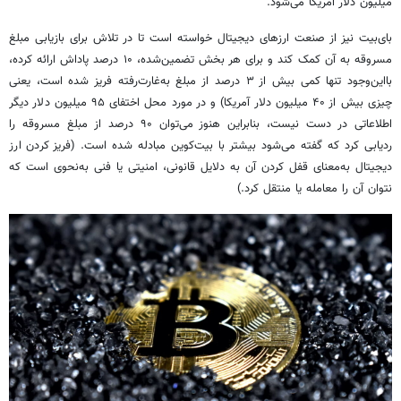
میلیون دلار آمریکا می‌شود.
بای‌بیت
نیز از صنعت ارزهای دیجیتال خواسته است تا در تلاش برای بازیابی مبلغ
مسروقه به آن کمک کند و برای هر بخش تضمین‌شده، ۱۰ درصد پاداش ارائه کرده،
بااین‌وجود تنها کمی بیش از ۳ درصد از مبلغ به‌غارت‌رفته
فریز
شده است، یعنی
چیزی بیش از ۴۰ میلیون دلار آمریکا) و در مورد محل اختفای ۹۵ میلیون دلار دیگر
اطلاعاتی در دست نیست، بنابراین هنوز می‌توان ۹۰ درصد از مبلغ مسروقه را
ردیابی کرد که گفته می‌شود بیشتر با بیت‌کوین مبادله شده است. (
فریز
کردن ارز
دیجیتال به‌معنای قفل کردن آن به دلایل قانونی، امنیتی یا فنی به‌نحوی است که
نتوان آن را معامله یا منتقل کرد.)