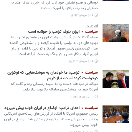
نوسانی و ضدو نقیض خود ادعا کرد که «ایران علاقه مند به
دستیابی به یک توافق با آمریکا است.»
۱۴۰۵-۰۵-۱۶ ۱۶:۴۲
آتلانتیک:
سیاست
ایران بلوف ترامپ را خوانده است
مجله آتلانتیک در گزارشی نوشت ایران در ماه‌های اخیر بارها
تهدیدهای دونالد ترامپ را نادیده گرفته و با تشخیص فاصله
میان تهدیدهای رئیس‌جمهور آمریکا و توانایی یا اراده او برای
اجرای آنها، ابتکار عمل را در جنگ به دست گرفته است.
۱۴۰۵-۰۵-۱۶ ۱۵:۳۳
سیاست
ترامپ: ما خودمان به موشک‌هایی که اوکراین
درخواست کرده است، نیاز داریم
دونالد ترامپ علناً دست رد به سینه زلنسکی زده و گفت که
آمریکا خود به موشک‌های سامانه پاتریوت نیاز دارد.
۱۴۰۵-۰۵-۱۶ ۱۰:۴۱
سیاست
ادعای ترامپ: اوضاع در ایران خوب پیش می‌رود
رئیس جمهوری آمریکا با انتقاد از گزارش‌های رسانه‌های آمریکایی
و تکرار سخنان غیر مستند و تبلیغاتی مدعی شد: اوضاع در ایران
خوب پیش می‌رود.