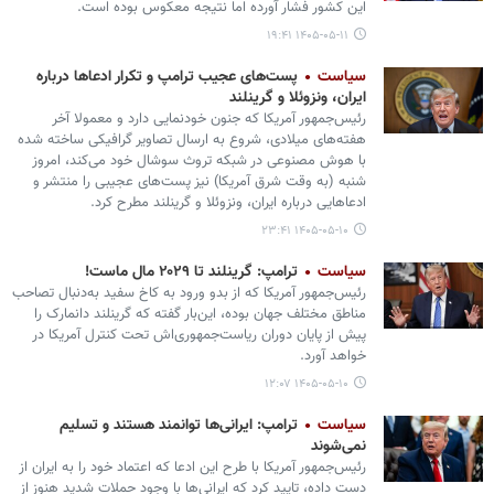
این کشور فشار آورده اما نتیجه معکوس بوده است.
۱۴۰۵-۰۵-۱۱ ۱۹:۴۱
سیاست
پست‌های عجیب ترامپ و تکرار ادعاها درباره
ایران، ونزوئلا و گرینلند
رئیس‌جمهور آمریکا که جنون خودنمایی دارد و معمولا آخر
هفته‌های میلادی، شروع به ارسال تصاویر گرافیکی ساخته شده
با هوش مصنوعی در شبکه تروث سوشال خود می‌کند، امروز
شنبه (به وقت شرق آمریکا) نیز پست‌های عجیبی را منتشر و
ادعاهایی درباره ایران، ونزوئلا و گرینلند مطرح کرد.
۱۴۰۵-۰۵-۱۰ ۲۳:۴۱
سیاست
ترامپ: گرینلند تا ۲۰۲۹ مال ماست!
رئیس‌جمهور آمریکا که از بدو ورود به کاخ سفید به‌دنبال تصاحب
مناطق مختلف جهان بوده، این‌بار گفته که گرینلند دانمارک را
پیش از پایان دوران ریاست‌جمهوری‌اش تحت کنترل آمریکا در
خواهد آورد.
۱۴۰۵-۰۵-۱۰ ۱۲:۰۷
سیاست
ترامپ: ایرانی‌ها توانمند هستند و تسلیم
نمی‌شوند
رئیس‌جمهور آمریکا با طرح این ادعا که اعتماد خود را به ایران از
دست داده، تایید کرد که ایرانی‌ها با وجود حملات شدید هنوز از