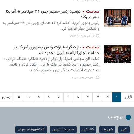
۱۴۰۵-۰۵-۰۲ ۱۹:۱۹
سیاست
ترامپ: رئیس‌جمهور چین ۲۴ سپتامبر به آمریکا
سفر می‌کند
رئیس‌جمهور آمریکا اعلام کرد که همتای ‌چینی‌اش ۲۴ سپتامبر به
واشنگتن سفر خواهد کرد.
۱۴۰۵-۰۵-۰۲ ۰۹:۳۷
سیاست
بار دیگر اختیارات رئیس جمهوری آمریکا در
حملات تجاوزکارانه به ایران محدود شد
نمایندگان مجلس آمریکا بار دیگر از نحوه عملکرد «دونالد ترامپ»
رئیس‌جمهوری این کشور در جنگ با ایران انتقاد کرده و قانون
محدودیت اختیارات جنگی وی را تصویب کردند.
۱۴۰۵-۰۵-۰۱ ۱۹:۵۳
قبلی
۱
۲
۳
۴
۵
۶
۷
۸
۹
۱۰
۱۱
بعدی
برچسب
شهر
شهروند
کلانشهر
مدیریت شهری
کلانشهرهای جهان