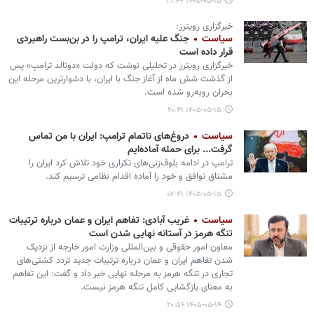
۱۴۰۵-۰۵-۱۵ ۲۱:۴۹
خبرگزاری رویترز:
سیاست
جنگ علیه ایران، ترامپ را در بن‌بست راهبردی
قرار داده است
خبرگزاری رویترز در تحلیلی نوشت که دولت «دونالد ترامپ» پس
از گذشت شش ماه از آغاز جنگ با ایران، با دشوارترین مرحله این
بحران روبه‌رو شده است.
۱۴۰۵-۰۵-۱۵ ۲۰:۴۱
سیاست
دروغ‌های ناتمام ترامپ: ایران با من تماس
گرفت... برای حمله آماده‌ایم
ترامپ در ادامه بلوف‌زنی‌های تکراری خود تلاش کرد ایران را
مشتاق توافق و خود را آماده اقدام نظامی ترسیم کند.
۱۴۰۵-۰۵-۱۵ ۰۷:۴۱
سیاست
غریب آبادی: تفاهم ایران و عمان درباره ترتیبات
تنگه هرمز در آستانه نهایی شدن است
معاون امور حقوقی و بین‌المللی وزارت امور خارجه از نزدیک
شدن تفاهم ایران و عمان درباره ترتیبات جدید تردد کشتی‌های
تجاری در تنگه هرمز به مرحله نهایی خبر داد و گفت: این تفاهم
به معنای بازگشایی کامل تنگه هرمز نیست.
۱۴۰۵-۰۵-۱۴ ۲۰:۵۶