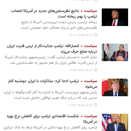
۱۴۰۵-۰۵-۱۲ ۱۹:۰۲
سیاست
نتایج نظرسنجی‌های جدید در آمریکا اعصاب
ترامپ را بهم ریخته است
دونالد ترامپ، رئیس دولت تروریستی آمریکا از نتایج
نظرسنجی‌های اخیر درباره عملکرد خود عصبانی است.
۱۴۰۵-۰۵-۱۲ ۱۸:۰۸
سیاست
انصارالله: ترامپ جنایت‌کار از ترس قدرت ایران
درباره صلح حرف می‌زند
حزام الاسد با تمسخر ترامپ گفت: رئیس‌جمهور جنایت‌کار آمریکا
از ترس قدرت نظامی ایران باز هم مجبور به عقب‌نشینی شد.
۱۴۰۵-۰۵-۱۲ ۰۸:۴۶
سیاست
ترامپ ادعا کرد: مذاکرات با ایران دوشنبه آغاز
می‌شود
رئیس‌جمهور تروریست آمریکا با اشاره به آغاز گفت‌وگوها با ایران،
مدعی شد که درباره تنگه هرمز توافقی حاصل شده است.
۱۴۰۵-۰۵-۱۲ ۰۸:۳۷
سیاست
شکست اقتصادی ترامپ برای کاهش نرخ بهره
در آمریکا
ترامپ برای کاهش نرخ بهره بانکی در آمریکا بارها به بانک مرکزی