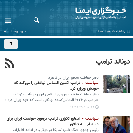
یکشنبه ۱۸ مرداد ۱۴۰۵
دونالد ترامپ
دفتر حفاظت منافع ایران در قاهره:
سیاست
ترامپ اکنون التماس توافقی را می‌کند که
خودش ویران کرد
دفتر حفاظت منافع جمهوری اسلامی ایران در قاهره نوشت:
«ترامپ در ۲۰۲۶ التماس‌کننده توافقی است که خود ویران کرد.»
۱۴۰۵-۰۵-۱۶ ۱۹:۳۹
سیاست
ادعای تکراری ترامپ درمورد خواست ایران برای
دستیابی به توافق
رئیس جمهور جنگ طلب آمریکا بار دیگر و در ادامه اظهارات