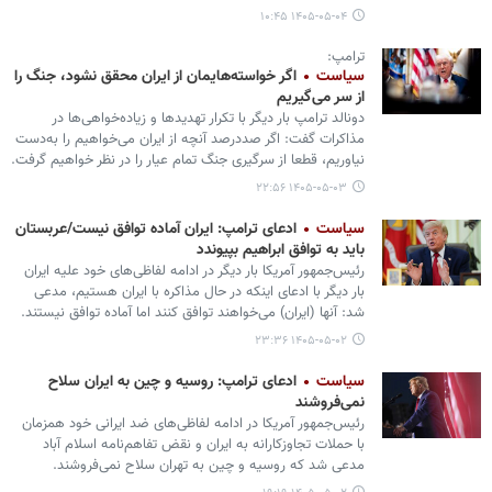
۱۴۰۵-۰۵-۰۴ ۱۰:۴۵
ترامپ:
سیاست
اگر خواسته‌هایمان از ایران محقق نشود، جنگ را
از سر می‌گیریم
دونالد ترامپ بار دیگر با تکرار تهدیدها و زیاده‌خواهی‌ها در
مذاکرات گفت: اگر صددرصد آنچه از ایران می‌خواهیم را به‌دست
نیاوریم، قطعا از سرگیری جنگ تمام عیار را در نظر خواهیم گرفت.
۱۴۰۵-۰۵-۰۳ ۲۲:۵۶
سیاست
ادعای ترامپ: ایران آماده توافق نیست/عربستان
باید به توافق ابراهیم بپیوندد
رئیس‌جمهور آمریکا بار دیگر در ادامه لفاظی‌های خود علیه ایران
بار دیگر با ادعای اینکه در حال مذاکره با ایران هستیم، مدعی
شد: آنها (ایران) می‌خواهند توافق کنند اما آماده توافق نیستند.
۱۴۰۵-۰۵-۰۲ ۲۳:۳۶
سیاست
ادعای ترامپ: روسیه و چین به ایران سلاح
نمی‌فروشند
رئیس‌جمهور آمریکا در ادامه لفاظی‌های ضد ایرانی خود همزمان
با حملات تجاوزکارانه به ایران و نقض تفاهم‌نامه اسلام آباد
مدعی شد که روسیه و چین به تهران سلاح نمی‌فروشند.