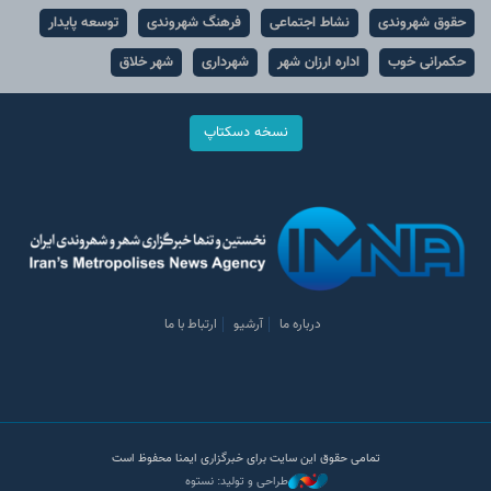
حقوق شهروندی
نشاط اجتماعی
فرهنگ شهروندی
توسعه پایدار
حکمرانی خوب
اداره ارزان شهر
شهرداری
شهر خلاق
نسخه دسکتاپ
درباره ما
آرشیو
ارتباط با ما
تمامی حقوق این سایت برای خبرگزاری ایمنا محفوظ است
طراحی و تولید: نستوه