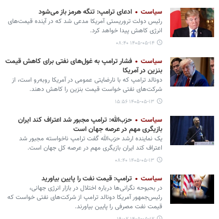
سیاست
ادعای ترامپ: تنگه هرمز باز می‌شود
رئیس دولت تروریستی آمریکا مدعی شد که در آینده قیمت‌های
انرژی کاهش پیدا خواهد کرد.
۱۴۰۵-۰۵-۱۴ ۰۸:۴۰
سیاست
فشار ترامپ به غول‌های نفتی برای کاهش قیمت
بنزین در آمریکا
دونالد ترامپ که با نارضایتی عمومی در آمریکا روبه‌رو است، از
شرکت‌های نفتی خواست قیمت بنزین را کاهش دهند.
۱۴۰۵-۰۵-۱۳ ۱۵:۵۶
سیاست
حزب‌الله: ترامپ مجبور شد اعتراف کند ایران
بازیگری مهم در عرصه جهان است
یک نماینده ارشد حزب‌الله گفت ترامپ ناخواسته مجبور شد
اعتراف کند ایران بازیگری مهم در عرصه کل جهان است.
۱۴۰۵-۰۵-۱۳ ۰۸:۴۰
سیاست
ترامپ: قیمت نفت را پایین بیاورید
در بحبوحه نگرانی‌ها درباره اختلال در بازار انرژی جهانی،
رئیس‌جمهور آمریکا دونالد ترامپ از شرکت‌های نفتی خواست که
قیمت نفت مصرفی را پایین بیاورند.