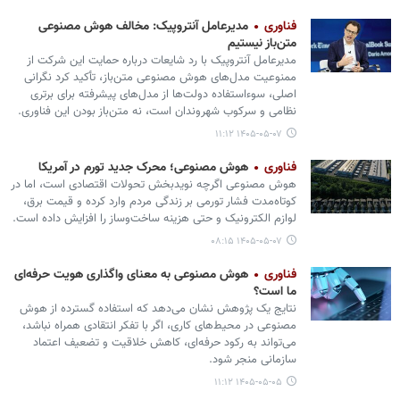
فناوری
مدیرعامل آنتروپیک: مخالف هوش مصنوعی
متن‌باز نیستیم
مدیرعامل آنتروپیک با رد شایعات درباره حمایت این شرکت از
ممنوعیت مدل‌های هوش مصنوعی متن‌باز، تأکید کرد نگرانی
اصلی، سوءاستفاده دولت‌ها از مدل‌های پیشرفته برای برتری
نظامی و سرکوب شهروندان است، نه متن‌باز بودن این فناوری.
۱۴۰۵-۰۵-۰۷ ۱۱:۱۲
فناوری
هوش مصنوعی؛ محرک جدید تورم در آمریکا
هوش مصنوعی اگرچه نویدبخش تحولات اقتصادی است، اما در
کوتاه‌مدت فشار تورمی بر زندگی مردم وارد کرده و قیمت برق،
لوازم الکترونیک و حتی هزینه ساخت‌وساز را افزایش داده است.
۱۴۰۵-۰۵-۰۷ ۰۸:۱۵
فناوری
هوش مصنوعی به معنای واگذاری هویت حرفه‌ای
ما است؟
نتایج یک پژوهش نشان می‌دهد که استفاده گسترده از هوش
مصنوعی در محیط‌های کاری، اگر با تفکر انتقادی همراه نباشد،
می‌تواند به رکود حرفه‌ای، کاهش خلاقیت و تضعیف اعتماد
سازمانی منجر شود.
۱۴۰۵-۰۵-۰۵ ۱۱:۱۲