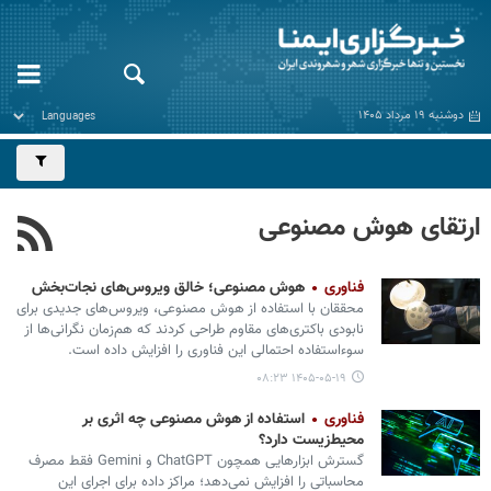
دوشنبه ۱۹ مرداد ۱۴۰۵
ارتقای هوش مصنوعی
فناوری
هوش مصنوعی؛ خالق ویروس‌های نجات‌بخش
محققان با استفاده از هوش مصنوعی، ویروس‌های جدیدی برای
نابودی باکتری‌های مقاوم طراحی کردند که هم‌زمان نگرانی‌ها از
سوءاستفاده احتمالی این فناوری را افزایش داده است.
۱۴۰۵-۰۵-۱۹ ۰۸:۲۳
فناوری
استفاده از هوش مصنوعی چه اثری بر
محیط‌زیست دارد؟
گسترش ابزارهایی همچون ChatGPT و Gemini فقط مصرف
محاسباتی را افزایش نمی‌دهد؛ مراکز داده برای اجرای این