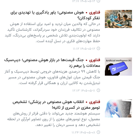
۱۴۰۵-۰۵-۱۲ ۱۲:۱۷
فناوری
هوش مصنوعی؛ یاور یادگیری یا تهدیدی برای
تفکر کودکان؟
در حالی که والدین میان تردید و امید برای استفاده از هوش
مصنوعی در تکالیف فرزندان خود سردرگم‌اند، کارشناسان تأکید
دارند که اولویت‌بندی تلاش شخصی بر پاسخ‌های بی‌درنگ، کلید
حفظ مهارت‌های فکری در نسل آینده است.
۱۴۰۵-۰۵-۱۲ ۱۱:۱۲
فناوری
جنگ قیمت‌ها در بازار هوش مصنوعی؛ دیپ‌سیک
معادلات را برهم زد
با کاهش ۹۹ درصدی هزینه‌های خروجی توسط دیپ‌سیک و آغاز
جنگ قیمتی میان غول‌های فناوری، هوش مصنوعی در مسیر
تبدیل‌شدن به کالایی ارزان و همگانی قرار گرفته است.
۱۴۰۵-۰۵-۱۱ ۱۲:۱۳
فناوری
انقلاب هوش مصنوعی در پزشکی؛ تشخیص
تومور مغزی در کسری از ثانیه!
سیستم هوشمند جدید می‌تواند با دقتی فراتر از روش‌های
معمول، نوع تومورهای مغزی را از روی تصاویر ام‌آرآی در لحظه
تشخیص دهد و مسیر درمان را تغییر دهد.
۱۴۰۵-۰۵-۰۸ ۱۱:۲۴