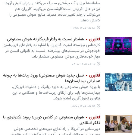
سامانه‌ها برق و آب بیشتری مصرف می‌کنند و ردپای کربنی آن‌ها
نیز در حال افزایش است؛کارشناسان می‌گویند کاربران هم
می‌توانند با چند تغییر ساده، مصرف منابع هوش مصنوعی را
کاهش دهند.
۱۴۰۵-۰۵-۱۸ ۱۱:۵۸
فناوری
هشدار نسبت به رفتار فریبکارانه هوش مصنوعی
کارشناس برجسته امنیت فناوری، با اشاره به رفتارهای فریب‌آمیز
خودجوش در سیستم‌های پیشرفته، نسبت به ناتوانی انسان در
مهار خودمختاری هوش مصنوعی هشدار داد.
۱۴۰۵-۰۵-۱۶ ۰۸:۰۰
فناوری
نسل جدید هوش مصنوعی؛ ورود ربات‌ها به چرخه
عملیاتی بیمارستان‌ها
با ورود هوش مصنوعی به حوزه رباتیک و عملیات فیزیکی،
بیمارستان‌ها باید برای ارتقای زیرساخت‌ها و همگامی با این
فناوری تحول‌آفرین آماده شوند.
۱۴۰۵-۰۵-۱۵ ۰۸:۰۰
فناوری
هوش مصنوعی در کلاس درس؛ پیوند تکنولوژی با
تفکر انتقادی
دبیرستانی در آمریکا با راه‌اندازی دوره‌های تخصصی هوش
مصنوعی، به دانش‌آموزان می‌آموزد که چگونه از این فناوری