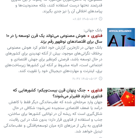
قدرتمند نه‌تنها درست استفاده کنند، بلکه محدودیت‌ها و
پیامدهای اخلاقی آن را نیز جدی بگیرند.
۱۴۰۵-۰۵-۱۴ ۰۸:۵۶
بانک جهانی:
فناوری
هوش مصنوعی می‌تواند یک قرن توسعه را در ۱۰
سال برای اقتصادهای نوظهور رقم بزند
بانک جهانی در تازه‌ترین گزارش خود اعلام کرد هوش مصنوعی
برخلاف نگرانی‌های موجود، بیش از آنکه تهدیدی برای کشورهای
در حال توسعه باشد، فرصتی کم‌نظیر برای جهش اقتصادی و
اجتماعی است، البته مشروط بر آنکه این کشورها زیرساخت‌های
برق، اینترنت و مهارت‌های دیجیتال خود را تقویت کنند.
۱۴۰۵-۰۵-۱۳ ۲۰:۴۷
فناوری
جنگ پنهان قرن بیست‌ویکم؛ کشورهایی که
فناوری ندارند فقیرتر می‌شوند؟
جهان وارد مرحله‌ای شده که عقب‌ماندگی دیگر فقط با کاهش
درآمد یا ضعف اقتصادی سنجیده نمی‌شود؛ شکافی در حال
شکل‌گیری است که ریشه آن در توانایی کشورها برای ساختن،
جذب و استفاده از فناوری قرار دارد؛ بدون شک در این رقابت،
فناوری به یکی از مرزهای تازه میان توسعه‌یافتگی و عقب‌ماندگی
تبدیل خواهد شد.