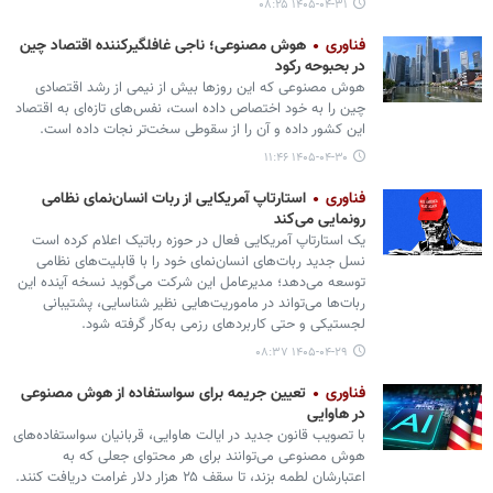
۱۴۰۵-۰۴-۳۱ ۰۸:۲۵
فناوری
هوش مصنوعی؛ ناجی غافلگیرکننده اقتصاد چین
در بحبوحه رکود
هوش مصنوعی که این روزها بیش از نیمی از رشد اقتصادی
چین را به خود اختصاص داده است، نفس‌های تازه‌ای به اقتصاد
این کشور داده و آن را از سقوطی سخت‌تر نجات داده است.
۱۴۰۵-۰۴-۳۰ ۱۱:۴۶
فناوری
استارتاپ آمریکایی از ربات انسان‌نمای نظامی
رونمایی می‌کند
یک استارتاپ آمریکایی فعال در حوزه رباتیک اعلام کرده است
نسل جدید ربات‌های انسان‌نمای خود را با قابلیت‌های نظامی
توسعه می‌دهد؛ مدیرعامل این شرکت می‌گوید نسخه آینده این
ربات‌ها می‌تواند در ماموریت‌هایی نظیر شناسایی، پشتیبانی
لجستیکی و حتی کاربردهای رزمی به‌کار گرفته شود.
۱۴۰۵-۰۴-۲۹ ۰۸:۳۷
فناوری
تعیین جریمه برای سواستفاده از هوش مصنوعی
در هاوایی
با تصویب قانون جدید در ایالت هاوایی، قربانیان سواستفاده‌های
هوش مصنوعی می‌توانند برای هر محتوای جعلی که به
اعتبارشان لطمه بزند، تا سقف ۲۵ هزار دلار غرامت دریافت کنند.