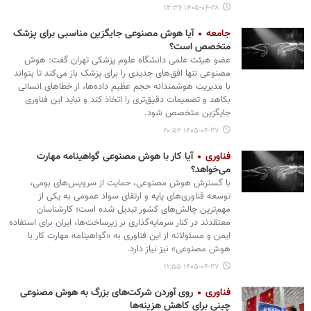
۱۴۰۵-۰۴-۲۸ ۱۲:۳۶
جامعه
آیا هوش مصنوعی جایگزین مناسبی برای پزشک
متخصص است؟
عضو هیئت علمی دانشگاه علوم پزشکی تهران گفت: هوش
مصنوعی تنها افق‌های جدیدی را برای پزشک باز می‌کند تا بتواند
با مدیریت هوشمندانه حجم عظیم داده‌ها، از خطاهای انسانی
بکاهد و تصمیمات دقیق‌تری را اتخاذ کند و نباید این فناوری
جایگزین متخصص شود.
۱۴۰۵-۰۴-۲۷ ۲۰:۵۲
فناوری
آیا کار با هوش مصنوعی گواهینامه مهارت
می‌خواهد؟
با گسترش هوش مصنوعی، حمایت از سرویس‌های بومی،
توسعه فناوری‌های پایه و ارتقای سواد عمومی به یکی از
مهم‌ترین چالش‌های کشور تبدیل شده است؛ کارشناسان
معتقدند در کنار سرمایه‌گذاری بر زیرساخت‌ها، ایران برای استفاده
ایمن و مسئولانه از این فناوری به «گواهینامه مهارت کار با
هوش مصنوعی» نیز نیاز دارد.
۱۴۰۵-۰۴-۲۷ ۱۱:۵۵
فناوری
روی آوردن شرکت‌های بزرگ به هوش مصنوعی
چینی برای کاهش هزینه‌ها