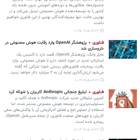
جشنواره‌ها، هکاتون‌ها و دوره‌های آموزشی بدون نقشه راه،
کشور را به توسعه‌دهنده هوش مصنوعی تبدیل نمی‌کند و در
بهترین حالت، تنها مصرف‌کنندگان بهتری از این فناوری خواهیم
داشت.
۱۴۰۵-۰۴-۲۴ ۱۰:۴۵
فناوری
پژوهشگر OpenAI وارد رقابت هوش مصنوعی در
داروسازی شد
مایلز وانگ، پژوهشگر OpenAI، قصد دارد با تأسیس یک
استارتاپ جدید در حوزه کشف دارو با هوش مصنوعی، وارد
رقابت روبه‌رشد فناوری‌های زیستی شود؛ شرکتی که گفته
می‌شود ارزش‌گذاری اولیه آن به ۲ میلیارد دلار خواهد رسید.
۱۴۰۵-۰۴-۲۴ ۱۰:۱۴
فناوری
تبلیغ جنجالی Anthropic کاربران را شوکه کرد
کمپین تبلیغاتی جدید شرکت Anthropic با هدف تأکید بر
مسئولیت‌پذیری در توسعه هوش مصنوعی منتشر شده، اما
استفاده از تصاویر تلخ و فضای آخرالزمانی آن با واکنش‌های منفی
کاربران و چهره‌های صنعت فناوری، از جمله مدیرعامل OpenAI،
روبه‌رو شده است.
۱۴۰۵-۰۴-۲۴ ۰۹:۱۳