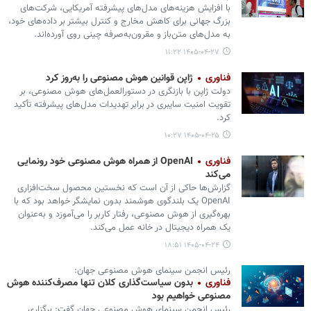
با افزایش هزینه‌های مدل‌های پیشرفته آمریکایی، شرکت‌های
بزرگ جهانی برای کاهش مخارج و کنترل بیشتر بر داده‌های خود،
به مدل‌های متن‌باز و مقرون‌به‌صرفه چینی روی آورده‌اند.
۱۴۰۵-۰۴-۲۷ ۱۱:۲۲
فناوری
ژاپن قوانین هوش مصنوعی را به‌روز کرد
دولت ژاپن با بازنگری در دستورالعمل‌های هوش مصنوعی، بر
تقویت امنیت سایبری در برابر تهدیدات مدل‌های پیشرفته تأکید
کرد.
۱۴۰۵-۰۴-۲۵ ۱۰:۲۷
فناوری
OpenAI از همراه هوش مصنوعی خود رونمایی
می‌کند
گزارش‌ها حاکی از آن است که نخستین محصول سخت‌افزاری
OpenAI یک بلندگوی هوشمند بدون نمایشگر خواهد بود که با
بهره‌گیری از هوش مصنوعی، رفتار کاربر را می‌آموزد و به‌عنوان
یک همراه دیجیتال در خانه عمل می‌کند.
۱۴۰۵-۰۴-۲۴ ۱۸:۵۱
رئیس انجمن سینمای هوش مصنوعی جهان:
فناوری
بدون سیاست‌گذاری کلان تنها مصرف‌کننده هوش
مصنوعی خواهیم بود
رئیس انجمن سینمای هوش مصنوعی جهان گفت: برگزاری