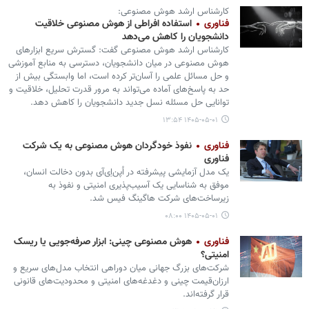
کارشناس ارشد هوش مصنوعی:
فناوری
استفاده افراطی از هوش مصنوعی خلاقیت
دانشجویان را کاهش می‌دهد
کارشناس ارشد هوش مصنوعی گفت: گسترش سریع ابزارهای
هوش مصنوعی در میان دانشجویان، دسترسی به منابع آموزشی
و حل مسائل علمی را آسان‌تر کرده است، اما وابستگی بیش از
حد به پاسخ‌های آماده می‌تواند به مرور قدرت تحلیل، خلاقیت و
توانایی حل مسئله نسل جدید دانشجویان را کاهش دهد.
۱۴۰۵-۰۵-۰۱ ۱۳:۵۴
فناوری
نفوذ خودگردان هوش مصنوعی به یک شرکت
فناوری
یک مدل آزمایشی پیشرفته در اُپن‌اِی‌آی بدون دخالت انسان،
موفق به شناسایی یک آسیب‌پذیری امنیتی و نفوذ به
زیرساخت‌های شرکت هاگینگ فیس شد.
۱۴۰۵-۰۵-۰۱ ۰۸:۰۰
فناوری
هوش مصنوعی چینی: ابزار صرفه‌جویی یا ریسک
امنیتی؟
شرکت‌های بزرگ جهانی میان دوراهی انتخاب مدل‌های سریع و
ارزان‌قیمت چینی و دغدغه‌های امنیتی و محدودیت‌های قانونی
قرار گرفته‌اند.