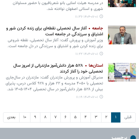
در مدرسه هیئت امنایی بانو شعربافیون با حضور مسئولان
شهری و استانی اصفهان نواخته شد.
۱۴۰۴-۰۷-۰۱ ۱۱:۳۶
جامعه
آغاز سال تحصیلی نقطه‌ای برای زنده کردن شور و
اشتیاق و سرزندگی در جامعه است
وزیر آموزش و پرورش گفت: آغاز سال تحصیلی، نقطه شروعی
برای زنده کردن شور و اشتیاق و سرزندگی در دل جامعه است.
۱۴۰۴-۰۷-۰۱ ۱۱:۲۲
استان‌ها
۵۲۸ هزار دانش‌آموز مازندرانی از امروز سال
تحصیلی خود را آغاز کردند
مدیرکل آموزش و پرورش مازندران گفت: مازندران در سال‌جاری
تحصیلی با ۴۰۵۰ مدرسه و ۲۲ هزار و ۹۲۸ کلاس درس، پذیرای
بیش از ۵۲۸ هزار دانش‌آموز در سال تحصیلی ۱۴۰۴-۱۴۰۵ شد.
۱۴۰۴-۰۷-۰۱ ۱۱:۱۹
قبلی
۱
۲
۳
۴
۵
۶
۷
۸
۹
۱۰
بعدی
برچسب