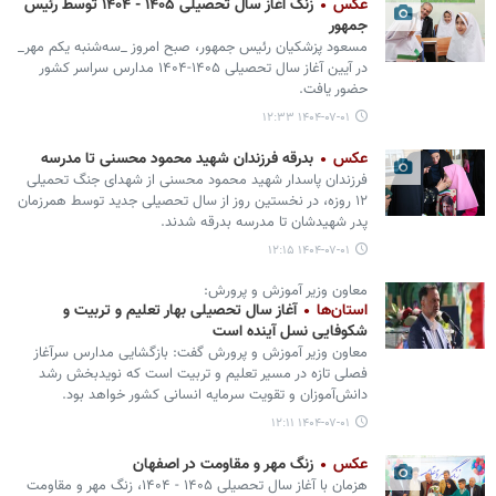
عکس
زنگ آغاز سال تحصیلی ۱۴۰۵ - ۱۴۰۴ توسط رئیس
جمهور
مسعود پزشکیان رئیس جمهور، صبح امروز _سه‌شنبه یکم مهر_
در آیین آغاز سال تحصیلی ۱۴۰۵-۱۴۰۴ مدارس سراسر کشور
حضور یافت.
۱۴۰۴-۰۷-۰۱ ۱۲:۳۳
عکس
بدرقه فرزندان شهید محمود محسنی تا مدرسه
فرزندان پاسدار شهید محمود محسنی از شهدای جنگ تحمیلی
۱۲ روزه، در نخستین روز از سال تحصیلی جدید توسط همرزمان
پدر شهیدشان تا مدرسه بدرقه شدند.
۱۴۰۴-۰۷-۰۱ ۱۲:۱۵
معاون وزیر آموزش و پرورش:
استان‌ها
آغاز سال تحصیلی بهار تعلیم و تربیت و
شکوفایی نسل آینده است
معاون وزیر آموزش و پرورش گفت: بازگشایی مدارس سرآغاز
فصلی تازه در مسیر تعلیم و تربیت است که نویدبخش رشد
دانش‌آموزان و تقویت سرمایه انسانی کشور خواهد بود.
۱۴۰۴-۰۷-۰۱ ۱۲:۱۱
عکس
زنگ مهر و مقاومت در اصفهان
هزمان با آغاز سال تحصیلی ۱۴۰۵ - ۱۴۰۴، زنگ مهر و مقاومت