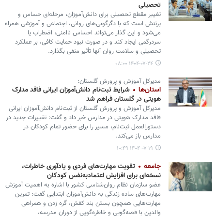
تحصیلی
تغییر مقطع تحصیلی برای دانش‌آموزان، مرحله‌ای حساس و
پرتنش است که با دگرگونی‌های روانی، اجتماعی و آموزشی همراه
می‌شود و این گذار می‌تواند احساس ناامنی، اضطراب یا
سردرگمی ایجاد کند و در صورت نبود حمایت کافی، بر عملکرد
تحصیلی و سلامت روان آنها تأثیر منفی بگذارد.
۱۴۰۴-۰۷-۲۴ ۰۸:۰۰
مدیرکل آموزش و پرورش گلستان:
استان‌ها
شرایط ثبت‌نام دانش‌آموزان ایرانی فاقد مدارک
هویتی در گلستان فراهم شد
مدیرکل آموزش و پرورش گلستان از ثبت‌نام دانش‌آموزان ایرانی
فاقد مدارک هویتی در مدارس خبر داد و گفت: تغییرات جدید در
دستورالعمل ثبت‌نام، مسیر را برای حضور تمام کودکان در
مدارس باز می‌کند.
۱۴۰۴-۰۷-۱۹ ۱۰:۴۹
جامعه
تقویت مهارت‌های فردی و یادآوری خاطرات،
نسخه‌ای برای افزایش اعتمادبه‌نفس کودکان
عضو سازمان نظام روان‌شناسی کشور با اشاره به اهمیت آموزش
مهارت‌های ساده زندگی به دانش‌آموزان ابتدایی گفت: تمرین
مهارت‌هایی همچون بستن بند کفش، گره زدن و همراهی
والدین با قصه‌گویی و خاطره‌گویی از دوران مدرسه،