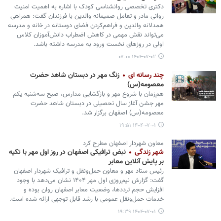
دکتری تخصصی روانشناسی کودک با اشاره به اهمیت امنیت
روانی مادر و تعامل صمیمانه والدین با فرزندان گفت: همراهی
همدلانه والدین و فراهم‌کردن فضای دوستانه در خانه و مدرسه
می‌تواند نقش مهمی در کاهش اضطراب دانش‌آموزان کلاس
اولی در روزهای نخست ورود به مدرسه داشته باشد.
۱۴۰۴-۰۷-۰۲ ۰۷:۰۰
چند رسانه ای
زنگ مهر در دبستان شاهد حضرت
معصومه(س)
هم‌زمان با شروع مهر و بازگشایی مدارس، صبح سه‌شنبه یکم
مهر جشن آغاز سال تحصیلی در دبستان شاهد حضرت
معصومه(س) اصفهان برگزار شد.
۱۴۰۴-۰۷-۰۱ ۱۹:۵۱
معاون شهردار اصفهان مطرح کرد
شهر زندگی
نبض ترافیکی اصفهان در روز اول مهر با تکیه
بر پایش آنلاین معابر
رئیس ستاد مهر و معاون حمل‌ونقل و ترافیک شهردار اصفهان
گفت: گزارش نیم‌روزی اول مهر ۱۴۰۴ نشان می‌دهد با وجود
افزایش حجم ترددها، وضعیت معابر اصفهان روان بوده و
خدمات حمل‌ونقل عمومی با رشد قابل توجهی ارائه شده است.
۱۴۰۴-۰۷-۰۱ ۱۹:۳۹