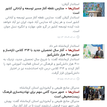
استاندار گیلان:
استان‌ها
مدارس نقطه آغاز مسیر توسعه و آبادانی کشور
است
استاندار گیلان گفت: مدارس نقطه آغاز مسیر توسعه و آبادانی
کشور است و هر زمان که مدارس آباد شود، ایران نیز آباد خواهد
شد؛ آینده توسعه کشور در گرو علم، مهارت و انگیزه نسل جوان
است.
۱۴۰۴-۰۷-۰۱ ۱۵:۱۳
استاندار کرمانشاه خبر داد
استان‌ها
آغاز سال تحصیلی جدید با ۳۱۴ کلاس تازه‌ساز و
حضور ۴۰۰ هزار دانش‌آموز
استاندار کرمانشاه گفت: با شروع سال تحصیلی جدید، نزدیک به
۴۰۰ هزار دانش‌آموز و فرهنگی در استان فعالیت آموزشی خود را
آغاز کردند و ۳۱۴ کلاس درس تازه احداث‌شده نیز در اختیار
دانش‌آموزان قرار گرفت.
۱۴۰۴-۰۷-۰۱ ۱۴:۵۵
مدیرکل منابع طبیعی و آبخیزداری استان کرمانشاه:
استان‌ها
«مهر سبز» گامی مهم برای نهادینه‌سازی فرهنگ
زیست‌محیطی است
مدیرکل منابع طبیعی و آبخیزداری استان کرمانشاه گفت: پویش
ملی «مهر سبز» فرصتی ارزشمند است تا در کنار آغاز سال