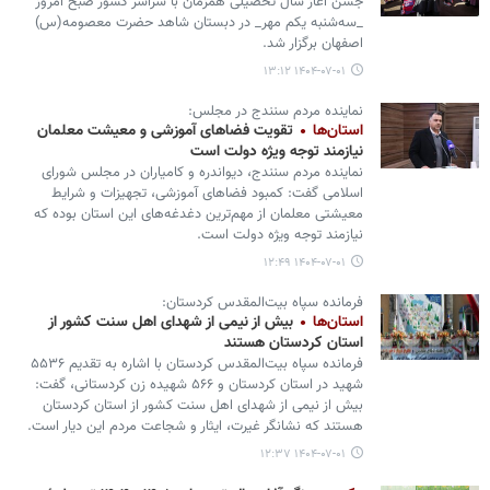
جشن آغاز سال تحصیلی همزمان با سراسر کشور صبح امروز
_سه‌شنبه یکم مهر_ در دبستان شاهد حضرت معصومه(س)
اصفهان برگزار شد.
۱۴۰۴-۰۷-۰۱ ۱۳:۱۲
نماینده مردم سنندج در مجلس:
استان‌ها
تقویت فضاهای آموزشی و معیشت معلمان
نیازمند توجه ویژه دولت است
نماینده مردم سنندج، دیواندره و کامیاران در مجلس شورای
اسلامی گفت: کمبود فضاهای آموزشی، تجهیزات و شرایط
معیشتی معلمان از مهم‌ترین دغدغه‌های این استان بوده که
نیازمند توجه ویژه دولت است.
۱۴۰۴-۰۷-۰۱ ۱۲:۴۹
فرمانده سپاه بیت‌المقدس کردستان:
استان‌ها
بیش از نیمی از شهدای اهل سنت کشور از
استان کردستان هستند
فرمانده سپاه بیت‌المقدس کردستان با اشاره به تقدیم ۵۵۳۶
شهید در استان کردستان و ۵۶۶ شهیده زن کردستانی، گفت:
بیش از نیمی از شهدای اهل سنت کشور از استان کردستان
هستند که نشانگر غیرت، ایثار و شجاعت مردم این دیار است.
۱۴۰۴-۰۷-۰۱ ۱۲:۳۷