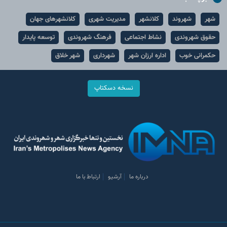
شهر
شهروند
کلانشهر
مدیریت شهری
کلانشهرهای جهان
حقوق شهروندی
نشاط اجتماعی
فرهنگ شهروندی
توسعه پایدار
حکمرانی خوب
اداره ارزان شهر
شهرداری
شهر خلاق
نسخه دسکتاپ
درباره ما
آرشیو
ارتباط با ما