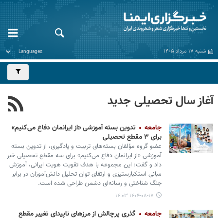
شنبه ۱۷ مرداد ۱۴۰۵
آغاز سال تحصیلی جدید
جامعه
تدوین بسته آموزشی «از ایرانمان دفاع می‌کنیم»
برای ۳ مقطع تحصیلی
عضو گروه مؤلفان بسته‌های تربیت و یادگیری، از تدوین بسته
آموزشی «از ایرانمان دفاع می‌کنیم» برای سه مقطع تحصیلی خبر
داد و گفت: این مجموعه با هدف تقویت هویت ایرانی، آموزش
مبانی استکبارستیزی و ارتقای توان تحلیل دانش‌آموزان در برابر
جنگ شناختی و رسانه‌ای دشمن طراحی شده است.
۱۴۰۴-۰۸-۱۷ ۱۴:۰۳
جامعه
گذری پرچالش از مرزهای ناپیدای تغییر مقطع