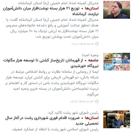
مدیرکل کمیته امداد امام خمینی (ره) استان کرمانشاه:
استان‌ها
توزیع ۲۱ هزار بسته نوشت‌افزار میان دانش‌آموزان
نیازمند کرمانشاه
مدیرکل کمیته امداد امام خمینی (ره) استان کرمانشاه گفت: با
هدف تحقق عدالت آموزشی و رفع دغدغه خانواده‌های محروم،
۲۱ هزار بسته نوشت‌افزار به ارزش نزدیک به ۶۰ میلیارد ریال
میان دانش‌آموزان تحت پوشش توزیع شد.
۱۴۰۴-۰۷-۰۴ ۱۲:۰۰
پنجره امید|
جامعه
از قهرمانان تاریخ‌ساز کشتی تا توسعه هزار مگاوات
نیروگاه خورشیدی
ایمنا از رونمایی از سامانه نظارت بر روابط اشخاص مرتبط در
شبکه بانکی، دو قهرمانی تاریخی برای کشتی ایران، توسعه هزار
مگاوات نیروگاه خورشیدی پشت بامی در دستور کار و اهتمام بر
تربیت تمام‌ساحتی دانش‌آموزان در بسته خبری پنجره امید
می‌گوید.
۱۴۰۴-۰۷-۰۳ ۰۹:۲۲
رئیس شورای شهر رشت تاکید کرد:
استان‌ها
ضرورت اقدام فوری شهرداری رشت در آغاز سال
تحصیلی جدید
رئیس شورای اسلامی شهر رشت با انتقاد از عملکرد ضعیف