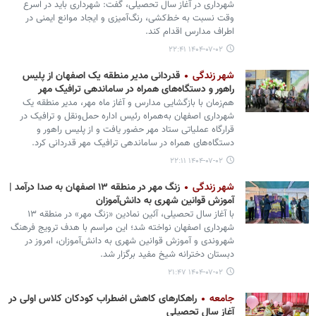
شهرداری در آغاز سال تحصیلی، گفت: شهرداری باید در اسرع
وقت نسبت به خط‌کشی، رنگ‌آمیزی و ایجاد موانع ایمنی در
اطراف مدارس اقدام کند.
۱۴۰۴-۰۷-۰۲ ۲۲:۴۱
شهر زندگی
قدردانی مدیر منطقه یک اصفهان از پلیس
راهور و دستگاه‌های همراه در ساماندهی ترافیک مهر
هم‌زمان با بازگشایی مدارس و آغاز ماه مهر، مدیر منطقه یک
شهرداری اصفهان به‌همراه رئیس اداره حمل‌ونقل و ترافیک در
قرارگاه عملیاتی ستاد مهر حضور یافت و از پلیس راهور و
دستگاه‌های همراه در ساماندهی ترافیک مهر قدردانی کرد.
۱۴۰۴-۰۷-۰۲ ۲۲:۱۱
شهر زندگی
زنگ مهر در منطقه ۱۳ اصفهان به صدا درآمد |
آموزش قوانین شهری به دانش‌آموزان
با آغاز سال تحصیلی، آئین نمادین «زنگ مهر» در منطقه ۱۳
شهرداری اصفهان نواخته شد؛ این مراسم با هدف ترویج فرهنگ
شهروندی و آموزش قوانین شهری به دانش‌آموزان، امروز در
دبستان دخترانه شیخ مفید برگزار شد.
۱۴۰۴-۰۷-۰۲ ۲۱:۴۷
جامعه
راهکارهای کاهش اضطراب کودکان کلاس اولی در
آغاز سال تحصیلی