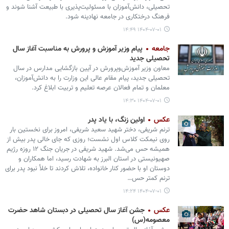
تحصیلی، دانش‌آموزان با مسئولیت‌پذیری با طبیعت آشنا شوند و
فرهنگ درختکاری در جامعه نهادینه شود.
۱۴۰۴-۰۷-۰۱ ۱۴:۴۹
جامعه
پیام وزیر آموزش و پرورش به مناسبت آغاز سال
تحصیلی جدید
معاون وزیر آموزش‌وپرورش در آیین بازگشایی مدارس در سال
تحصیلی جدید، پیام مقام عالی این وزارت را به دانش‌آموزان،
معلمان و تمام فعالان عرصه تعلیم و تربیت ابلاغ کرد.
۱۴۰۴-۰۷-۰۱ ۱۴:۳۰
عکس
اولین زنگ، با یاد پدر
ترنم شریفی، دختر شهید سعید شریفی، امروز برای نخستین بار
روی نیمکت کلاس اول نشست؛ روزی که جای خالی پدر بیش از
همیشه حس می‌شد. شهید شریفی در جریان جنگ ۱۲ روزه رژیم
صهیونیستی در استان البرز به شهادت رسید، اما همکاران و
دوستان او با حضور کنار خانواده، تلاش کردند تا خلأ نبود پدر برای
ترنم کمتر حس…
۱۴۰۴-۰۷-۰۱ ۱۴:۲۴
عکس
جشن آغاز سال تحصیلی در دبستان شاهد حضرت
معصومه(س)