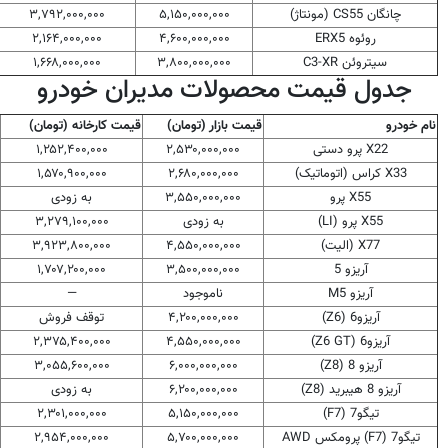
چانگان CS55 (مونتاژ)
۵,۱۵۰,۰۰۰,۰۰۰
۳,۷۹۲,۰۰۰,۰۰۰
روئوه ERX5
۴,۶۰۰,۰۰۰,۰۰۰
۲,۱۶۴,۰۰۰,۰۰۰
سیتروئن C3-XR
۳,۸۰۰,۰۰۰,۰۰۰
۱,۶۶۸,۰۰۰,۰۰۰
جدول قیمت محصولات مدیران خودرو
نام خودرو
قیمت بازار (تومان)
قیمت کارخانه (تومان)
X22 پرو دستی
۲,۵۳۰,۰۰۰,۰۰۰
۱,۲۵۲,۴۰۰,۰۰۰
X33 کراس (اتوماتیک)
۲,۶۸۰,۰۰۰,۰۰۰
۱,۵۷۰,۹۰۰,۰۰۰
X55 پرو
۳,۵۵۰,۰۰۰,۰۰۰
به زودی
X55 پرو (LI)
به زودی
۳,۲۷۹,۱۰۰,۰۰۰
X77 (الیت)
۴,۵۵۰,۰۰۰,۰۰۰
۳,۹۲۳,۸۰۰,۰۰۰
آریزو 5
۳,۵۰۰,۰۰۰,۰۰۰
۱,۷۰۷,۲۰۰,۰۰۰
آریزو M5
ناموجود
—
آریزو6 (Z6)
۴,۲۰۰,۰۰۰,۰۰۰
توقف فروش
آریزو6 (Z6 GT)
۴,۵۵۰,۰۰۰,۰۰۰
۲,۳۷۵,۴۰۰,۰۰۰
آریزو 8 (Z8)
۶,۰۰۰,۰۰۰,۰۰۰
۳,۰۵۵,۶۰۰,۰۰۰
آریزو 8 هیبرید (Z8)
۶,۲۰۰,۰۰۰,۰۰۰
به زودی
تیگو7 (F7)
۵,۱۵۰,۰۰۰,۰۰۰
۲,۳۰۱,۰۰۰,۰۰۰
تیگو7 (F7) پرومکس AWD
۵,۷۰۰,۰۰۰,۰۰۰
۲,۹۵۴,۰۰۰,۰۰۰