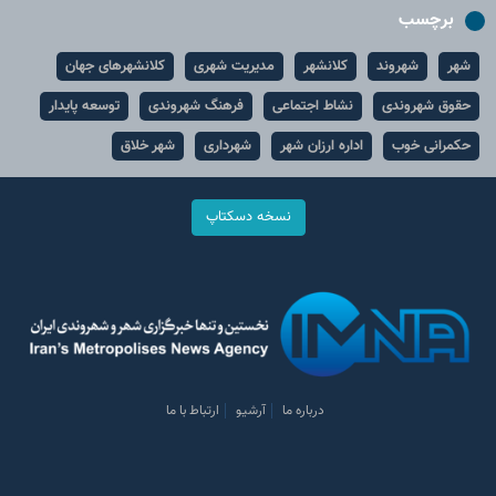
برچسب
شهر
شهروند
کلانشهر
مدیریت شهری
کلانشهرهای جهان
حقوق شهروندی
نشاط اجتماعی
فرهنگ شهروندی
توسعه پایدار
حکمرانی خوب
اداره ارزان شهر
شهرداری
شهر خلاق
نسخه دسکتاپ
درباره ما
آرشیو
ارتباط با ما