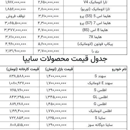
تارا اتوماتیک V4
۲,۶۵۰,۰۰۰,۰۰۰
۱,۶۸۷,۰۰۰,۰۰۰
تارا اتوماتیک (توربو)
۲,۸۰۰,۰۰۰,۰۰۰
۱,۸۵۶,۰۰۰,۰۰۰
هایما اس 5 (S5) پرو
۳,۶۱۰,۰۰۰,۰۰۰
توقف فروش
هایما اس 7 (S7) پرو
۴,۳۰۰,۰۰۰,۰۰۰
۳,۰۶۵,۵۰۰,۰۰۰
هایما 8 اس (8S)
۴,۷۰۰,۰۰۰,۰۰۰
۳,۳۷۷,۰۰۰,۰۰۰
هایما 7X
۴,۴۰۰,۰۰۰,۰۰۰
۳,۷۱۰,۰۰۰,۰۰۰
پیکاپ فوتون (اتوماتیک)
۵,۶۰۰,۰۰۰,۰۰۰
۴,۹۶۰,۰۰۰,۰۰۰
ری را
۳,۷۰۰,۰۰۰,۰۰۰
۲,۱۳۱,۹۰۰,۰۰۰
جدول قیمت محصولات سایپا
نام خودرو
قیمت بازار (تومان)
قیمت کارخانه (تومان)
سهند S
۱,۴۰۰,۰۰۰,۰۰۰
۸۳۸,۵۸۸,۰۰۰
سهند E اتوماتیک
۱,۷۰۰,۰۰۰,۰۰۰
۱,۰۸۰,۹۲۷,۰۰۰
اطلس S
۱,۲۹۰,۰۰۰,۰۰۰
۷۶۵,۷۶۰,۰۰۰
اطلس GL
۱,۳۴۵,۰۰۰,۰۰۰
۸۴۳,۲۹۵,۰۰۰
اطلس G
۱,۴۵۰,۰۰۰,۰۰۰
۸۸۹,۲۸۸,۰۰۰
اطلس اتوماتیک
۱,۷۷۰,۰۰۰,۰۰۰
۱,۱۹۹,۴۰۰,۰۰۰
ساینا S
۱,۲۲۵,۰۰۰,۰۰۰
۷۲۲,۸۵۴,۰۰۰
ساینا دوگانه سوز
۱,۲۹۰,۰۰۰,۰۰۰
۸۰۸,۵۱۵,۰۰۰