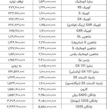
ساینا اتوماتیک
۱,۵۳۰,۰۰۰,۰۰۰
توقف تولید
کوییک RS
۱,۲۳۰,۰۰۰,۰۰۰
۷۷۹,۲۰۰,۰۰۰
کوییک S
۱,۲۰۰,۰۰۰,۰۰۰
۷۳۲,۷۸۰,۰۰۰
کوییک GX
۱,۱۳۰,۰۰۰,۰۰۰
۷۸۷,۱۹۲,۰۰۰
کوییک GXR (رینگ فولادی)
۱,۱۲۵,۰۰۰,۰۰۰
۷۹۷,۸۳۱,۰۰۰
کوییک GXR
۱,۱۶۰,۰۰۰,۰۰۰
۸۲۵,۹۱۱,۰۰۰
شاهین GL
۲,۱۰۰,۰۰۰,۰۰۰
۱,۱۱۹,۳۰۰,۰۰۰
شاهین G (سانروف)
۲,۲۲۰,۰۰۰,۰۰۰
۱,۱۴۴,۹۰۰,۰۰۰
شاهین اتوماتیک G
۲,۴۴۰,۰۰۰,۰۰۰
۱,۲۶۷,۶۰۰,۰۰۰
شاهین اتوماتیک پلاس
۲,۹۰۰,۰۰۰,۰۰۰
۱,۵۶۱,۱۰۰,۰۰۰
پارس نوآ
۲,۴۰۰,۰۰۰,۰۰۰
۱,۲۵۶,۴۰۰,۰۰۰
سایپا 151 GX
۱,۰۸۵,۰۰۰,۰۰۰
به زودی
سایپا 151 GX (پاششی)
۱,۱۰۰,۰۰۰,۰۰۰
۶۶۲,۵۹۴,۰۰۰
زامیاد اکستند EX
۱,۹۴۰,۰۰۰,۰۰۰
۱,۴۴۴,۰۰۰,۰۰۰
زامیاد اکستند EX (دوگانه‌سوز)
۱,۹۰۰,۰۰۰,۰۰۰
۱,۵۳۴,۰۰۰,۰۰۰
کارون
۲,۳۰۰,۰۰۰,۰۰۰
۱,۵۵۰,۷۰۰,۰۰۰
چانگان EADO برقی
۲,۲۵۰,۰۰۰,۰۰۰
۱,۵۵۲,۹۰۰,۰۰۰
چانگان CS35 (مونتاژ)
۴,۰۵۰,۰۰۰,۰۰۰
۳,۳۰۴,۰۰۰,۰۰۰
چانگان CS55
۵,۵۵۰,۰۰۰,۰۰۰
۲,۳۴۳,۹۰۰,۰۰۰