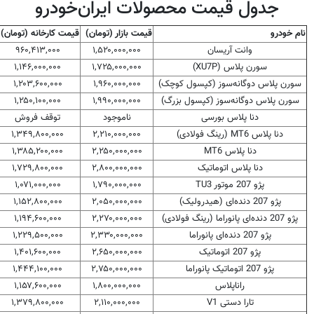
جدول قیمت محصولات ایران‌خودرو
نام خودرو
قیمت بازار (تومان)
قیمت کارخانه (تومان)
وانت آریسان
۱,۵۲۰,۰۰۰,۰۰۰
۹۶۰,۴۱۳,۰۰۰
سورن پلاس (XU7P)
۱,۷۲۵,۰۰۰,۰۰۰
۱,۱۴۶,۰۰۰,۰۰۰
سورن پلاس دوگانه‌سوز (کپسول کوچک)
۱,۹۶۰,۰۰۰,۰۰۰
۱,۲۰۳,۶۰۰,۰۰۰
سورن پلاس دوگانه‌سوز (کپسول بزرگ)
۱,۹۹۰,۰۰۰,۰۰۰
۱,۲۵۰,۱۰۰,۰۰۰
دنا پلاس بورسی
ناموجود
توقف فروش
دنا پلاس MT6 (رینگ فولادی)
۲,۲۱۰,۰۰۰,۰۰۰
۱,۳۴۹,۸۰۰,۰۰۰
دنا پلاس MT6
۲,۲۵۰,۰۰۰,۰۰۰
۱,۳۸۵,۲۰۰,۰۰۰
دنا پلاس اتوماتیک
۲,۸۰۰,۰۰۰,۰۰۰
۱,۷۲۹,۸۰۰,۰۰۰
پژو 207 موتور TU3
۱,۷۹۰,۰۰۰,۰۰۰
۱,۰۷۱,۰۰۰,۰۰۰
پژو 207 دنده‌ای (هیدرولیک)
۲,۰۵۰,۰۰۰,۰۰۰
۱,۱۵۲,۸۰۰,۰۰۰
پژو 207 دنده‌ای پانوراما (رینگ فولادی)
۲,۲۷۰,۰۰۰,۰۰۰
۱,۱۹۴,۶۰۰,۰۰۰
پژو 207 دنده‌ای پانوراما
۲,۳۳۰,۰۰۰,۰۰۰
۱,۲۲۹,۵۰۰,۰۰۰
پژو 207 اتوماتیک
۲,۶۵۰,۰۰۰,۰۰۰
۱,۴۰۱,۶۰۰,۰۰۰
پژو 207 اتوماتیک پانوراما
۲,۷۵۰,۰۰۰,۰۰۰
۱,۴۴۴,۱۰۰,۰۰۰
راناپلاس
۱,۸۰۰,۰۰۰,۰۰۰
۱,۱۵۷,۶۰۰,۰۰۰
تارا دستی V1
۲,۱۱۰,۰۰۰,۰۰۰
۱,۳۷۹,۸۰۰,۰۰۰