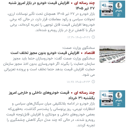
چند رسانه ای
افزایش قیمت خودرو در بازار امروز شنبه
۲۷ تیر ۱۴۰۵
بازار خودرو در ۲۷ تیر ۱۴۰۵ همچنان تحت تأثیر نوسانات ارزی،
تحولات سیاسی و رکود معاملات قرار دارد، در حالی که برخی
خودروها افزایش قیمت قابل توجهی را تجربه کرده‌اند، برخی
دیگر با کاهش نرخ در بازار روبه‌رو شده‌اند.
۱۴۰۵-۰۴-۲۷ ۱۲:۳۰
سخنگوی وزارت صمت:
اقتصاد
افزایش قیمت خودرو بدون مجوز تخلف است
سخنگوی وزارت صمت گفت: خودروسازان حتما باید مجوز
سازمان حمایت را بگیرند اگر خودروسازی بدون اخذ مجوز سازمان
حمایت افزایش قیمت بدهد حتما تخلف است و پرونده تعزیراتی
می شود.
۱۴۰۵-۰۴-۲۳ ۱۸:۲۸
چند رسانه ای
قیمت خودروهای داخلی و خارجی امروز
یکشنبه ۳۱ خرداد
بازار خودرو در ادامه بلاتکلیفی میان سیگنال‌های سیاسی و
انتظارات تورمی، روز پرنوسانی را پشت‌سر گذاشت، به‌طوری‌که
بعضی خودروهای داخلی و مونتاژی با افزایش قابل‌توجه قیمت
روبه‌رو شدند، در حالی که چند مدل دیگر کاهش چشمگیری را
تجربه کردند.