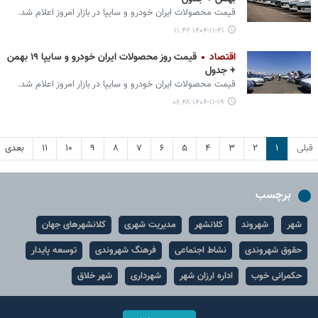
قیمت محصولات ایران‌ خودرو و سایپا در بازار امروز اعلام شد.
۱۴۰۴-۱۱-۲۱ ۱۱:۴۲
اقتصاد
قیمت روز محصولات ایران خودرو و سایپا ۱۹ بهمن
+ جدول
قیمت محصولات ایران‌ خودرو و سایپا در بازار امروز اعلام شد.
۱۴۰۴-۱۱-۱۹ ۰۶:۴۸
قبلی
۱
۲
۳
۴
۵
۶
۷
۸
۹
۱۰
۱۱
بعدی
برچسب
شهر
شهروند
کلانشهر
مدیریت شهری
کلانشهرهای جهان
حقوق شهروندی
نشاط اجتماعی
فرهنگ شهروندی
توسعه پایدار
حکمرانی خوب
اداره ارزان شهر
شهرداری
شهر خلاق