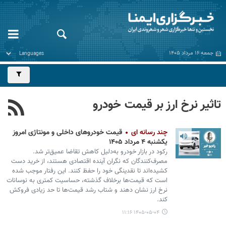
جمعه ۱۶ مرداد ۱۴۰۵
تاثیر نرخ ارز بر قیمت خودرو
چند رسانه ای
قیمت خودروهای داخلی و مونتاژی امروز
یکشنبه ۴ مرداد ۱۴۰۵
رکود در بازار خودرو به‌دلیل کاهش تقاضا عمیق‌تر شد.
مصرف‌کنندگان که نگران آینده اقتصادی هستند، از خرید دست
کشیده‌اند تا نقدینگی خود را حفظ کنند. این رفتار موجب شده
است که قیمت‌ها برخلاف گذشته، حساسیت کمتری به نوسانات
نرخ ارز نشان دهند و شتاب رشد قیمت‌ها تا حد زیادی فروکش
کند.
۱۴۰۵-۰۵-۰۴ ۱۱:۱۶