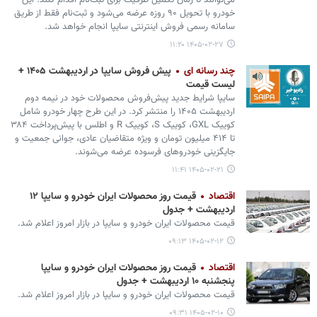
می‌توانند تا زمان تکمیل ظرفیت برای ثبت‌نام اقدام کنند. این
خودرو با تحویل ۹۰ روزه عرضه می‌شود و ثبت‌نام فقط از طریق
سامانه رسمی فروش اینترنتی سایپا انجام خواهد شد.
۱۴۰۵-۰۲-۲۷ ۱۱:۲۰
چند رسانه ای
پیش فروش سایپا در اردیبهشت ۱۴۰۵ +
لیست قیمت
سایپا شرایط جدید پیش‌فروش محصولات خود در نیمه دوم
اردیبهشت ۱۴۰۵ را منتشر کرد. در این طرح چهار خودرو شامل
کوییک GXL، کوییک S، کوییک R و اطلس با پیش‌پرداخت ۳۸۴
تا ۴۱۴ میلیون تومان و ویژه متقاضیان عادی، جوانی جمعیت و
جایگزینی خودروهای فرسوده عرضه می‌شوند.
۱۴۰۵-۰۲-۲۱ ۱۱:۴۱
اقتصاد
قیمت روز محصولات ایران خودرو و سایپا ۱۲
اردیبهشت + جدول
قیمت محصولات ایران‌ خودرو و سایپا در بازار امروز اعلام شد.
۱۴۰۵-۰۲-۱۲ ۰۹:۱۳
اقتصاد
قیمت روز محصولات ایران خودرو و سایپا
پنجشنبه ۱۰ اردیبهشت + جدول
قیمت محصولات ایران‌ خودرو و سایپا در بازار امروز اعلام شد.
۱۴۰۵-۰۲-۱۰ ۰۹:۳۱