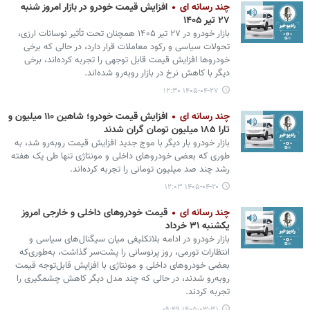
چند رسانه ای
افزایش قیمت خودرو در بازار امروز شنبه
۲۷ تیر ۱۴۰۵
بازار خودرو در ۲۷ تیر ۱۴۰۵ همچنان تحت تأثیر نوسانات ارزی،
تحولات سیاسی و رکود معاملات قرار دارد، در حالی که برخی
خودروها افزایش قیمت قابل توجهی را تجربه کرده‌اند، برخی
دیگر با کاهش نرخ در بازار روبه‌رو شده‌اند.
۱۴۰۵-۰۴-۲۷ ۱۲:۳۰
چند رسانه ای
افزایش قیمت خودرو؛ شاهین ۱۱۰ میلیون و
تارا ۱۸۵ میلیون تومان گران شدند
بازار خودرو بار دیگر با موج جدید افزایش قیمت روبه‌رو شد، به
طوری که بعضی خودروهای داخلی و مونتاژی تنها طی یک هفته
رشد چند صد میلیون تومانی را تجربه کرده‌اند.
۱۴۰۵-۰۴-۲۰ ۱۲:۰۳
چند رسانه ای
قیمت خودروهای داخلی و خارجی امروز
یکشنبه ۳۱ خرداد
بازار خودرو در ادامه بلاتکلیفی میان سیگنال‌های سیاسی و
انتظارات تورمی، روز پرنوسانی را پشت‌سر گذاشت، به‌طوری‌که
بعضی خودروهای داخلی و مونتاژی با افزایش قابل‌توجه قیمت
روبه‌رو شدند، در حالی که چند مدل دیگر کاهش چشمگیری را
تجربه کردند.
۱۴۰۵-۰۳-۳۱ ۰۹:۴۹