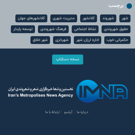
برچسب
شهر
شهروند
کلانشهر
مدیریت شهری
کلانشهرهای جهان
حقوق شهروندی
نشاط اجتماعی
فرهنگ شهروندی
توسعه پایدار
حکمرانی خوب
اداره ارزان شهر
شهرداری
شهر خلاق
نسخه دسکتاپ
درباره ما
آرشیو
ارتباط با ما