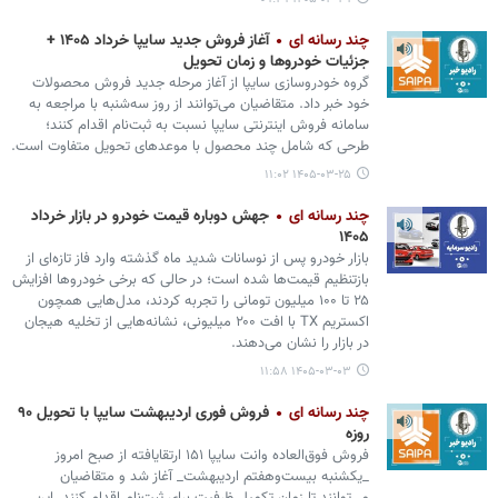
چند رسانه ای
آغاز فروش جدید سایپا خرداد ۱۴۰۵ +
جزئیات خودروها و زمان تحویل
گروه خودروسازی سایپا از آغاز مرحله جدید فروش محصولات
خود خبر داد. متقاضیان می‌توانند از روز سه‌شنبه با مراجعه به
سامانه فروش اینترنتی سایپا نسبت به ثبت‌نام اقدام کنند؛
طرحی که شامل چند محصول با موعدهای تحویل متفاوت است.
۱۴۰۵-۰۳-۲۵ ۱۱:۰۲
چند رسانه ای
جهش دوباره قیمت خودرو در بازار خرداد
۱۴۰۵
بازار خودرو پس از نوسانات شدید ماه گذشته وارد فاز تازه‌ای از
بازتنظیم قیمت‌ها شده است؛ در حالی که برخی خودروها افزایش
۲۵ تا ۱۰۰ میلیون تومانی را تجربه کردند، مدل‌هایی همچون
اکستریم TX با افت ۲۰۰ میلیونی، نشانه‌هایی از تخلیه هیجان
در بازار را نشان می‌دهند.
۱۴۰۵-۰۳-۰۳ ۱۱:۵۸
چند رسانه ای
فروش فوری اردیبهشت سایپا با تحویل ۹۰
روزه
فروش فوق‌العاده وانت سایپا ۱۵۱ ارتقایافته از صبح امروز
_یکشنبه بیست‌وهفتم اردیبهشت_ آغاز شد و متقاضیان