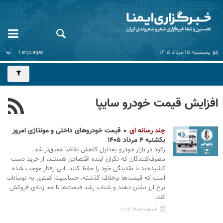
پنجشنبه ۱۵ مرداد ۱۴۰۵
افزایش قیمت خودرو سایپا
چند رسانه ای
قیمت خودروهای داخلی و مونتاژی امروز
یکشنبه ۴ مرداد ۱۴۰۵
رکود در بازار خودرو به‌دلیل کاهش تقاضا عمیق‌تر شد.
مصرف‌کنندگان که نگران آینده اقتصادی هستند، از خرید دست
کشیده‌اند تا نقدینگی خود را حفظ کنند. این رفتار موجب شده
است که قیمت‌ها برخلاف گذشته، حساسیت کمتری به نوسانات
نرخ ارز نشان دهند و شتاب رشد قیمت‌ها تا حد زیادی فروکش
کند.
۱۴۰۵-۰۵-۰۴ ۱۱:۱۶