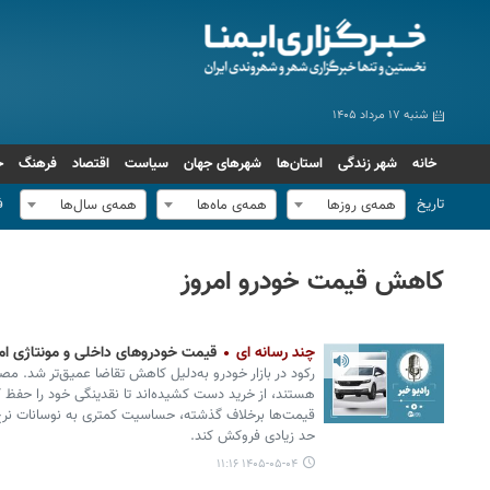
شنبه ۱۷ مرداد ۱۴۰۵
خانه
شهر زندگی
استان‌ها
شهرهای جهان
سیاست
اقتصاد
فرهنگ
ج
تاریخ
ف
همه‌ی روزها
همه‌ی ماه‌ها
همه‌ی سال‌ها
کاهش قیمت خودرو امروز
چند رسانه ای
قیمت خودروهای داخلی و مونتاژی امروز یکشنبه
رکود در بازار خودرو به‌دلیل کاهش تقاضا عمیق‌تر شد. مصر
هستند، از خرید دست کشیده‌اند تا نقدینگی خود را حفظ 
قیمت‌ها برخلاف گذشته، حساسیت کمتری به نوسانات نرخ 
حد زیادی فروکش کند.
۱۴۰۵-۰۵-۰۴ ۱۱:۱۶