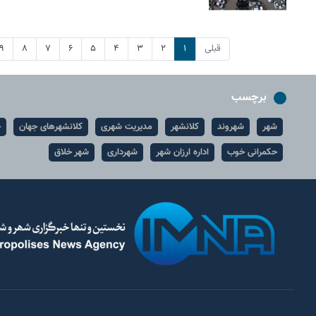
قبلی
۱
۲
۳
۴
۵
۶
۷
۸
۹
برچسب
شهر
شهروند
کلانشهر
مدیریت شهری
کلانشهرهای جهان
ح
حکمرانی خوب
اداره ارزان شهر
شهرداری
شهر خلاق