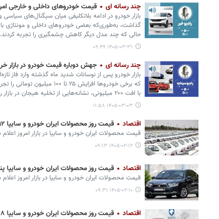
چند رسانه ای
قیمت خودروهای داخلی و خارجی امروز یکشن
بازار خودرو در ادامه بلاتکلیفی میان سیگنال‌های سیاسی و
گذاشت، به‌طوری‌که بعضی خودروهای داخلی و مونتاژی با ا
حالی که چند مدل دیگر کاهش چشمگیری را تجربه کردند.
۱۴۰۵-۰۳-۳۱ ۰۹:۴۹
چند رسانه ای
جهش دوباره قیمت خودرو در بازار خرداد ۵
بازار خودرو پس از نوسانات شدید ماه گذشته وارد فاز تازه‌
با افت ۲۰۰ میلیونی، نشانه‌هایی از تخلیه هیجان در بازار را نشان می‌دهند.
۱۴۰۵-۰۳-۰۳ ۱۱:۵۸
اقتصاد
قیمت روز محصولات ایران خودرو و سایپا ۱۲ اردیبهشت + جدول
قیمت محصولات ایران‌ خودرو و سایپا در بازار امروز اعلام 
۱۴۰۵-۰۲-۱۲ ۰۹:۱۳
اقتصاد
قیمت روز محصولات ایران خودرو و سایپا پنجشنبه ۱۰ اردیبه
قیمت محصولات ایران‌ خودرو و سایپا در بازار امروز اعلام 
۱۴۰۵-۰۲-۱۰ ۰۹:۳۱
اقتصاد
قیمت روز محصولات ایران خودرو و سایپا ۸ اردیبهشت + جدول