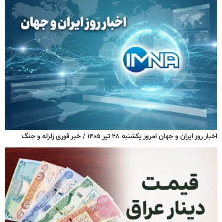
اخبار روز ایران و جهان امروز یکشنبه ۲۸ تیر ۱۴۰۵ / خبر فوری زلزله و جنگ