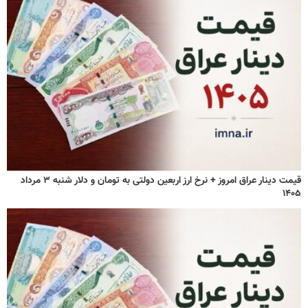
قیمت دینار عراق امروز + نرخ ارز اربعین دولتی به تومان و دلار شنبه ۳ مرداد
۱۴۰۵