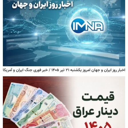
اخبار روز ایران و جهان امروز یکشنبه ۲۱ تیر ۱۴۰۵ / خبر فوری جنگ ایران و آمریکا