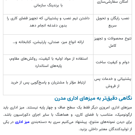
امکان سفارشی‌سازی
با برندینگ سازمانی
نصب رایگان و تحویل
داشتن تیم نصب و پشتیبانی که تجهیز فضای کاری را
سریع
بدون دغدغه انجام دهد
تنوع محصولات و تجهیز
ارائه انواع میز، صندلی، پارتیشن، کتابخانه و…
کامل
استفاده از مواد اولیه با کیفیت، روکش‌های مقاوم،
دوام و کیفیت ساخت
پایه‌های استاندارد
پشتیبانی و خدمات پس
ارتباط مؤثر با مشتریان و پاسخ‌گویی پس از خرید
از فروش
نگاهی دقیق‌تر به میزهای اداری مدرن
میزهای اداری امروزی دیگر فقط یک سطح صاف و چهار پایه نیستند. میز اداری باید
ارگونومیک، متناسب با فضای کاری، و هماهنگ با سایر اجزای دکوراسیون باشد.
برای دیدن نمونه‌های متنوع، پیشنهاد می‌کنیم سری به دسته‌بندی
میز اداری
در یکی
از تولیدکنندگان معتبر داخلی بزنید.