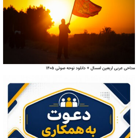
مداحی عربی اربعین امسال + دانلود نوحه صوتی ۱۴۰۵