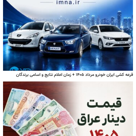
قرعه کشی ایران خودرو مرداد ۱۴۰۵ + زمان اعلام نتایج و اسامی برندگان