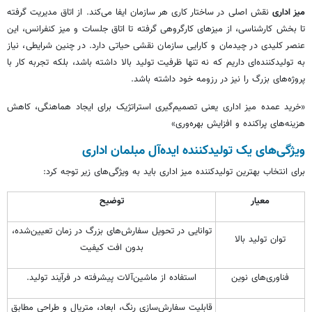
میز اداری
نقش اصلی در ساختار کاری هر سازمان ایفا می‌کند. از اتاق مدیریت گرفته
تا بخش کارشناسی، از میزهای کارگروهی گرفته تا اتاق جلسات و میز کنفرانس، این
عنصر کلیدی در چیدمان و کارایی سازمان نقشی حیاتی دارد. در چنین شرایطی، نیاز
به تولیدکننده‌ای داریم که نه تنها ظرفیت تولید بالا داشته باشد، بلکه تجربه کار با
پروژه‌های بزرگ را نیز در رزومه خود داشته باشد.
«خرید عمده میز اداری یعنی تصمیم‌گیری استراتژیک برای ایجاد هماهنگی، کاهش
هزینه‌های پراکنده و افزایش بهره‌وری»
ویژگی‌های یک تولیدکننده ایده‌آل مبلمان اداری
برای انتخاب بهترین تولیدکننده میز اداری باید به ویژگی‌های زیر توجه کرد:
معیار
توضیح
توانایی در تحویل سفارش‌های بزرگ در زمان تعیین‌شده،
توان تولید بالا
بدون افت کیفیت
فناوری‌های نوین
استفاده از ماشین‌آلات پیشرفته در فرآیند تولید.
قابلیت سفارش‌سازی رنگ، ابعاد، متریال و طراحی مطابق