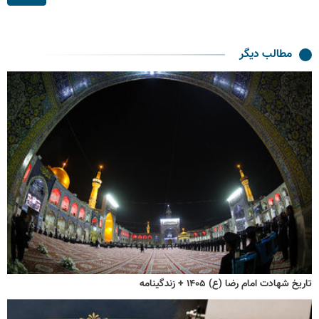
مطالب دیگر
تاریخ شهادت امام رضا (ع) ۱۴۰۵ + زندگینامه