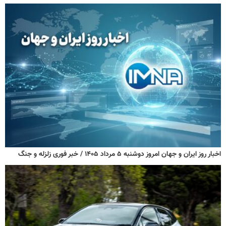
اخبار روز ایران و جهان امروز دوشنبه ۵ مرداد ۱۴۰۵ / خبر فوری زلزله و جنگ