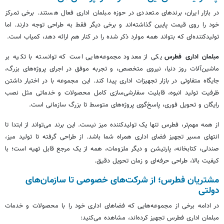
در بازار ایران، برندهای متعددی در حوزه مبلمان اداری فعال هستند. برخی تمرکز
خود را روی قیمت پایین گذاشته‌اند و برخی دیگر فقط به طراحی توجه دارند. اما
تولیدکننده‌ای که بتواند همه موارد ذکر شده را در کنار هم ارائه دهد، کمیاب است.
مبلمان اداری فطرس
یکی از معدود مجموعه‌هایی است که توانسته با تکیه بر
ماشین‌آلات روز دنیا، نیروی متخصص، و تجربه موفق در اجرای پروژه‌های بزرگ،
جایگاه متفاوتی در بازار تجهیزات اداری پیدا کند. این مجموعه با در اختیار داشتن
ظرفیت تولید انبوه، قابلیت سفارشی‌سازی کامل محصولات و خدماتی مثل نصب
رایگان و تحویل فوری، پاسخ‌گوی پروژه‌های متوسط تا بزرگ سازمانی است.
از همه مهم‌تر، فطرس تنها یک تولیدکننده میز نیست. این برند می‌تواند از ابتدا تا
انتهای مسیر تجهیز فضای اداری همراه شما باشد. از طراحی گرفته تا تولید میز،
صندلی، کتابخانه، پارتیشن و دیگر ملزومات، همه از یک مرجع قابل تهیه است؛ با
کیفیت بالا، طراحی حرفه‌ای و زمان تحویل دقیق.
مشتریان فطرس؛ از شرکت‌های خصوصی تا سازمان‌های
دولتی
در ادامه برخی از مجموعه‌هایی که فضاهای اداری خود را با محصولات و خدمات
مبلمان اداری فطرس تجهیز کرده‌اند، مشاهده می‌کنید: