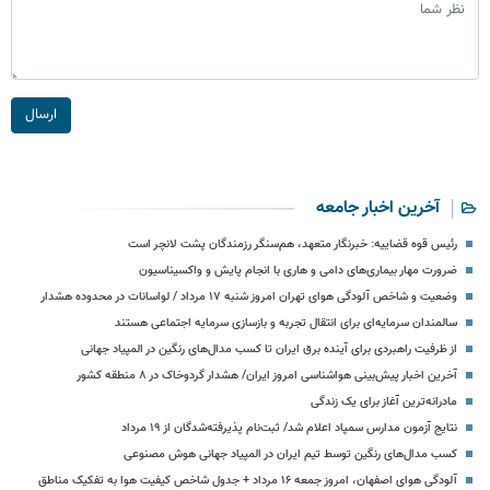
ارسال
آخرین اخبار جامعه
رئیس قوه قضاییه: خبرنگار متعهد، هم‌سنگر رزمندگان پشت لانچر است
ضرورت مهار بیماری‌های دامی و هاری با انجام پایش و واکسیناسیون
وضعیت و شاخص آلودگی هوای تهران امروز شنبه ۱۷ مرداد / لواسانات در محدوده هشدار
سالمندان سرمایه‌ای برای انتقال تجربه و بازسازی سرمایه اجتماعی هستند
از ظرفیت راهبردی برای آینده برق ایران تا کسب مدال‌های رنگین در المپیاد جهانی
آخرین اخبار پیش‌بینی هواشناسی امروز ایران/ هشدار گردوخاک در ۸ منطقه کشور
مادرانه‌ترین آغاز برای یک زندگی
نتایج آزمون مدارس سمپاد اعلام شد/ ثبت‌نام پذیرفته‌شدگان از ۱۹ مرداد
کسب مدال‌های رنگین توسط تیم ایران در المپیاد جهانی هوش مصنوعی
آلودگی هوای اصفهان، امروز جمعه ۱۶ مرداد + جدول شاخص کیفیت هوا به تفکیک مناطق