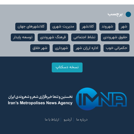
برچسب
شهر
شهروند
کلانشهر
مدیریت شهری
کلانشهرهای جهان
حقوق شهروندی
نشاط اجتماعی
فرهنگ شهروندی
توسعه پایدار
حکمرانی خوب
اداره ارزان شهر
شهرداری
شهر خلاق
نسخه دسکتاپ
درباره ما
آرشیو
ارتباط با ما