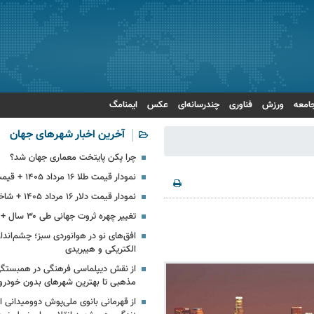
امعه
ورزش
فناوری
چندرسانه‌ای
عکس
ایمنامگ
آخرین اخبار شهرهای جهان
چرا پکن پایتخت معماری جهان شد؟
نمودار قیمت طلا ۱۶ مرداد ۱۴۰۵ + قیمت جهانی طلا
نمودار قیمت دلار ۱۶ مرداد ۱۴۰۵ + شاخص دلار آمریکا
تغییر چهره‌ ثروت جهانی طی ۳۰ سال + اینفوگرافی
افق‌های نو در هوانوردی سبز؛ چشم‌انداز
الکتریکی و هیبریدی
از نقش دیپلماسی فرهنگی در همبستگ
مذهبی تا بهترین شهرهای بدون خودرو
از قهرمانی بانوی ملی‌پوش دوومیدانی ای