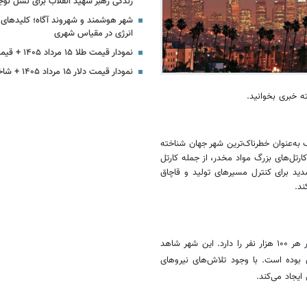
زندگی رهبر شهید انقلاب برای نسل نوج
شهر هوشمند و شهروند آگاه؛ کلیدها
انرژی در مقیاس شهری
نمودار قیمت طلا ۱۵ مرداد ۱۴۰۵ + قیمت جهانی طلا
نمودار قیمت دلار ۱۵ مرداد ۱۴۰۵ + شاخص دلار آمریکا
ه خبری بخوانید.
۱۴۰. در هر ۱۰۰ هزار نفر در مکزیک به‌عنوان خطرناک‌ترین شهر جهان شناخته
کارتل‌های بزرگ مواد مخدر، از جمله کارتل
ید برای کنترل مسیرهای تولید و قاچاق
ند.
نیز در مکزیک قرار دارد که نرخ قتل ۱۱۷.۸۳ در هر ۱۰۰ هزار نفر را دارد. این شهر شاهد
 بوده است. با وجود تلاش‌های نیروهای
یجاد می‌کند.