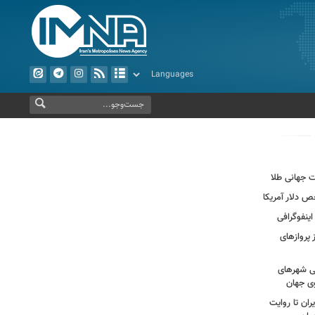
 پروازهای
ی شهرهای
ی جهان
ران تا روایت