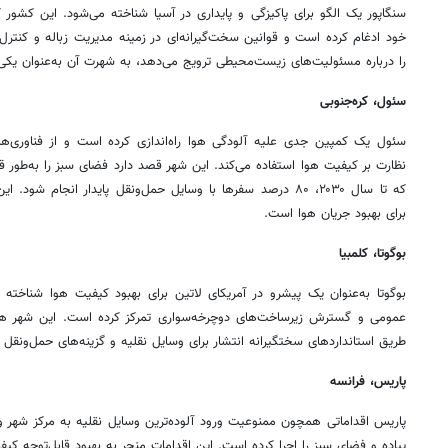
سنگاپور یک الگو برای پاکیزگی و پایداری در آسیا شناخته می‌شود. این کشور 
خود ادغام کرده است و قوانین سخت‌گیرانه‌ای در زمینه مدیریت زباله و کنترل 
را درباره مسئولیت‌های زیست‌محیطی ترویج می‌دهد، به شهرت آن به‌عنوان یکی
سئول، کره‌جنوبی
نظارت بر کیفیت هوا استفاده می‌کند. این شهر قصد دارد فضای سبز را به‌طور
که تا سال ۲۰۳۰، ۸۰ درصد سفرها با وسایل حمل‌ونقل پایدار انجام
برای بهبود جریان هوا است.
بوگوتا، کلمبیا
بوگوتا به‌عنوان یک پیشرو در آمریکای لاتین برای بهبود کیفیت هوا شناخت
طریق استانداردهای سختگیرانه انتشار برای وسایل نقلیه و گزینه‌های حمل‌ونقل عمومی بهتر، ۱۰
پاریس، فرانسه
پاریس اقداماتی همچون ممنوعیت ورود آلوده‌ترین وسایل نقلیه به مرکز شهر و 
پیاده و فضای سبز را اجرا کرده است. این اقدامات منجر به بهبود قابل‌توجه ک