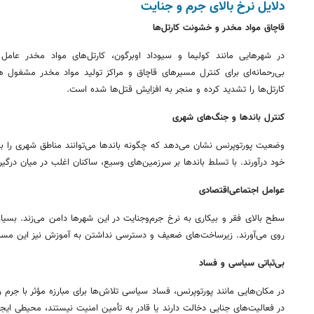
دلایل نرخ بالای جرم و جنایت
قاچاق مواد مخدر و خشونت کارتل‌ها
در شهرهایی مانند
کولیما
و
سیوداد
اوبرگون
، کارتل‌های مواد مخدر عام
بی‌رحمانه‌ای برای کنترل مسیرهای قاچاق و مراکز تولید مواد مخدر مشغول 
کارتل‌ها را تشدید کرده و منجر به افزایش قتل‌ها شده است.
کنترل باندها و جنگ‌های شهری
وضعیت
پورتوپرنس
نشان می‌دهد که چگونه باندها می‌توانند مناطق شهری را
خود درآورند. با تسلط باندها بر سرزمین‌های وسیع، ساکنان اغلب در میان درگیر
عوامل اجتماعی‌اقتصادی
سطح بالای فقر و بیکاری به نرخ
جرم‌وجنایت
در این شهرها دامن می‌زند. بسیاری 
روی می‌آورند. زیرساخت‌های ضعیف و دسترسی نداشتن به آموزش نیز این مسائل
بی‌ثباتی سیاسی و فساد
در مکان‌هایی مانند
پورتوپرنس
، فساد سیاسی تلاش‌ها برای مبارزه مؤثر با جرم 
در فعالیت‌های جنایی دخالت دارند یا قادر به تأمین امنیت نیستند، محیطی ایجاد