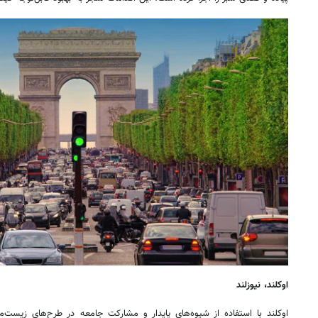
اوکلند
، نیوزلند
اوکلند
با استفاده از شیوه‌های پایدار و مشارکت جامعه در طرح‌های زیست‌م