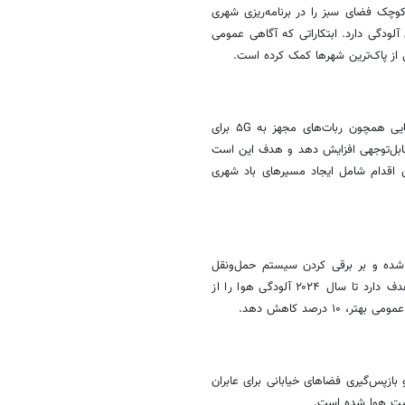
کوچک فضای سبز را در برنامه‌ریزی شهری
آلودگی دارد. ابتکاراتی که آگاهی عمومی
 از پاک‌ترین شهرها کمک کرده است.
سئول یک کمپین جدی علیه آلودگی هوا راه‌اندازی کرده است و از فناوری‌هایی همچون ربات‌های مجهز به ۵G برای
 قابل‌توجهی افزایش دهد و هدف این است
 شود. این اقدام شامل ایجاد مسیرهای باد شهری
ه شده و بر برقی کردن سیستم حمل‌ونقل
عمومی و گسترش زیرساخت‌های دوچرخه‌سواری تمرکز کرده است. این شهر هدف دارد تا سال ۲۰۲۴ آلودگی هوا را از
 درصد کاهش دهد.
بازپس‌گیری فضاهای خیابانی برای عابران
یفیت هوا شده است.