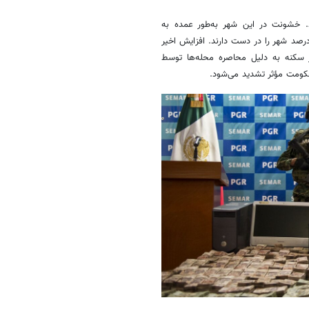
ام سوم قرار دارد. خشونت در این شهر به‌طور عمده به
یت‌های باندی مربوط می‌شود؛ به‌طوری‌که حدود ۱۰۰ باند، کنترل حدود ۸۰ درصد شهر را در دست دارند. افزایش اخیر
جر به جابه‌جایی‌های گسترده‌ای شده است و بیش از ۵۳ هزار سکنه به دلیل محاصره محله‌ها توسط
حکومت مؤثر تشدید می‌شود.