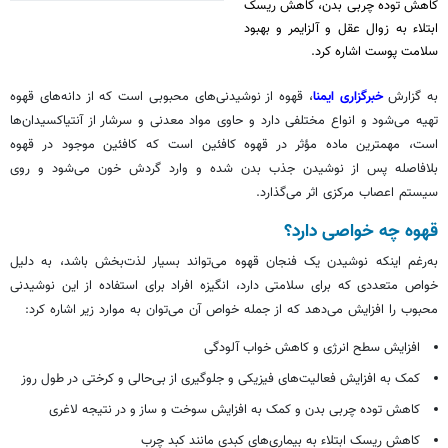
کاهش توده چربی بدن، کاهش ریسک
ابتلاء به زوال عقل و آلزایمر و بهبود
سلامت پوست اشاره کرد.
به گزارش
خبرگزاری ایمنا
، قهوه از نوشیدنی‌های محبوبی است که از دانه‌های قهوه
تهیه می‌شود و انواع مختلفی دارد و حاوی مواد معدنی و سرشار از آنتیاکسیدان‌ها
است، مهمترین ماده مؤثر در قهوه کافئین است که کافئین موجود در قهوه
بلافاصله پس از نوشیدن جذب بدن شده و وارد گردش خون می‌شود و روی
سیستم اعصاب مرکزی اثر می‌گذارد.
قهوه چه خواصی دارد؟
به‌رغم اینکه نوشیدن یک فنجان قهوه می‌تواند بسیار لذت‌بخش باشد، به دلیل
خواص متعددی که برای سلامتی دارد، انگیزه افراد برای استفاده از این نوشیدنی
محبوب را افزایش می‌دهد که از جمله خواص آن می‌توان به موارد زیر اشاره کرد:
افزایش سطح انرژی و کاهش خواب آلودگی
کمک به افزایش فعالیت‌های فیزیکی و جلوگیری از بی‌حالی و کرختی در طول روز
کاهش توده چربی بدن و کمک به افزایش سوخت و ساز و در نتیجه لاغری
کاهش ریسک ابتلاء به بیماری‌های کبدی مانند کبد چرب