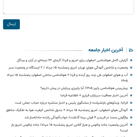
ارسال
آخرین اخبار جامعه
گزارش کامل هواشناسی اصفهان برای امروز و فردا/ گرمای ۴۲ درجه‌ای در آران و بیدگل
وضعیت و شاخص آلودگی هوای تهران امروز پنجشنبه ۱۵ مرداد / ۲ ایستگاه در وضعیت سبز
آب و هوای اصفهان طی چند روز آینده و فردا + هواشناسی ساعتی اصفهان پنجشنبه ۱۵ مرداد
۱۴۰۵
پیش‌بینی هواشناسی پاییز ۱۴۰۵/ آیا پاییزی پربارش در پیش داریم؟
آخرین اخبار معافیت سربازان فراری + اطلاعیه فراجا
فراجا: ویدئوهای بازنشرشده از سخنگوی پلیس و اخبار منتشره درباره حجاب جعلی است
آلودگی هوای اصفهان، امروز پنجشنبه ۱۵ مرداد + جدول شاخص کیفیت هوا به تفکیک مناطق
واژگونی سمند در فریدن ۴ فوتی برجا گذاشت/ خواب‌آلودگی راننده حادثه‌ساز شد
آخرین وضعیت جاده چالوس و هراز آنلاین امروز پنجشنبه ۱۵ مرداد/ جاده چالوس امروز باز
است؟