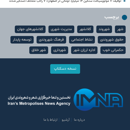
توقیف ۷ موتورسیکلت سنگین ۱۴ میلیارد تومانی در اصفهان/ ۷ راکب متخلف دستگیر شدند
برچسب
شهر
شهروند
کلانشهر
مدیریت شهری
کلانشهرهای جهان
حقوق شهروندی
نشاط اجتماعی
فرهنگ شهروندی
توسعه پایدار
حکمرانی خوب
اداره ارزان شهر
شهرداری
شهر خلاق
نسخه دسکتاپ
درباره ما
آرشیو
ارتباط با ما