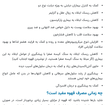
کمک به کنترل بیماران دیابتی به ویژه دیابت نوع دو
کاهش ریسک ابتلاء به زوال عقل و آلزایمر
کاهش ریسک ابتلاء به بیماری پارکینسون
بهبود سلامت پوست به دلیل خواص ضد التهابی و ضد پیری
بهبود سلامت قلب با کاهش فشارخون
افزایش تنوع میکروبیوم‌های معده و روده و کمک به فرایند هضم غذاها و بهبود
سلامت گوارشی افراد
کاهش ریسک ابتلاء به سنگ کیسه صفرا با پیشگیری از عوامل ابتلاء به این
بیماری (اگر مبتلا به سنگ کیسه صفرا هستید، از نوشیدن قهوه اجتناب کنید)
حاوی آنتی‌اکسیدان‌های زیاد و کمک به درمان سلول‌های آسیب دیده
پیشگیری از رشد سلول‌های سرطانی و کاهش التهاب‌ها در بدن که عامل انواع
بیماری‌های خود ایمنی هستند
کمک به پیشگیری و درمان افسردگی
چه زمانی مصرف قهوه مفید است؟
شاید بارها شنیده باشید که قهوه از مزایای بسیار زیادی برخوردار است، در صورتی