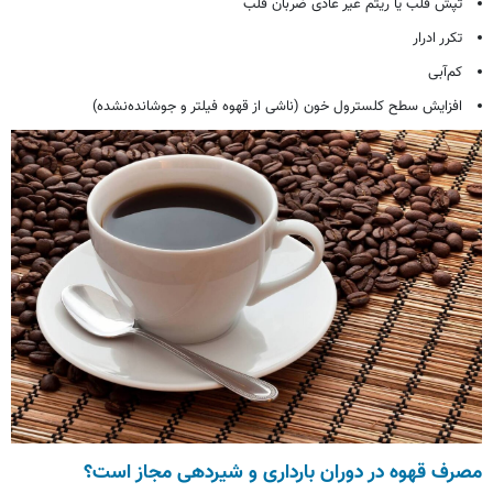
تپش قلب یا ریتم غیر عادی ضربان قلب
تکرر ادرار
کم‌آبی
افزایش سطح کلسترول خون (ناشی از قهوه فیلتر و جوشانده‌نشده)
مصرف قهوه در دوران بارداری و شیردهی مجاز است؟