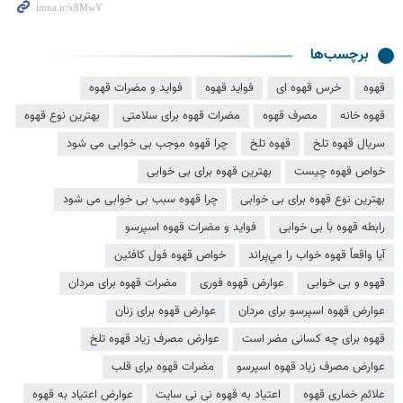
برچسب‌ها
قهوه
خرس قهوه ای
فواید قهوه
فواید و مضرات قهوه
قهوه خانه
مصرف قهوه
مضرات قهوه برای سلامتی
بهترین نوع قهوه
سریال قهوه تلخ
قهوه تلخ
چرا قهوه موجب بی خوابی می شود
خواص قهوه چیست
بهترین قهوه برای بی خوابی
بهترین نوع قهوه برای بی خوابی
چرا قهوه سبب بی خوابی می شود
رابطه قهوه با بی خوابی
فواید و مضرات قهوه اسپرسو
آیا واقعاً قهوه خواب را مي‌پراند
خواص قهوه فول کافئین
قهوه و بی خوابی
عوارض قهوه فوری
مضرات قهوه برای مردان
عوارض قهوه اسپرسو برای مردان
عوارض قهوه برای زنان
قهوه برای چه کسانی مضر است
عوارض مصرف زیاد قهوه تلخ
عوارض مصرف زیاد قهوه اسپرسو
مضرات قهوه برای قلب
علائم خماری قهوه
اعتیاد به قهوه نی نی سایت
عوارض اعتیاد به قهوه