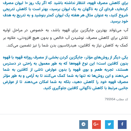
برای کاهش مصرف قهوه، انتظار نداشته باشید که اگر یک روز ۱۰ لیوان مصرف
کرده‌اید، فردای آن به ناگهان به یک لیوان برسید، بهتر است با کاهش تدریجی
شروع کنید، به عنوان مثال هر هفته یک لیوان کمتر بنوشید و به تدریج به هدف
خود برسید.
آب می‌تواند بهترین جایگزین برای قهوه باشد، به خصوص در مراحل اولیه
تلاش برای کاهش مصرف. نوشیدن آب خالص و بدون هیچ افزودنی، علاوه بر
کمک به کاهش نیاز به کافئین،
بدن شما را نیز تضمین می‌کند.
هیدراتاسیون
یکی دیگر از روش‌های
مؤثر
، جایگزین کردن بخشی از مصرف روزانه قهوه با قهوه
بدون کافئین است؛ این نوع قهوه‌ها که به طور معمول به راحتی در دسترس
هستند، تجربه طعم و بوی قهوه را بدون عوارض ناشی از کافئین به شما
می‌دهند و
این روش‌ها نه تنها به شما کمک می‌کنند تا به آرامی و به طور
مؤثر
مصرف قهوه خود را کاهش دهید، بلکه به شما امکان می‌دهند تا از عوارض
جانبی مرتبط با کاهش ناگهانی کافئین جلوگیری کنید.
کد مطلب
795954