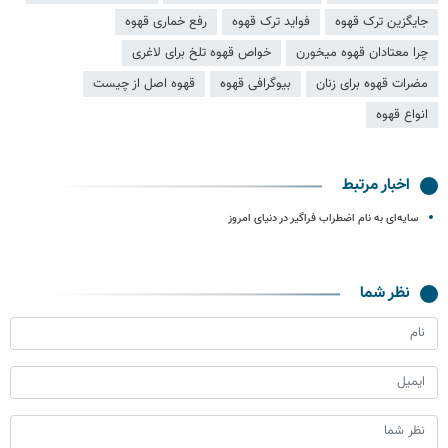
جایگزین ترک قهوه
فواید ترک قهوه
رفع خماری قهوه
چرا معتادان قهوه میخورن
خواص قهوه تلخ برای لاغری
مضرات قهوه برای زنان
بیوگرافی قهوه
قهوه اصل از چیست
انواع قهوه
اخبار مرتبط
سایه‌ای به نام اضطراب فراگیر در دنیای امروز
نظر شما