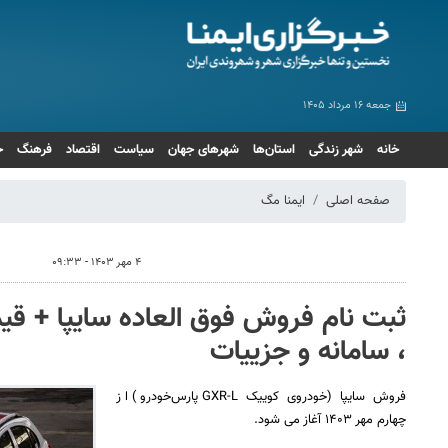
جمعه ۱۶ مرداد ۱۴۰۵
خانه
شهر زندگی
استان‌ها
شهرهای جهان
سیاست
اقتصاد
فرهنگ
ج
صفحه اصلی
ایمنا مگ
۴ مهر ۱۴۰۳ - ۰۹:۳۳
، سامانه و جزییات
فروش سایپا (خودروی کوییک GXR-L پارس‌خودرو) از
چهارم مهر ۱۴۰۳ آغاز می شود.