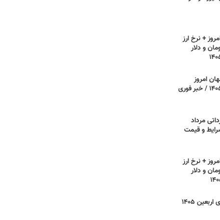
روز + نرخ ارز
مان و دلار
هان امروز
دوشنبه ۵ مرداد ۱۴۰۵ / خبر فوری
داتی مرداد
 شرایط و قیمت
روز + نرخ ارز
مان و دلار
نرخ کرایه مسیرهای اربعین ۱۴۰۵