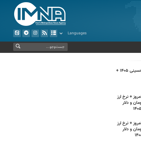
اعمال روز اربعین حسینی ۱۴۰۵ +
روز + نرخ ارز
مان و دلار
روز + نرخ ارز
مان و دلار