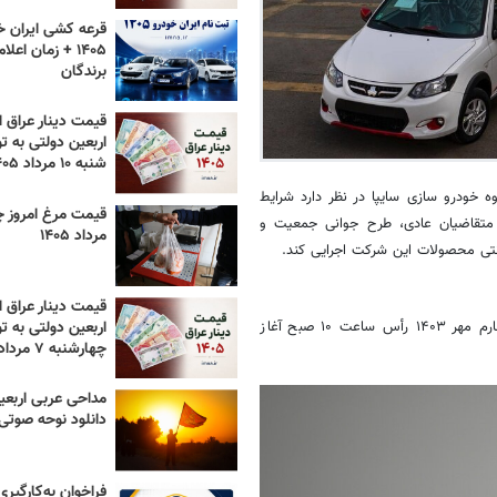
قرعه کشی ایران خ
۱۴۰۵ + زمان اعل
برندگان
قیمت دینار عراق ام
اربعین دولتی به تو
شنبه ۱۰ مرداد ۱۴۰۵
 خودرو سازی سایپا در نظر دارد شرایط
ت پارس‌خودرو ویژه متقاضیان عادی، طرح جوانی جمعیت و
مرداد ۱۴۰۵
رنتی محصولات این شرکت اجرایی کند.
قیمت دینار عراق ام
ثبت نام و فروش فوق‌العاده محصولات شرکت پارس خودرو از چهارشنبه چهارم مهر ۱۴۰۳ رأس ساعت ۱۰ صبح آغاز
اربعین دولتی به تو
چهارشنبه ۷ مرداد ۱۴۰۵
مداحی عربی اربعی
دانلود نوحه صوتی ۴۰۵
فراخوان به‌کارگیر