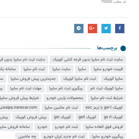
کد مطلب
793302
برچسب‌ها
سایت ثبت نام سایپا بدون قرعه کشی کوییک
سایت ثبت نام سایپا بدون ق
قیمت خودرو سایپا
سایپا
سایت سایپا
ثبت نام سایپا
سامانه یکپ
سایپا کوییک
ثبت نام سایپا کوییک
جدیدترین پیش فروش سایپا
سا
سایپا کوییک ثبت نام
پیگیری ثبت نام سایپا
مهلت ثبت نام سایپا
پی
شرایط ثبت نام سایپا
محصولات پارس خودرو
شرایط پیش فروش سایپا
کوییک gxr-l با ترمز esc
ثبت نام ماشین سایپا
saipa.iranecar.comثبت نام
کوییک gx rl
کوییک gxrl
کوییک gxr
پیش فروش کوییک
پیش 
فروش فوق العاده سایپا
ثبت نام خودرو
خودرو
سامانه فروش سایپا
پیگیری خودرو سایپا
ثبت نام جدید ایران خودرو
چه ماشینی