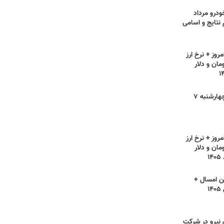
ودرو مرداد
ام نتایج و اسامی
روز + نرخ ارز
مان و دلار
قیمت مرغ امروز چهارشنبه ۷
روز + نرخ ارز
مان و دلار
ن امسال +
۱
ی نیرو در شرکت