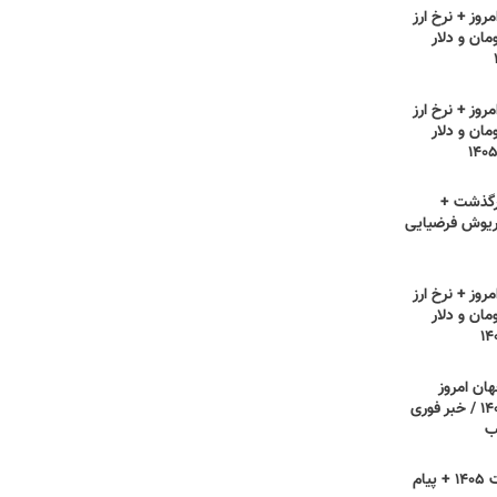
روز + نرخ ارز
مان و دلار
روز + نرخ ارز
مان و دلار
رگذشت +
ریوش فرضیایی
روز + نرخ ارز
مان و دلار
هان امروز
دوشنبه ۲۲ تیر ۱۴۰۵ / خبر فوری
ب
روز فناوری اطلاعات ۱۴۰۵ + پیام