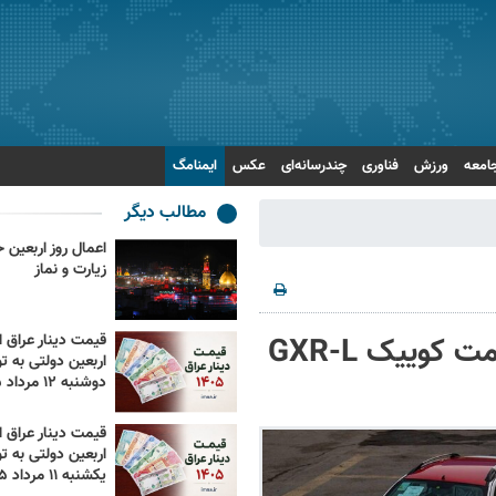
امعه
ورزش
فناوری
چندرسانه‌ای
عکس
ایمنامگ
مطالب دیگر
زیارت و نماز
ثبت نام فروش فوق العاده سایپا + قیمت کوییک GXR-L
قیمت دینار عراق ام
اربعین دولتی به تو
دوشنبه ۱۲ مرداد ۱۴۰۵
قیمت دینار عراق ام
اربعین دولتی به تو
یکشنبه ۱۱ مرداد ۱۴۰۵