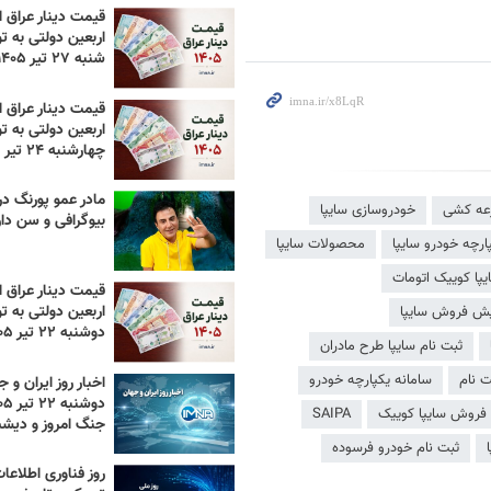
قیمت دینار عراق ام
اربعین دولتی به تو
شنبه ۲۷ تیر ۱۴۰۵
قیمت دینار عراق ام
اربعین دولتی به تو
چهارشنبه ۲۴ تیر ۱۴۰۵
مادر عمو پورنگ د
رعه کشی
خودروسازی سایپا
بیوگرافی و سن دا
ارچه خودرو سایپا
محصولات سایپا
یپا کوییک اتومات
قیمت دینار عراق ام
اربعین دولتی به تو
ش فروش سایپا
دوشنبه ۲۲ تیر ۱۴۰۵
ثبت نام سایپا طرح مادران
سامانه یکپارچه خودرو
اخبار روز ایران و ج
فروش سایپا کوییک
SAIPA
جنگ امروز و دیش
ثبت نام خودرو فرسوده