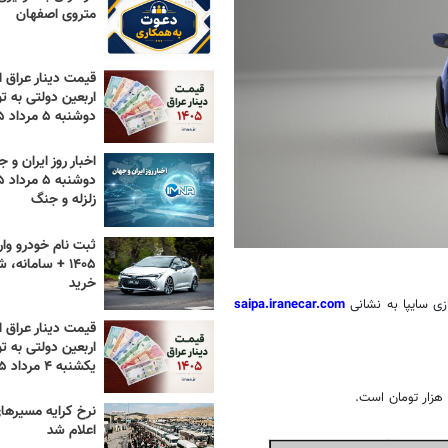
متروی اصفهان
قیمت دینار عراق ام
اربعین دولتی به تو
دوشنبه ۵ مرداد ۱۴۰۵
اخبار روز ایران و ج
زلزله و جنگ
ثبت نام خودرو وار
۱۴۰۵ + سامانه،
خرید
زی سایپا به نشانی
saipa.iranecar.com
قیمت دینار عراق ام
اربعین دولتی به تو
یکشنبه ۴ مرداد ۱۴۰۵
اعلام شد