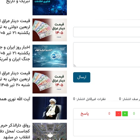
تبریک و تاریخ
قیمت دینار عراق ام
اربعین دولتی به تو
یکشنبه ۲۱ تیر ۱۴۰۵
اخبار روز ایران و ج
جنگ ایران و آمریک
قیمت دینار عراق ام
ارسال
اربعین دولتی به تو
شنبه ۲۰ تیر ۱۴۰۵
آیت الله نوری همد
 صف انتشار: 0
نظرات غیرقابل انتشار: 0
پاسخ
0
0
رواق دارالذکر حرم 
کجاست /محل دفن
انقلاب در مشهد