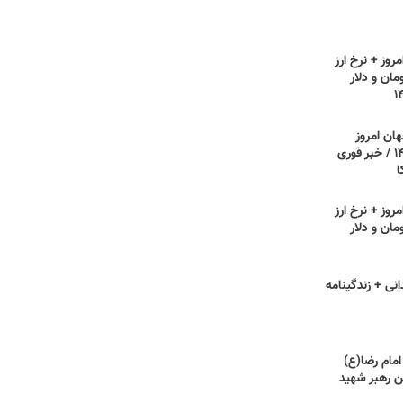
روز + نرخ ارز
مان و دلار
هان امروز
یکشنبه ۲۱ تیر ۱۴۰۵ / خبر فوری
ا
روز + نرخ ارز
مان و دلار
انی + زندگینامه
امام رضا(ع)
 رهبر شهید