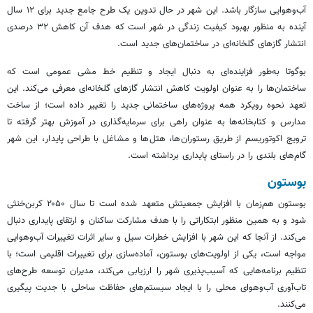
آب‌وهوایی سازگار باشد. این شهر در حال تدوین یک طرح جامع جدید برای ۱۲ سال
آینده به منظور بهبود کیفیت زندگی در شهر است که هدف آن کاهش ۳۲ درصدی
انتشار گازهای گلخانه‌ای در ساختمان‌های جدید است.
بوگوتا به‌طور فزاینده‌ای به دنبال ایجاد و تنظیم خط مشی عمومی است که
ساختمان‌ها را به عنوان اولویت کاهش انتشار گازهای گلخانه‌ای معرفی می‌کند. این
تعهد نحوه رویکرد همه پروژه‌های ساختمانی جدید را تغییر داده است؛ از ساخت
مدارس و کتابخانه‌ها به عنوان راهی برای سرمایه‌گذاری در آموزش بهتر گرفته تا
ترویج
اکوتوریسم
از طریق رستوران‌ها، هتل‌ها و مشاغل با طراحی پایدار، این شهر
گام‌های بلندی را در راستای پایداری برداشته است.
بوستون
بوستون هم‌زمان با افزایش جمعیتش متعهد شده است تا سال ۲۰۵۰ کربن‌خنثی
شود و به همین منظور ابتکاراتی را با هدف مشارکت ساکنان و ارتقای پایداری دنبال
می‌کند. از آنجا که این شهر با افزایش خطرات سیل و سایر اثرات تغییرات آب‌وهوایی
مواجه است، یکی از اولویت‌های بوستون، آماده‌سازی برای تغییرات اقلیمی است؛ با
تنظیم برنامه‌هایی که آسیب‌پذیری شهر را ارزیابی می‌کند، مدیران توسعه طرح‌های
تاب‌آوری آب‌وهوای محلی را با ایجاد سیستم‌های حفاظت ساحلی با جدیت پیگیری
می‌کنند.