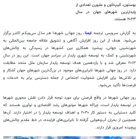
بوستون، کیپ‌تاون و ملبورن تعدادی از
پایدارترین شهرهای جهان در سال
۲۰۲۳ هستند.
به گزارش سرویس ترجمه
ایمنا
، روز جهانی شهرها هر سال سی‌ویکم اکتبر برگزار
می‌شود. هدف از این روز افزایش آگاهی و تشویق علاقه جامعه بین‌المللی به
شهرنشینی جهانی، پیشبرد همکاری بین کشورها در رسیدگی به چالش‌های
شهرنشینی و کمک به توسعه شهری پایدار در سراسر جهان است. این روز در سال
۲۰۱۳ معرفی شد و با یازدهمین هدف توسعه پایدار سازمان ملل متحد مطابقت
دارد. در روز جهانی شهرها نابرابری‌های موجود در بزرگ‌ترین شهرهای جهان آشکار و
بر تلاش‌ها برای افزایش
شمولیت
اجتماعی از جمله دسترسی برابر به خدمات و
فرصت‌ها تأکید می‌شود.
روز جهانی شهرها در واقع فرصتی برای مورد توجه قرار دادن نقش محوری شهرها
در توسعه پایدار است، چراکه شهرها موتورهای رشد اقتصادی و نوآوری هستند که
کلید دستیابی به دستور کار ۲۰۳۰ و اهداف توسعه پایدار را در اختیار دارند. آن‌ها
همچنین از بحران آب‌وهوایی گرفته تا نابرابری‌های فزاینده، در خط مقدم چالش‌های
پیچیده امروزی قرار دارند.