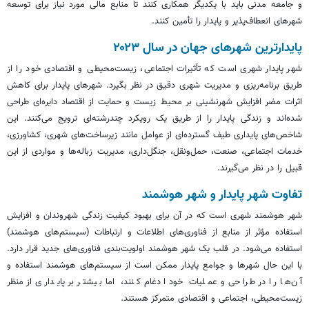
و جامعه مدنی باید با یکدیگر همکاری کنند تا منابع مالی مورد نیاز برای توسعه
شهرهای انعطاف‌پذیر و پایدار را تأمین کنند.
پایدارترین شهرهای جهان در سال ۲۰۲۳
شهر پایدار شهری است که تأثیرات اجتماعی، زیست‌محیطی و اقتصادی خود را از
طریق برنامه‌ریزی و مدیریت شهری دقیق در نظر بگیرد. شهرهای پایدار برای کاهش
اثرات مضر افزایش شهرنشینی بر محیط زیست و حمایت از اقتصاد دایره‌ای طراحی
شده‌اند و زندگی پایدار را از طریق یک رویکرد چندرشته‌ای ترویج می‌کنند. این
شاخص‌های پایداری طیف گسترده‌ای از عوامل مانند زیرساخت‌های شهری، کشاورزی،
خدمات اجتماعی، صنعت، حمل‌ونقل، جنگل‌داری، مدیریت زباله‌ها و مواردی از این
قبیل را در نظر می‌گیرند.
تفاوت شهر پایدار و شهر هوشمند
شهر هوشمند شهری است که در آن برای بهبود کیفیت زندگی شهروندان و افزایش
استفاده مؤثر از منابع از فناوری‌های اطلاعات و ارتباطات (سیستم‌های هوشمند)
استفاده می‌شود. در قلب یک شهر هوشمند اولویت‌بندی فناوری‌های جدید قرار دارد.
با این حال شهرها و جوامع پایدار ممکن است از سیستم‌های هوشمند استفاده و
آن‌ها را در طراحی و عملیات خود ادغام کنند، اما بیشتر بر پایداری از منظر
زیست‌محیطی، اجتماعی و اقتصادی متمرکز هستند.