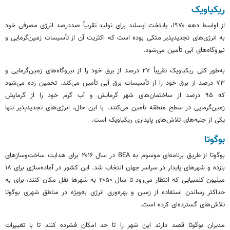
ریکیاویک
از اواسط دهه ۱۹۷۰، پایتخت ایسلند برای تولید تقریباً صددرصد انرژی مصرفی خود
به انرژی‌های
تجدیدپذیر
متکی بوده است که اکثریت آن از تأسیسات زمین‌گرمایی و
نیروگاه‌های آبی تأمین می‌شود.
به‌طور کلی
ریکیاویک
تقریباً ۲۷ درصد از برق خود را از نیروگاه‌های زمین‌گرمایی و
۷۳ درصد از برق خود را از تأسیسات برق آبی تأمین می‌کند. تخمین زده می‌شود
که ۹۵ درصد از ساختمان‌های شهر گرمایش و آب گرم خود را از گرمایش
زمین‌گرمایی در سطح منطقه تأمین می‌کنند. با این حال، انرژی‌های
تجدیدپذیر
تنها
یکی از جنبه‌های تلاش‌های پایداری
ریکیاویک
است.
بوگوتا
بوگوتا از طریق برنامه‌ای موسوم به BEA در سال ۲۰۱۶ برای هدایت ساخت‌وسازهای
بازده و شهرهای پایدار در سراسر جهان انتخاب شد. این کشور در آماده‌سازی برای ۱۸
میلیون کلمبیایی که انتظار می‌رود تا سال ۲۰۵۰ به شهرها نقل مکان کنند، برای به
حداکثر رساندن استفاده از زمین و بهره‌وری انرژی به‌ویژه در مناطق شهری بوگوتا
تلاش‌های گسترده‌ای کرده است.
مدیران بوگوتا قصد دارند این شهر را تا حد امکان فشرده کنند تا با تغییرات