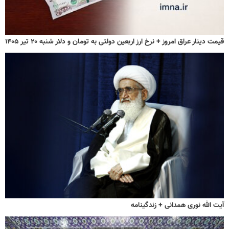
قیمت دینار عراق امروز + نرخ ارز اربعین دولتی به تومان و دلار شنبه ۲۰ تیر ۱۴۰۵
آیت الله نوری همدانی + زندگینامه