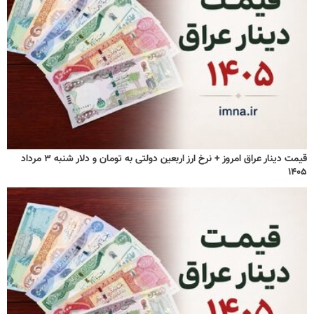
قیمت دینار عراق امروز + نرخ ارز اربعین دولتی به تومان و دلار شنبه ۳ مرداد
۱۴۰۵