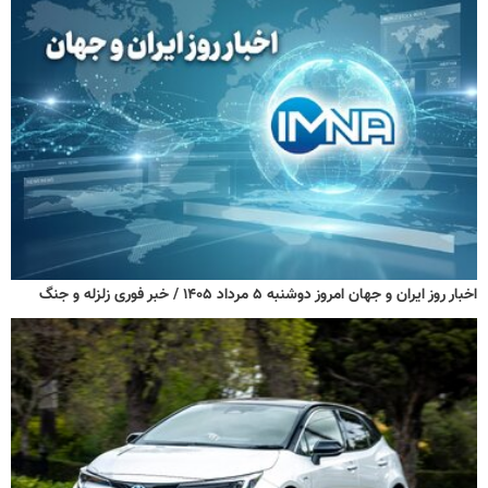
اخبار روز ایران و جهان امروز دوشنبه ۵ مرداد ۱۴۰۵ / خبر فوری زلزله و جنگ