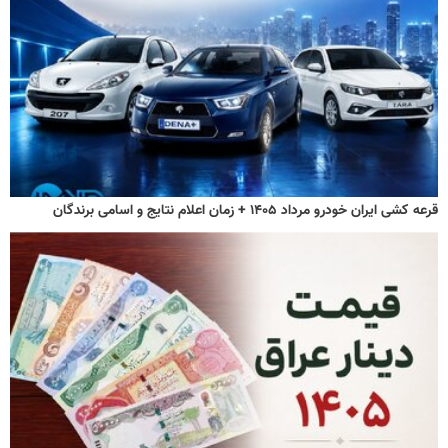
قرعه کشی ایران خودرو مرداد ۱۴۰۵ + زمان اعلام نتایج و اسامی برندگان