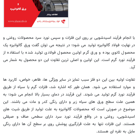
با انجام فرآیند اسیدشویی بر روی این فلزات و سپس نورد سرد محصولات روغنی و
در نهایت فولاد گالوانیزه تولید می شود؛ در نتیجه می توان گفت ورق گالوانیزه یک
محصول ثانوی بوده و ورق گرم اولین محصول فولادی تولید شده با استفاده از
فرآیند نورد گرم است. این اولین و اصلی ترین تفاوت این دو محصول به شمار می
آید.
تفاوت اولیه بین این دو فلز سبب تمایز در سایر ویژگی ها، ظاهر، خواص، کاربرد ها
و موارد استفاده می شود. همان طور که اشاره شد، فلزات گرم یا سیاه از طریق
فرآیند نورد گرم تولید می شوند. این فرآیند در دمای بسیار بالا انجام می شود؛ به
همین علت سطح ورق های سیاه زبر و دارای رنگی کدر و مات می باشند. این
موضوع در صورتی است که محصولات گالوانیزه به علت تولید از طریق شیت های
اسیدشویی، روغنی و در واقع فرآیند نورد سرد دارای سطحی صاف و صیقلی
هستند. این فلزات تنها به علت قرارگیری پوشش روی بر سطح آن ها دارای رنگی
مایل به نقره ای هستند.