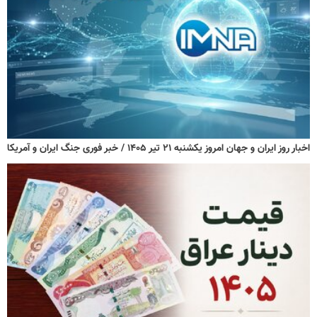
اخبار روز ایران و جهان امروز یکشنبه ۲۱ تیر ۱۴۰۵ / خبر فوری جنگ ایران و آمریکا