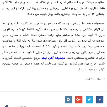
مطلوب، جوشکاری و استحکام اشاره کرد. ورق st52 نسبت به ورق های ST37 و
ST44 قابلیت تحمل نیروی فشاری، پیچشی و خمشی بیشتری دارند از این رو در
جاهایی که نیاز به مقاومت بیشتری باشد بهتر نتیجه می دهند.
محصولات ضد سایش نیز برای استفاده در خودروسازی بیشتر کاربرد دارند و آن ها
نیز انواع مختلفی را به خود اختصاص می دهند. گرید A283 نیز خود به تنهایی
دارای 4 گرید می باشد و بیشتر برای تولید مخازن تحت فشار و مخازن حمل
سوخت به کار برده می شوند. اگر برای مصارف ذکر شده نیاز به یک آلیاژ با مقاومت
و سختی بیشتری باشد، بهتر است از گرید A516 استفاده کرد؛ زیرا از مقاومت و
سختی بسیار بالایی برخوردار است و این آلیاژ نیز دارای 4 گرید است که هر کدام
ترکیبات عناصری مختلفی دارند.
مجموعه آهن اینفو
مرجع تخصصی قیمت گذاری و
تأمین انواع ورق های فولادی در کشور می باشد که همواره سعی در عرضه بهترین
کیفیت و قیمت را دارد.
کد مطلب
684019