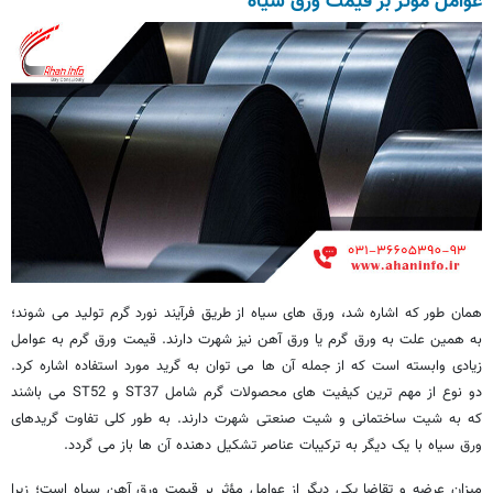
عوامل مؤثر بر قیمت ورق سیاه
همان طور که اشاره شد، ورق های سیاه از طریق فرآیند نورد گرم تولید می شوند؛
به همین علت به ورق گرم یا ورق آهن نیز شهرت دارند. قیمت ورق گرم به عوامل
زیادی وابسته است که از جمله آن ها می توان به گرید مورد استفاده اشاره کرد.
دو نوع از مهم ترین کیفیت های محصولات گرم شامل ST37 و ST52 می باشند
که به شیت ساختمانی و شیت صنعتی شهرت دارند. به طور کلی تفاوت گریدهای
ورق سیاه با یک دیگر به ترکیبات عناصر تشکیل دهنده آن ها باز می گردد.
میزان عرضه و تقاضا یکی دیگر از عوامل مؤثر بر قیمت ورق آهن سیاه است؛ زیرا