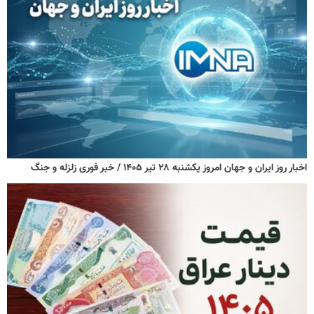
اخبار روز ایران و جهان امروز یکشنبه ۲۸ تیر ۱۴۰۵ / خبر فوری زلزله و جنگ