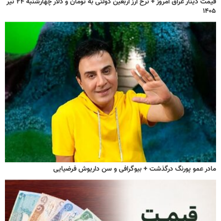
قیمت دینار عراق امروز + نرخ ارز اربعین دولتی به تومان و دلار چهارشنبه ۲۴ تیر
۱۴۰۵
مادر عمو پورنگ درگذشت + بیوگرافی و سن داریوش فرضیایی