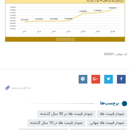
کد مطلب
540301
برچسب‌ها
نمودار قیمت طلا
نمودار قیمت طلا در 50 سال گذشته
نمودار قیمت طلا جهانی
نمودار قیمت طلا در 10 سال گذشته