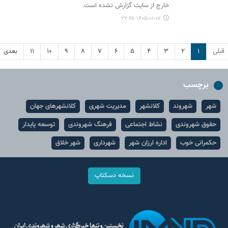
خارج از سایت گزارش نشده است.
۱۴۰۵-۰۱-۰۷ ۲۲:۴۸
قبلی
۱
۲
۳
۴
۵
۶
۷
۸
۹
۱۰
۱۱
بعدی
برچسب
شهر
شهروند
کلانشهر
مدیریت شهری
کلانشهرهای جهان
حقوق شهروندی
نشاط اجتماعی
فرهنگ شهروندی
توسعه پایدار
حکمرانی خوب
اداره ارزان شهر
شهرداری
شهر خلاق
نسخه دسکتاپ