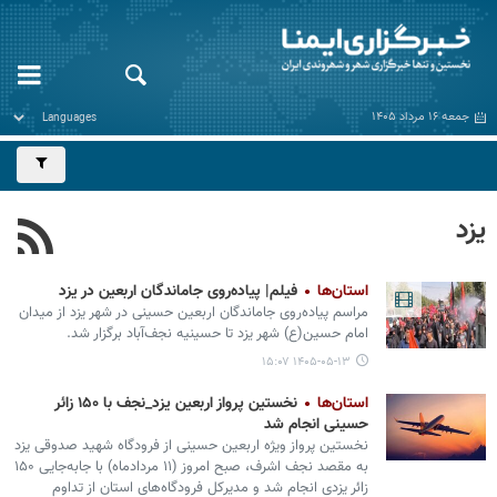
جمعه ۱۶ مرداد ۱۴۰۵
یزد
استان‌ها
فیلم| پیاده‌روی جاماندگان اربعین در یزد
مراسم پیاده‌روی جاماندگان اربعین حسینی در شهر یزد از میدان
امام حسین(ع) شهر یزد تا حسینیه نجف‌آباد برگزار شد.
۱۴۰۵-۰۵-۱۳ ۱۵:۰۷
استان‌ها
نخستین پرواز اربعین یزد_نجف با ۱۵۰ زائر
حسینی انجام شد
نخستین پرواز ویژه اربعین حسینی از فرودگاه شهید صدوقی یزد
به مقصد نجف اشرف، صبح امروز (۱۱ مردادماه) با جابه‌جایی ۱۵۰
زائر یزدی انجام شد و مدیرکل فرودگاه‌های استان از تداوم