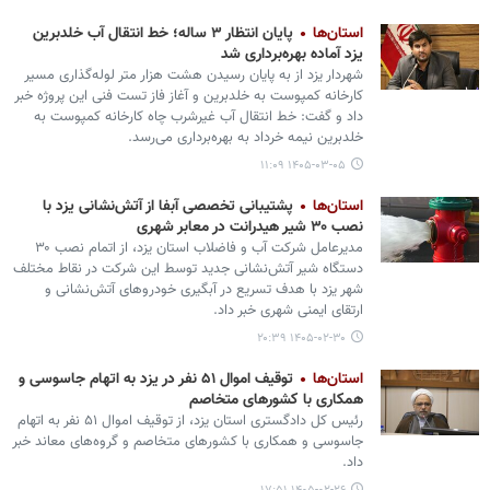
استان‌ها
پایان انتظار ۳ ساله؛ خط انتقال آب خلدبرین
یزد آماده بهره‌برداری شد
شهردار یزد از به پایان رسیدن هشت هزار متر لوله‌گذاری مسیر
کارخانه کمپوست به خلدبرین و آغاز فاز تست فنی این پروژه خبر
داد و گفت: خط انتقال آب غیرشرب چاه کارخانه کمپوست به
خلدبرین نیمه خرداد به بهره‌برداری می‌رسد.
۱۴۰۵-۰۳-۰۵ ۱۱:۰۹
استان‌ها
پشتیبانی تخصصی آبفا از آتش‌نشانی یزد با
نصب ۳۰ شیر هیدرانت در معابر شهری
مدیرعامل شرکت آب و فاضلاب استان یزد، از اتمام نصب ۳۰
دستگاه شیر آتش‌نشانی جدید توسط این شرکت در نقاط مختلف
شهر یزد با هدف تسریع در آبگیری خودروهای آتش‌نشانی و
ارتقای ایمنی شهری خبر داد.
۱۴۰۵-۰۲-۳۰ ۲۰:۳۹
استان‌ها
توقیف اموال ۵۱ نفر در یزد به اتهام جاسوسی و
همکاری با کشورهای متخاصم
رئیس کل دادگستری استان یزد، از توقیف اموال ۵۱ نفر به اتهام
جاسوسی و همکاری با کشورهای متخاصم و گروه‌های معاند خبر
داد.