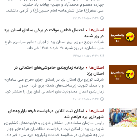
چهارده معصوم محمدآباد و مهدیه بهاباد، یاد حضرت
علی‌اصغر(ع) طفل شش‌ماهه امام حسین(ع) را گرامی داشتند.
۱۴۰۵-۰۳-۲۹ ۲۳:۲۰
استان‌ها
احتمال قطعی موقت در برخی مناطق استان یزد
در روز شنبه
شرکت توزیع نیروی برق استان یزد از اجرای «مانور سراسری طرح
ملی سامان» در روز شنبه ۳۰ خرداد ۱۴۰۵ خبر داد.
۱۴۰۵-۰۳-۲۹ ۲۲:۱۸
استان‌ها
برنامه زمان‌بندی خاموشی‌های احتمالی در
استان یزد
شرکت توزیع برق استان یزد در راستای اجرای «طرح ملی سامان»
و با هدف تقویت زیرساخت‌های شبکه برای فردا، جدول
زمان‌بندی اعمال محدودیت‌های احتمالی قطع برق را منتشر کرد.
۱۴۰۵-۰۳-۲۴ ۱۷:۱۳
استان‌ها
امکان ثبت آنلاین درخواست غرفه بازارچه‌های
شهرداری یزد فراهم شد
رئیس سازمان ساماندهی مشاغل شهری و فراورده‌های کشاورزی
شهرداری یزد از امکان ثبت‌ درخواست متقاضیان غرفه‌های چهار
بازارچه‌ شهرداری در منظومه خدمات یکپارچه «یزد من» خبر داد.