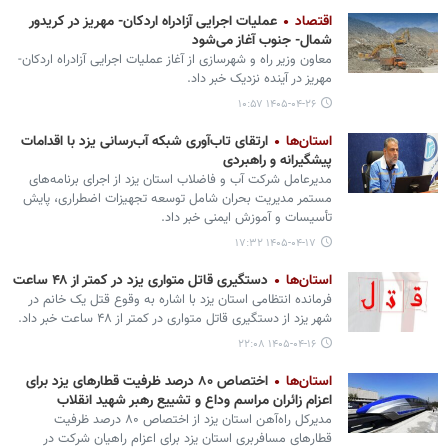
اقتصاد
عملیات اجرایی آزادراه اردکان- مهریز در کریدور
شمال- جنوب آغاز می‌شود
معاون وزیر راه و شهرسازی از آغاز عملیات اجرایی آزادراه اردکان-
مهریز در آینده نزدیک خبر داد.
۱۴۰۵-۰۴-۲۶ ۱۰:۵۷
استان‌ها
ارتقای تاب‌آوری شبکه آب‌رسانی یزد با اقدامات
پیشگیرانه و راهبردی
مدیرعامل شرکت آب و فاضلاب استان یزد از اجرای برنامه‌های
مستمر مدیریت بحران شامل توسعه تجهیزات اضطراری، پایش
تأسیسات و آموزش ایمنی خبر داد.
۱۴۰۵-۰۴-۱۷ ۱۷:۳۲
استان‌ها
دستگیری قاتل متواری یزد در کمتر از ۴۸ ساعت
فرمانده انتظامی استان یزد با اشاره به وقوع قتل یک خانم در
شهر یزد از دستگیری قاتل متواری در کمتر از ۴۸ ساعت خبر داد.
۱۴۰۵-۰۴-۱۶ ۲۲:۰۸
استان‌ها
اختصاص ۸۰ درصد ظرفیت قطارهای یزد برای
اعزام زائران مراسم وداع و تشییع رهبر شهید انقلاب
مدیرکل راه‌آهن استان یزد از اختصاص ۸۰ درصد ظرفیت
قطارهای مسافربری استان یزد برای اعزام راهیان شرکت در