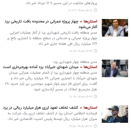
پروازهای متناوب در این مسیر تا ۱۶ مرداد خبر داد.
۱۴۰۵-۰۵-۰۷ ۱۸:۳۷
استان‌ها
چهار پروژه عمرانی در محدوده بافت تاریخی یزد
آغاز می‌شود
مدیر منطقه بافت تاریخی شهرداری یزد از آغاز عملیات اجرایی
چهار پروژه عمرانی و خدماتی در سطح منطقه با اعتباری بالغ بر
۱۲۶ میلیارد ریال طی هفته جاری خبر داد.
۱۴۰۵-۰۴-۲۹ ۱۷:۵۱
مدیر منطقه چهار شهرداری یزد:
استان‌ها
میدان شهدای خیرآباد یزد آماده بهره‌برداری است
مدیر منطقه چهار شهرداری یزد از اتمام عملیات عمرانی میدان
شهدای خیرآباد با اعتباری عمرانی ۲۸ میلیارد ریالی خبر داد و
گفت: برای اجرای فاز دوم بلوار شهید موحدین نیز باید حدود ۲۸
هزار مترمربع املاک در مسیر آزادسازی شود.
۱۴۰۵-۰۴-۲۹ ۱۷:۴۰
استان‌ها
کشف تخلف تعهد ارزی هزار میلیارد ریالی در یزد
فرمانده انتظامی استان یزد از کشف تخلف ارزی یک شرکت به
میزان هزار میلیارد ریال توسط پلیس امنیت اقتصادی خبر داد.
۱۴۰۵-۰۴-۲۷ ۱۴:۵۰