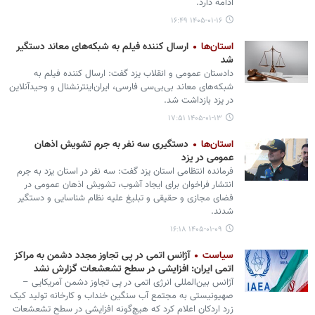
ادامه دارد.
۱۴۰۵-۰۱-۱۶ ۱۶:۴۹
استان‌ها
ارسال کننده فیلم به شبکه‌های معاند دستگیر
شد
دادستان عمومی و انقلاب یزد گفت: ارسال کننده فیلم به
شبکه‌های معاند بی‌بی‌سی فارسی، ایران‌اینترنشنال و وحیدآنلاین
در یزد بازداشت شد.
۱۴۰۵-۰۱-۱۳ ۱۷:۵۱
استان‌ها
دستگیری سه نفر به جرم تشویش اذهان
عمومی در یزد
فرمانده انتظامی استان یزد گفت: سه نفر در استان یزد به جرم
انتشار فراخوان برای ایجاد آشوب، تشویش اذهان عمومی در
فضای مجازی و حقیقی و تبلیغ علیه نظام شناسایی و دستگیر
شدند.
۱۴۰۵-۰۱-۰۹ ۱۶:۱۸
سیاست
آژانس اتمی در پی تجاوز مجدد دشمن به مراکز
اتمی ایران: افزایشی در سطح تشعشعات گزارش نشد
آژانس بین‌المللی انرژی اتمی در پی تجاوز دشمن آمریکایی –
صهیونیستی به مجتمع آب سنگین خنداب و کارخانه تولید کیک
زرد اردکان اعلام کرد که هیچ‌گونه افزایشی در سطح تشعشعات