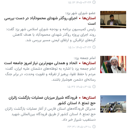
۱۴۰۵-۰۳-۲۴ ۱۵:۱۴
عضو شورای شهر یزد:
استان‌ها
اجرای روگذر شهدای محمودآباد در دست بررسی
است
رئیس کمیسیون برنامه و بودجه شورای اسلامی شهر یزد گفت:
روند اجرای پروژه روگذر شهدای محمودآباد با هدف کاهش
گره‌های ترافیکی و ارتقای ایمنی مسیر بررسی شد.
۱۴۰۵-۰۳-۲۴ ۱۵:۱۰
امام جمعه یزد:
استان‌ها
اتحاد و همدلی مهم‌ترین نیاز امروز جامعه است
امام جمعه یزد با اشاره به توطئه‌های دشمنان علیه ایران، گفت:
مردم با حفظ تقوا، پرهیز از تفرقه و تقویت وحدت، در برابر جنگ
رسانه‌ای دشمن هوشیار باشند.
۱۴۰۵-۰۳-۱۵ ۱۵:۳۶
استان‌ها
فرودگاه شیراز میزبان عملیات بازگشت زائران
حج تمتع ۸ استان کشور
مدیرکل فرودگاه‌های استان فارس از آغاز عملیات بازگشت زائران
حج تمتع ۸ استان کشور از طریق فرودگاه بین‌المللی شهید
دستغیب شیراز خبر داد.
۱۴۰۵-۰۳-۱۰ ۲۳:۳۱