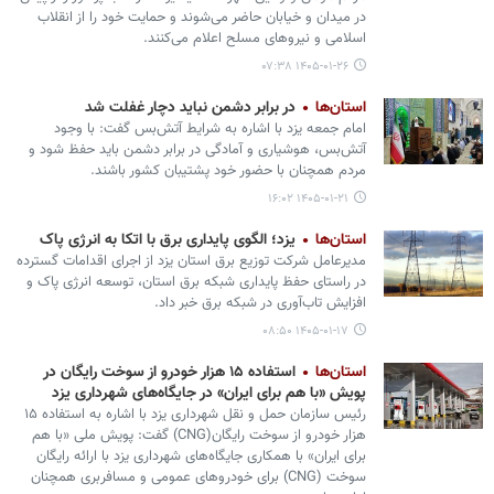
در میدان و خیابان حاضر می‌شوند و حمایت خود را از انقلاب
اسلامی و نیروهای مسلح اعلام می‌کنند.
۱۴۰۵-۰۱-۲۶ ۰۷:۳۸
استان‌ها
در برابر دشمن نباید دچار غفلت شد
امام جمعه یزد با اشاره به شرایط آتش‌بس گفت: با وجود
آتش‌بس، هوشیاری و آمادگی در برابر دشمن باید حفظ شود و
مردم همچنان با حضور خود پشتیبان کشور باشند.
۱۴۰۵-۰۱-۲۱ ۱۶:۰۲
استان‌ها
یزد؛ الگوی پایداری برق با اتکا به انرژی پاک
مدیرعامل شرکت توزیع برق استان یزد از اجرای اقدامات گسترده
در راستای حفظ پایداری شبکه برق استان، توسعه انرژی پاک و
افزایش تاب‌آوری در شبکه برق خبر داد.
۱۴۰۵-۰۱-۱۷ ۰۸:۵۰
استان‌ها
استفاده ۱۵ هزار خودرو از سوخت رایگان در
پویش «با هم برای ایران» در جایگاه‌های شهرداری یزد
رئیس سازمان حمل و نقل شهرداری یزد با اشاره به استفاده ۱۵
هزار خودرو از سوخت رایگان(CNG) گفت: پویش ملی «با هم
برای ایران» با همکاری جایگاه‌های شهرداری یزد با ارائه رایگان
سوخت (CNG) برای خودروهای عمومی و مسافربری همچنان