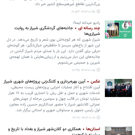
بزرگ‌ترین تقاطع غیرهم‌سطح کشور خبر داد.
۱۴۰۴-۰۱-۲۵ ۲۰:۵۳
رادیو عیدانه ایمنا/
چند رسانه ای
جاذبه‌های گردشگری شیراز به روایت
شیرازی‌ها
شیراز شهری که هر کوچه‌اش بوی شعر و تاریخ می‌دهد. در دل
این شهر از باغ‌های سرسبز تا حافظیه‌ی خیال‌انگیز، هر گوشه‌ای
حرفی برای گفتن دارد. این بار با صدای مردم شیراز گشتی در
جاذبه‌های این دیار می‌زنیم و از زیبایی‌هایش با همان لهجه‌ی
شیرین و صمیمی می‌شنویم.
۱۴۰۴-۰۱-۰۵ ۱۶:۳۵
عکس
آیین بهره‌برداری و کلنگ‌زنی پروژه‌های شهری شیراز
آیین افتتاح و آغاز عملیات اجرایی پروژه‌های زیست محیطی،
خدمات شهری و حمل و نقل ریلی با اعتباری قریب به ۱۷ هزار
میلیارد تومان در قالب چهل و سومین مرحله از جهش‌های
عمرانی کلانشهر شیراز با حضور عبدالکریم حسین زاده معاون
اول رئیس جمهور و مسئولان شهری و استانی برگزار شد.
۱۴۰۳-۱۱-۱۶ ۱۳:۳۰
استان‌ها
همکاری دو کلان‌شهر شیراز و بغداد با تاریخ و