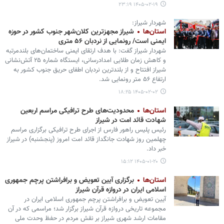
۱۴۰۵-۰۲-۱۹ ۲۳:۱۹
شهردار شیراز:
استان‌ها
شیراز مجهزترین کلان‌شهر جنوب کشور در حوزه
ایمنی است/ رونمایی از نردبان ۵۶ متری
شهردار شیراز گفت: با هدف ارتقای ایمنی ساختمان‌های بلندمرتبه
و کاهش زمان طلایی امدادرسانی، ایستگاه شماره ۲۵ آتش‌نشانی
شیراز افتتاح و از بلندترین نردبان اطفای حریق جنوب کشور به
ارتفاع ۵۶ متر رونمایی شد.
۱۴۰۵-۰۲-۰۲ ۱۸:۲۵
استان‌ها
محدودیت‌های طرح ترافیکی مراسم اربعین
شهادت قائد امت در شیراز
رئیس پلیس راهور فارس از اجرای طرح ترافیکی برگزاری مراسم
چهلمین روز شهادت جانگداز قائد امت امروز (پنجشنبه) در شیراز
خبر داد.
۱۴۰۵-۰۱-۲۰ ۱۵:۱۲
استان‌ها
برگزاری آیین تعویض و برافراشتن پرچم جمهوری
اسلامی ایران در دروازه قرآن شیراز
آیین تعویض و برافراشتن پرچم جمهوری اسلامی ایران در
مجموعه تاریخی دروازه قرآن شیراز برگزار شد؛ مراسمی که در آن
مقامات ارشد شهری شیراز بر نقش مردم در حفظ وحدت ملی