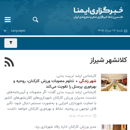
شنبه ۱۷ مرداد ۱۴۰۵
کلانشهر شیراز
کارشناس ارشد تربیت بدنی:
شهر زندگی
تداوم مصوبات ورزش کارکنان، روحیه و
بهره‌وری پرسنل را تقویت می‌کند
کارشناس ارشد تربیت بدنی گفت: اگر مصوبات و آیین‌نامه‌های
نشست مدیران ورزش کارکنان شهرداری‌های کلان‌شهرهای کشور
با حمایت شهرداران اجرایی و به‌صورت مستمر دنبال شود، تأثیر
قابل توجهی بر روحیه، نشاط و بهره‌وری کارکنان خواهد داشت.
۱۴۰۵-۰۴-۰۹ ۱۵:۵۰
مدیر ورزش کارکنان اداره رفاه شهرداری یزد: