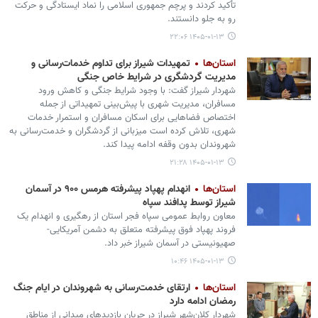
تأکید کردند و پرچم جمهوری اسلامی را نماد ایستادگی و حرکت
رو به جلو دانستند.
۱۴۰۵-۰۱-۱۳ ۲۲:۰۶
استان‌ها
تمهیدات شیراز برای تداوم خدمات‌رسانی و
مدیریت گردشگری در شرایط خاص جنگی
شهردار شیراز گفت: با وجود شرایط جنگی و کاهش ورود
مسافران، مدیریت شهری با پیش‌بینی تمهیداتی از جمله
اختصاص فضاهایی برای اسکان مسافران و استمرار خدمات
شهری، تلاش کرده است میزبانی از گردشگران و خدمت‌رسانی به
شهروندان بدون وقفه ادامه پیدا کند.
۱۴۰۵-۰۱-۱۳ ۲۱:۲۸
استان‌ها
انهدام پهپاد پیشرفته هرمس ۹۰۰ در آسمان
شیراز توسط پدافند سپاه
معاون روابط عمومی سپاه فجر استان از رهگیری و انهدام یک
فروند پهپاد فوق پیشرفته متعلق به دشمن آمریکایی-
صهیونیستی در آسمان شیراز خبر داد.
۱۴۰۵-۰۱-۱۳ ۱۰:۴۶
استان‌ها
ارتقای خدمت‌رسانی به شهروندان در ایام جنگ
رمضان ادامه دارد
شهردار کلان‌شهر شیراز در جریان بازدیدهای میدانی از مناطق