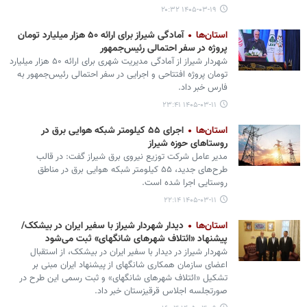
۱۴۰۵-۰۳-۱۹ ۲۰:۳۲
استان‌ها
آمادگی شیراز برای ارائه ۵۰ هزار میلیارد تومان
پروژه در سفر احتمالی رئیس‌جمهور
شهردار شیراز از آمادگی مدیریت شهری برای ارائه ۵۰ هزار میلیارد
تومان پروژه افتتاحی و اجرایی در سفر احتمالی رئیس‌جمهور به
فارس خبر داد.
۱۴۰۵-۰۳-۱۱ ۲۳:۴۱
استان‌ها
اجرای ۵۵ کیلومتر شبکه هوایی برق در
روستاهای حوزه شیراز
مدیر عامل شرکت توزیع نیروی برق شیراز گفت: در قالب
طرح‌های جدید، ۵۵ کیلومتر شبکه هوایی برق در مناطق
روستایی اجرا شده است.
۱۴۰۵-۰۳-۱۱ ۲۲:۱۴
استان‌ها
دیدار شهردار شیراز با سفیر ایران در بیشکک/
پیشنهاد «ائتلاف شهرهای شانگهای» ثبت می‌شود
شهردار شیراز در دیدار با سفیر ایران در بیشکک، از استقبال
اعضای سازمان همکاری شانگهای از پیشنهاد ایران مبنی بر
تشکیل «ائتلاف شهرهای شانگهای» و ثبت رسمی این طرح در
صورتجلسه اجلاس قرقیزستان خبر داد.