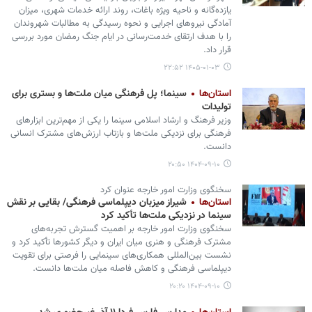
یازده‌گانه و ناحیه ویژه باغات، روند ارائه خدمات شهری، میزان
آمادگی نیروهای اجرایی و نحوه رسیدگی به مطالبات شهروندان
را با هدف ارتقای خدمت‌رسانی در ایام جنگ رمضان مورد بررسی
قرار داد.
۱۴۰۵-۰۱-۰۳ ۲۲:۵۲
استان‌ها
سینما؛ پل فرهنگی میان ملت‌ها و بستری برای
تولیدات
وزیر فرهنگ و ارشاد اسلامی سینما را یکی از مهم‌ترین ابزارهای
فرهنگی برای نزدیکی ملت‌ها و بازتاب ارزش‌های مشترک انسانی
دانست.
۱۴۰۴-۰۹-۱۰ ۲۰:۵۰
سخنگوی وزارت امور خارجه عنوان کرد
استان‌ها
شیراز میزبان دیپلماسی فرهنگی/ بقایی بر نقش
سینما در نزدیکی ملت‌ها تأکید کرد
سخنگوی وزارت امور خارجه بر اهمیت گسترش تجربه‌های
مشترک فرهنگی و هنری میان ایران و دیگر کشورها تأکید کرد و
نشست بین‌المللی همکاری‌های سینمایی را فرصتی برای تقویت
دیپلماسی فرهنگی و کاهش فاصله میان ملت‌ها دانست.
۱۴۰۴-۰۹-۱۰ ۲۰:۲۰