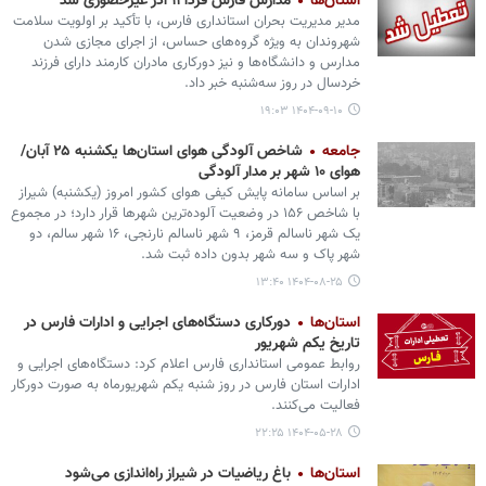
استان‌ها
مدارس فارس فردا ۱۱ آذر غیرحضوری شد
مدیر مدیریت بحران استانداری فارس، با تأکید بر اولویت سلامت
شهروندان به ویژه گروه‌های حساس، از اجرای مجازی شدن
مدارس و دانشگاه‌ها و نیز دورکاری مادران کارمند دارای فرزند
خردسال در روز سه‌شنبه خبر داد.
۱۴۰۴-۰۹-۱۰ ۱۹:۰۳
جامعه
شاخص آلودگی هوای استان‌ها یکشنبه ۲۵ آبان/
هوای ۱۰ شهر بر مدار آلودگی
بر اساس سامانه پایش کیفی هوای کشور امروز (یکشنبه) شیراز
با شاخص ۱۵۶ در وضعیت آلوده‌ترین شهرها قرار دارد؛ در مجموع
یک شهر ناسالم قرمز، ۹ شهر ناسالم نارنجی، ۱۶ شهر سالم، دو
شهر پاک و سه شهر بدون داده ثبت شد.
۱۴۰۴-۰۸-۲۵ ۱۳:۴۰
استان‌ها
دورکاری دستگاه‌های اجرایی و ادارات فارس در
تاریخ یکم شهریور
روابط عمومی استانداری فارس اعلام کرد: دستگاه‌های اجرایی و
ادارات استان فارس در روز شنبه یکم شهریورماه به صورت دورکار
فعالیت می‌کنند.
۱۴۰۴-۰۵-۲۸ ۲۲:۲۵
استان‌ها
باغ ریاضیات در شیراز راه‌اندازی می‌شود