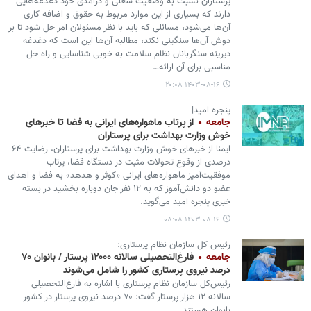
پرستاران نسبت به وضعیت شغلی و درآمدی خود دغدغه‌هایی
دارند که بسیاری از این موارد مربوط به حقوق و اضافه کاری
آن‌ها می‌شود، مسائلی که باید با نظر مسئولان امر حل شود تا بر
دوش آن‌ها سنگینی نکند، مطالبه آن‌ها این است که دغدغه
دیرینه سنگربانان نظام سلامت به خوبی شناسایی و راه حل
مناسبی برای آن ارائه…
۱۴۰۳-۰۸-۱۶ ۲۰:۰۸
پنجره امید|
جامعه
از پرتاب ماهواره‌های ایرانی به فضا تا خبرهای
خوش وزارت بهداشت برای پرستاران
ایمنا از خبرهای خوش وزارت بهداشت برای پرستاران، رضایت ۶۴
درصدی از وقوع تحولات مثبت در دستگاه قضا، پرتاب
موفقیت‌آمیز ماهواره‌های ایرانی «کوثر و هدهد» به فضا و اهدای
عضو دو دانش‌آموز که به ۱۲ نفر جان دوباره بخشید در بسته
خبری پنجره امید می‌گوید.
۱۴۰۳-۰۸-۱۶ ۰۸:۰۸
رئیس کل سازمان نظام پرستاری:
جامعه
فارغ‌التحصیلی سالانه ۱۲۰۰۰ پرستار / بانوان ۷۰
درصد نیروی پرستاری کشور را شامل می‌شوند
رئیس‌کل سازمان نظام پرستاری با اشاره به فارغ‌التحصیلی
سالانه ۱۲ هزار پرستار گفت: ۷۰ درصد نیروی پرستار در کشور
بانوان هستند.