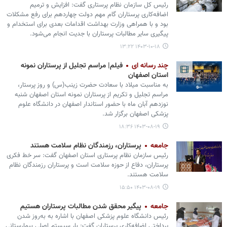
رئیس کل سازمان نظام پرستاری گفت: افزایش و ترمیم
اضافه‌کاری پرستاران گام مهم دولت چهاردهم برای رفع مشکلات
بود و با همراهی وزارت بهداشت اقدامات بعدی برای استخدام و
پیگیری سایر مطالبات پرستاران با جدیت انجام می‌شود.
۱۴۰۳-۱۰-۱۸ ۱۳:۲۲
چند رسانه ای
فیلم| مراسم تجلیل از پرستاران نمونه
استان اصفهان
به مناسبت میلاد با سعادت حضرت زینب(س) و روز پرستار،
مراسم تجلیل و تکریم از پرستاران نمونه استان اصفهان شنبه
نوزدهم آبان ماه با حضور استاندار اصفهان در دانشگاه علوم
پزشکی اصفهان برگزار شد.
۱۴۰۳-۰۸-۱۹ ۱۸:۳۶
جامعه
پرستاران، رزمندگان نظام سلامت هستند
رئیس سازمان نظام پرستاری استان اصفهان گفت: سر خط فکری
پرستاران، دفاع از حوزه سلامت است و پرستاران رزمندگان نظام
سلامت هستند.
۱۴۰۳-۰۸-۱۹ ۱۵:۵۰
جامعه
پیگیر محقق شدن مطالبات پرستاران هستیم
رئیس دانشگاه علوم پزشکی اصفهان با اشاره به به‌روز شدن
پرداختی اضافه‌کاری پرستاران گفت: بار سیستم اصلی بیمارستانی