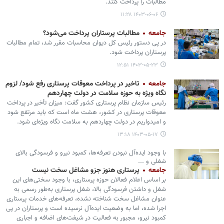
مطالبات را پرداخت کنند.
۱۴۰۳-۰۶-۰۶ ۱۱:۲۸
جامعه
مطالبات پرستاران پرداخت می‌شود؟
در پی دستور رئیس کل دیوان محاسبات مقرر شد، تمام مطالبات
پرستاران پرداخت شود.
۱۴۰۳-۰۵-۲۳ ۱۲:۵۱
جامعه
تاخیر در پرداخت معوقات پرستاری رفع شود/ لزوم
نگاه ویژه به حوزه سلامت در دولت چهاردهم
رئیس سازمان نظام پرستاری کشور گفت: میزان تأخیر در پرداخت
معوقات پرستاری در کشور، هشت ماه است که باید مرتفع شود
و امیدواریم در دولت چهاردهم به سلامت نگاه ویژه‌ای شود.
۱۴۰۳-۰۵-۱۷ ۱۳:۱۸
با وجود ایده‌آل نبودن تعرفه‌ها، کمبود نیرو و فرسودگی بالای
شغلی و ...
جامعه
پرستاری هنوز جزو مشاغل سخت نیست
بر اساس اعلام فعالان حوزه پرستاری، با وجود سختی‌های این
شغل و داشتن فرسودگی بالا، شغل پرستاری به‌طور رسمی به
عنوان مشاغل سخت شناخته نشده، تعرفه‌های خدمات پرستاری
اجرا شده، اما به وضعیت ایده‌آل نرسیده است و پرستاران در پی
کمبود نیرو، مجبور به فعالیت در شیفت‌های اضافه و اجباری