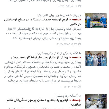
پرستاران، ایمنی بیماران و کیفیت خدمات را تضمین می‌کند.
۱۴۰۳-۰۸-۱۹ ۱۰:۳۲
دبیرکل خانه پرستاری ایران تاکید کرد
جامعه
لزوم توسعه خدمات پرستاری در سطح توانبخشی
در کشور
دبیرکل خانه پرستاری ایران با اشاره به فارغ‌التحصیلی ۱۲ هزار
پرستار در طول سال گفت: مهم است که در حوزه ارائه خدمات
پرستاری، سطح توانبخشی بیش از پیش توسعه پیدا کند.
۱۴۰۳-۰۸-۱۷ ۲۰:۲۷
با نگاه به برگی از دفتر ایثار پرستاران؛
جامعه
روایتی از عشق زینب‌وار فرشتگان سپیدپوش
پرستاران سپیدپوشان خط مقدم سلامت هستند که با دل‌هایی
آکنده از محبت و دستانی شفابخش، همچون فرشتگان بی‌نام و
نشان، در کنار بیماران می‌ایستند و با لبخندی که گرمای زندگی را
به ارمغان می‌آورد و کلماتی که همچون نسیمی آرامش‌بخش بر
دل‌ها می‌نشیند، نوری از امید را به دل‌های بیماران می‌تابانند.
۱۴۰۳-۰۸-۱۷ ۱۰:۰۱
در آستانه روز پرستار؛
جامعه
ایثاری به بلندای دستان پر مهر سنگربانان نظام
سلامت