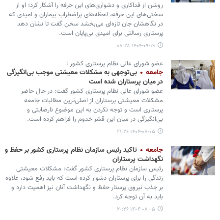
روشن از فداکاری و دشواری‌های این حرفه را آشکار کرد؛ او از
سختی‌های این حرفه، لحظه‌های پراضطراب بیماران و امیدی که
در نگاهشان جان تازه‌ای می‌بخشد سخن گفت تا نشان دهد
پرستاری رسالتی برای امیدی بی‌پایان است.
۱۴۰۴-۰۹-۱۹ ۰۸:۲۸
عضو شورای عالی نظام پرستاری کشور :
جامعه
بی‌توجهی به مشکلات معیشتی موجب بی‌انگیزگی
در میان پرستاران شده است
عضو شورای عالی نظام پرستاری کشور گفت: در حال حاضر
مشکلات معیشتی پرستاران از اصلی‌ترین مطالبات جامعه
پرستاری است و توجه نکردن به این موضوع نارضایتی و
بی‌انگیزگی در میان این قشر خدوم را فراهم کرده است.
۱۴۰۴-۰۸-۰۵ ۲۱:۲۶
جامعه
تاکید رئیس سازمان نظام پرستاری کشور بر حفظ و
نگهداشت پرستاران
رئیس سازمان نظام پرستاری کشور گفت: مشکلات معیشتی
زندگی را برای پرستاران دشوار کرده است که باید رفع شود، علاوه
بر جذب نیروی پرستار حفظ و نگهداشت آنان نیز اهمیت دارد و
باید به آن توجه کرد.
۱۴۰۴-۰۸-۰۵ ۲۰:۲۶