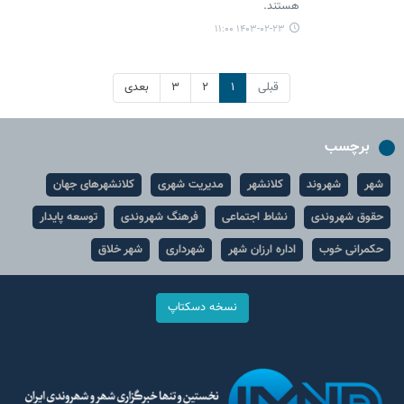
هستند.
۱۴۰۳-۰۲-۲۳ ۱۱:۰۰
قبلی
۱
۲
۳
بعدی
برچسب
شهر
شهروند
کلانشهر
مدیریت شهری
کلانشهرهای جهان
حقوق شهروندی
نشاط اجتماعی
فرهنگ شهروندی
توسعه پایدار
حکمرانی خوب
اداره ارزان شهر
شهرداری
شهر خلاق
نسخه دسکتاپ