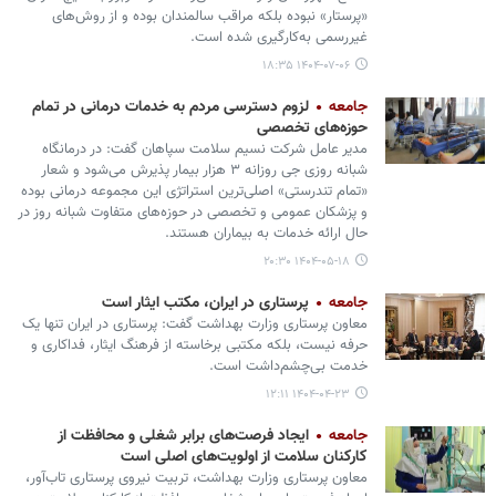
«پرستار» نبوده بلکه مراقب سالمندان بوده و از روش‌های
غیررسمی به‌کارگیری شده است.
۱۴۰۴-۰۷-۰۶ ۱۸:۳۵
جامعه
لزوم دسترسی مردم به خدمات درمانی در تمام
حوزه‌های تخصصی
مدیر عامل شرکت نسیم سلامت سپاهان گفت: در درمانگاه
شبانه روزی جی روزانه ۳ هزار بیمار پذیرش می‌شود و شعار
«تمام تندرستی» اصلی‌ترین استراتژی این مجموعه درمانی بوده
و پزشکان عمومی و تخصصی در حوزه‌های متفاوت شبانه روز در
حال ارائه خدمات به بیماران هستند.
۱۴۰۴-۰۵-۱۸ ۲۰:۳۰
جامعه
پرستاری در ایران، مکتب ایثار است
معاون پرستاری وزارت بهداشت گفت: پرستاری در ایران تنها یک
حرفه نیست، بلکه مکتبی برخاسته از فرهنگ ایثار، فداکاری و
خدمت بی‌چشم‌داشت است.
۱۴۰۴-۰۴-۲۳ ۱۲:۱۱
جامعه
ایجاد فرصت‌های برابر شغلی و محافظت از
کارکنان سلامت از اولویت‌های اصلی است
معاون پرستاری وزارت بهداشت، تربیت نیروی پرستاری تاب‌آور،