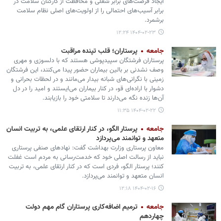
ایجاد فرصت‌های برابر شغلی و محافظت از کارکنان سلامت در
برابر آسیب‌های احتمالی را از اولویت‌های اصلی نظام سلامت
برشمرد.
۱۴۰۴-۰۲-۲۳ ۱۲:۲۴
جامعه
پرستاران؛ قلب تپنده مراقبت
پرستاران فرشتگان سپیدپوشی هستند که با دلسوزی و مهری
وصف نشدنی بر بالین بیماران حضور پیدا می‌کنند، این فرشتگان
زمینی با نگرانی‌های شبانه بیدار می‌مانند و در لحظات بحرانی و
دشوار با اراده‌ای قو، در کنار بیماران می‌ایستند و امید را در دل
آن‌ها زنده نگه می‌دارند تا سلامتی خود را بازیابند.
۱۴۰۴-۰۲-۲۲ ۱۱:۳۵
جامعه
پرستار الگو، در کنار ارتقای علمی، به تربیت انسان
متعهد و توانمند می‌پردازد
معاون پرستاری وزارت بهداشت گفت: نهادهای صنفی پرستاری
نباید از رسالت اصلی خود که خدمت‌رسانی به مردم است غفلت
کنند؛ پرستار الگو، فردی است که در کنار ارتقای علمی، به تربیت
انسان متعهد و توانمند می‌پردازد.
۱۴۰۴-۰۲-۱۶ ۱۲:۱۸
جامعه
ترمیم اضافه‌کاری پرستاران گام مهم دولت
چهاردهم