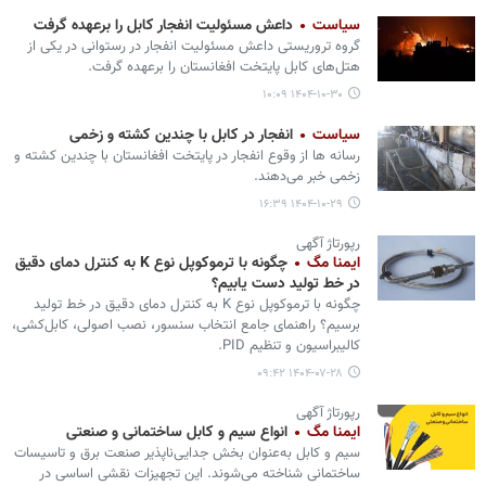
سیاست
داعش مسئولیت انفجار کابل را برعهده گرفت
گروه تروریستی داعش مسئولیت انفجار در رستوانی در یکی از
هتل‌های کابل پایتخت افغانستان را برعهده گرفت.
۱۴۰۴-۱۰-۳۰ ۱۰:۰۹
سیاست
انفجار در کابل با چندین کشته و زخمی
رسانه ها از وقوع انفجار در پایتخت افغانستان با چندین کشته و
زخمی خبر می‌دهند.
۱۴۰۴-۱۰-۲۹ ۱۶:۳۹
رپورتاژ آگهی
ایمنا مگ
چگونه با ترموکوپل نوع K به کنترل دمای دقیق
در خط تولید دست یابیم؟
چگونه با ترموکوپل نوع K به کنترل دمای دقیق در خط تولید
برسیم؟ راهنمای جامع انتخاب سنسور، نصب اصولی، کابل‌کشی،
کالیبراسیون و تنظیم PID.
۱۴۰۴-۰۷-۲۸ ۰۹:۴۲
رپورتاژ آگهی
ایمنا مگ
انواع سیم و کابل ساختمانی و صنعتی
سیم و کابل به‌عنوان بخش جدایی‌ناپذیر صنعت برق و تاسیسات
ساختمانی شناخته می‌شوند. این تجهیزات نقشی اساسی در