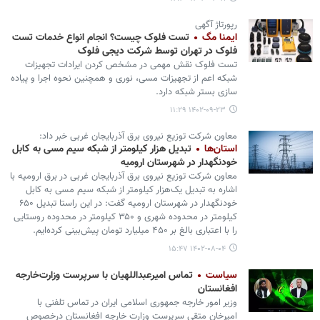
رپورتاژ آگهی
ایمنا مگ
تست فلوک چیست؟ انجام انواع خدمات تست
فلوک در تهران توسط شرکت دیجی فلوک
تست فلوک نقش مهمی در مشخص کردن ایرادات تجهیزات
شبکه اعم از تجهیزات مسی، نوری و همچنین نحوه اجرا و پیاده
سازی بستر شبکه دارد.
۱۴۰۲-۰۹-۲۳ ۱۱:۲۹
معاون شرکت توزیع نیروی برق آذربایجان غربی خبر داد:
استان‌ها
تبدیل هزار کیلومتر از شبکه سیم مسی به کابل
خودنگهدار در شهرستان ارومیه
معاون شرکت توزیع نیروی برق آذربایجان غربی در برق ارومیه با
اشاره به تبدیل یک‌هزار کیلومتر از شبکه سیم مسی به کابل
خودنگهدار در شهرستان ارومیه گفت: در این راستا تبدیل ۶۵۰
کیلومتر در محدوده شهری و ۳۵۰ کیلومتر در محدوده روستایی
را با اعتباری بالغ بر ۴۵۰ میلیارد تومان پیش‌بینی کرده‌ایم.
۱۴۰۲-۰۸-۰۴ ۱۵:۴۷
سیاست
تماس امیرعبداللهیان با سرپرست وزارت‌خارجه
افغانستان
وزیر امور خارجه جمهوری اسلامی ایران در تماس تلفنی با
امیرخان متقی سرپرست وزارت خارجه افغانستان درخصوص