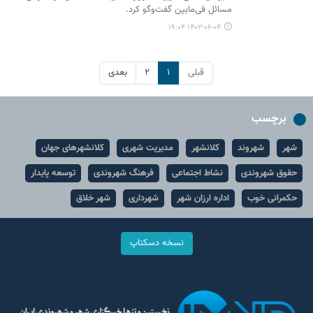
مسائل فی‌مابین گفت‌وگو کرد.
۱۴۰۲-۰۶-۰۴ ۱۹:۰۴
قبلی
۱
۲
بعدی
برچسب
شهر
شهروند
کلانشهر
مدیریت شهری
کلانشهرهای جهان
حقوق شهروندی
نشاط اجتماعی
فرهنگ شهروندی
توسعه پایدار
حکمرانی خوب
اداره ارزان شهر
شهرداری
شهر خلاق
نسخه دسکتاپ