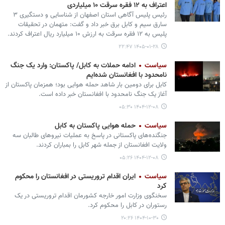
اعتراف به ۱۲ فقره سرقت ۱۰ میلیاردی
رئیس پلیس آگاهی استان اصفهان از شناسایی و دستگیری ۳
سارق سیم و کابل برق خبر داد و گفت: متهمان در تحقیقات
پلیس به ۱۲ فقره سرقت به ارزش ۱۰ میلیارد ریال اعتراف کردند.
۱۴۰۵-۰۱-۲۸ ۲۲:۴۷
سیاست
ادامه حملات به کابل/ پاکستان: وارد یک جنگ
نامحدود با افغانستان شده‌ایم
کابل برای دومین بار شاهد حمله هوایی بود؛ همزمان پاکستان از
آغاز یک جنگ نامحدود با افغانستان خبر داده است.
۱۴۰۴-۱۲-۰۸ ۰۵:۳۰
سیاست
حمله هوایی پاکستان به کابل
جنگنده‌های پاکستانی در پاسخ به عملیات نیروهای طالبان سه
ولایت افغانستان از جمله شهر کابل را بمباران کردند.
۱۴۰۴-۱۲-۰۸ ۰۵:۲۶
سیاست
ایران اقدام تروریستی در افغانستان را محکوم
کرد
سخنگوی وزارت امور خارجه کشورمان اقدام تروریستی در یک
رستوران در کابل را محکوم کرد.
۱۴۰۴-۱۰-۳۰ ۲۰:۲۶