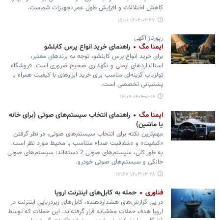
کاهش اختلالات و افزایش طول عمر تجهیزات شماست.
۱۴۰۴-۰۲-۲۷ ۱۵:۰۱
رپورتاژ آگهی
ایمنا مگ
راهنمای خرید انواع پرس کابلشو
برای خرید انواع پرس کابلشو، توجه به برندهای معتبر،
استانداردهای ایمنی و نگهداری صحیح ضروری است. فروشگاه
تولزیاب گزینه‌ای مناسب برای خرید ابزارهای با کیفیت همراه با
پشتیبانی تخصصی است.
۱۴۰۴-۰۱-۱۶ ۱۴:۰۴
ایمنا مگ
راهنمای انتخاب سیستم‌های صوتی (برای خانه
یا ماشین)
مهم‌ترین نکته برای انتخاب سیستم‌های صوتی، در نظر گرفتن
«کیفیت» و «شفافیت صدا» متناسب با محیط مورد نظر است.
به طور کلی، سیستم‌های صوتی 2 دسته‌اند: سیستم‌های صوتی
خانگی و سیستم‌های صوتی خودرو.
۱۴۰۳-۱۲-۲۸ ۱۲:۴۷
فناوری
حمله به کابل‌های اینترنت اروپا
در پی گزارش‌های هشداردهنده، کابل‌های زیردریایی اینترنت در
اروپا هدف حملات مخفیانه قرار گرفته‌اند. این حملات که توسط