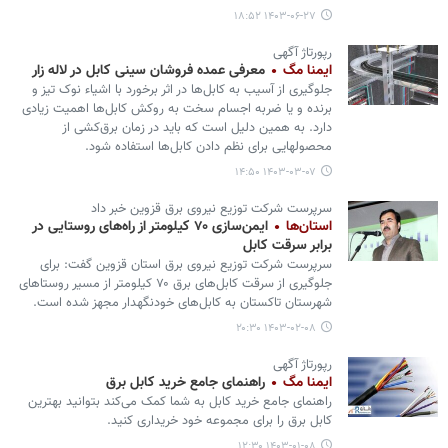
۱۴۰۳-۰۶-۲۷ ۱۸:۵۲
رپورتاژ آگهی
ایمنا مگ
معرفی عمده فروشان سینی کابل در لاله زار
جلوگیری از آسیب به کابل‌ها در اثر برخورد با اشیاء نوک تیز و
برنده و یا ضربه اجسام سخت به روکش کابل‌ها اهمیت زیادی
دارد. به همین دلیل است که باید در زمان برق‌کشی از
محصولهایی برای نظم دادن کابل‌ها استفاده شود.
۱۴۰۳-۰۳-۰۷ ۱۴:۵۰
سرپرست شرکت توزیع نیروی برق قزوین خبر داد
استان‌ها
ایمن‌سازی ۷۰ کیلومتر از راه‌های روستایی در
برابر سرقت کابل
سرپرست شرکت توزیع نیروی برق استان قزوین گفت: برای
جلوگیری از سرقت کابل‌های برق ۷۰ کیلومتر از مسیر روستاهای
شهرستان تاکستان به کابل‌های خودنگهدار مجهز شده‌ است.
۱۴۰۳-۰۲-۰۸ ۲۰:۳۰
رپورتاژ آگهی
ایمنا مگ
راهنمای جامع خرید کابل برق
راهنمای جامع خرید کابل به شما کمک می‌کند بتوانید بهترین
کابل برق را برای مجموعه خود خریداری کنید.
۱۴۰۳-۰۱-۰۸ ۱۲:۳۰