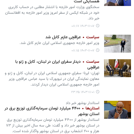
همسایگی است
سخنگوی وزارت امور خارجه با انتشار مطلبی در حساب کاربری
خود در شبکه ایکس از سفر امروز وزیر امور خارجه به افغانستان
خبر داد.
۱۴۰۳-۱۱-۰۷ ۰۸:۱۷
سیاست
عراقچی عازم کابل شد
وزیر امور خارجه جمهوری اسلامی ایران عازم کابل شد.
۱۴۰۳-۱۱-۰۷ ۰۸:۱۵
سیاست
دیدار سفرای ایران در لبنان، کابل و ژنو با
عراقچی
تهران- ایرنا- سفرای جمهوری اسلامی ایران در لبنان، کابل و ژنو و
معاون نمایندگی ایران در نیویورک با سید عباس عراقچی وزیر
امور خارجه جمهوری اسلامی ایران دیدار کردند.
۱۴۰۳-۱۱-۰۱ ۲۳:۲۵
استاندار بوشهر خبر داد
استان‌ها
۴۴۰۰ میلیارد تومان سرمایه‌گذاری توزیع برق در
استان بوشهر
استاندار بوشهر از ۴۴۰۰ میلیارد تومان سرمایه‌گذاری توزیع برق
در استان بوشهر خبر داد و گفت: طی سه سال اخیر بیش از ۷۳
هزار و ۲۰۰ انشعاب برق در استان بوشهر واگذار شده است.