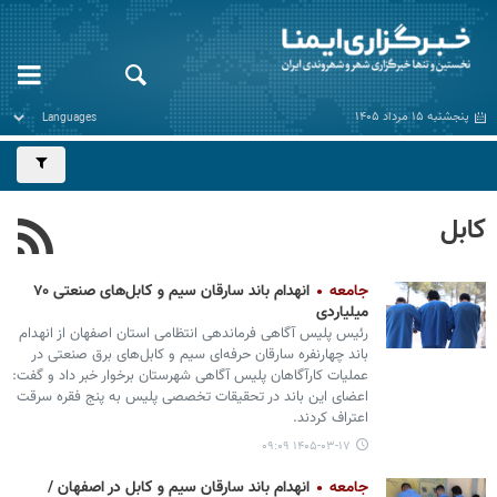
پنجشنبه ۱۵ مرداد ۱۴۰۵
کابل
جامعه
انهدام باند سارقان سیم و کابل‌های صنعتی ۷۰
میلیاردی
رئیس پلیس آگاهی فرماندهی انتظامی استان اصفهان از انهدام
باند چهارنفره سارقان حرفه‌ای سیم و کابل‌های برق صنعتی در
عملیات کارآگاهان پلیس آگاهی شهرستان برخوار خبر داد و گفت:
اعضای این باند در تحقیقات تخصصی پلیس به پنج فقره سرقت
اعتراف کردند.
۱۴۰۵-۰۳-۱۷ ۰۹:۰۹
جامعه
انهدام باند سارقان سیم و کابل در اصفهان /