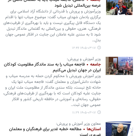
جامعه
کاظمی: فاجعه میناب باید به گفتمان دائمی در
عرصه بین‌المللی تبدیل شود
وزیرآموزش و پرورش با قدردانی از دانشگاه آزاد اسلامی برای
برگزاری یادمان شهدای میناب گفت: موضوع میناب تنها با اقدام
یک دستگاه قابل پیگیری نیست و باید با بهره‌گیری از ظرفیت‌های
فرهنگی، هنری، حقوقی و بین‌المللی به گفتمانی ماندگار تبدیل
شود تا به سندی علیه عاملان این جنایت در افکار عمومی جهان
بدل…
۱۴۰۵-۰۳-۱۷ ۱۲:۴۶
وزیر آموزش و پرورش:
جامعه
فاجعه میناب را به سند ماندگار مظلومیت کودکان
ایران در جهان تبدیل می‌کنیم
وزیر آموزش وپرورش با محکوم کردن حمله به مدرسه میناب و
شهادت دانش‌آموزان و معلمان گفت: فاجعه میناب تنها یک
حادثه تلخ نیست، بلکه سندی ماندگار از مظلومیت ملت ایران و
جنایت علیه کودکان است که با بهره‌گیری از ظرفیت‌های فرهنگی،
حقوقی، رسانه‌ای و آموزشی در حافظه تاریخی کشور و افکار
عمومی جهان ثبت…
۱۴۰۵-۰۳-۱۷ ۱۱:۲۹
معاون وزیر آموزش و پرورش:
استان‌ها
مطالعه خطبه غدیر برای فرهنگیان و معلمان
ضروری است