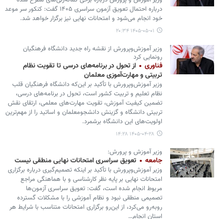
وزیر آموزش و پرورش درباره برخی گمانه‌زنی‌های مطرح شده
درباره احتمال تعویق آزمون سراسری ۱۴۰۵ گفت: کنکور سر موعد
خود انجام می‌شود و امتحانات نهایی نیز برگزار خواهد شد.
۱۴۰۵-۰۵-۰۱ ۲۰:۳۴
وزیر آموزش‌وپرورش از نقشه راه جدید دانشگاه فرهنگیان
رونمایی کرد
فناوری
از تحول در برنامه‌های درسی تا تقویت نظام
تربیتی و مهارت‌آموزی معلمان
وزیر آموزش‌وپرورش با تأکید بر این‌که دانشگاه فرهنگیان قلب
نظام تعلیم و تربیت کشور است، تحول در برنامه‌های درسی،
تضمین کیفیت آموزش، تقویت مهارت‌های معلمی، ارتقای نقش
تربیتی دانشگاه و گزینش دانشجومعلمان و اساتید را از مهم‌ترین
اولویت‌های این دانشگاه برشمرد.
۱۴۰۵-۰۴-۲۸ ۱۴:۲۸
وزیر آموزش و پرورش:
جامعه
تعویق سراسری امتحانات نهایی منطقی نیست
وزیر آموزش‌وپرورش با تأکید بر اینکه تصمیم‌گیری درباره برگزاری
امتحانات نهایی بر پایه نظر کارشناسی و با هماهنگی مراجع
مربوط انجام شده است، گفت: تعویق سراسری آزمون‌ها
تصمیمی منطقی نبود و نظام آموزشی را با مشکلات گسترده
روبه‌رو می‌کرد، از این‌رو برگزاری امتحانات متناسب با شرایط هر
استان انجام…