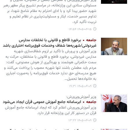
وزیر آموزش‌وپرورش با همراهی جمعی از معاونان، مدیران و
مسئولان ستادی این وزارتخانه، در مراسم تشییع پیکر مطهر رهبر
شهید حضور پیدا کرد و با ادای احترام به مقام شامخ شهدا، بر
تداوم مسیر خدمت، ایثار و مسئولیت‌پذیری در نظام تعلیم و
تربیت تأکید کرد.
۱۴۰۵-۰۴-۱۵ ۱۴:۵۴
جامعه
برخورد قاطع و قانونی با تخلفات مدارس
غیردولتی/شهریه‌ها شفاف وخدمات فوق‌برنامه اختیاری باشد
وزیر آموزش و پرورش با تأکید بر لزوم شفاف‌سازی شهریه
مدارس غیردولتی، برخورد قاطع و قانونی با متخلفان، حرکت به
سمت حکمرانی هوشمند و بهره‌گیری از هوش مصنوعی، گفت:
مردم باید مطمئن باشند تنها شهریه مصوب را پرداخت می‌کنند و
هیچ مدرسه‌ای حق ندارد خدمات فوق‌برنامه را به‌صورت اجباری
به خانواده‌ها تحمیل…
۱۴۰۵-۰۴-۰۹ ۱۹:۳۱
وزیر آموزش‌وپرورش:
جامعه
ابرسامانه جامع آموزش عمومی قرآن ایجاد می‌شود
وزیر آموزش‌وپرورش اعلام کرد که ایجاد ابرسامانه جامع آموزش
قرآن در دستور کار این وزارتخانه قرار دارد.
۱۴۰۵-۰۴-۰۹ ۱۳:۲۲