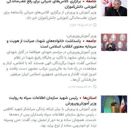
جامعه
برگزاری کلاس‌های جبرانی برای رفع عقب‌ماندگی
آموزشی دانش‌آموزان
وزیر آموزش و پرورش از برگزاری کلاس‌های جبرانی یک‌ماهه برای
جبران عقب‌ماندگی آموزشی دانش‌آموزان خبر داد.
۱۴۰۵-۰۴-۰۲ ۱۱:۵۲
وزیر آموزش‌وپرورش:
جامعه
پاسداشت خانواده‌های شهدا، صیانت از هویت و
سرمایه معنوی انقلاب اسلامی است
وزیر آموزش‌وپرورش در مراسم شهدای هوافضا در گلزار شهدای
بهشت رضای مشهد با تأکید بر جایگاه رفیع شهدا در نظام
اسلامی گفت: شهدا برگزیدگان الهی هستند که با اخلاص، ایثار و
مجاهدت در راه خدا به عالی‌ترین مراتب معنوی دست یافتند و
امروز عزت، اقتدار و سربلندی جمهوری اسلامی ایران مرهون
جان‌فشانی‌ آن‌ها…
۱۴۰۵-۰۳-۳۱ ۱۱:۳۴
استان‌ها
رئیس شهید سازمان اطلاعات سپاه به روایت
وزیر آموزش‌وپرورش
وزیر آموزش و پرورش با بیان اینکه زندگی سرلشکر شهید کاظمی
، رئیس سابق سازمان اطلاعات سپاه پاسداران پس از دهه‌ها
خدمت، همچنان ساده و به دور از تجمل بود، گفت: حتی وسیله
تردد او خودرویی ساده از نوع پراید بود.