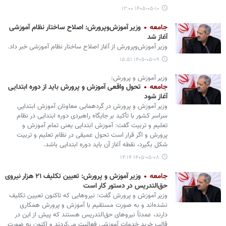
۱۴۰۵-۰۵-۱۰ ۱۲:۰۰
جامعه
وزیر آموزش‌وپرورش: اصلاح ساختار نظام آموزشی
آغاز شد
وزیر آموزش‌وپرورش از آغاز اصلاح ساختار نظام آموزشی خبر داد.
۱۴۰۵-۰۵-۰۹ ۱۵:۵۱
وزیر آموزش و پرورش:
جامعه
تحول واقعی آموزش و پرورش باید از دوره ابتدایی
آغاز شود
وزیر آموزش و پرورش در گردهمایی معاونان آموزش ابتدایی
سراسر کشور با تأکید بر جایگاه راهبردی دوره ابتدایی در نظام
تعلیم و تربیت گفت: آموزش ابتدایی یعنی تمام آموزش و
پرورش و اگر قرار است تحول عمیقی در نظام تعلیم و تربیت
شکل بگیرد، نقطه آغاز آن باید دوره ابتدایی باشد.
۱۴۰۵-۰۵-۰۸ ۱۴:۱۴
جامعه
وزیر آموزش و پرورش: تعیین تکلیف ۲۱ هزار نیروی
حق‌التدریس در دستور کار است
وزیر آموزش و پرورش گفت: نیروهایی که تاکنون تعیین تکلیف
نشده‌اند و به صورت مستقیم با آموزش و پرورش همکاری
دارند، عمدتاً نیروهای حق‌التدریس هستند که پیش از این در
قالب خرید خدمات آموزشی فعالیت می‌کردند و اکنون به صورت