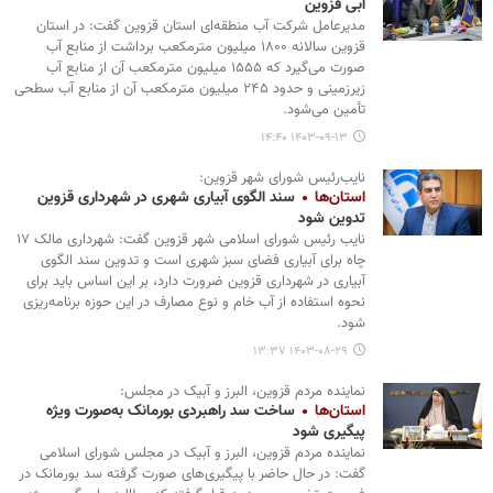
آبی قزوین
مدیرعامل شرکت آب‌ منطقه‌ای استان قزوین گفت: در استان
قزوین سالانه ۱۸۰۰ میلیون مترمکعب برداشت از منابع آب
صورت می‌گیرد که ۱۵۵۵ میلیون مترمکعب آن از منابع آب
زیرزمینی و حدود ۲۴۵ میلیون مترمکعب آن از منابع آب سطحی
تأمین می‌شود.
۱۴۰۳-۰۹-۱۳ ۱۴:۴۰
نایب‌رئیس شورای شهر قزوین:
استان‌ها
سند الگوی آبیاری شهری در شهرداری قزوین
تدوین شود
نایب‌ رئیس شورای اسلامی شهر قزوین گفت: شهرداری مالک ۱۷
چاه برای آبیاری فضای سبز شهری است و تدوین سند الگوی
آبیاری در شهرداری قزوین ضرورت دارد، بر این اساس باید برای
نحوه استفاده از آب خام و نوع مصارف در این حوزه برنامه‌ریزی
شود.
۱۴۰۳-۰۸-۲۹ ۱۳:۳۷
نماینده مردم قزوین، البرز و آبیک در مجلس:
استان‌ها
ساخت سد راهبردی بورمانک به‌صورت ویژه
پیگیری شود
نماینده مردم قزوین، البرز و آبیک در مجلس شورای اسلامی
گفت: در حال حاضر با پیگیری‌های صورت گرفته سد بورمانک در