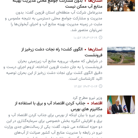
استان‌ها
بدون مشارکت جوامع محلی مدیریت بهینه
منابع آب ممکن نیست
مدیرعامل شرکت آب‌ منطقه‌ای استان قزوین گفت: بدون
مدیریت و مشارکت جوامع محلی دسترسی به نتیجه ملموس و
مثبت در زمینه مدیریت بهینه منابع آب و احیای آبخوان‌ها را
نمی‌توان متصور شد.
۱۴۰۳-۱۲-۱۹ ۱۰:۵۲
استان‌ها
الگوی کشت؛ راه نجات دشت زرخیز از
فرونشست
در شرایطی که مصرف بی‌رویه منابع آب زیرزمینی بحران
فرونشست را به جان دشت قزوین انداخته، لزوم اجرای درست و
دقیق الگوی کشت برای نجات دشت زرخیز از این بحران توصیه
اکید کارشناسان است.
۱۴۰۳-۱۱-۱۴ ۱۲:۵۷
وزیر نیرو مطرح کرد
اقتصاد
جذاب کردن اقتصاد آب و برق با استفاده از
مکانیزم های بورس
وزیر نیرو با بیان اینکه از بورس برای جذاب کردن اقتصاد آب و
برق و افزایش انگیزه بخش خصوصی برای سرمایه‌گذاری در این
دو حوزه استفاده می شود، گفت: یکی از رسالت‌های جدی وزارت
نیرو در رابطه با مدیریت منابع آب کشور صیانت از آب‌های