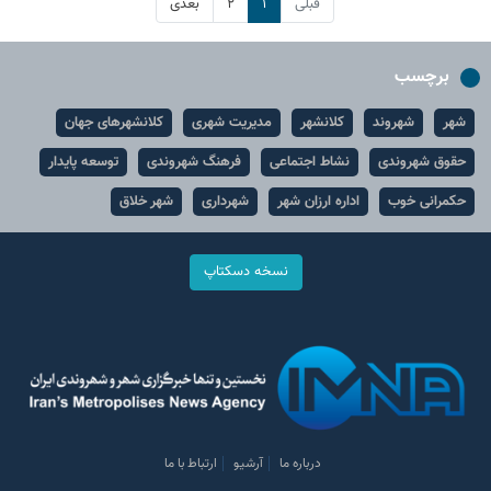
قبلی
۱
۲
بعدی
برچسب
شهر
شهروند
کلانشهر
مدیریت شهری
کلانشهرهای جهان
حقوق شهروندی
نشاط اجتماعی
فرهنگ شهروندی
توسعه پایدار
حکمرانی خوب
اداره ارزان شهر
شهرداری
شهر خلاق
نسخه دسکتاپ
درباره ما
آرشیو
ارتباط با ما