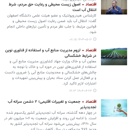
اقتصاد
اصول زیست محیطی و رعایت حق مردم، شرط
انتقال آب است
کارشناس هیدروپولتیک و عضو هیئت علمی دانشگاه اصفهان
گفت: انتقال آب باید ضمن رعایت اصول زیست محیطی و
قوانین مرتبط، با جلب نظر مردم و تأمین نیازهای داخلی انجام
شود.
۱۴۰۴-۰۵-۱۶ ۰۸:۱۵
اقتصاد
لزوم مدیریت منابع آب و استفاده از فناوری نوین
در شرایط خشکسالی
معاون آب و خاک وزارت جهاد کشاورزی مدیریت منابع آبی و
استفاده از فناوری‌های نوین در حوزه آب و خاک با توجه به
چالش‌های خشکسالی و محدودیت منابع آبی را ضروری دانست
و بر فعال‌تر عمل کردن ستاد بحران و پیش‌بینی تمهیدات و
اعتبارات لازم تاکید کرد.
۱۴۰۴-۰۴-۲۴ ۱۴:۱۳
اقتصاد
جمعیت و تغییرات اقلیمی؛ ۲ دشمن سرانه آب
تجدیدپذیر
در چهار دهه گذشته، سرانه آب تجدیدپذیر کشور یک‌سوم شده
است. با ادامه این روند و افزایش جمعیت به ۱۰۶ میلیون نفر در
سال ۱۴۲۰، پیش‌بینی می‌شود سرانه آب تجدیدپذیر کشور به
حدود ۹۷۶ مترمکعب در سال کاهش پیدا کند.