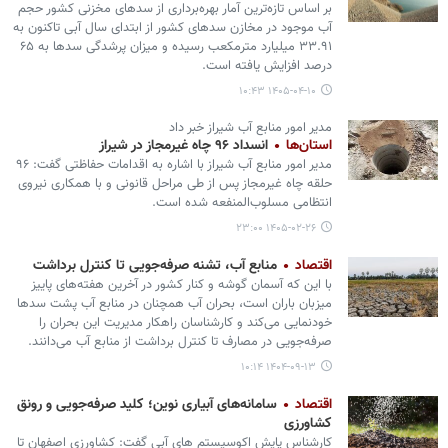
بر اساس تازه‌ترین آمار بهره‌برداری از سدهای مخزنی کشور حجم
آب موجود در مخازن سدهای کشور از ابتدای سال آبی تاکنون به
۳۳.۹۱ میلیارد مترمکعب رسیده و میزان پرشدگی سدها به ۶۵
درصد افزایش یافته است.
۱۴۰۵-۰۴-۱۰ ۱۰:۴۳
مدیر امور منابع آب شیراز خبر داد
استان‌ها
انسداد ۹۶ چاه غیرمجاز در شیراز
مدیر امور منابع آب شیراز با اشاره به اقدامات حفاظتی گفت: ۹۶
حلقه چاه غیرمجاز پس از طی مراحل قانونی و با همکاری نیروی
انتظامی مسلوب‌المنفعه شده است.
۱۴۰۵-۰۲-۲۶ ۲۳:۰۰
اقتصاد
منابع آب، تشنه صرفه‌جویی تا کنترل برداشت
با این که آسمان گوشه و کنار کشور در آخرین هفته‌های پاییز
میزبان باران است، بحران آب همچنان در منابع آب پشت سدها
خودنمایی می‌کند و کارشناسان راهکار مدیریت این بحران را
صرفه‌جویی در مصارف تا کنترل برداشت از منابع آب می‌دانند.
۱۴۰۴-۰۹-۱۳ ۱۰:۱۴
اقتصاد
سامانه‌های آبیاری نوین؛ کلید صرفه‌جویی و رونق
کشاورزی
کارشناس پایش اکوسیستم های آبی گفت: کشاورزی اصفهان تا