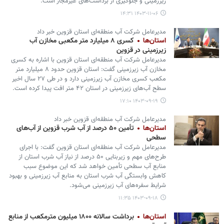
زیرزمینی و جلوگیری از برداشت‌های غیرمجاز است.
۱۴۰۳-۱۱-۰۶ ۱۴:۳۱
مدیرعامل شرکت آب‌ منطقه‌ای استان قزوین خبر داد
استان‌ها
کسری ۸ میلیارد متر مکعبی مخازن آب
زیرزمینی در قزوین
مدیرعامل شرکت آب‌ منطقه‌ای استان قزوین با اشاره به کسری
مخازن آب زیرزمینی گفت: استان قزوین حدود ۸ میلیارد متر
مکعب کسری مخازن آب زیرزمینی دارد و در طی ۲۷ سال اخیر
سطح آب‌های زیرزمینی در استان ۴۲ متر افت پیدا کرده است.
۱۴۰۳-۰۹-۱۹ ۱۷:۱۰
مدیرعامل شرکت آب‌ منطقه‌ای قزوین خبر داد
استان‌ها
تأمین ۵۰ درصد از آب شرب قزوین از آب‌های
سطحی
مدیرعامل شرکت آب‌ منطقه‌ای استان قزوین گفت: با اجرای
طرح‌های مهم و زیربنایی ۵۰ درصد از نیاز آب شرب استان از
منابع آب سطحی تأمین خواهد شد که این موضوع سبب
کاهش وابستگی آب شرب استان به منابع آب زیرزمینی و بهبود
شرایط سفره‌های آب زیرزمینی می‌شود.
۱۴۰۳-۰۹-۱۸ ۱۱:۳۵
استان‌ها
برداشت سالانه ۱۸۰۰ میلیون مترمکعب از منابع