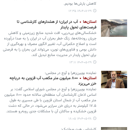
کاهش بارش‌ها بودیم.
۱۴۰۴-۰۷-۲۹ ۱۲:۳۵
استان‌ها
آب در ایران؛ از هشدارهای کارشناسی تا
فرصت‌های تحول پایدار
خشکسالی‌های پی‌درپی، افت شدید منابع زیرزمینی و کاهش
جریان رودخانه‌ها، زنگ خطر بحران آب در ایران را به صدا درآورده‌
است و اصلاح حکمرانی آب، تغییر الگوی مصرف و بهره‌گیری از
دانش بومی و فناوری‌های نوین، می‌تواند این بحران را به فرصتی
برای تحول پایدار در مدیریت منابع تبدیل کند.
۱۴۰۴-۰۵-۲۹ ۱۳:۱۱
نماینده بویین‌زهرا و آوج در مجلس:
استان‌ها
۸۰۰ میلیون متر مکعب آب قزوین به دریاچه
خزر می‌ریزد
نماینده بویین‌زهرا و آوج در مجلس شورای اسلامی گفت: بر
اساس اذعان کارشناسان آب منطقه‌ای سالانه حدود ۸۰۰ میلیون
متر مکعب آب از شمال استان قزوین با طی مسیری به طول
۱۷.۵ کیلومتر به دریای خزر سرازیر می‌شود، در حالی که دشت
قزوین خشکیده و ساکنان آن با مشکلات جدی روبه‌رو هستند.
۱۴۰۴-۰۵-۲۸ ۱۸:۰۵
کارشناس هیدروپولتیک: