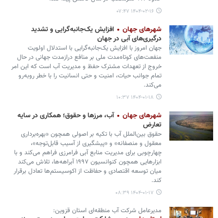
۱۴۰۴-۰۲-۱۶ ۰۷:۴۷
شهرهای جهان
افزایش یک‌جانبه‌گرایی و تشدید
درگیری‌های آبی در جهان
جهان امروز با افزایش یک‌جانبه‌گرایی با استدلال اولویت
منفعت‌های کوتاه‌مدت ملی بر منافع درازمدت جهانی در حال
خروج از تعهدات مشترک حفظ و مدیریت آب است که این امر
تمام جوانب حیات، امنیت و حتی انسانیت را با خطر روبه‌رو
می‌کند.
۱۴۰۴-۰۱-۱۸ ۱۰:۳۷
شهرهای جهان
آب، مرزها و حقوق؛ همکاری در سایه
تعارض
حقوق بین‌الملل آب با تکیه بر اصولی همچون «بهره‌برداری
معقول و منصفانه» و «پیشگیری از آسیب قابل‌توجه»،
چهارچوبی برای مدیریت منابع آبی فرامرزی فراهم می‌کند و با
ابزارهایی همچون کنوانسیون ۱۹۹۷ آبراهه‌ها، تلاش می‌کند
میان توسعه اقتصادی و حفاظت از اکوسیستم‌ها تعادل برقرار
کند.
۱۴۰۴-۰۱-۱۷ ۰۸:۳۹
مدیرعامل شرکت آب‌ منطقه‌ای استان قزوین: