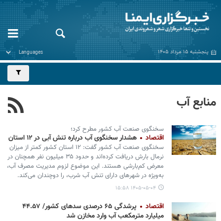
پنجشنبه ۱۵ مرداد ۱۴۰۵
منابع آب
سخنگوی صنعت آب کشور مطرح کرد؛
اقتصاد
هشدار سخنگوی آب درباره تنش آبی در ۱۲ استان
سخنگوی صنعت آب کشور گفت: ۱۲ استان کشور کمتر از میزان
نرمال بارش دریافت کرده‌اند و حدود ۳۵ میلیون نفر همچنان در
معرض کم‌بارشی هستند. این موضوع لزوم مدیریت مصرف آب،
به‌ویژه در شهرهای دارای تنش آب شرب، را دوچندان می‌کند.
۱۴۰۵-۰۵-۰۴ ۱۵:۵۸
اقتصاد
پرشدگی ۶۵ درصدی سدهای کشور/ ۴۴.۵۷
میلیارد مترمکعب آب وارد مخازن شد