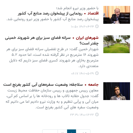
با حضور وزیر نیرو انجام شد؛
اقتصاد
رونمایی از پیشخوان رصد منابع آب کشور
پیشخوان رصد منابع آب کشور با حضور وزیر نیرو رونمایی شد.
۱۴۰۲-۰۴-۲۴ ۱۰:۵۰
شهرهای ایران
سرانه فضای سبز برای هر شهروند خمینی
چقدر است؟
شهردار خمین گفت: در طرح تفضیلی سرانه فضای سبز برای هر
شهروند ۱۶ مترمربع در نظر گرفته شده است، اما حدود ۵.۲
مترمربع به‌ازای هر شهروند کسری فضای سبز داریم که دلایل
متعددی دارد.
۱۴۰۱-۰۵-۲۹ ۰۶:۱۷
جامعه
سلاجقه: وضعیت سفره‌های آبی کشور بغرنج است
معاون رییس جمهوری و رییس سازمان حفاظت محیط زیست
گفت: جدول حقابه تالاب ها و رودخانه ها را بر اساس کم آبی،
میان آبی و پرآبی تنظیم و به وزارت نیرو دادیم اما می دانیم که
وضعیت سفره های آبی کشور بغرنج است.
۱۴۰۰-۱۲-۲۲ ۲۳:۳۰