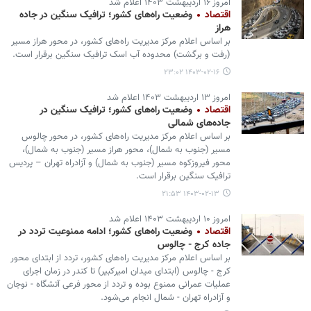
امروز ۱۶ اردیبهشت ۱۴۰۳ اعلام شد
اقتصاد
وضعیت راه‌های کشور؛ ترافیک سنگین در جاده
هراز
بر اساس اعلام مرکز مدیریت راه‌های کشور، در محور هراز مسیر
(رفت و برگشت) محدوده آب اسک ترافیک سنگین برقرار است.
۱۴۰۳-۰۲-۱۶ ۲۳:۰۲
امروز ۱۳ اردیبهشت ۱۴۰۳ اعلام شد
اقتصاد
وضعیت راه‌های کشور؛ ترافیک سنگین در
جاده‌های شمالی
بر اساس اعلام مرکز مدیریت راه‌های کشور، در محور چالوس
مسیر (جنوب به شمال)، محور هراز مسیر (جنوب به شمال)،
محور فیروزکوه مسیر (جنوب به شمال) و آزادراه تهران – پردیس
ترافیک سنگین برقرار است.
۱۴۰۳-۰۲-۱۳ ۲۱:۵۳
امروز ۱۰ اردیبهشت ۱۴۰۳ اعلام شد
اقتصاد
وضعیت راه‌های کشور؛ ادامه ممنوعیت تردد در
جاده کرج - چالوس
بر اساس اعلام مرکز مدیریت راه‌های کشور، تردد از ابتدای محور
کرج - چالوس (ابتدای میدان امیرکبیر) تا کندر در زمان اجرای
عملیات عمرانی ممنوع بوده و تردد از محور فرعی آتشگاه - نوجان
و آزادراه تهران - شمال انجام می‌شود.