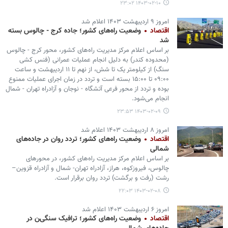
۱۴۰۳-۰۲-۱۰ ۲۳:۰۲
امروز ۹ اردیبهشت ۱۴۰۳ اعلام شد
اقتصاد
وضعیت راه‌های کشور؛ جاده کرج - چالوس بسته
شد
بر اساس اعلام مرکز مدیریت راه‌های کشور، محور کرج - چالوس
(محدوده کندر) به دلیل انجام عملیات عمرانی (فنس کشی
سنگ) از کیلومتر یک تا شش، از نهم تا ۱۱ اردیبهشت و ساعت
۰۹:۰۰ تا ۱۵:۰۰ بسته است و تردد در زمان اجرای عملیات ممنوع
بوده و تردد از محور فرعی آتشگاه - نوجان و آزادراه تهران - شمال
انجام می‌شود.
۱۴۰۳-۰۲-۰۹ ۲۳:۵۳
امروز ۸ اردیبهشت ۱۴۰۳ اعلام شد
اقتصاد
وضعیت راه‌های کشور؛ تردد روان در جاده‌های
شمالی
بر اساس اعلام مرکز مدیریت راه‌های کشور، در محورهای
چالوس، فیروزکوه، هراز، آزادراه تهران- شمال و آزادراه قزوین–
رشت (رفت و برگشت) تردد روان برقرار است.
۱۴۰۳-۰۲-۰۸ ۲۲:۰۳
امروز ۶ اردیبهشت ۱۴۰۳ اعلام شد
اقتصاد
وضعیت راه‌های کشور؛ ترافیک سنگین در