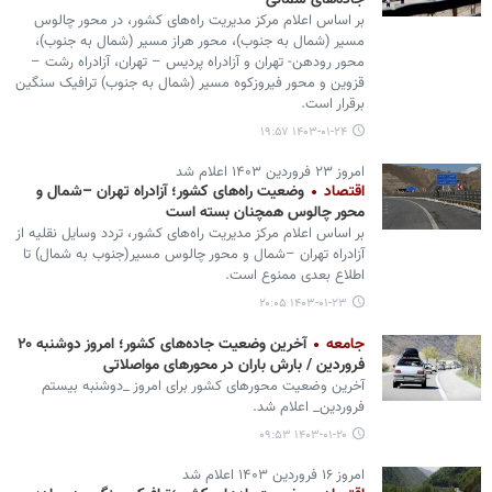
جاده‌های شمالی
بر اساس اعلام مرکز مدیریت راه‌های کشور، در محور چالوس
مسیر (شمال به جنوب)، محور هراز مسیر (شمال به جنوب)،
محور رودهن- تهران و آزادراه پردیس – تهران، آزادراه رشت –
قزوین و محور فیروزکوه مسیر (شمال به جنوب) ترافیک سنگین
برقرار است.
۱۴۰۳-۰۱-۲۴ ۱۹:۵۷
امروز ۲۳ فروردین ۱۴۰۳ اعلام شد
اقتصاد
وضعیت راه‌های کشور؛ آزادراه تهران –شمال و
محور چالوس همچنان بسته است
بر اساس اعلام مرکز مدیریت راه‌های کشور، تردد وسایل نقلیه از
آزادراه تهران –شمال و محور چالوس مسیر(جنوب به شمال) تا
اطلاع بعدی ممنوع است.
۱۴۰۳-۰۱-۲۳ ۲۰:۰۵
جامعه
آخرین وضعیت جاده‌های کشور؛ امروز دوشنبه ۲۰
فروردین / بارش باران در محورهای مواصلاتی
آخرین وضعیت محورهای کشور برای امروز _دوشنبه بیستم
فروردین_ اعلام شد.
۱۴۰۳-۰۱-۲۰ ۰۹:۵۳
امروز ۱۶ فروردین ۱۴۰۳ اعلام شد