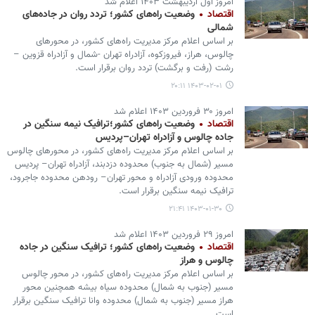
امروز اول اردیبهشت ۱۴۰۳ اعلام شد
اقتصاد
وضعیت راه‌های کشور؛ تردد روان در جاده‌های
شمالی
بر اساس اعلام مرکز مدیریت راه‌های کشور، در محورهای
چالوس، هراز، فیروزکوه، آزادراه تهران -شمال و آزادراه قزوین –
رشت (رفت و برگشت) تردد روان برقرار است.
۱۴۰۳-۰۲-۰۱ ۲۰:۱۱
امروز ۳۰ فروردین ۱۴۰۳ اعلام شد
اقتصاد
وضعیت راه‌های کشور؛ترافیک نیمه سنگین در
جاده چالوس و آزادراه تهران–پردیس
بر اساس اعلام مرکز مدیریت راه‌های کشور، در محورهای چالوس
مسیر (شمال به جنوب) محدوده دزدبند، آزادراه تهران– پردیس
محدوده ورودی آزادراه و محور تهران– رودهن محدوده جاجرود،
ترافیک نیمه سنگین برقرار است.
۱۴۰۳-۰۱-۳۰ ۲۱:۴۱
امروز ۲۹ فروردین ۱۴۰۳ اعلام شد
اقتصاد
وضعیت راه‌های کشور؛ ترافیک سنگین در جاده
چالوس و هراز
بر اساس اعلام مرکز مدیریت راه‌های کشور، در محور چالوس
مسیر (جنوب به شمال) محدوده سیاه بیشه همچنین محور
هراز مسیر (جنوب به شمال) محدوده وانا ترافیک سنگین برقرار
است.