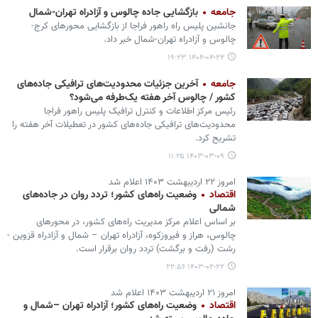
جامعه
بازگشایی جاده چالوس و آزادراه تهران-شمال
جانشین پلیس راه راهور فراجا از بازگشایی محورهای کرج-
چالوس و آزادراه تهران-شمال خبر داد.
۱۴۰۴-۰۴-۲۴ ۱۹:۲۳
جامعه
آخرین جزئیات محدودیت‌های ترافیکی جاده‌های
کشور / چالوس آخر هفته یک‌طرفه می‌شود؟
رئیس مرکز اطلاعات و کنترل ترافیک پلیس راهور فراجا
محدودیت‌های ترافیکی جاده‌های کشور در تعطیلات آخر هفته را
تشریح کرد.
۱۴۰۳-۰۳-۰۹ ۱۱:۲۵
امروز ۲۲ اردیبهشت ۱۴۰۳ اعلام شد
اقتصاد
وضعیت راه‌های کشور؛ تردد روان در جاده‌های
شمالی
بر اساس اعلام مرکز مدیریت راه‌های کشور، در محورهای
چالوس، هراز و فیروزکوه، آزادراه تهران – شمال و آزادراه قزوین -
رشت (رفت و برگشت) تردد روان برقرار است.
۱۴۰۳-۰۲-۲۲ ۲۲:۵۶
امروز ۲۱ اردیبهشت ۱۴۰۳ اعلام شد
اقتصاد
وضعیت راه‌های کشور؛ آزادراه تهران –شمال و