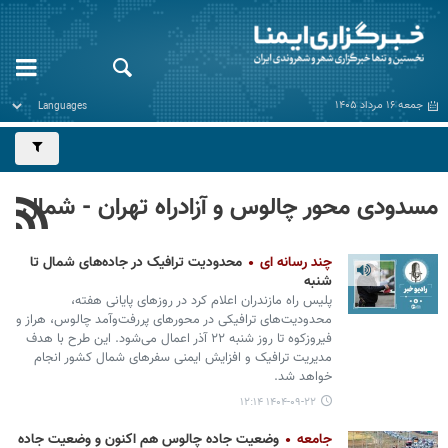
جمعه ۱۶ مرداد ۱۴۰۵
مسدودی محور چالوس و آزادراه تهران - شمال
چند رسانه ای
محدودیت ترافیک در جاده‌های شمال تا
شنبه
پلیس راه مازندران اعلام کرد در روزهای پایانی هفته،
محدودیت‌های ترافیکی در محورهای پررفت‌وآمد چالوس، هراز و
فیروزکوه تا روز شنبه ۲۲ آذر اعمال می‌شود. این طرح با هدف
مدیریت ترافیک و افزایش ایمنی سفرهای شمال کشور انجام
خواهد شد.
۱۴۰۴-۰۹-۲۲ ۱۲:۱۴
جامعه
وضعیت جاده چالوس هم اکنون و وضعیت جاده