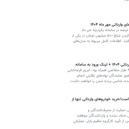
ارداتی مهر ماه ۱۴۰۴
ضه در سامانه یکپارچه خبر داد.
متقاضیان تنها تا پایان روز ۳۰ مهر فرصت دارند تا با بلوکه کردن مبلغ ۵۰۰ میلیون تومان در یکی از
ند. اطلاعات کامل مربوط به مدل‌های
به سامانه
با اتمام مهلت ثبت‌نام خودروهای وارداتی که با ثبت نام ۹۵ هزار متقاضی همراه بود، امروز قرعه‌کشی
ور نمایندگان نهادهای نظارتی انجام
ست/خرید خودروهای وارداتی تنها از
ان حمایت از مصرف‌کنندگان و
تی حذف نشده و واردکنندگان موظفند
از تأیید کارگروه تنظیم بازار، عملیاتی