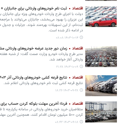
اقتصاد
ثبت‌ نام خودروهای وارداتی برای جانبازان +
این عزیزان را بهبود می‌بخشد، جانبازان می‌توانند با مراج
ثبت‌نام، از این تسهیلات بهره‌مند شوند. جزئیات و جدول 
در ادامه ذکر شده است.
۱۴۰۳-۱۰-۱۴ ۰۸:۰۸
اقتصاد
زمان دور جدید عرضه خودروهای وارداتی 
مدیر طرح واردات خودرو وزارت صمت گفت: از شنبه هفته آ
وارداتی آغاز خواهد شد.
۱۴۰۳-۱۰-۰۹ ۲۱:۲۸
اقتصاد
نتایج قرعه کشی خودروهای وارداتی آذر ۱۴۰۳ + لینک اعلام نتایج
نتایج قرعه کشی ثبت نام خودروهای وارداتی اعلام شد.
۱۴۰۳-۰۹-۲۸ ۱۸:۲۶
اقتصاد
فردا؛ آخرین مهلت بلوکه کردن حساب برای ث
متقاضیان خرید خودروهای وارداتی در سامانه یکپارچه تا ف
کردن ۵۰۰ میلیون تومان اقدام کنند، همچنین آخرین مهلت ثبت نام نیز تا روز سه شنبه است.
۱۴۰۳-۰۹-۱۸ ۰۸:۴۲