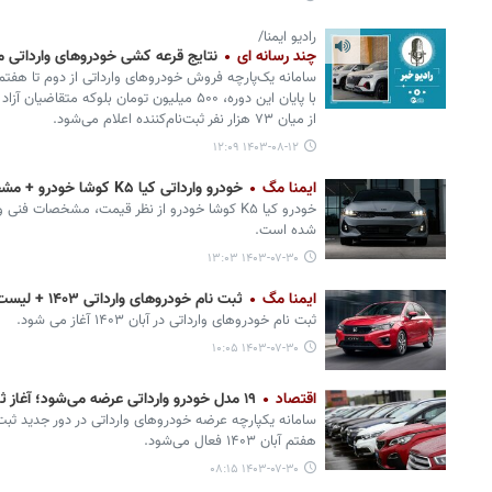
رادیو ایمنا/
چند رسانه ای
نتایج قرعه کشی خودروهای واردات
سامانه یک‌پارچه فروش خودروهای وارداتی از دوم تا هفتم آ
با پایان این دوره، ۵۰۰ میلیون تومان بلوکه مت
از میان ۷۳ هزار نفر ثبت‌نام‌کننده اعلام می‌شود.
۱۴۰۳-۰۸-۱۲ ۱۲:۰۹
ایمنا مگ
خودرو وارداتی کیا K۵ کوشا خودرو + مشخصات، امکانات و قیمت Kia K۵
خودرو کیا K۵ کوشا خودرو از نظر قیمت، مشخصات ف
شده است.
۱۴۰۳-۰۷-۳۰ ۱۳:۰۳
ایمنا مگ
ثبت نام خودروهای وارداتی ۱۴۰۳ + لیست، قیمت، شرایط فروش و عرضه آبان
ثبت نام خودروهای وارداتی در آبان ۱۴۰۳ آغاز می شود.
۱۴۰۳-۰۷-۳۰ ۱۰:۰۵
اقتصاد
۱۹ مدل خودرو وارداتی عرضه می‌شود؛ آغاز ثبت نام از ۲ آبان
هفتم آبان ۱۴۰۳ فعال می‌شود.
۱۴۰۳-۰۷-۳۰ ۰۸:۱۵