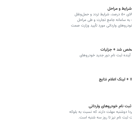
 شرایط و مراحل
دولت با اجرای طرح واردات خودروهای ویژه برای جانبازان بالای ۵۰ درصد، شرایط تردد و حمل‌ونقل
عه به سامانه جامع تجارت و طی مراحل
خودروهای وارداتی مورد تأیید وزارت صمت
مشخص شد + جزئیات
ینده ثبت نام دور جدید خودروهای
بت نام خودروهای وارداتی
ردا دوشنبه مهلت دارند که نسبت به بلوکه