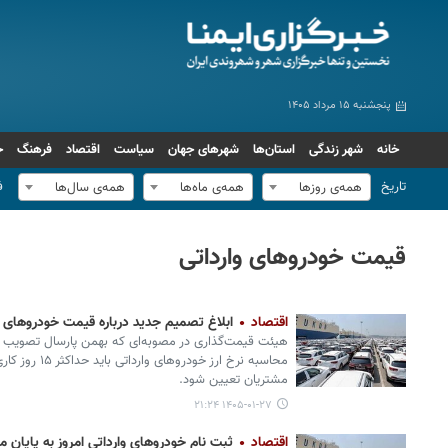
پنجشنبه ۱۵ مرداد ۱۴۰۵
خانه
شهر زندگی
استان‌ها
شهرهای جهان
سیاست
اقتصاد
فرهنگ
ج
تاریخ
ف
همه‌ی روزها
همه‌ی ماه‌ها
همه‌ی سال‌ها
قیمت خودروهای وارداتی
اقتصاد
ابلاغ تصمیم جدید درباره قیمت خودروهای و
هیئت قیمت‌گذاری در مصوبه‌ای که بهمن‌ پارسال تصویب و 
محاسبه نرخ ارز خ
مشتریان تعیین شود.
۱۴۰۵-۰۱-۲۷ ۲۱:۲۴
اقتصاد
ثبت نام خودروهای وارداتی امروز به پایان م