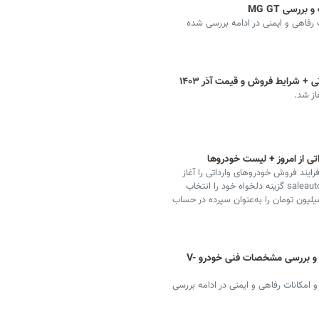
رسی MG GT
رفاهی و ایمنی در ادامه بررسی شده
 + شرایط فروش و قیمت آذر ۱۴۰۳
تی از امروز + لیست خودروها
رایند فروش خودروهای وارداتی را آغاز
کرده است. علاقه‌مندان می‌توانند با مراجعه به سامانه saleauto.ir گزینه دلخواه خود را انتخاب
. برای شرکت در این طرح، لازم است افراد مبلغ ۵۰۰ میلیون تومان را به‌عنوان سپرده در حساب
ونوسیا وی آنلاین پلاگین هیبرید + قیمت و بررسی مشخصات فنی خودرو V-
شخصات فنی و امکانات رفاهی و ایمنی در ادامه بررسی