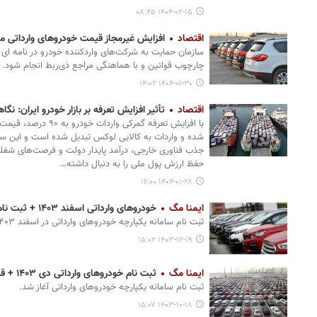
۱۴۰۴-۰۲-۱۵ ۰۸:۴۵
اقتصاد
افزایش غیرمجاز قیمت خودروهای وارداتی م
سازمان حمایت به شرکت‌های واردکننده خودرو در نامه ای ا
چارچوب قوانین و با هماهنگی مراجع ذی‌ربط انجام شود.
۱۴۰۴-۰۱-۳۰ ۱۴:۰۲
اقتصاد
تأثیر افزایش تعرفه بر بازار خودرو ایران: ن
با افزایش تعرفه گمرکی و
شده و واردات به کالایی لوکس تبدیل شده است و این س
جذب فناوری خارجی، درآمد پایدار دولت و فرصت‌های شغلی
حفظ ارزش پول ملی را به دنبال داشته…
۱۴۰۴-۰۱-۲۸ ۱۶:۰۰
ایمنا مگ
خودروهای وارداتی اسفند ۱۴۰۳ + ثبت نام، قیمت، شرایط و سایت
ثبت نام سامانه یکپارچه خودروهای وارداتی در اسفند ۱۴۰۳ آغاز شد.
۱۴۰۳-۱۲-۱۹ ۱۵:۰۲
ایمنا مگ
ثبت نام خودروهای وارداتی دی ۱۴۰۳ + قیمت فروش، شرایط و لیست
ثبت نام سامانه یکپارچه خودروهای وارداتی آغاز شد.
۱۴۰۳-۱۰-۱۸ ۱۵:۰۷