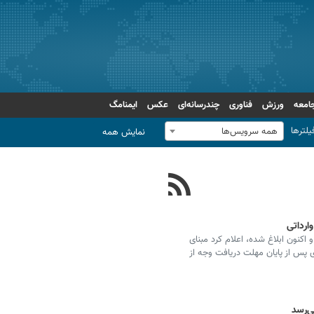
امعه
ورزش
فناوری
چندرسانه‌ای
عکس
ایمنامگ
یلترها
همه سرویس‌ها
نمایش همه
ارداتی
اکنون ابلاغ شده، اعلام کرد مبنای
ودروهای وارداتی باید حداکثر ۱۵ روز کاری پس از پایان مهلت دریافت وجه از
ی‌رسد