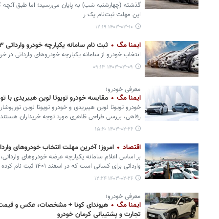
گذشته (چهارشنبه شب) به پایان می‌رسید؛ اما طبق آنچه که
این مهلت ثبت‌نام یک ر
۱۴۰۳-۰۳-۱۰ ۱۲:۱۹
ایمنا مگ
ثبت نام سامانه یکپارچه خودرو وارداتی ۱۴۰۳ + لیست و قیمت
انتخاب خودرو از سامانه یکپارچه خودروهای وارداتی در خرداد ۱۴۰۳ آغاز
۱۴۰۳-۰۳-۰۹ ۰۹:۱۳
معرفی خودرو؛
ایمنا مگ
مقایسه خودرو تویوتا لوین هیبریدی با توی
خودرو تویوتا لوین هیبریدی و خودرو تویوتا لوین توربوشا
رفاهی، بررسی طراحی ظاهری مورد توجه خریداران هستند.
۱۴۰۳-۰۲-۲۶ ۱۵:۲۰
اقتصاد
امروز؛ آخرین مهلت انتخاب خودروهای وارداتی 
بر اساس اعلام سامانه یکپارچه عرضه خودروهای وارداتی،
وارداتی برای کسانی است که در اسفند ۱۴۰۱ ثبت نام کرده بود.
۱۴۰۳-۰۲-۲۶ ۱۲:۲۴
معرفی خودرو؛
ایمنا مگ
تجارت و پشتیبانی کرمان خودرو