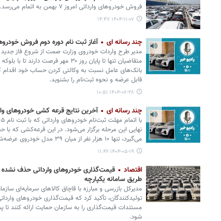
فروش خودروهای وارداتی امروز ۷ بهمن به اتمام می‌رسد.
۱۴۰۴-۱۱-۰۷ ۱۴:۴۷
چند رسانه ای
آغاز ثبت نام دوره دوم فروش خودروهای و
مدیر طرح واردات خودروی وزارت صمت از شروع فاز جدید عر
بانک‌های عامل نسبت به وکالتی کردن حساب خود اقدام کن
قابل عرضه و نحوه ثبت‌نام را بشنوید.
۱۴۰۴-۰۷-۲۸ ۱۰:۵۱
چند رسانه ای
آخرین نتایج قرعه کشی خودروهای وارداتی ۱۴۰۴ + لینک ورود 
نهایی این مرحله برگزار می‌شود. در این قرعه‌کشی که با حض
می‌گیرد، تنها ۱۰ هزار نفر از میان ۳۹ مدل خودروی عرضه‌شده، شانس برنده شدن را خواهند داشت.
۱۴۰۴-۰۵-۱۹ ۱۱:۴۶
اقتصاد
قیمت‌گذاری خودروهای وارداتی حذف نشده ا
طریق سامانه یکپارچه
مدیرکل بازرسی و مبارزه با قاچاق کالاهای سرمایه‌ای سازم
تولیدکنندگان، تأکید کرد که قیمت‌گذاری خودروهای واردا
مستندات قیمت‌گذاری را به سازمان حمایت ارائه کنند تا پس 
شود.