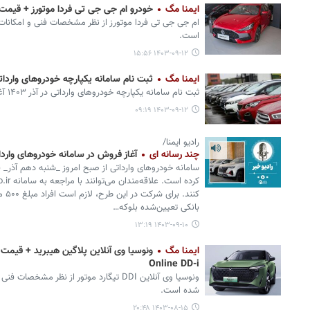
ایمنا مگ
خودرو ام جی جی تی فردا موتورز + قیمت و بر
ام جی جی تی فردا موتورز از نظر مشخصات فنی و امکانات 
است.
۱۴۰۳-۰۹-۱۲ ۱۵:۵۶
ایمنا مگ
ثبت نام سامانه یکپارچه خودروهای وارداتی
ثبت نام سامانه یکپارچه خودروهای وارداتی در آذر ۱۴۰۳ آغاز شد.
۱۴۰۳-۰۹-۱۲ ۰۹:۱۹
رادیو ایمنا/
چند رسانه ای
آغاز فروش در سامانه خودروهای واردا
سامانه خودروهای وارداتی از صبح امروز _شنبه دهم آذر_ ف
کنند
بانکی تعیین‌شده بلوکه…
۱۴۰۳-۰۹-۱۰ ۱۳:۱۹
ایمنا مگ
Online DD-i
ونوسیا وی آنلاین DDI تیگارد موتور از نظر م
شده است.
۱۴۰۳-۰۸-۱۵ ۲۰:۴۸