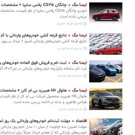
ایمنا مگ
چانگان CS۳۵ پلاس سایپا + مشخصات خودرو ، امکانات و قیمت
خودرو چانگان CS۳۵ پلاس سایپا از نظر قیمت،
بررسی شده است.
۱۴۰۳-۰۷-۲۴ ۱۵:۵۳
ایمنا مگ
نتایج قرعه کشی خودروهای وارداتی با کد
نتایج قرعه کشی خودروهای وارداتی امروز ۶ مرداد بر روی سامانه بارگذاری می شود.
۱۴۰۳-۰۵-۰۷ ۰۸:۵۶
ایمنا مگ
ثبت نام و فروش فوق العاده خودروهای وار
ثبت نام سامانه یکپارچه خودروهای وارداتی در تیر۱۴۰۳ آغاز شد.
۱۴۰۳-۰۴-۲۰ ۱۲:۳۷
ایمنا مگ
هاوال H۶ هیبرید بی ام کارز + مشخصات و قیمت خودرو H6 HEV
هاوال H6 هیبرید محصول شرکت بی ام کار از نظر قی
طراحی ظاهری و بدنه در ادامه بررسی شده است.
۱۴۰۳-۰۴-۰۶ ۱۲:۱۳
اقتصاد
مهلت ثبت‌نام خودروهای وارداتی یک روز ت
مهلت تعیین سه اولویت از میان ١٠
خودروهای وارداتی که از هفتم خرداد صرفاً برای ثبت‌نام‌ک