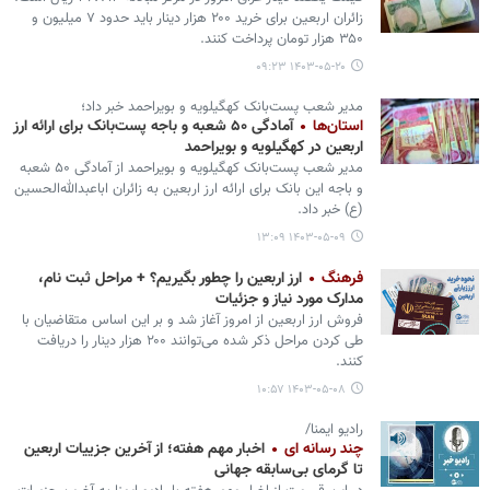
زائران اربعین برای خرید ۲۰۰ هزار دینار باید حدود ۷ میلیون و
۳۵۰ هزار تومان پرداخت کنند.
۱۴۰۳-۰۵-۲۰ ۰۹:۲۳
مدیر شعب پست‌بانک کهگیلویه و بویراحمد خبر داد؛
استان‌ها
آمادگی ۵۰ شعبه و باجه پست‌بانک برای ارائه ارز
اربعین در کهگیلویه و بویراحمد
مدیر شعب پست‌بانک کهگیلویه و بویراحمد از آمادگی ۵۰ شعبه
و باجه این بانک برای ارائه ارز اربعین به زائران اباعبدالله‌الحسین
(ع) خبر داد.
۱۴۰۳-۰۵-۰۹ ۱۳:۰۹
فرهنگ
ارز اربعین را چطور بگیریم؟ + مراحل ثبت نام،
مدارک مورد نیاز و جزئیات
فروش ارز اربعین از امروز آغاز شد و بر این اساس متقاضیان با
طی کردن مراحل ذکر شده می‌توانند ۲۰۰ هزار دینار را دریافت
کنند.
۱۴۰۳-۰۵-۰۸ ۱۰:۵۷
رادیو ایمنا/
چند رسانه ای
اخبار مهم هفته؛ از آخرین جزییات اربعین
تا گرمای بی‌سابقه جهانی