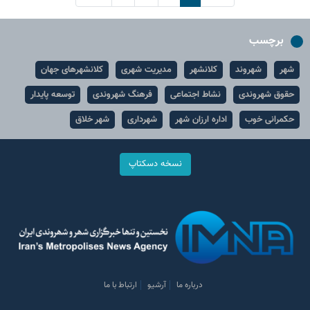
برچسب
شهر
شهروند
کلانشهر
مدیریت شهری
کلانشهرهای جهان
حقوق شهروندی
نشاط اجتماعی
فرهنگ شهروندی
توسعه پایدار
حکمرانی خوب
اداره ارزان شهر
شهرداری
شهر خلاق
نسخه دسکتاپ
درباره ما
آرشیو
ارتباط با ما