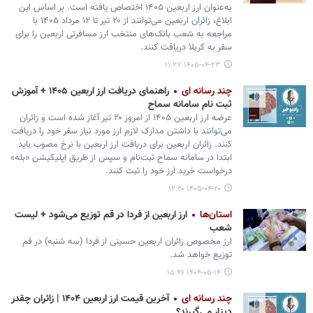
به‌عنوان ارز اربعین ۱۴۰۵ اختصاص یافته است. بر اساس این
ابلاغ، زائران اربعین می‌توانند از ۲۰ تیر تا ۱۲ مرداد ۱۴۰۵ با
مراجعه به شعب بانک‌های منتخب ارز مسافرتی اربعین را برای
سفر به کربلا دریافت کنند.
۱۴۰۵-۰۴-۲۳ ۱۱:۲۷
چند رسانه ای
راهنمای دریافت ارز اربعین ۱۴۰۵ + آموزش
ثبت نام سامانه سماح
عرضه ارز اربعین ۱۴۰۵ از امروز ۲۰ تیر آغاز شده است و زائران
می‌توانند با داشتن مدارک لازم ارز مورد نیاز سفر خود را دریافت
کنند. زائران اربعین برای دریافت ارز اربعین با نرخ مصوب باید
ابتدا در سامانه سماح ثبت‌نام و سپس از طریق اپلیکیشن «بله»
درخواست خرید ارز خود را ثبت کنند.
۱۴۰۵-۰۴-۲۰ ۱۲:۲۰
استان‌ها
ارز اربعین از فردا در قم توزیع می‌شود + لیست
شعب
ارز مخصوص زائران اربعین حسینی از فردا (سه شنبه) در قم
توزیع خواهد شد.
۱۴۰۴-۰۵-۱۴ ۱۵:۴۶
چند رسانه ای
آخرین قیمت ارز اربعین ۱۴۰۴ | زائران چقدر
دینار می‌گیرند؟