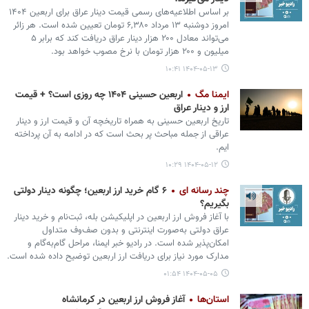
بر اساس اطلاعیه‌های رسمی قیمت دینار عراق برای اربعین ۱۴۰۴
امروز دوشنبه ۱۳ مرداد ۶,۳۸۰ تومان تعیین شده است. هر زائر
می‌تواند معادل ۲۰۰ هزار دینار عراق دریافت کند که برابر ۵
میلیون و ۲۰۰ هزار تومان با نرخ مصوب خواهد بود.
۱۴۰۴-۰۵-۱۳ ۱۰:۴۱
ایمنا مگ
اربعین حسینی ۱۴۰۴ چه روزی است؟ + قیمت
ارز و دینار عراق
تاریخ اربعین حسینی به همراه تاریخچه آن و قیمت ارز و دینار
عراقی از جمله مباحث پر بحث است که در ادامه به آن پرداخته
ایم.
۱۴۰۴-۰۵-۱۲ ۱۰:۲۹
چند رسانه ای
۶ گام خرید ارز اربعین؛ چگونه دینار دولتی
بگیریم؟
با آغاز فروش ارز اربعین در اپلیکیشن بله، ثبت‌نام و خرید دینار
عراق دولتی به‌صورت اینترنتی و بدون صف‌وف متداول
امکان‌پذیر شده است. در رادیو خبر ایمنا، مراحل گام‌به‌گام و
مدارک مورد نیاز برای دریافت ارز اربعین توضیح داده شده است.
۱۴۰۴-۰۵-۰۵ ۰۱:۵۴
استان‌ها
آغاز فروش ارز اربعین در کرمانشاه