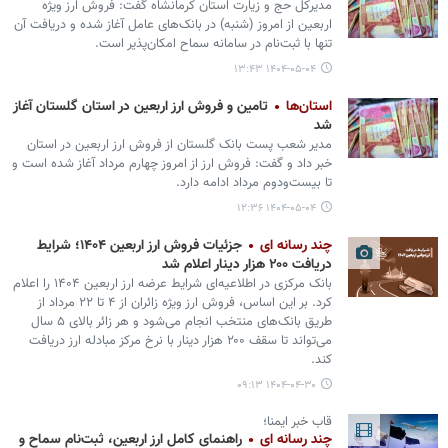
مدیرکل حج و زیارت استان کرمانشاه گفت: فروش ارز ویژه
اربعین از امروز (شنبه) در بانک‌های عامل آغاز شده و دریافت آن
تنها با ثبت‌نام در سامانه سماح امکان‌پذیر است.
۱۴۰۴-۰۵-۰۴ ۱۳:۴۳
استان‌ها
تامین و فروش ارز اربعین در استان گلستان آغاز
شد
مدیر شعب پست بانک گلستان از فروش ارز اربعین در استان
خبر داد و گفت: فروش ارز از امروز چهارم مرداد آغاز شده است و
تا بیست‌ودوم مرداد ادامه دارد.
۱۴۰۴-۰۵-۰۴ ۱۲:۳۶
چند رسانه ای
جزئیات فروش ارز اربعین ۱۴۰۴؛ شرایط
دریافت ۲۰۰ هزار دینار اعلام شد
بانک مرکزی در اطلاعیه‌ای شرایط عرضه ارز اربعین ۱۴۰۴ را اعلام
کرد. بر این اساس، فروش ارز ویژه زائران از ۴ تا ۲۲ مرداد از
طریق بانک‌های منتخب انجام می‌شود و هر زائر بالای ۵ سال
می‌تواند تا سقف ۲۰۰ هزار دینار با نرخ مرکز مبادله ارز دریافت
کند.
۱۴۰۴-۰۴-۳۰ ۰۹:۱۳
قاب خبر ایمنا؛
چند رسانه ای
راهنمای کامل ارز اربعین، ثبت‌نام سماح و