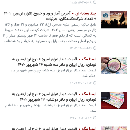
۱۴۰۲-۰۶-۱۸ ۱۱:۱۵
چند رسانه ای
آخرین آمار ورود و خروج زائران اربعین ۱۴۰۲
+ تعداد شرکت‌کنندگان، جزئیات
طبق بیانیه رسمی عتبه عباسی (ع)، ۲۲ میلیون و ۱۹ هزار و ۱۴۶
زائر در مراسم اربعین سال ۱۴۰۲ شرکت کردند. این تعداد مربوط
به کسانی است که از یکم صفر تا ساعت ۱۲ ظهر بیستم صفر از ۴
ورودی اصلی بغداد، نجف، بابل و حسینیه به کربلا وارد شده‌اند.
۱۴۰۲-۰۶-۱۶ ۱۲:۰۳
ایمنا مگ
قیمت دینار عراق امروز + نرخ ارز اربعین به
تومان، ریال ایران و دلار سه شنبه ۱۴ شهریور ۱۴۰۲
قیمت صد دینار عراق امروز، سه شنبه چهاردهم شهریور ماه
اعلام شد.
۱۴۰۲-۰۶-۱۴ ۱۴:۰۹
ایمنا مگ
قیمت دینار عراق امروز + نرخ ارز اربعین به
تومان، ریال ایران و دلار دوشنبه ۱۳ شهریور ۱۴۰۲
قیمت صد دینار عراق امروز، دوشنبه سیزدهم شهریور ماه اعلام
شد.
۱۴۰۲-۰۶-۱۳ ۱۳:۲۷
ایمنا مگ
قیمت دینار عراق امروز + نرخ ارز اربعین به