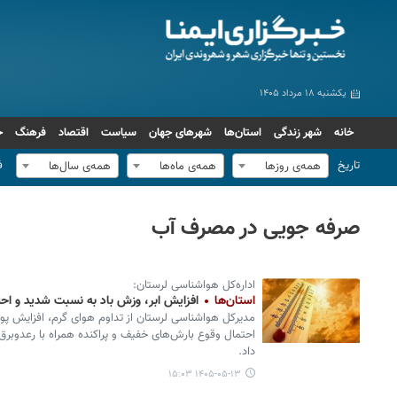
یکشنبه ۱۸ مرداد ۱۴۰۵
خانه
شهر زندگی
استان‌ها
شهرهای جهان
سیاست
اقتصاد
فرهنگ
ج
تاریخ
ف
همه‌ی روزها
همه‌ی ماه‌ها
همه‌ی سال‌ها
صرفه جویی در مصرف آب
اداره‌کل هواشناسی لرستان:
استان‌ها
افزایش ابر، وزش باد به نسبت شدید و احت
مدیرکل هواشناسی لرستان از تداوم هوای گرم، افزایش پ
احتمال وقوع بارش‌های خفیف و پراکنده همراه با رعدوبرق د
داد.
۱۴۰۵-۰۵-۱۳ ۱۵:۰۳