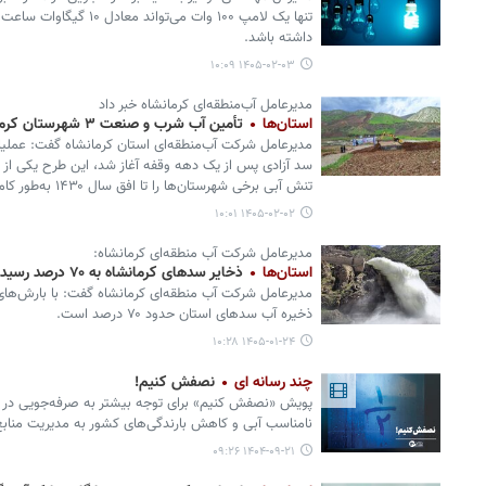
تنها یک لامپ ۱۰۰ وات می‌تو
داشته باشد.
۱۴۰۵-۰۲-۰۳ ۱۰:۰۹
مدیرعامل آب‌منطقه‌ای کرمانشاه خبر داد
استان‌ها
تأمین آب شرب و صنعت ۳ شهرستان کرمانشاه تا افق ۱۴۳۰
مدیرعامل شرکت آب‌منطقه‌ای استان کرمانشاه گفت: عملیا
سد آزادی پس از یک دهه وقفه آغاز شد، این طرح یکی از ح
تنش آبی برخی شهرستان‌ها را تا افق سال ۱۴۳۰ به‌طور کامل برطرف خواهد کرد.
۱۴۰۵-۰۲-۰۲ ۱۰:۰۱
مدیرعامل شرکت آب منطقه‌ای کرمانشاه:
استان‌ها
ذخایر سدهای کرمانشاه به ۷۰ درصد رسید
مدیرعامل شرکت آب منطقه‌ای کرمانشاه گفت: با بارش‌های 
ذخیره آب سدهای استان حدود ۷۰ درصد است.
۱۴۰۵-۰۱-۲۴ ۱۰:۲۸
چند رسانه ای
نصفش کنیم!
پویش «نصفش کنیم» برای توجه بیشتر به صرفه‌جویی در 
نامناسب آبی و کاهش بارندگی‌های کشور به مدیریت منابع
۱۴۰۴-۰۹-۲۱ ۰۹:۲۶