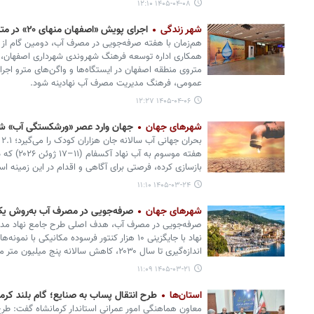
۱۴۰۵-۰۴-۰۸ ۱۲:۱۰
شهر زندگی
اجرای پویش «اصفهان منهای ۲۰» در متروی اصفهان
همکاری اداره توسعه فرهنگ شهروندی شهرداری اصفهان،
متروی منطقه اصفهان در ایستگاه‌ها و واگن‌های مترو اجرا 
عمومی، فرهنگ مدیریت مصرف آب نهادینه شود.
۱۴۰۵-۰۴-۰۶ ۱۲:۲۷
شهرهای جهان
جهان وارد عصر «ورشکستگی آب» ش
ب
هفته موسوم 
بازسازی کرده، فرصتی برای آگاهی و اقدام در این زمینه ا
۱۴۰۵-۰۳-۲۴ ۱۱:۱۰
شهرهای جهان
صرفه‌جویی در مصرف آب به‌روش یک
صرفه‌جویی در مصرف آب، هدف اصلی طرح جامع نهاد مدیر
نهاد با جایگزینی ۱۰ هزار کنتور فرسوده مکانیکی
اندازه‌گیری تا سال ۲۰۳۰، کاهش سالانه پنج میلیون متر مکعب آب تا ۲۰۳۵ را دنبال می‌کند.
۱۴۰۵-۰۳-۲۱ ۱۱:۰۹
استان‌ها
طرح انتقال پساب به صنایع؛ گام بلند کرم
معاون هماهنگی امور عمرانی استاندار کرمانشاه گفت: طرح