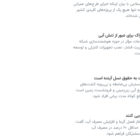
امی با بیان اینکه اجرای طرح‌های عمرانی
 تنها هیچ یک از پروژه‌های کلیدی کشور
 شده‌اند.
 برای عبور از تنش آبی
امات مؤثر در حوزه هوشمندسازی شبکه
یریت فشار، نصب تجهیزات کنترلی و توسعه
ست.
 به حقوق نسل آینده است
گسترش بی‌ضابطه و بی‌رویه کشت‌های
ابع آبی زیرزمینی و فرونشست زمین است
فع کوتاه مدت برخی افراد شود.
آغاز فصل گرما و افزایش مصرف آب، گفت:
از شهروندان درخواست می‌شود با مدیریت صحیح مصرف، حداقل ۲۰ درصد در مصرف آب
 مشترکان فراهم شود.