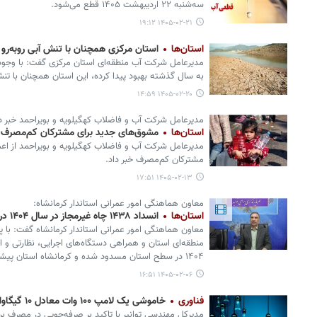
سه‌شنبه ۲۲ اردیبهشت ۱۴۰۵ قطع می‌شود.
۱۴۰۵-۰۲-۲۱ ۱۹:۱۲
استان‌ها
استان مرکزی همچنان با تنش آبی روبه‌رو
مدیرعامل شرکت آب منطقه‌ای استان مرکزی گفت: با وجود
به سال گذشته بهبود پیدا کرده، این استان همچنان با تن
۱۴۰۵-۰۲-۲۰ ۱۴:۵۹
مدیرعامل شرکت آب و فاضلاب کهگیلویه و بویراحمد خبر دا
استان‌ها
مشوق‌های جدید برای مشترکان کم‌مصرف 
مشترکان کم‌مصرف خبر داد.
۱۴۰۵-۰۲-۱۳ ۱۷:۵۱
معاون هماهنگی امور عمرانی استاندار کرمانشاه:
استان‌ها
انسداد ۱۴۳۸ چاه غیرمجاز در سال ۱۴۰۴ در استان کرمانشاه
معاون هماهنگی امور عمرانی استاندار کرمانشاه گفت: با 
۱۴۰۴ در سطح استان مسدود شده و کرمانشاه استان پیشتاز کشور در این زمینه است.
۱۴۰۵-۰۲-۰۶ ۱۶:۵۱
فناوری
خاموشی یک لامپ ۱۰۰ وات معادل ۱۰ گیگاوات ساعت صرفه‌جویی است
مدیرکل مهندسی توانیر با تاکید بر صرفه‌جویی در مصرف 