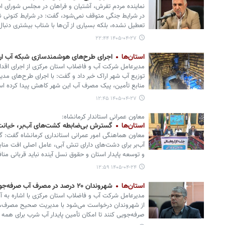
نماینده مردم تفرش، آشتیان و فراهان در مجلس شورای اسل
در شرایط جنگی متوقف نمی‌شود، گفت: در شرایط کنونی نه
تعطیل نشده، بلکه بسیاری از آن‌ها با شتاب بیشتری دنبال
۱۴۰۵-۰۴-۲۷ ۲۲:۴۴
استان‌ها
اجرای طرح‌های هوشمندسازی شبکه آب اراک
مدیرعامل شرکت آب و فاضلاب استان مرکزی از اجرای اقد
توزیع آب شهر اراک خبر داد و گفت: با اجرای طرح‌های مد
منابع تأمین، پیک مصرف آب این شهر کاهش پیدا کرده ا
۱۴۰۵-۰۴-۲۷ ۱۲:۴۵
معاون عمرانی استاندار کرمانشاه:
استان‌ها
گسترش بی‌ضابطه کشت‌های آب‌بر، خیانت
معاون هماهنگی امور عمرانی استانداری کرمانشاه گفت: 
آب‌بر برای دشت‌های دارای تنش آبی، عامل اصلی افت من
و توسعه پایدار استان و حقوق نسل آینده نباید قربانی منا
۱۴۰۵-۰۴-۲۴ ۱۲:۵۹
استان‌ها
شهروندان ۲۰ درصد در مصرف آب صرفه‌جویی کنند
مدیرعامل شرکت آب و فاضلاب استان مرکزی با اشاره به 
صرفه‌جویی کنند تا امکان تأمین پایدار آب شرب برای همه