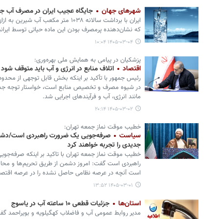
شهرهای جهان
جایگاه عجیب ایران در مصرف آب جه
ایران با برداشت سالانه ۱۰۳۸ متر مکعب آ
که نشان‌دهنده پرمصرف بودن این ماده حیاتی توسط ایران
۱۴۰۵-۰۳-۰۴ ۱۰:۰۴
پزشکیان در پیامی به همایش ملی بهره‌وری:
اقتصاد
اتلاف منابع در انرژی و آب باید متوقف شود
رئیس جمهور با تأکید بر اینکه بخش قابل توجهی از محدود
در شیوه مصرف و تخصیص منابع است، خواستار توجه جدی 
مانند انرژی، آب و فرآیندهای اجرایی شد.
۱۴۰۵-۰۳-۰۲ ۲۰:۱۴
خطیب موقت نماز جمعه تهران:
سیاست
صرفه‌جویی یک ضرورت راهبردی است/دشم
جدیدی را تجربه خواهند کرد
خطیب موقت نماز جمعه تهران با تاکید بر اینکه صرفه‌جو
راهبردی است گفت: امروز دشمن از طریق تحریم‌ها و مح
است آنچه در عرصه نظامی حاصل نشده را در عرصه اقتصاد
۱۴۰۵-۰۳-۰۱ ۱۳:۵۲
استان‌ها
جزئیات قطعی ۱۰ ساعته آب در یاسوج
مدیر روابط عمومی آب و فاضلاب کهگیلویه و بویراحمد گف