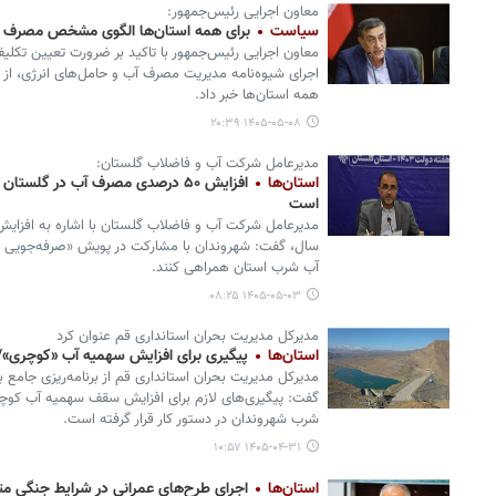
معاون اجرایی رئیس‌جمهور:
سیاست
برای همه استان‌ها الگوی مشخص مصرف آب
معاون اجرایی رئیس‌جمهور با تاکید بر ضرورت تعیین تکل
اجرای شیوه‌نامه مدیریت مصرف آب و حامل‌های انرژی، از
همه استان‌ها خبر داد.
۱۴۰۵-۰۵-۰۸ ۲۰:۳۹
مدیرعامل شرکت آب و فاضلاب گلستان:
استان‌ها
است
آب شرب استان همراهی کنند.
۱۴۰۵-۰۵-۰۳ ۰۸:۲۵
مدیرکل مدیریت بحران استانداری قم عنوان کرد
استان‌ها
پیگیری برای افزایش سهمیه آب «کوچری»/ ق
مدیرکل مدیریت بحران استانداری قم از برنامه‌ریزی جامع ب
گفت: پیگیری‌های لازم برای افزایش سقف سهمیه آب کوچری
شرب شهروندان در دستور کار قرار گرفته است.
۱۴۰۵-۰۴-۳۱ ۱۰:۵۷
استان‌ها
اجرای طرح‌های عمرانی در شرایط جنگی م