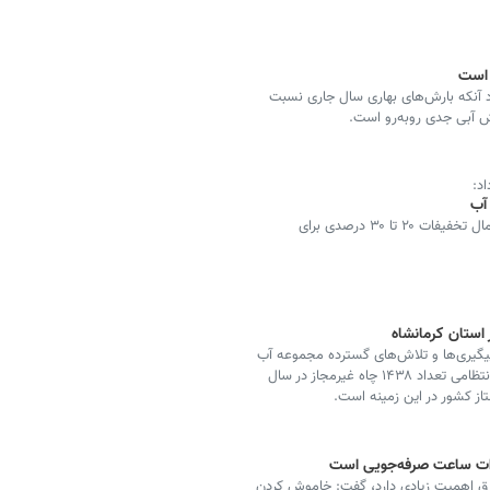
 است
 آنکه بارش‌های بهاری سال جاری نسبت
ش آبی جدی روبه‌رو است.
د:
آب
مدیرعامل شرکت آب و فاضلاب کهگیلویه و بویراحمد از اعمال تخفیفات ۲۰ تا ۳۰ درصدی برای
پیگیری‌ها و تلاش‌های گسترده مجموعه آب
منطقه‌ای استان و همراهی دستگاه‌های اجرایی، نظارتی و انتظامی تعداد ۱۴۳۸ چاه غیرمجاز در سال
برق اهمیت زیادی دارد، گفت: خاموش کردن