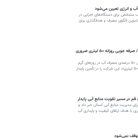
 و انرژی تعیین می‌شود
یف مشخص برای دستگاه‌های اجرایی در
 تدوین الگوی مصرف و هدفگذاری برای
افزایش ۵۰ درصدی مصرف آب در گلستان / صرفه جویی روزانه ۵۰ لیتری ضروری
مدیرعامل شرکت آب و فاضلاب گلستان با اشاره به افزایش ۵۰ درصدی مصرف آب در روزهای گرم
سال، گفت: شهروندان با مشارکت در پویش «صرفه‌جویی ۵۰ لیتری»، این شرکت را در تأمین پایدار
م در مسیر تقویت منابع آبی پایدار
رای مدیریت منابع آبی استان خبر داد و
 با هدف ارتقای کیفیت و پایداری آب
توقف نمی‌شود