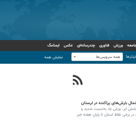
امعه
ورزش
فناوری
چندرسانه‌ای
عکس
ایمنامگ
یلترها
همه سرویس‌ها
نمایش همه
مال بارش‌های پراکنده در لرستان
وشش ابر، وزش باد به‌نسبت شدید و
ر برخی نقاط استان تا پایان هفته خبر