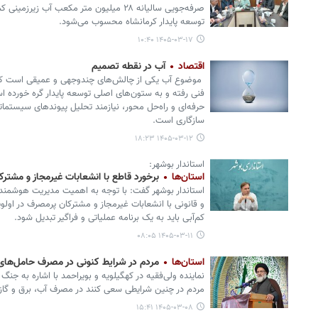
صرفه‌جویی سالیانه ۲۸ میلیون متر مکعب آب ز
توسعه پایدار کرمانشاه محسوب می‌شود.
۱۴۰۵-۰۳-۱۷ ۱۰:۴۰
اقتصاد
آب در نقطه تصمیم
موضوع آب یکی از چالش‌های چندوجهی و عمیقی است که ابع
فنی رفته و به ستون‌های اصلی توسعه پایدار گره خورده ا
حرفه‌ای و راه‌حل ‌محور، نیازمند تحلیل پیوندهای سیستماتی
سازگاری است.
۱۴۰۵-۰۳-۱۲ ۱۸:۲۳
استاندار بوشهر:
استان‌ها
برخورد قاطع با انشعابات غیرمجاز و مشتر
استاندار بوشهر گفت: با توجه به اهمیت مدیریت هوشمندان
و قانونی با انشعابات غیرمجاز و مشترکان پرمصرف در اولوی
کم‌آبی باید به یک برنامه عملیاتی و فراگیر تبدیل شود.
۱۴۰۵-۰۳-۱۱ ۰۸:۰۵
استان‌ها
مردم در شرایط کنونی در مصرف حامل‌های 
نماینده ولی‌فقیه در کهگیلویه و بویراحمد با اشاره به جن
مردم در چنین شرایطی سعی کنند در مصرف آب، برق و گاز 
۱۴۰۵-۰۳-۰۸ ۱۵:۴۱