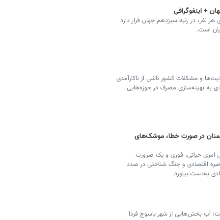
ان + اینفوگرافی
ب شیرین به ازای هر نفر، در رتبه سیزدهم جهان قرار دارد
یان است.
یت‌ها و مشکلات کشور ناشی از ناکارآمدی
به بهینه‌سازی مصرف در حوزه‌هایی
نان در صورت خطا، موشک‌های
یی امری حیاتی، فوری و یک ضرورت
اصره اقتصادی و جنگ شناختی در صدد
ی به‌دست بیاورد.
ت: آب بخش‌هایی از شهر یاسوج فردا