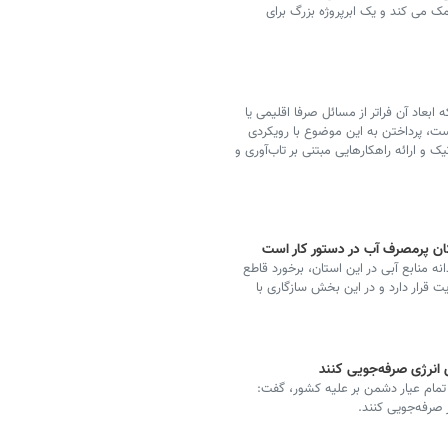
یرزمینی کمک می کند و یک ابرپروژه بزرگ برای
اد آن فراتر از مسائل صرفا اقلیمی یا
ست، پرداختن به این موضوع با رویکردی
ک و ارائه راهکارهایی مبتنی بر تاب‌آوری و
کان پرمصرف آب در دستور کار است
ه منابع آبی در این استان، برخورد قاطع
ت قرار دارد و در این بخش سازگاری با
انرژی صرفه‌جویی کنند
گ تمام عیار دشمن بر علیه کشور، گفت:
صرفه‌جویی کنند.