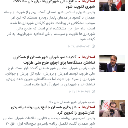
استان‌ها
منابع مالی شهرداری‌ها برای حل مشکلات
شهری تقویت شود
رئیس شورای اسلامی شهر همدان گفت: برخی از شهرها از جمله
همدان با کمبود درآمدهای پایدار روبه‌رو هستند که این امر
موجب مشکلاتی در پرداخت حقوق کارکنان شهرداری‌ها شده
است، برای حل این مشکلات، لازم است که منابع مالی
شهرداری‌ها تقویت و سیستم بانکی اتحادیه شهرداری‌ها به کار
گرفته شود.
۱۴۰۴-۰۷-۰۳ ۱۰:۲۸
استان‌ها
گلایه عضو شورای شهر همدان از همکاری
نداشتن دستگاه‌ها برای اجرای طرح ملی طراوت
نایب رئیس شورای اسلامی شهر همدان گفت: قرار است طرح
ملی طراوت توسط آموزش و پرورش، اداره کل ورزش و جوانان،
شهرداری و سپاه اجرا شود، اما دستگاه‌های تعیین شده ورودی
نداشته‌اند و شهرداری در اجرای آن تنها مانده است.
۱۴۰۴-۰۶-۳۱ ۱۰:۱۷
عضو شورای شهر همدان خبر داد
استان‌ها
شهرداری همدان جامع‌ترین برنامه راهبردی
کلان‌شهری را تدوین کرد
رئیس کمیسیون برنامه، بودجه و فناوری اطلاعات شورای اسلامی
شهر همدان گفت: تکمیل برنامه راهبردی پنج‌ساله اول، افق ۲۰