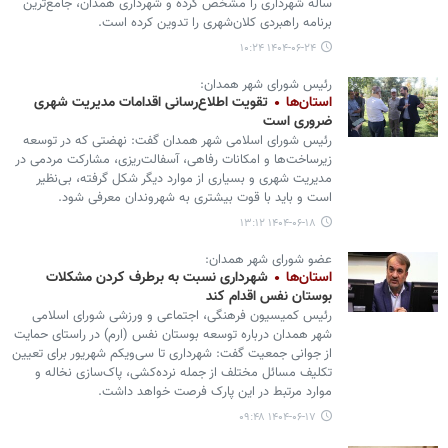
ساله شهرداری را مشخص کرده و شهرداری همدان، جامع‌ترین
برنامه راهبردی کلان‌شهری را تدوین کرده است.
۱۴۰۴-۰۶-۲۴ ۱۰:۲۴
رئیس شورای شهر همدان:
استان‌ها
تقویت اطلاع‌رسانی اقدامات مدیریت شهری
ضروری است
رئیس شورای اسلامی شهر همدان گفت: نهضتی که در توسعه
زیرساخت‌ها و امکانات رفاهی، آسفالت‌ریزی، مشارکت مردمی در
مدیریت شهری و بسیاری از موارد دیگر شکل گرفته، بی‌نظیر
است و باید با قوت بیشتری به شهروندان معرفی شود.
۱۴۰۴-۰۶-۱۸ ۱۳:۱۲
عضو شورای شهر همدان:
استان‌ها
شهرداری نسبت به برطرف کردن مشکلات
بوستان نفس اقدام کند
رئیس کمیسیون فرهنگی، اجتماعی و ورزشی شورای اسلامی
شهر همدان درباره توسعه بوستان نفس (ارم) در راستای حمایت
از جوانی جمعیت گفت: شهرداری تا سی‌ویکم شهریور برای تعیین
تکلیف مسائل مختلف از جمله نرده‌کشی، پاک‌سازی نخاله و
موارد مرتبط در این پارک فرصت خواهد داشت.
۱۴۰۴-۰۶-۱۷ ۰۹:۴۸