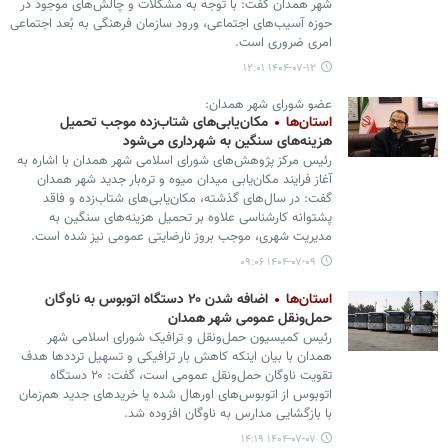
شهر همدان گفت: با توجه به مشکلات و چالش‌های موجود در
حوزه آسیب‌های اجتماعی، ورود سازمان فرهنگی به بُعد اجتماعی
امری ضروری است.
۱۴۰۴-۰۷-۱۲ ۱۲:۰۱
عضو شورای شهر همدان:
استان‌ها
مکان‌یابی‌های شتاب‌زده موجب تحمیل
هزینه‌های سنگین به شهرداری می‌شود
رئیس مرکز پژوهش‌های شورای اسلامی شهر همدان با اشاره به
آغاز فرایند مکان‌یابی میدان میوه و تره‌بار جدید شهر همدان
گفت: در سال‌های گذشته، مکان‌یابی‌های شتاب‌زده و فاقد
پشتوانه کارشناسی علاوه بر تحمیل هزینه‌های سنگین به
مدیریت شهری، موجب بروز نارضایتی عمومی نیز شده است.
۱۴۰۴-۰۷-۰۹ ۰۹:۰۶
استان‌ها
اضافه شدن ۲۰ دستگاه اتوبوس به ناوگان
حمل‌ونقل عمومی شهر همدان
رئیس کمیسیون حمل‌ونقل و ترافیک شورای اسلامی شهر
همدان با بیان اینکه کاهش بار ترافیکی و تسهیل ترددها هدف
تقویت ناوگان حمل‌ونقل عمومی است، گفت: ۲۰ دستگاه
اتوبوس از اتوبوس‌های اورهال شده یا خریدهای جدید هم‌زمان
با بازگشایی مدارس به ناوگان افزوده شد.
۱۴۰۴-۰۷-۰۷ ۱۴:۱۹