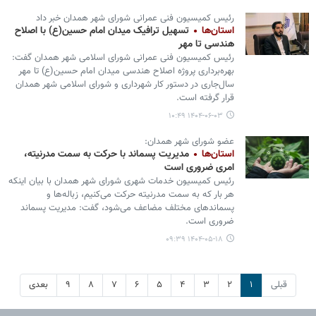
رئیس کمیسیون فنی عمرانی شورای شهر همدان خبر داد
استان‌ها
تسهیل ترافیک میدان امام حسین(ع) با اصلاح
هندسی تا مهر
رئیس کمیسیون فنی عمرانی شورای اسلامی شهر همدان گفت:
بهره‌برداری پروژه اصلاح هندسی میدان امام حسین(ع) تا مهر
سال‌جاری در دستور کار شهرداری و شورای اسلامی شهر همدان
قرار گرفته است.
۱۴۰۴-۰۶-۰۳ ۱۰:۴۹
عضو شورای شهر همدان:
استان‌ها
مدیریت پسماند با حرکت به سمت مدرنیته،
امری ضروری است
رئیس کمیسیون خدمات شهری شورای شهر همدان با بیان اینکه
هر بار که به سمت مدرنیته حرکت می‌کنیم، زباله‌ها و
پسماندهای مختلف مضاعف می‌شود، گفت: مدیریت پسماند
ضروری است.
۱۴۰۴-۰۵-۱۸ ۰۹:۳۹
قبلی
۱
۲
۳
۴
۵
۶
۷
۸
۹
بعدی