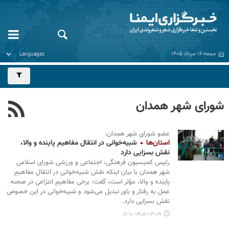
جمعه ۱۶ مرداد ۱۴۰۵
شورای شهر همدان
عضو شورای شهر همدان:
استان‌ها
شبیه‌خوانی در انتقال مفاهیم پاینده و والا،
نقش بسزایی دارد
رئیس کمیسیون فرهنگی، اجتماعی و ورزشی شورای اسلامی
شهر همدان با بیان اینکه نقش شبیه‌خوانی در انتقال مفاهیمِ
پاینده و والا، مؤثر است، گفت: برخی مفاهیمِ انتزاعی در صحنه
عمل به رفتار و باور تبدیل می‌شود و شبیه‌خوانی در این خصوص
نقش بسزایی دارد.
۱۴۰۵-۰۳-۰۹ ۱۶:۱۰