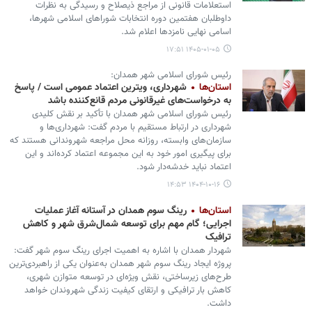
استعلامات قانونی از مراجع ذیصلاح و رسیدگی به نظرات
داوطلبان هفتمین دوره انتخابات شوراهای اسلامی شهرها،
اسامی نهایی نامزدها اعلام شد.
۱۴۰۵-۰۱-۰۵ ۱۷:۵۱
رئیس شورای اسلامی شهر همدان:
استان‌ها
شهرداری، ویترین اعتماد عمومی است / پاسخ
به درخواست‌های غیرقانونی مردم قانع‌کننده باشد
رئیس شورای اسلامی شهر همدان با تأکید بر نقش کلیدی
شهرداری در ارتباط مستقیم با مردم ‌گفت: شهرداری‌ها و
سازمان‌های وابسته، روزانه محل مراجعه شهروندانی هستند که
برای پیگیری امور خود به این مجموعه اعتماد کرده‌اند و این
اعتماد نباید خدشه‌دار شود.
۱۴۰۴-۱۰-۱۶ ۱۴:۵۳
استان‌ها
رینگ سوم همدان در آستانه آغاز عملیات
اجرایی؛ گام مهم برای توسعه شمال‌شرق شهر و کاهش
ترافیک
شهردار همدان با اشاره به اهمیت اجرای رینگ سوم شهر گفت:
پروژه ایجاد رینگ سوم شهر همدان به‌عنوان یکی از راهبردی‌ترین
طرح‌های زیرساختی، نقش ویژه‌ای در توسعه متوازن شهری،
کاهش بار ترافیکی و ارتقای کیفیت زندگی شهروندان خواهد
داشت.