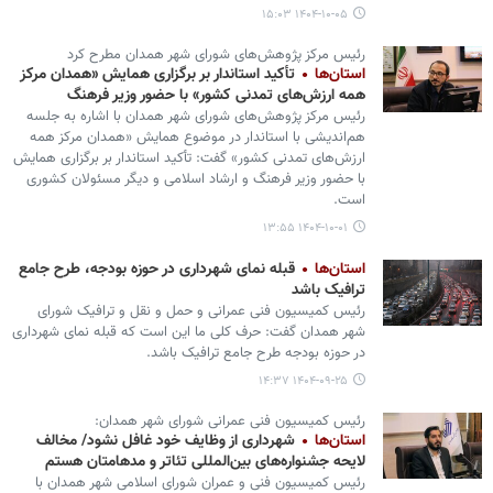
۱۴۰۴-۱۰-۰۵ ۱۵:۰۳
رئیس مرکز پژوهش‌های شورای شهر همدان مطرح کرد
استان‌ها
تأکید استاندار بر برگزاری همایش «همدان مرکز
همه ارزش‌های تمدنی کشور» با حضور وزیر فرهنگ
رئیس مرکز پژوهش‌های شورای شهر همدان با اشاره به جلسه
هم‌اندیشی با استاندار در موضوع همایش «همدان مرکز همه
ارزش‌های تمدنی کشور» گفت: تأکید استاندار بر برگزاری همایش
با حضور وزیر فرهنگ و ارشاد اسلامی و دیگر مسئولان کشوری
است.
۱۴۰۴-۱۰-۰۱ ۱۳:۵۵
استان‌ها
قبله نمای شهرداری در حوزه بودجه، طرح جامع
ترافیک باشد
رئیس کمیسیون فنی عمرانی و حمل و نقل و ترافیک شورای
شهر همدان گفت: حرف کلی ما این است که قبله نمای شهرداری
در حوزه بودجه طرح جامع ترافیک باشد.
۱۴۰۴-۰۹-۲۵ ۱۴:۳۷
رئیس کمیسیون فنی عمرانی شورای شهر همدان:
استان‌ها
شهرداری از وظایف خود غافل نشود/ مخالف
لایحه جشنواره‌های بین‌المللی تئاتر و مدهامتان هستم
رئیس کمیسیون فنی و عمران شورای اسلامی شهر همدان با