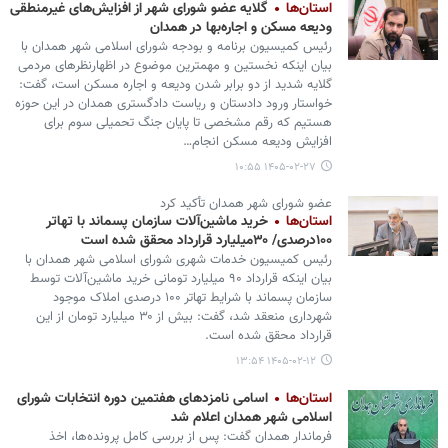
استان‌ها
گلایه عضو شورای شهر از افزایش‌های غیرمنطقی
ودیعه مسکن و اجاره‌بها در همدان
رئیس کمیسیون برنامه و بودجه شورای اسلامی شهر همدان با
بیان اینکه نخستین و مهمترین موضوع در اظهارنظرهای مردمی
گلایه شدید از دو برابر شدن ودیعه و اجاره مسکن است، گفت:
خواستار ورود دادستان و ریاست دادگستری همدان در این حوزه
هستیم که رقم مشخصی تا پایان جنگ تحمیلی سوم برای
افزایش ودیعه مسکن انجام…
۱۴۰۵-۰۲-۲۷ ۱۰:۵۵
عضو شورای شهر همدان تأکید کرد
استان‌ها
خرید ماشین‌آلات سازمان پسماند با تهاتر
۱۰۰درصدی/ ۳۰میلیارد قرارداد محقق شده است
رئیس کمیسیون خدمات شهری شورای اسلامی شهر همدان با
بیان اینکه قرارداد ۹۰ میلیارد تومانی خرید ماشین‌آلات توسط
سازمان پسماند با شرایط تهاتر ۱۰۰ درصدی املاک موجود
شهرداری منعقد شد، گفت: بیش از ۳۰ میلیارد تومان از این
قرارداد محقق شده است.
۱۴۰۵-۰۲-۱۲ ۱۳:۵۴
استان‌ها
اسامی نامزدهای هفتمین دوره انتخابات شورای
اسلامی شهر همدان اعلام شد
فرماندار همدان گفت: پس از بررسی کامل پرونده‌ها، اخذ