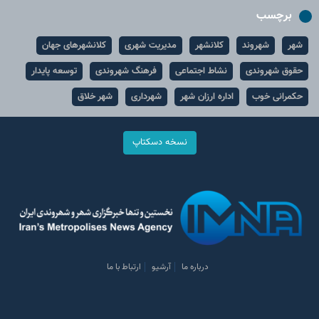
برچسب
شهر
شهروند
کلانشهر
مدیریت شهری
کلانشهرهای جهان
حقوق شهروندی
نشاط اجتماعی
فرهنگ شهروندی
توسعه پایدار
حکمرانی خوب
اداره ارزان شهر
شهرداری
شهر خلاق
نسخه دسکتاپ
درباره ما
آرشیو
ارتباط با ما