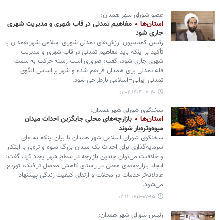
عضو شورای شهر همدان:
استان‌ها
مفاهیم تمدنی در قاب شهری و مدیریت شهری
جاری شود
رئیس کمیسیون ارزش‌های تمدنی شورای اسلامی شهر همدان با
تأکید بر اینکه باید مفاهیم تمدنی در قاب شهری و مدیریت
شهری جاری شود، گفت: ضروری است زمینه حرکت به سمت
قله تمدنی برای همدان فراهم شده و شهر بر اساس الگوی
تمدنی ایرانی–اسلامی بازطراحی شود.
۱۴۰۴-۰۷-۲۰ ۱۱:۰۴
سخنگوی شورای شهر همدان:
استان‌ها
بازارچه‌های محلی جایگزین احداث میدان
میوه‌وتره‌بار شوند
سخنگوی شورای اسلامی شهر همدان با بیان اینکه به جای
سرمایه‌گذاری برای احداث یک میدان بزرگ میوه و تره‌بار با ابتکار
و خلاقیت می‌توان چندین بازارچه در سطح شهر ایجاد کرد، گفت:
ایجاد بازارچه‌های محلی در راستای کاهش معضل ترافیک، توزیع
عادلانه‌تر خدمات در محلات و ارتقای کیفیت زندگی پیشنهاد
می‌شود.
۱۴۰۴-۰۷-۱۵ ۱۲:۱۲
رئیس شورای شهر همدان: