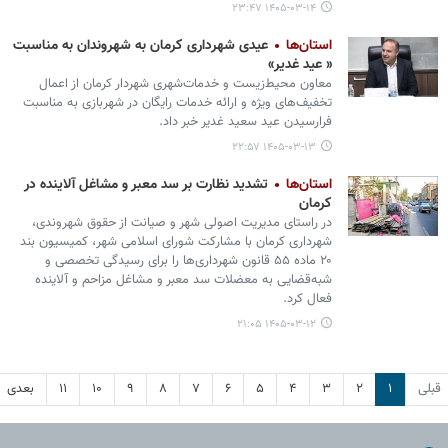
۱۴۰۵-۰۳-۱۴ ۲۳:۴۷
استان‌ها
عیدی شهرداری کرمان به شهروندان به مناسبت
« عید غدیر»
معاون محیط‌زیست و خدمات‌شهری شهردار کرمان از اعمال
تخفیف‌های ویژه و ارائه خدمات رایگان در شهربازی به مناسبت
فرارسیدن عید سعید غدیر خبر داد.
۱۴۰۵-۰۳-۱۳ ۲۲:۵۷
استان‌ها
تشدید نظارت بر سد معبر و مشاغل آلاینده در
کرمان
در راستای مدیریت اصولی شهر و صیانت از حقوق شهروندی،
شهرداری کرمان با مشارکت شورای اسلامی شهر، کمیسیون بند
۲۰ ماده ۵۵ قانون شهرداری‌ها را برای رسیدگی تخصصی و
شبه‌قضایی به معضلات سد معبر و مشاغل مزاحم و آلاینده
فعال کرد.
۱۴۰۵-۰۳-۱۲ ۲۱:۰۵
قبلی
۱
۲
۳
۴
۵
۶
۷
۸
۹
۱۰
۱۱
بعدی