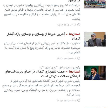
در کرمان
در آستانه تشییع رهبر شهید، بزرگترین بیلبورد کشور در کرمان به
قاب تصویری حماسی از حیات جاویدان شهدا و قیام مردم علیه
ظالمان بدل شد تا روایتی متفاوت از ایثار و مقاومت را به تصویر
بکشد.
۱۴۰۵-۰۴-۰۹ ۱۵:۱۸
استان‌ها
آخرین خبرها از بهسازی و نوسازی پارک آبشار
کرمان
معاون حمل‌ونقل و امور زیربنایی شهردار کرمان گفت: پیش‌بینی
می‌شود عملیات نوسازی پارک آبشار تا پنج یا شش ماه آینده به
اتمام برسد.
۱۴۰۵-۰۴-۰۸ ۱۶:۳۲
رئیس شورای شهر کرمان بیان کرد
استان‌ها
همت شهرداری کرمان در احیای زیرساخت‌های
فرهنگی محلات ستودنی است
رئیس شورای شهر کرمان گفت: همانطور که آبادانی شهر از
کوچه‌ها آغاز می‌شود، اثربخشی فعالیت‌های فرهنگی نیز در سطح
محلات و با اعتقاد مربیان به مبانی فرهنگ بومی، نمود بیشتری
پیدا می‌کند.
۱۴۰۵-۰۴-۰۷ ۱۹:۵۹