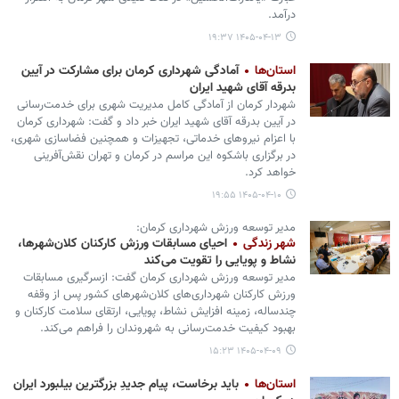
درآمد.
۱۴۰۵-۰۴-۱۳ ۱۹:۳۷
استان‌ها
آمادگی شهرداری کرمان برای مشارکت در آیین
بدرقه آقای شهید ایران
شهردار کرمان از آمادگی کامل مدیریت شهری برای خدمت‌رسانی
در آیین بدرقه آقای شهید ایران خبر داد و گفت: شهرداری کرمان
با اعزام نیروهای خدماتی، تجهیزات و همچنین فضاسازی شهری،
در برگزاری باشکوه این مراسم در کرمان و تهران نقش‌آفرینی
خواهد کرد.
۱۴۰۵-۰۴-۱۰ ۱۹:۵۵
مدیر توسعه ورزش شهرداری کرمان:
شهر زندگی
احیای مسابقات ورزش کارکنان کلان‌شهرها،
نشاط و پویایی را تقویت می‌کند
مدیر توسعه ورزش شهرداری کرمان گفت: ازسرگیری مسابقات
ورزش کارکنان شهرداری‌های کلان‌شهرهای کشور پس از وقفه
چندساله، زمینه افزایش نشاط، پویایی، ارتقای سلامت کارکنان و
بهبود کیفیت خدمت‌رسانی به شهروندان را فراهم می‌کند.
۱۴۰۵-۰۴-۰۹ ۱۵:۲۳
استان‌ها
باید برخاست، پیام جدیدِ بزرگترین بیلبورد ایران