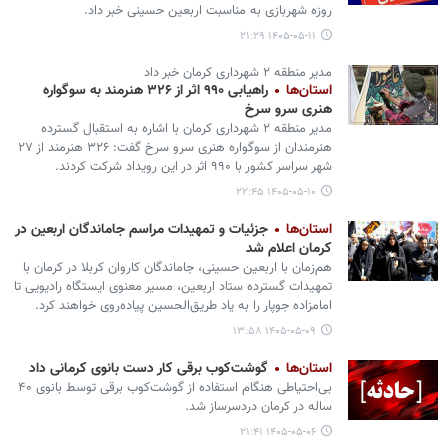
روزه شهربازی به مناسبت اربعین حسینی خبر داد.
۱۴۰۵-۰۵-۱۱ ۲۱:۲۹
مدیر منطقه ۲ شهرداری کرمان خبر داد
استان‌ها
راهیابی ۹۹۰ اثر از ۳۲۶ هنرمند به سوگواره
هنری سرو سرخ
مدیر منطقه ۲ شهرداری کرمان با اشاره به استقبال گسترده
هنرمندان از سوگواره هنری سرو سرخ گفت: ۳۲۶ هنرمند از ۲۷
شهر سراسر کشور با ۹۹۰ اثر در این رویداد شرکت کردند.
۱۴۰۵-۰۵-۱۰ ۲۲:۴۵
استان‌ها
جزئیات و تمهیدات مراسم جاماندگان اربعین در
کرمان اعلام شد
هم‌زمان با اربعین حسینی، جاماندگان کاروان کربلا در کرمان با
تمهیدات گسترده ستاد اربعین، مسیر معنوی ایستگاه رادیویی تا
امامزاده جوپار را به یاد طریق‌الحسین پیاده‌روی خواهند کرد.
۱۴۰۵-۰۵-۰۹ ۱۳:۵۸
استان‌ها
گوشت‌کوب برقی کار دست بانوی کرمانی داد
بی‌احتیاطی هنگام استفاده از گوشت‌کوب برقی توسط بانوی ۴۰
ساله در کرمان دردسرساز شد.
۱۴۰۵-۰۵-۰۶ ۲۱:۴۱