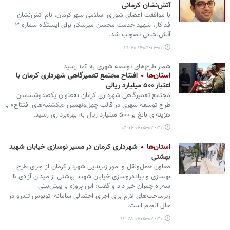
آتش‌نشان کرمانی
با موافقت اعضای شورای اسلامی شهر کرمان، نام آتش‌نشان
فداکار، شهید خدمت محسن میرشکار برای ایستگاه شماره ۳
آتش‌نشانی تصویب شد.
۱۴۰۵-۰۴-۰۱ ۲۱:۴۰
شمار طرح‌های توسعه شهری به ۱۰۶ رسید
استان‌ها
افتتاح مجتمع تعمیرگاهی شهرداری کرمان با
اعتبار ۵۰۰ میلیارد ریالی
مجتمع تعمیرگاهی شهرداری کرمان به‌عنوان یکصدوششمین
طرح توسعه شهری در قالب چهل‌ونهمین «یکشنبه‌های افتتاح» با
هزینه‌ای بالغ بر ۵۰۰ میلیارد ریال به بهره‌برداری رسید.
۱۴۰۵-۰۳-۳۱ ۱۵:۰۶
استان‌ها
شهرداری کرمان در مسیر نوسازی خیابان شهید
بهشتی
معاون حمل‌ونقل و امور زیربنایی شهردار کرمان از اجرای طرح
بهسازی و پیاده‌روسازی خیابان شهید بهشتی از میدان آزادی تا
سه‌راه چمران خبر داد و گفت: این پروژه با پیش‌بینی
زیرساخت‌های لازم برای اجرای احتمالی سامانه اتوبوس تندرو در
حال انجام است.
۱۴۰۵-۰۳-۳۱ ۱۲:۲۸