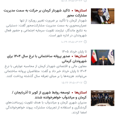
۱۴۰۵-۰۳-۲۳ ۱۵:۱۸
استان‌ها
تاکید شهردار کرمان بر حرکت به سمت مدیریت
مشارکت محور
شهردار کرمان با تأکید بر ضرورت تغییر رویکرد از تنها
عمران‌محوری به سمت مدیریت مشارکت‌محور گفت: دستیابی
به نتایج ماندگار، نیازمند تقویت سرمایه اجتماعی و حضور فعال
شهروندان در اداره شهر است.
۱۴۰۵-۰۳-۲۳ ۱۰:۲۹
تا پایان خرداد ۱۴۰۵
استان‌ها
صدور پروانه ساختمانی با نرخ سال ۱۴۰۴ برای
شهروندان کرمانی
معاون مالی و اقتصادی شهردار کرمان از محاسبه عوارض با نرخ
۱۴۰۴ تا پایان خرداد خبر داد و گفت: متقاضیان پروانه ساختمانی
می‌توانند هزینه‌ها را بر مبنای تعرفه سال گذشته پرداخت کنند.
۱۴۰۵-۰۳-۱۷ ۱۵:۲۶
استان‌ها
توسعه روابط شهری از کویر تا آذربایجان /
کرمان و میاندوآب خواهرخوانده شدند
مدیران شهری کرمان و میاندوآب با هدف تقویت زیرساخت‌های
گردشگری و استفاده از تجربیات مشترک، پیوند خواهرخواندگی
امضا کردند.