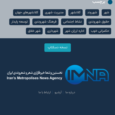
برچسب
شهر
شهروند
کلانشهر
مدیریت شهری
کلانشهرهای جهان
حقوق شهروندی
نشاط اجتماعی
فرهنگ شهروندی
توسعه پایدار
حکمرانی خوب
اداره ارزان شهر
شهرداری
شهر خلاق
نسخه دسکتاپ
درباره ما
آرشیو
ارتباط با ما