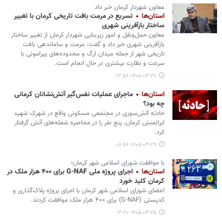
معاون شهردار کرمان خبر داد
استان‌ها
تسریع در مرمت بافت تاریخی کرمان با تغییر
ساختار بازآفرینی شهری
معاون حمل‌ونقل و امور زیربنایی شهردار کرمان از تغییر ساختار
بازآفرینی شهری خبر داد و گفت: مرمت و ساماندهی بافت
تاریخی شهر از جمله میدان ارگ و محدوده‌های پیرامونی با
سرعت و نظارت بیشتری در حال انجام است.
۱۴۰۵-۰۳-۳۰ ۱۳:۵۶
استان‌ها
ماجرای عملیات نفس‌گیر آتش‌نشانان کرمانی
چه بود؟
حادثه آتش‌سوزی در مجتمعی مسکونی واقع در شهرک شهید
ایرانمنش کرمان، پنج نفر را در محاصره شعله‌های آتش گرفتار
کرد.
۱۴۰۵-۰۳-۲۹ ۰۶:۵۶
با موافقت شورای اسلامی شهر کرمان؛
استان‌ها
اجرای پروژه ملی G-NAF برای ۴۰۰ هزار ملک در
کرمان کلید خورد
اعضای شورای اسلامی شهر کرمان با اجرای پروژه پلاک‌گذاری و
کدپستی (G-NAF) برای ۴۰۰ هزار ملک موافقت کردند.
۱۴۰۵-۰۳-۲۵ ۱۴:۳۰