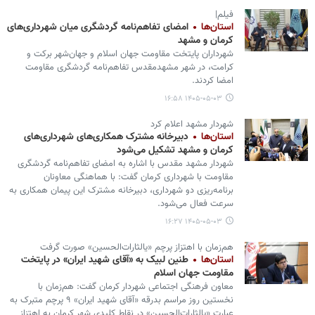
فیلم|
استان‌ها
امضای تفاهم‌نامه گردشگری میان شهرداری‌های
کرمان و مشهد
شهرداران پایتخت مقاومت جهان اسلام و جهان‌شهر برکت و
کرامت، در شهر مشهدمقدس تفاهم‌نامه گردشگری مقاومت
امضا کردند.
۱۴۰۵-۰۵-۰۳ ۱۶:۵۸
شهردار مشهد اعلام کرد
استان‌ها
دبیرخانه مشترک همکاری‌های شهرداری‌های
کرمان و مشهد تشکیل می‌شود
شهردار مشهد مقدس با اشاره به امضای تفاهم‌نامه گردشگری
مقاومت با شهرداری کرمان گفت: با هماهنگی معاونان
برنامه‌ریزی دو شهرداری، دبیرخانه مشترک این پیمان همکاری به
سرعت فعال می‌شود.
۱۴۰۵-۰۵-۰۳ ۱۶:۲۷
هم‌زمان با اهتزاز پرچم «یالثارات‌الحسین» صورت گرفت
استان‌ها
طنین لبیک به «آقای شهید ایران» در پایتخت
مقاومت جهان اسلام
معاون فرهنگی اجتماعی شهردار کرمان گفت: هم‌زمان با
نخستین روز مراسم بدرقه «آقای شهید ایران» ۹ پرچم متبرک به
عبارت «یالثارات‌الحسین» در نقاط کلیدی شهر کرمان به اهتزاز