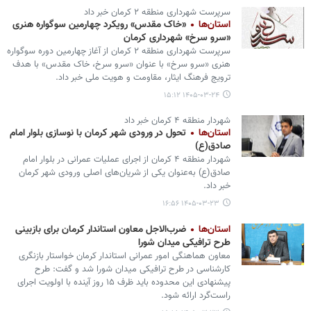
سرپرست شهرداری منطقه ۲ کرمان خبر داد
استان‌ها
«خاک مقدس» رویکرد چهارمین سوگواره هنری
«سرو سرخ» شهرداری کرمان
سرپرست شهرداری منطقه ۲ کرمان از آغاز چهارمین دوره سوگواره
هنری «سرو سرخ» با عنوان «سرو سرخ، خاک مقدس» با هدف
ترویج فرهنگ ایثار، مقاومت و هویت ملی خبر داد.
۱۴۰۵-۰۳-۲۴ ۱۵:۱۲
شهردار منطقه ۴ کرمان خبر داد
استان‌ها
تحول در ورودی شهر کرمان با نوسازی بلوار امام
صادق(ع)
شهردار منطقه ۴ کرمان از اجرای عملیات عمرانی در بلوار امام
صادق(ع) به‌عنوان یکی از شریان‌های اصلی ورودی شهر کرمان
خبر داد.
۱۴۰۵-۰۳-۲۳ ۱۶:۵۶
استان‌ها
ضرب‌الاجل معاون استاندار کرمان برای بازبینی
طرح ترافیکی میدان شورا
معاون هماهنگی امور عمرانی استاندار کرمان خواستار بازنگری
کارشناسی در طرح ترافیکی میدان شورا شد و گفت: طرح
پیشنهادی این محدوده باید ظرف ۱۵ روز آینده با اولویت اجرای
راست‌گرد ارائه شود.