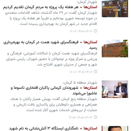
شهردار کرمان:
استان‌ها
هر هفته یک پروژه به مردم کرمان تقدیم کردیم
شهردار کرمان گفت: در ۲۹ ماه گذشته، شاهد اقدامات متعددی
در حوزه توسعه شهری بوده‌ایم و تقریباً هر هفته یک پروژه یا
اقدام جدید در شهر کرمان به بهره‌برداری رسیده است.
۱۴۰۵-۰۴-۰۷ ۱۸:۱۷
استان‌ها
فرهنگسرای شهید همت در کرمان به بهره‌برداری
رسید
فرهنگسرای شهید همت کرمان با امکانات آموزشی، فرهنگی و
ورزشی و تمرکز ویژه بر نوجوانان با حضور شهردار، رئیس شورای
شهر و جمعی از مدیران شهری افتتاح شد.
۱۴۰۵-۰۴-۰۷ ۱۸:۰۸
شهردار منطقه ۵ کرمان:
استان‌ها
شهروندان کرمانی پاکبان افتخاری تاسوعا و
عاشورا می‌شوند
شهردار منطقه پنج کرمان گفت: پویش همیار پاکبان با هدف
همراهی و همیاری داوطلبان برای پاکسازی بافت تاریخی و
حمایت از نیروهای خدمات شهری آغاز شده است.
۱۴۰۵-۰۴-۰۳ ۱۲:۵۷
استان‌ها
نامگذاری ایستگاه ۳ آتش‌نشانی به نام شهید