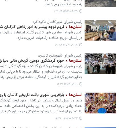
به خود اختصاص می‌دهد.
۱۴۰۳-۰۹-۲۵ ۲۳:۲۴
رئیس شورای شهر کاشان تاکید کرد
استان‌ها
لزوم توجه بیشتر به امور رفاهی کارکنان 
رئیس شورای اسلامی شهر کاشان گفت: استفاده از کارت وی
در راستای توزیع عادلانه رفاهیات ضرورت دارد.
۱۴۰۳-۰۹-۱۸ ۱۹:۴۵
رئیس شورای شهرستان کاشان:
استان‌ها
حوزه گردشگری دومین گردش مالی دنیا را 
رئیس شورای شهرستان کاشان گفت: حوزه گردشگری دومین گر
شایسته به آن نپرداخته‌ایم و انتظار می‌رود تا با برپایی 
جذابیت‌های گردشگری و فرهنگی منطقه بیش از پیش به ج
۱۴۰۳-۰۹-۱۱ ۱۱:۱۷
استان‌ها
بازآفرینی شهری بافت تاریخی کاشان با رو
معماری اصیل ایرانی-اسلامی در کاشان مورد توجه گردشگرا
تعداد زیادی بازدیدکننده را به این بخش اختصاص داده است
بافت‌های ارزشمند را با رویکرد مشارکتی در دستور کار قرار
۱۴۰۳-۰۸-۲۲ ۱۴:۲۸