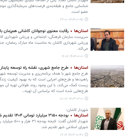
شهردار کاشان گفت: یکی از اهداف کلیدی کمیسیون سرمایه
شناسایی جامع و طبقه‌بندی فرصت‌های سرمایه‌گذاری موجو
عضو است.
۱۴۰۴-۰۱-۲۵ ۲۲:۰۰
استان‌ها
رقابت معنوی نوجوانان کاشانی هم‌زمان با
سرپرست سازمان فرهنگی، اجتماعی و ورزشی شهرداری کاش
ورزشی شهرداری کاشان به مناسبت ماه مبارک رمضان، جشنو
می‌کند.
۱۴۰۴-۰۱-۰۱ ۱۶:۰۷
استان‌ها
طرح جامع شهری، نقشه راه توسعه پایدار
طرح جامع شهر با هدف برنامه‌ریزی و مدیریت توسعه شه
راهبردها و طرح‌های اجرایی است که به بهبود کیفیت زندگی
زیست کمک می‌کند، با این وجود روند طولانی تهیه آن 
طرح‌هایی شده است که براساس آن تهیه…
۱۴۰۳-۱۲-۰۱ ۰۸:۰۲
شهردار کاشان:
استان‌ها
بودجه ۳۱۵۰ میلیارد تومانی ۱۴۰۴ تقدیم شورا شد
شورای اسلامی شهر تقدیم شد.
۱۴۰۳-۱۰-۳۰ ۱۲:۱۶