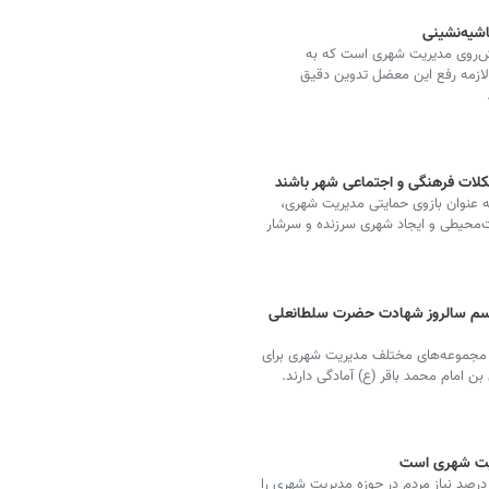
شیه‌نشینی
ش‌روی مدیریت شهری است که به
 لازمه رفع این معضل تدوین دقیق
مشکلات فرهنگی و اجتماعی شهر باشند
 به عنوان بازوی حمایتی مدیریت شهری،
‌محیطی و ایجاد شهری سرزنده و سرشار
راسم سالروز شهادت حضرت سلطانعلی
مدیر مرکز ارتباطات و اموربین‌الملل شهرداری کاشان گفت: مجموعه‎‌های مختلف مدیریت شهری برای
 امام محمد باقر (ع) آمادگی دارند.
ئیس شورای اسلامی شهر کاشان گفت: آسفالت معابر ۸۰ درصد نیاز مردم در حوزه مدیریت شهری را