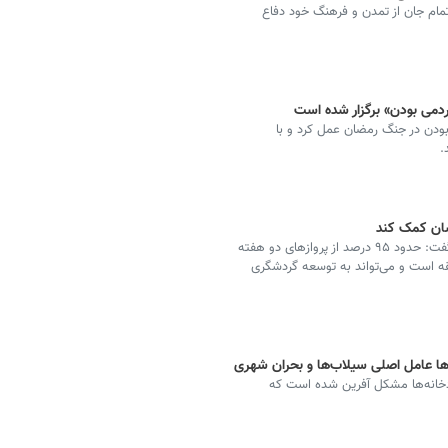
تمام جان از تمدن و فرهنگ خود دفاع
مردمی بودن» برگزار شده است
بودن در جنگ رمضان عمل کرد و با
.
شان کمک کند
فرماندار ویژه کاشان با اشاره به استقبال مردم از فرودگاه گفت: حدود ۹۵ درصد از پروازهای دو هفته
قه است و می‌تواند به توسعه گردشگری
ها عامل اصلی سیلاب‌ها و بحران شهری
دخانه‌ها مشکل آفرین شده است که