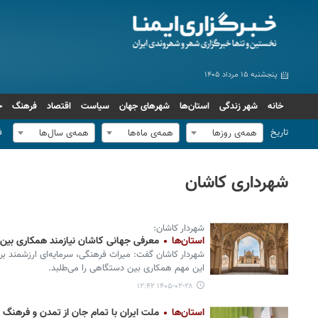
پنجشنبه ۱۵ مرداد ۱۴۰۵
خانه
شهر زندگی
استان‌ها
شهرهای جهان
سیاست
اقتصاد
فرهنگ
ج
تاریخ
ف
همه‌ی روزها
همه‌ی ماه‌ها
همه‌ی سال‌ها
شهرداری کاشان
شهردار کاشان:
استان‌ها
معرفی جهانی کاشان نیازمند همکاری بین
شهردار کاشان گفت: میراث فرهنگی، سرمایه‌ای ارزشمند ب
این مهم همکاری بین دستگاهی را می‌طلبد.
۱۴۰۵-۰۲-۲۸ ۱۲:۴۲
استان‌ها
ملت ایران با تمام جان از تمدن و فرهنگ 