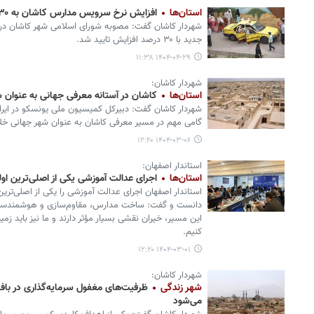
استان‌ها
افزایش نرخ سرویس مدارس کاشان به ۳۰ درصد
شهردار کاشان گفت: مصوبه شورای اسلامی شهر کاشان د
جدید با ۳۰ درصد افزایش تایید شد.
۱۴۰۴-۰۴-۲۹ ۱۱:۳۸
شهردار کاشان:
استان‌ها
کاشان در آستانه معرفی جهانی به عنوان ش
شهردار کاشان گفت: دبیرکل کمیسیون ملی یونسکو در ایرا
گامی مهم در مسیر معرفی کاشان به عنوان شهر جهانی خل
۱۴۰۴-۰۳-۰۶ ۱۲:۲۰
استاندار اصفهان:
استان‌ها
اجرای عدالت آموزشی یکی از اصلی‌ترین ا
استاندار اصفهان اجرای عدالت آموزشی را یکی از اصلی‌تر
دانست و گفت: ساخت مدارس، مقاوم‌سازی و هوشمندسازی 
این مسیر، خیران نقشی بسیار مؤثر دارند و ما نیز باید زم
کنیم.
۱۴۰۴-۰۳-۰۱ ۱۲:۲۰
شهردار کاشان:
شهر زندگی
ظرفیت‌های مغفول سرمایه‌گذاری در با
می‌شود