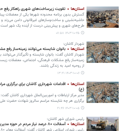
استان‌ها
تقویت زیرساخت‌های شهری راهکار رفع حا
گسترش بدون برنامه محدوده شهرها یکی از معضلات پی
حاشیه‌نشینی و ساخت‌وسازهای غیرقانونی دامن می‌زند و
طرح‌های شهری و پیش‌بینی درست از آینده یک شهر است.
۱۴۰۳-۱۰-۲۵ ۰۷:۵۸
شهردار کاشان:
استان‌ها
بانوان شایسته می‌توانند زمینه‌ساز رفع 
شهردار کاشان گفت: بانوان شایسته و تأثیرگذار می‌توانند
زمینه‌ساز رفع مشکلات فرهنگی، اجتماعی، معضلات زیست
از روحیه امید به زندگی باشند.
۱۴۰۳-۱۰-۰۶ ۱۳:۲۱
استان‌ها
اقدامات شهرداری کاشان برای برگزاری م
(ع)
برگزاری هر چه شایسته مراسم سالروز شهادت حضرت علی بن
۱۴۰۳-۱۰-۰۵ ۲۱:۴۶
رئیس شورای شهر کاشان:
استان‌ها
آسفالت ۸۰ درصد نیاز مردم در حوزه مدیریت شهری است
ر