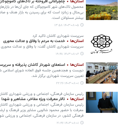
استان‌ها
چلچراغانی افروخته بر تاک‌های کاموچوگان
محصول تاک‌های شهر کاموچوگان که جای آن‌ها در بازارهای
بی‌مثال و زبانزد است که برای رسیدن به بازار هدف و صا
بیشتر مسئولان است.
۱۴۰۳-۰۸-۰۵ ۱۳:۵۸
سرپرست شهرداری کاشان تاکید کرد
استان‌ها
خدمت به مردم با وفاق و عدالت محوری
سرپرست شهرداری کاشان گفت: با وفاق و عدالت محوری 
۱۴۰۳-۰۸-۰۲ ۱۹:۴۸
استان‌ها
استعفای شهردار کاشان پذیرفته و سرپر
دویست و هجدهمین جلسه فوق العاده شورای اسلامی شهر
تعیین سرپرست شهرداری برگزار شد.
۱۴۰۳-۰۸-۰۱ ۲۲:۲۶
رئیس سازمان فرهنگی، اجتماعی و ورزشی شهرداری کاشان
استان‌ها
تالار معرفت ویژه مفاخر، مشاهیر و شهدا د
رئیس سازمان فرهنگی، اجتماعی و ورزشی شهرداری کاشان گ
معرفت با حضور محمود شالویی مشاور وزیر فرهنگ و ارشاد
فرهنگی کشور، در سازمان فرهنگی، اجتماعی و ورزشی شهر
۱۴۰۳-۰۸-۰۱ ۲۱:۴۶