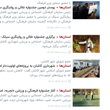
با حضور مشاور وزیر فرهنگ
استان‌ها
پوستر دومین جشنواره نقالی و روایتگری 
رئیس سازمان فرهنگی، اجتماعی و ورزشی شهرداری کاشان 
روایتگری سیلک در مراسمی با حضور مشاور وزیر فرهنگ و ا
فرهنگی در نگارخانه گنجینه سازمان فرهنگی، اجتماعی و 
۱۴۰۳-۰۸-۰۱ ۱۳:۵۹
استان‌ها
برگزاری جشنواره نقالی و روایتگری سیلک 
رئیس سازمان فرهنگی، اجتماعی و ورزشی شهرداری کاشان 
در کاشان برگزار می‌شود.
۱۴۰۳-۰۸-۰۱ ۱۳:۳۶
عضو شورای شهر کاشان:
استان‌ها
شهرداری کاشان به پروژه‌های اولویت‌دار 
عضو شورای اسلامی شهر کاشان گفت: کاهش شدید تحقق ب
که به پروژه‌های اولویت‌دار بپردازد.
۱۴۰۳-۰۷-۱۶ ۱۳:۱۶
استان‌ها
آغاز جشنواره فرهنگی و ورزشی «تجربه، امی
رئیس سازمان فرهنگی، اجتماعی و ورزشی شهرداری کاشان
ورزشی‌ «تجربه، امید، نشاط‌» ویژه شهروندان ارشد شهر آغا
۱۴۰۳-۰۷-۱۴ ۱۲:۲۹