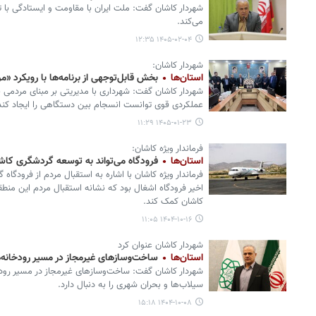
شهردار کاشان گفت: ملت ایران با مقاومت و ایستادگی با 
می‌کند.
۱۴۰۵-۰۲-۰۴ ۱۲:۳۵
شهردار کاشان:
استان‌ها
بخش قابل‌توجهی از برنامه‌ها با رویکرد «
شهردار کاشان گفت: شهرداری با مدیریتی بر مبنای مردمی 
عملکردی قوی توانست انسجام بین دستگاهی را ایجاد کند
۱۴۰۵-۰۱-۲۳ ۱۱:۲۹
فرماندار ویژه کاشان:
استان‌ها
فرودگاه می‌تواند به توسعه گردشگری کا
اخیر فرودگاه اشغال بود که نشانه استقبال مردم این منط
کاشان کمک کند.
۱۴۰۴-۱۰-۱۶ ۱۱:۰۵
شهردار کاشان عنوان کرد
استان‌ها
ساخت‌وسازهای غیرمجاز در مسیر رودخانه‌
شهردار کاشان گفت: ساخت‌وسازهای غیرمجاز در مسیر رو
سیلاب‌ها و بحران شهری را به دنبال دارد.
۱۴۰۴-۱۰-۰۸ ۱۵:۱۸