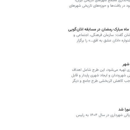
‌گذاری مجمع شهرهای تاریخی ایران،
د در بافت‌ها و حوزه‌های تاریخی شهرهای
 ماه مبارک رمضان در مسابقه اذان‌گویی
ان گفت: سازمان فرهنگی، اجتماعی و
اره «اذان عشق به افق…» را برگزار
 شهر
ری تهیه می‌شود، این طرح شامل اهداف
 شهروندان و ایجاد شهری پایدار و قابل
موجب کاهش اثربخشی طرح جامع و دیگر
شهردار کاشان گفت: لایحه بودجه ۳۱ هزار و ۵۰۰ میلیارد ریالی شهرداری در سال ۱۴۰۴ به رئیس