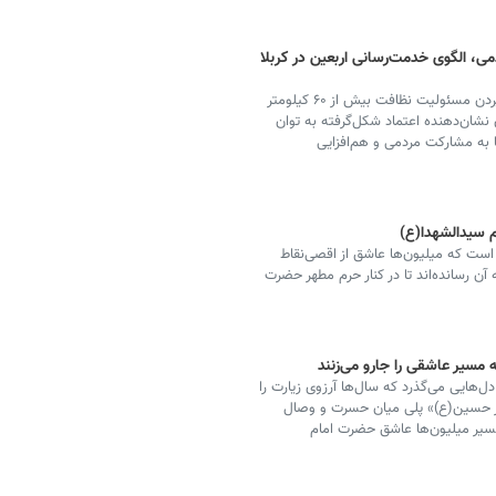
ی، الگوی خدمت‌رسانی اربعین در کربلا
نماینده مردم اصفهان در مجلس شورای اسلامی گفت: سپردن مسئولیت نظافت بیش از ۶۰ کیلومتر
 نشان‌دهنده اعتماد شکل‌گرفته به توان
 به مشارکت مردمی و هم‌افزایی
م سیدالشهدا(ع)
است که میلیون‌ها عاشق از اقصی‌نقاط
 آن رسانده‌اند تا در کنار حرم مطهر حضرت
مسیر عاشقی را جارو می‌زنند
دل‌هایی می‌گذرد که سال‌ها آرزوی زیارت را
 نذر حسین(ع)» پلی میان حسرت و وصال
 مسیر میلیون‌ها عاشق حضرت امام