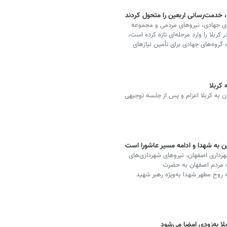
 خدمت‌رسانی اربعین را متحول کردند
ای جهادی، نیروهای مردمی و مجموعه
ربلا را وارد مرحله‌ای تازه کرده است،
روه‌های جهادی برای تأمین نیازهای
کربلا
به کربلا اعزام و پس از جلسه توجیهی
ن به شهدا و ادامه مسیر عاشورا است
داری اصفهان، نیروهای شهرداری‌های
دت مردم اصفهان به حضرت
 روح مطهر شهدا به‌ویژه رهبر شهید
لا به‌زودی امضا می‌شود