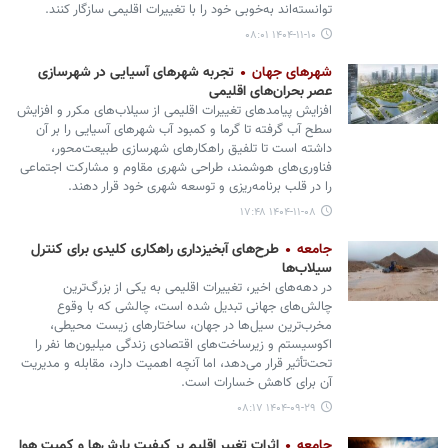
توانسته‌اند به‌خوبی خود را با تغییرات اقلیمی سازگار کنند.
۱۴۰۴-۱۱-۱۰ ۰۸:۰۱
شهرهای جهان
تجربه شهرهای آسیایی در شهرسازی
عصر بحران‌های اقلیمی
افزایش پیامدهای تغییرات اقلیمی از سیلاب‌های مکرر و افزایش
سطح آب گرفته تا گرما و کمبود آب شهرهای آسیایی را بر آن
داشته است تا تلفیق راهکارهای شهرسازی طبیعت‌محور،
فناوری‌های هوشمند، طراحی شهری مقاوم و مشارکت اجتماعی
را در قلب برنامه‌ریزی و توسعه شهری خود قرار دهند.
۱۴۰۴-۱۱-۰۸ ۱۷:۴۸
جامعه
طرح‌های آبخیزداری راهکاری کلیدی برای کنترل
سیلاب‌ها
در دهه‌های اخیر، تغییرات اقلیمی به یکی از بزرگ‌ترین
چالش‌های جهانی تبدیل شده است، چالشی که با وقوع
مخرب‌ترین سیل‌ها در جهان، ساختارهای زیست محیطی،
اکوسیستم و زیرساخت‌های اقتصادی زندگی میلیون‌ها نفر را
تحت‌تأثیر قرار می‌دهد، اما آنچه اهمیت دارد، مقابله و مدیریت
آن برای کاهش خسارات است.
۱۴۰۴-۰۹-۲۹ ۰۸:۱۷
جامعه
اثرات تغییر اقلیم بر کیفیت بارش‌ها و کمیت هوا