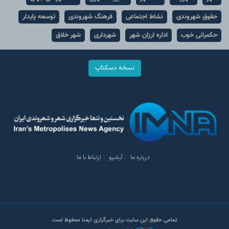
حقوق شهروندی
نشاط اجتماعی
فرهنگ شهروندی
توسعه پایدار
حکمرانی خوب
اداره ارزان شهر
شهرداری
شهر خلاق
نسخه دسکتاپ
درباره ما
آرشیو
ارتباط با ما
تمامی حقوق این سایت برای خبرگزاری ایمنا محفوظ است