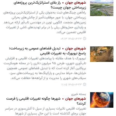
شهرهای جهان
راز بقای استراتژیک‌ترین پروژه‌های
زیرساختی جهان چیست؟
راه‌آهن چینگ‌های-تبت به‌عنوان یکی از استراتژیک‌ترین پروژه‌های
زیرساختی جهان، با عبور موفقیت‌آمیز از چالش‌های بحرانی
زمین‌های منجمد، الگویی نوین در مهندسی تاب‌آور ارائه می‌دهد
و پایداری حمل‌ونقل ریلی را در برابر تهدیدهای ناشی از تغییرات
اقلیمی تضمین می‌کند.
۱۴۰۵-۰۴-۲۳ ۰۹:۱۳
شهرهای جهان
تبدیل فضاهای عمومی به زیرساخت‌؛
پاسخ نیویورک به تغییرات اقلیمی
نیویورک با هدف مقابله با پیامدهای تغییرات اقلیمی و افزایش
تاب‌آوری شهری، طرحی ۹۵ میلیون دلاری را در محله هومکرست
بروکلین آغاز کرده است که با تبدیل فضاهای عمومی همچون
خیابان‌ها، حیاط مدارس و پارکینگ‌ها به زیرساخت‌های سبز،
سیلاب‌های شهری را مدیریت و از آبراهه‌ها حفاظت می‌کند.
۱۴۰۵-۰۲-۲۳ ۱۱:۰۵
بسته خبری
شهرهای جهان
شهرها چگونه تغییرات اقلیمی را فرصت
کردند؟
تغییرات اقلیمی تاثیرات بسیاری از سیل تا آتش‌سوزی در سراسر
جهان برجای گذاشته است با این حال بسیاری از شهرها