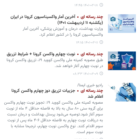
۱۴۰۱-۰۲-۱۸ ۱۴:۴۵
چند رسانه ای
آخرین آمار واکسیناسیون کرونا در ایران
(یکشنبه ۱۱ اردیبهشت ۱۴۰۱)
وزارت بهداشت، درمان و آموزش پزشکی، آخرین آمار
واکسیناسیون کرونا را در کشور اعلام کرد.
۱۴۰۱-۰۲-۱۱ ۱۴:۱۵
چند رسانه ای
نوبت چهارم واکسن کرونا + شرایط تزریق
طبق مصوبه کمیته ملی واکسن کووید ۱۹، تزریق واکسن کرونا
در نوبت چهارم آغاز خواهد شد.
۱۴۰۱-۰۲-۰۹ ۰۸:۳۳
رادیو خبری ایمنا/
چند رسانه ای
جزییات تزریق دوز چهارم واکسن کرونا
اعلام شد
مصوبه کمیته ملی واکسن کووید ۱۹: تجویز نوبت چهارم واکسن
برای گروه سنی ۸۰ سال به بالا به فاصله حداقل ۴ ماه از نوبت
سوم آغاز شود.توصیه می‌شود پرسنل بهداشت و درمان نسبت
به دریافت نوبت چهارم به فاصله حداقل ۶-۴ ماه پس از نوبت
سوم اقدام کنند. نوع واکسن نوبت چهارم، ترجیحا مشابه با
نوبت سوم است.