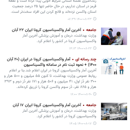
رنگ‌آمیزی نقشه استانی شرایط خوبی پیدا کرده است و نقطه
قرمز در استان نداریم، در حال حاضر تنها ۲۵ درصد جمعیت
استان واکسن نزده‌اند و قانع کردن این افراد سخت‌تر است.
۱۴۰۰-۰۸-۲۳ ۰۷:۳۹
جامعه
آخرین آمار واکسیناسیون کرونا ایران ۲۲ آبان
وزارت بهداشت، درمان و آموزش پزشکی آخرین آمار
واکسیناسیون کرونا در کشور را اعلام کرد.
۱۴۰۰-۰۸-۲۲ ۱۴:۱۳
چند رسانه ای
آمار واکسیناسیون کرونا در ایران (۲۰ آبان
۱۴۰۰) + نحوه ثبت نام در سامانه واکسیناسیون
آخرین آمار واکسیناسیون کرونا در ایران اعلام شد.بنا بر اعلام
روابط عمومی وزارت بهداشت، تا کنون ۵۵ میلیون و ۵۰۰ هزار و
۳۰۰ نفر دُز اول، ۴۱ میلیون و ۵۰۶ هزار و ۱۷۱ نفر دُز دوم و ۳۹۳
هزار و ۸۶۵ نفر، دُز سوم واکسن کرونا را تزریق کرده‌اند.
۱۴۰۰-۰۸-۲۰ ۱۶:۰۰
جامعه
آخرین آمار واکسیناسیون کرونا ایران ۱۷ آبان
وزارت بهداشت، درمان و آموزش پزشکی آخرین آمار
واکسیناسیون کرونا در کشور را اعلام کرد.
۱۴۰۰-۰۸-۱۷ ۱۴:۰۵