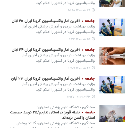
واکسیناسیون کرونا در کشور را اعلام کرد.
۱۴۰۰-۰۸-۲۹ ۱۵:۱۸
جامعه
آخرین آمار واکسیناسیون کرونا ایران ۲۵ آبان
وزارت بهداشت، درمان و آموزش پزشکی آخرین آمار
واکسیناسیون کرونا در کشور را اعلام کرد.
۱۴۰۰-۰۸-۲۵ ۱۴:۲۳
جامعه
آخرین آمار واکسیناسیون کرونا ایران ۲۴ آبان
وزارت بهداشت، درمان و آموزش پزشکی آخرین آمار
واکسیناسیون کرونا در کشور را اعلام کرد.
۱۴۰۰-۰۸-۲۴ ۱۴:۰۹
جامعه
آخرین آمار واکسیناسیون کرونا ایران ۲۳ آبان
وزارت بهداشت، درمان و آموزش پزشکی آخرین آمار
واکسیناسیون کرونا در کشور را اعلام کرد.
۱۴۰۰-۰۸-۲۳ ۱۴:۲۷
سخنگوی دانشگاه علوم پزشکی اصفهان:
جامعه
نقطه قرمز در استان نداریم/۲۵ درصد جمعیت
استان واکسن نزده‌اند
سخنگوی دانشگاه علوم پزشکی اصفهان، گفت: پوشش