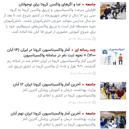
جامعه
اما و اگرهای واکسن کرونا برای نوجوانان
افزایش سرعت واکسیناسیون و تزریق واکسن کرونا به گروه
سنی زیر ۱۸ سال از اواخر شهریورماه در کشور شروع شد تا بعد از
دو سال مدارس بتوانند میزبان دانش‌آموزان باشند، دانش‌آموزان
دوره متوسطه قرار است با تزریق واکسن‌های سینوفارم، خود را
برای شروع آموزش حضوری از امروز ۱۵ آبان ماه آماده کنند.
۱۴۰۰-۰۸-۱۵ ۰۷:۳۰
چند رسانه ای
آمار واکسیناسیون کرونا در ایران (۱۴ آبان
۱۴۰۰) + نحوه ثبت نام در سامانه واکسیناسیون
آخرین آمار واکسیناسیون کرونا در ایران اعلام شد.در شبانه روز
گذشته، ۹۳۰ هزار و ۸۰۵ دُز واکسن کرونا در کشور تزریق شد.
۱۴۰۰-۰۸-۱۴ ۱۶:۰۰
جامعه
آخرین آمار واکسیناسیون کرونا ایران ۱۲ آبان
وزارت بهداشت، درمان و آموزش پزشکی آخرین آمار
واکسیناسیون کرونا در کشور را اعلام کرد.
۱۴۰۰-۰۸-۱۲ ۱۳:۵۰
جامعه
آخرین آمار واکسیناسیون کرونا ایران نهم آبان
وزارت بهداشت، درمان و آموزش پزشکی آخرین آمار
واکسیناسیون کرونا در کشور را اعلام کرد.