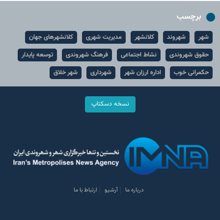
برچسب
شهر
شهروند
کلانشهر
مدیریت شهری
کلانشهرهای جهان
حقوق شهروندی
نشاط اجتماعی
فرهنگ شهروندی
توسعه پایدار
حکمرانی خوب
اداره ارزان شهر
شهرداری
شهر خلاق
نسخه دسکتاپ
درباره ما
آرشیو
ارتباط با ما