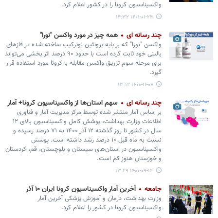
واکسیناسیون کرونا را در کشور اعلام کرد.
۱۴۰۱-۰۱-۲۳ ۱۴:۳۲
چند رسانه ای
همه چیز در مورد واکسن "نورا"
واکسن "نورا" که بر پایه پروتئین نوترکیب ساخته شده در فازهای
بالینی خود ثابت کرده است با حدود ۹۰ درصد اثر بخشی می‌تواند
برای مرحله سوم تزریق واکسن مقابله با کرونا مورد استفاده قرار
گیرد.
۱۴۰۰-۱۱-۰۸ ۱۳:۱۲
چند رسانه ای
سهم استان‌ها از واکسیناسیون کرونا+ آمار
بر اساس آمار منتشر شده توسط مرکز مدیریت آمار و فناوری
اطلاعات وزارت بهداشت، پوشش کامل واکسیناسیون بالای ۱۲
سال در کشور تا روز گذشته ۱۲ آذر ۱۴۰۰ به ۷۱ درصد رسیده و
نسبت به ماه قبل ۱۰ درصد رشد داشته است. پوشش
واکسیناسیون در استان‌های سیستان و بلوچستان، قم، کردستان
و خوزستان هنوز کم است.
۱۴۰۰-۰۹-۱۳ ۱۳:۲۹
جامعه
آخرین آمار واکسیناسیون کرونا ایران ۱۰ آذر
وزارت بهداشت، درمان و آموزش پزشکی آخرین آمار
واکسیناسیون کرونا در کشور را اعلام کرد.