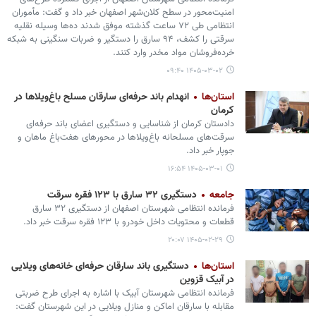
امنیت‌محور در سطح کلان‌شهر اصفهان خبر داد و گفت: مأموران
انتظامی طی ۷۲ ساعت گذشته موفق شدند ده‌ها وسیله نقلیه
سرقتی را کشف، ۹۴ سارق را دستگیر و ضربات سنگینی به شبکه
خرده‌فروشان مواد مخدر وارد کنند.
۱۴۰۵-۰۳-۰۲ ۰۹:۴۰
استان‌ها
انهدام باند حرفه‌ای سارقان مسلح باغ‌ویلاها در
کرمان
دادستان کرمان از شناسایی و دستگیری اعضای باند حرفه‌ای
سرقت‌های مسلحانه باغ‌ویلاها در محورهای هفت‌باغ ماهان و
جوپار خبر داد.
۱۴۰۵-۰۳-۰۱ ۱۶:۵۴
جامعه
دستگیری ۳۲ سارق با ۱۲۳ فقره سرقت
فرمانده انتظامی شهرستان اصفهان از دستگیری ۳۲ سارق
قطعات و محتویات داخل خودرو با ۱۲۳ فقره سرقت خبر داد.
۱۴۰۵-۰۲-۲۹ ۲۰:۰۷
استان‌ها
دستگیری باند سارقان حرفه‌ای خانه‌های ویلایی
در آبیک قزوین
فرمانده انتظامی شهرستان آبیک با اشاره به اجرای طرح ضربتی
مقابله با سارقان اماکن و منازل ویلایی در این شهرستان گفت: