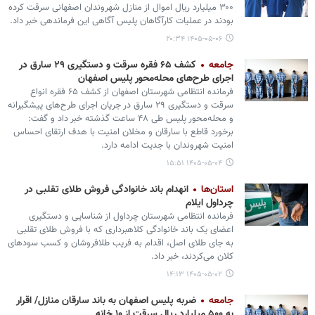
۳۰۰ میلیارد ریال اموال از منازل شهروندان اصفهانی سرقت کرده
بودند در عملیات کارآگاهان پلیس آگاهی این فرماندهی خبر داد.
۱۴۰۵-۰۵-۰۶ ۲۰:۳۴
جامعه
کشف ۶۵ فقره سرقت و دستگیری ۲۹ سارق در
اجرای طرح‌های محله‌محور پلیس اصفهان
فرمانده انتظامی شهرستان اصفهان از کشف ۶۵ فقره انواع
سرقت و دستگیری ۲۹ سارق در جریان اجرای طرح‌های پیشگیرانه
و محله‌محور پلیس طی ۴۸ ساعت گذشته خبر داد و گفت:
برخورد قاطع با سارقان و مخلان امنیت با هدف ارتقای احساس
امنیت شهروندان با جدیت ادامه دارد.
۱۴۰۵-۰۵-۰۴ ۱۵:۵۱
استان‌ها
انهدام باند خانوادگی فروش طلای تقلبی در
چرداول ایلام
فرمانده انتظامی شهرستان چرداول از شناسایی و دستگیری
اعضای یک باند خانوادگی کلاهبرداری که با فروش طلای تقلبی
به جای طلای اصل، اقدام به فریب طلافروشان و کسب سودهای
کلان می‌کردند، خبر داد.
۱۴۰۵-۰۵-۰۲ ۱۴:۱۳
جامعه
ضربه پلیس اصفهان به باند سارقان منازل/ اقرار
به ۵۰۰ میلیارد ریال سرقت از ۱۰ خانه