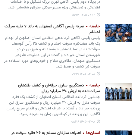
در پایگاه دوم پلیس آگاهی تهران بزرگ تشکیل و با اقدامات
اطلاعاتی و تحقیقاتی ویژه مسیر حرکتی سارقان شناسایی شد.
۱۴۰۵-۰۲-۱۴ ۱۵:۱۳
جامعه
ضربه پلیس آگاهی اصفهان به باند ۷ نفره سرقت
احشام
رئیس پلیس آگاهی فرماندهی انتظامی استان اصفهان از انهدام
یک باند هفت‌نفره سرقت احشام و کشف ۲۵ رأس گوسفند
سرقت‌شده در عملیات‌های هوشمندانه و هم‌زمان در دو
شهرستان استان خبر داد و گفت: در این عملیات، علاوه‌بر
دستگیری متهمان، مقادیری سلاح و خودروهای مورد استفاده در
سرقت نیز کشف و ضبط شد.
۱۴۰۵-۰۲-۰۸ ۰۹:۱۹
جامعه
دستگیری سارق حرفه‌ای و کشف طلاهای
سرقت‌شده به ارزش ۳۰ میلیارد ریال
جانشین فرمانده انتظامی استان اصفهان از کشف یک فقره
سرقت منزل به ارزش ۳۰ میلیارد ریال و دستگیری سارق این
پرونده خبر داد و گفت: با اشراف اطلاعاتی و اقدام سریع پلیس
آگاهی، این پرونده در کوتاه‌ترین زمان به نتیجه رسید.
۱۴۰۵-۰۲-۰۸ ۰۸:۳۶
استان‌ها
اعتراف سارقان مسلح به ۲۶ فقره سرقت در