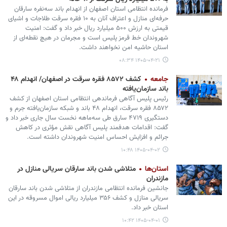
فرمانده انتظامی استان اصفهان از انهدام باند سه‌نفره سارقان
حرفه‌ای منازل و اعتراف آنان به ۱۰ فقره سرقت طلاجات و اشیای
قیمتی به ارزش ۵۰۰ میلیارد ریال خبر داد و گفت: امنیت
شهروندان خط قرمز پلیس است و مجرمان در هیچ نقطه‌ای از
استان حاشیه امن نخواهند داشت.
۱۴۰۵-۰۴-۲۱ ۰۸:۳۴
جامعه
کشف ۸۵۷۲ فقره سرقت در اصفهان/ انهدام ۴۸
باند سازمان‌یافته
رئیس پلیس آگاهی فرماندهی انتظامی استان اصفهان از کشف
۸۵۷۲ فقره سرقت، انهدام ۴۸ باند و شبکه سازمان‌یافته جرم و
دستگیری ۴۷۱۹ سارق طی سه‌ماهه نخست سال جاری خبر داد و
گفت: اقدامات هدفمند پلیس آگاهی نقش مؤثری در کاهش
جرائم و افزایش احساس امنیت شهروندان داشته است.
۱۴۰۵-۰۴-۰۲ ۱۰:۴۸
استان‌ها
متلاشی شدن باند سارقان سریالی منازل در
مازندران
جانشین فرمانده انتظامی مازندران از متلاشی شدن باند سارقان
سریالی منازل و کشف ۳۵۶ میلیارد ریالی اموال مسروقه در این
استان خبر داد.
۱۴۰۵-۰۴-۰۱ ۱۰:۴۲