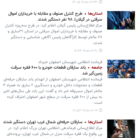
۱۴۰۵-۰۲-۲۳ ۱۳:۰۵
استان‌ها
طرح کنترل صنوف و مقابله با خریداران اموال
سرقتی در گیلان/ ۹۸ نفر دستگیر شدند
مرکز اطلاع‌رسانی پلیس گیلان اعلام کرد: در طرح سه‌روزه کنترل
صنوف و مقابله با خریداران اموال سرقتی در استان ۳۱سارق و
۶۷ مالخر توسط کارآگاهان پلیس آگاهی شناسایی و دستگیر
شدند.
۱۴۰۵-۰۲-۲۰ ۱۶:۴۴
فرمانده انتظامی شهرستان اصفهان خبرداد
جامعه
باند سارقان قطعات خودرو با ۶۰۰ فقره سرقت
زمین‌گیر شد
فرمانده انتظامی شهرستان اصفهان از انهدام باند سارقان حرفه‌ای
قطعات و محتویات داخل خودرو و دستگیری ۲ سارق به همراه ۴
مالخر اموال مسروقه خبر داد و گفت: این باند طی سال‌های اخیر
به بیش از ۶۰۰ فقره سرقت در سطح شهر اصفهان اعتراف کرده
است.
۱۴۰۵-۰۲-۱۹ ۲۱:۵۳
استان‌ها
سارقان حرفه‌ای شمال غرب تهران دستگیر شدند
مرکز اطلاع‌رسانی فرماندهی انتظامی تهران بزرگ اعلام کرد: در
پی وقوع یک فقره سرقت منزل در شمال غرب تهران، پرونده‌ای