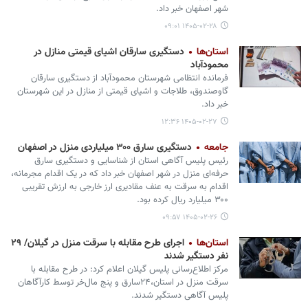
شهر اصفهان خبر داد.
۱۴۰۵-۰۲-۲۸ ۰۹:۰۱
استان‌ها
دستگیری سارقان اشیای قیمتی منازل در
محمودآباد
فرمانده انتظامی شهرستان محمودآباد از دستگیری سارقان
گاوصندوق، طلاجات و اشیای قیمتی از منازل در این شهرستان
خبر داد.
۱۴۰۵-۰۲-۲۷ ۱۲:۳۶
جامعه
دستگیری سارق ۳۰۰ میلیاردی منزل در اصفهان
رئیس پلیس آگاهی استان از شناسایی و دستگیری سارق
حرفه‌ای منزل در شهر اصفهان خبر داد که در یک اقدام مجرمانه،
اقدام به سرقت به عنف مقادیری ارز خارجی به ارزش تقریبی
۳۰۰ میلیارد ریال کرده بود.
۱۴۰۵-۰۲-۲۶ ۰۹:۵۷
استان‌ها
اجرای طرح مقابله با سرقت منزل در گیلان/ ۲۹
نفر دستگیر شدند
مرکز اطلاع‌رسانی پلیس گیلان اعلام کرد: در طرح مقابله با
سرقت منزل در استان،۲۴سارق و پنج مال‌خر توسط کارآگاهان
پلیس آگاهی دستگیر شدند.