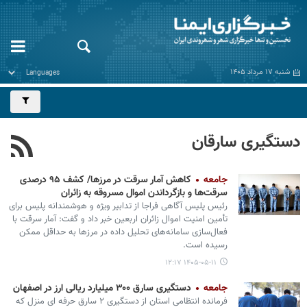
شنبه ۱۷ مرداد ۱۴۰۵
دستگیری سارقان
جامعه
کاهش آمار سرقت در مرزها/ کشف ۹۵ درصدی
سرقت‌ها و بازگرداندن اموال مسروقه به زائران
رئیس پلیس آگاهی فراجا از تدابیر ویژه و هوشمندانه پلیس برای
تأمین امنیت اموال زائران اربعین خبر داد و گفت: آمار سرقت با
فعال‌سازی سامانه‌های تحلیل داده در مرزها به حداقل ممکن
رسیده است.
۱۴۰۵-۰۵-۱۱ ۱۲:۱۷
جامعه
دستگیری سارق ۳۰۰ میلیارد ریالی ارز در اصفهان
فرمانده انتظامی استان از دستگیری ۲ سارق حرفه ای منزل که