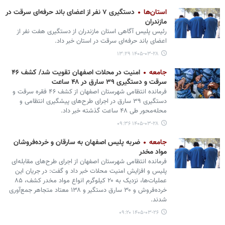
استان‌ها
دستگیری ۷ نفر از اعضای باند حرفه‌ای سرقت در
مازندران
رئیس پلیس آگاهی استان مازندران از دستگیری هفت نفر از
اعضای باند حرفه‌ای سرقت در استان خبر داد.
۱۴۰۵-۰۳-۲۸ ۱۳:۲۹
جامعه
امنیت در محلات اصفهان تقویت شد/ کشف ۴۶
سرقت و دستگیری ۳۹ سارق در ۴۸ ساعت
فرمانده انتظامی شهرستان اصفهان از کشف ۴۶ فقره سرقت و
دستگیری ۳۹ سارق در اجرای طرح‌های پیشگیری انتظامی و
محله‌محور طی ۴۸ ساعت گذشته خبر داد.
۱۴۰۵-۰۳-۲۸ ۰۹:۳۶
جامعه
ضربه پلیس اصفهان به سارقان و خرده‌فروشان
مواد مخدر
فرمانده انتظامی شهرستان اصفهان از اجرای طرح‌های مقابله‌ای
پلیس و افزایش امنیت محلات خبر داد و گفت: در جریان این
عملیات‌ها، نزدیک به ۲۰ کیلوگرم انواع مواد مخدر کشف، ۸۵
خرده‌فروش و ۳۰ سارق دستگیر و ۱۳۸ معتاد متجاهر جمع‌آوری
شدند.
۱۴۰۵-۰۳-۲۶ ۰۹:۲۰