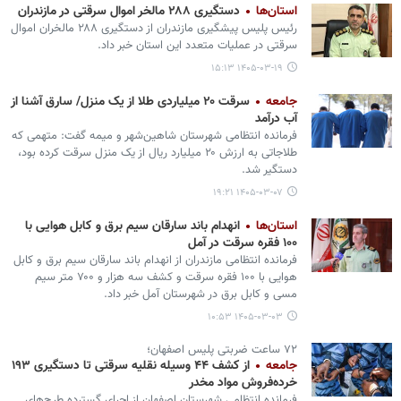
استان‌ها
دستگیری ۲۸۸ مالخر اموال سرقتی در مازندران
رئیس پلیس پیشگیری مازندران از دستگیری ۲۸۸ مالخران اموال
سرقتی در عملیات متعدد این استان خبر داد.
۱۴۰۵-۰۳-۱۹ ۱۵:۱۳
جامعه
سرقت ۲۰ میلیاردی طلا از یک منزل/ سارق آشنا از
آب درآمد
فرمانده انتظامی شهرستان شاهین‌شهر و میمه گفت: متهمی که
طلاجاتی به ارزش ۲۰ میلیارد ریال از یک منزل سرقت کرده بود،
دستگیر شد.
۱۴۰۵-۰۳-۰۷ ۱۹:۲۱
استان‌ها
انهدام باند سارقان سیم برق و کابل هوایی با
۱۰۰ فقره سرقت در آمل
فرمانده انتظامی مازندران از انهدام باند سارقان سیم برق و کابل
هوایی با ۱۰۰ فقره سرقت و کشف سه هزار و ۷۰۰ متر سیم
مسی و کابل برق در شهرستان آمل خبر داد.
۱۴۰۵-۰۳-۰۳ ۱۰:۵۳
۷۲ ساعت ضربتی پلیس اصفهان؛
جامعه
از کشف ۴۴ وسیله نقلیه سرقتی تا دستگیری ۱۹۳
خرده‌فروش مواد مخدر
فرمانده انتظامی شهرستان اصفهان از اجرای گسترده طرح‌های