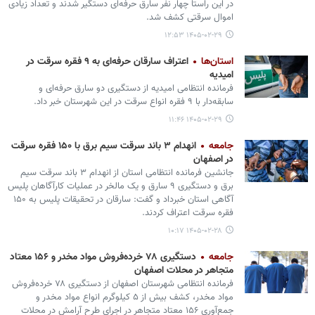
در این راستا چهار نفر سارق حرفه‌ای دستگیر شدند و تعداد زیادی
اموال سرقتی کشف شد.
۱۴۰۵-۰۲-۲۹ ۱۲:۵۳
استان‌ها
اعتراف سارقان حرفه‌ای به ۹ فقره سرقت در
امیدیه
فرمانده انتظامی امیدیه از دستگیری دو سارق حرفه‌ای و
سابقه‌دار با ۹ فقره انواع سرقت در این شهرستان خبر داد.
۱۴۰۵-۰۲-۲۹ ۱۱:۴۶
جامعه
انهدام ۳ باند سرقت سیم برق با ۱۵۰ فقره سرقت
در اصفهان
جانشین فرمانده انتظامی استان از انهدام ۳ باند سرقت سیم
برق و دستگیری ۹ سارق و یک مالخر در عملیات کارآگاهان پلیس
آگاهی استان خبرداد و گفت: سارقان در تحقیقات پلیس به ۱۵۰
فقره سرقت اعتراف کردند.
۱۴۰۵-۰۲-۲۸ ۱۰:۱۷
جامعه
دستگیری ۷۸ خرده‌فروش مواد مخدر و ۱۵۶ معتاد
متجاهر در محلات اصفهان
فرمانده انتظامی شهرستان اصفهان از دستگیری ۷۸ خرده‌فروش
مواد مخدر، کشف بیش از ۵ کیلوگرم انواع مواد مخدر و
جمع‌آوری ۱۵۶ معتاد متجاهر در اجرای طرح آرامش در محلات