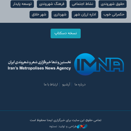
حقوق شهروندی
نشاط اجتماعی
فرهنگ شهروندی
توسعه پایدار
حکمرانی خوب
اداره ارزان شهر
شهرداری
شهر خلاق
نسخه دسکتاپ
درباره ما
آرشیو
ارتباط با ما
تمامی حقوق این سایت برای خبرگزاری ایمنا محفوظ است
طراحی و تولید: نستوه