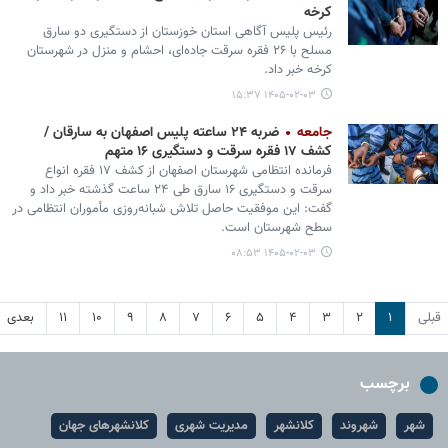
کرخه
رئیس پلیس آگاهی استان خوزستان از دستگیری دو سارق
مسلح با ۲۶ فقره سرقت جاده‌ای، احشام و منزل در شهرستان
کرخه خبر داد.
۱۴۰۵-۰۲-۰۳ ۱۵:۳۷
جامعه
ضربه ۲۴ ساعته پلیس اصفهان به سارقان /
کشف ۱۷ فقره سرقت و دستگیری ۱۶ متهم
فرمانده انتظامی شهرستان اصفهان از کشف ۱۷ فقره انواع
سرقت و دستگیری ۱۶ سارق طی ۲۴ ساعت گذشته خبر داد و
گفت: این موفقیت حاصل تلاش شبانه‌روزی مأموران انتظامی در
سطح شهرستان است.
۱۴۰۵-۰۲-۰۳ ۰۸:۵۳
قبلی
۱
۲
۳
۴
۵
۶
۷
۸
۹
۱۰
۱۱
بعدی
برچسب
شهر
شهروند
کلانشهر
مدیریت شهری
کلانشهرهای جهان