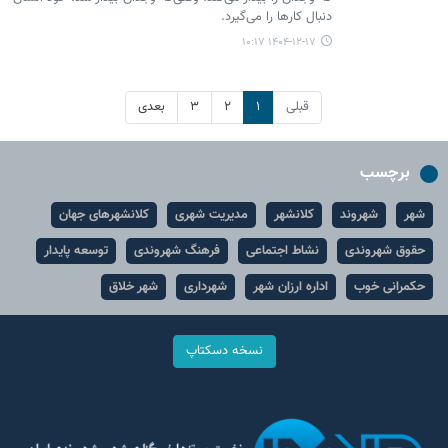
دنبال کارها را می‌گیرد.
۱۴۰۴-۱۲-۱۷ ۱۰:۱۷
قبلی
۱
۲
۳
بعدی
برچسب
شهر
شهروند
کلانشهر
مدیریت شهری
کلانشهرهای جهان
حقوق شهروندی
نشاط اجتماعی
فرهنگ شهروندی
توسعه پایدار
حکمرانی خوب
اداره ارزان شهر
شهرداری
شهر خلاق
نسخه دسکتاپ