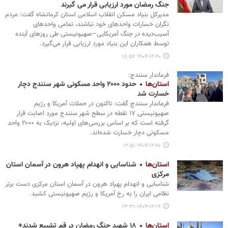
جنگ رمضان مورد ارزیابی قرار می گیرند
مدیرکل بنیاد مسکن انقلاب اسلامی استان کرمانشاه گفت: مردم
نگران خسارات واحدهای خود نباشند، تمامی واحدهای
آسیب‌دیده در جنگ آمریکایی–صهیونیستی طی روزهای آینده
توسط همکاران این بنیاد مورد ارزیابی قرار می‌گیرد.
۱۴۰۴-۱۲-۲۰ ۱۸:۵۷
فرماندار سنندج:
استان‌ها
حدود ۲۰۰۰ واحد مسکونی شهر سنندج دچار
خسارت شد
فرماندار سنندج گفت: تاکنون در حملات آمریکا و رژیم
صهیونیستی ۱۷ نقطه در سطح شهر سنندج مورد اصابت قرار
گرفته است که بر اساس بررسی‌های اولیه، نزدیک به ۲۰۰۰ واحد
مسکونی دچار خسارت شده‌اند.
۱۴۰۴-۱۲-۲۰ ۱۲:۵۱
استان‌ها
شناسایی و انهدام پهپاد هرون در آسمان استان
مرکزی
شناسایی و انهدام پهپاد هرون در آسمان استان مرکزی دست برتر
نظامی ایران را به رخ آمریکا و رژیم صهیونیستی کشید.
۱۴۰۴-۱۲-۱۹ ۱۳:۳۱
استان‌ها
۱۸ شهید جنگ رمضان در قم تشییع شدند+