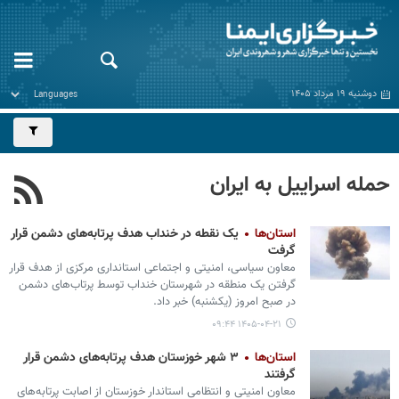
دوشنبه ۱۹ مرداد ۱۴۰۵
حمله اسراییل به ایران
استان‌ها
یک نقطه در خنداب هدف پرتابه‌های دشمن قرار
گرفت
معاون سیاسی، امنیتی و اجتماعی استانداری مرکزی از هدف قرار
گرفتن یک منطقه در شهرستان خنداب توسط پرتاب‌های دشمن
در صبح امروز (یکشنبه) خبر داد.
۱۴۰۵-۰۴-۲۱ ۰۹:۴۴
استان‌ها
۳ شهر خوزستان هدف پرتابه‌های دشمن قرار
گرفتند
معاون امنیتی و انتظامی استاندار خوزستان از اصابت پرتابه‌های