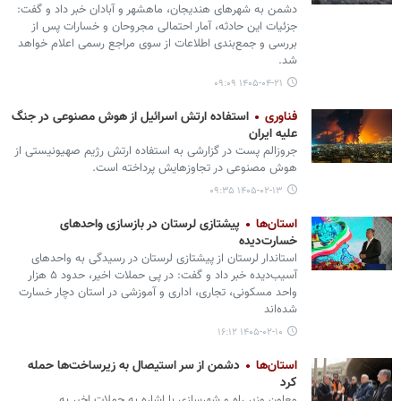
دشمن به شهرهای هندیجان، ماهشهر و آبادان خبر داد و گفت:
جزئیات این حادثه، آمار احتمالی مجروحان و خسارات پس از
بررسی و جمع‌بندی اطلاعات از سوی مراجع رسمی اعلام خواهد
شد.
۱۴۰۵-۰۴-۲۱ ۰۹:۰۹
فناوری
استفاده ارتش اسرائیل از هوش مصنوعی در جنگ
علیه ایران
جروزالم پست در گزارشی به استفاده ارتش رژیم صهیونیستی از
هوش مصنوعی در تجاوزهایش پرداخته است.
۱۴۰۵-۰۲-۱۳ ۰۹:۳۵
استان‌ها
پیشتازی لرستان در بازسازی واحدهای
خسارت‌دیده
استاندار لرستان از پیشتازی لرستان در رسیدگی به واحدهای
آسیب‌دیده خبر داد و گفت: در پی حملات اخیر، حدود ۵ هزار
واحد مسکونی، تجاری، اداری و آموزشی در استان دچار خسارت
شده‌اند
۱۴۰۵-۰۲-۱۰ ۱۶:۱۲
استان‌ها
دشمن از سر استیصال به زیرساخت‌ها حمله
کرد
معاون وزیر راه و شهرسازی با اشاره به حملات اخیر به