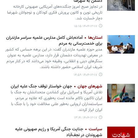
دشمن به شهرضا
در تجاوز صبح امروز جنگنده‌های آمریکایی صهیونی کارخانه
تاریخی نوین و کانون پرورش فکری کودکان و نوجوانان شهرضا
دچار خسارت شد.
۱۴۰۴-۱۲-۱۷ ۱۵:۱۵
استان‌ها
آماده‌باش کامل مدارس علمیه سراسر مازندران
برای خدمت‌رسانی به مردم
مدیر حوزه علمیه مازندران گفت: در این برهه حساس که کشور
در معرض تهدیدات دشمنان قرار دارد، مدارس علمیه به عنوان
سنگرهای دینی و انقلابی، وظیفه خود می‌دانند که در کنار مردم
شریف ایران اسلامی حضور داشته باشند.
۱۴۰۴-۱۲-۱۷ ۱۴:۵۹
شهرهای جهان
جهان خواستار توقف جنگ علیه ایران
تلاش آمریکا و اسرائیل برای کشاندن متحدانشان به جنگ با
ایران تاکنون ناکام مانده است به‌طوری که علاوه بر مردم،
سیاستمداران اروپایی به‌طور علنی مخالفت خود را با جنگ با
ایران ابراز کردند.
۱۴۰۴-۱۲-۱۷ ۱۳:۴۱
سیاست
جنایت جنگی آمریکا و رژیم صهیونی علیه
شهروندان در نجف‌آباد