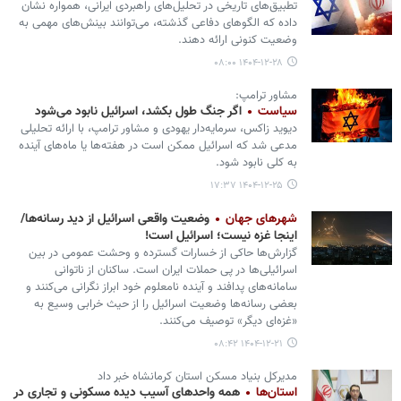
تطبیق‌های تاریخی در تحلیل‌های راهبردی ایرانی، همواره نشان
داده که الگوهای دفاعی گذشته، می‌توانند بینش‌های مهمی به
وضعیت کنونی ارائه دهند.
۱۴۰۴-۱۲-۲۸ ۰۸:۰۰
مشاور ترامپ:
سیاست
اگر جنگ طول بکشد، اسرائیل نابود می‌شود
دیوید زاکس، سرمایه‌دار یهودی و مشاور ترامپ، با ارائه تحلیلی
مدعی شد که اسرائیل ممکن است در هفته‌ها یا ماه‌های آینده
به کلی نابود شود.
۱۴۰۴-۱۲-۲۵ ۱۷:۳۷
شهرهای جهان
وضعیت واقعی اسرائیل از دید رسانه‌ها/
اینجا غزه نیست؛ اسرائیل است!
گزارش‌ها حاکی از خسارات گسترده و وحشت عمومی در بین
اسرائیلی‌ها در پی حملات ایران است. ساکنان از ناتوانی
سامانه‌های پدافند و آینده نامعلوم خود ابراز نگرانی می‌کنند و
بعضی رسانه‌ها وضعیت اسرائیل را از حیث خرابی وسیع به
«غزه‌ای دیگر» توصیف می‌کنند.
۱۴۰۴-۱۲-۲۱ ۰۸:۴۲
مدیرکل بنیاد مسکن استان کرمانشاه خبر داد
استان‌ها
همه واحدهای آسیب دیده مسکونی و تجاری در