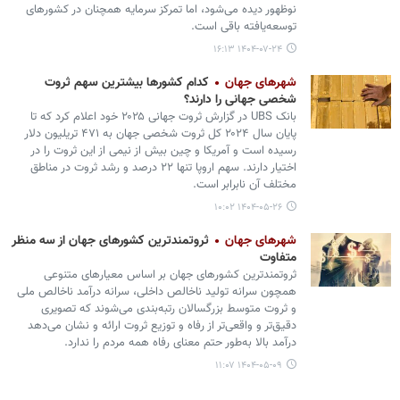
نوظهور دیده می‌شود، اما تمرکز سرمایه همچنان در کشورهای
توسعه‌یافته باقی است.
۱۴۰۴-۰۷-۲۴ ۱۶:۱۳
شهرهای جهان
کدام کشورها بیشترین سهم ثروت
شخصی جهانی را دارند؟
بانک UBS در گزارش ثروت جهانی ۲۰۲۵ خود اعلام کرد که تا
پایان سال ۲۰۲۴ کل ثروت شخصی جهان به ۴۷۱ تریلیون دلار
رسیده است و آمریکا و چین بیش از نیمی از این ثروت را در
اختیار دارند. سهم اروپا تنها ۲۲ درصد و رشد ثروت در مناطق
مختلف آن نابرابر است.
۱۴۰۴-۰۵-۲۶ ۱۰:۰۲
شهرهای جهان
ثروتمندترین کشورهای جهان از سه منظر
متفاوت
ثروتمندترین کشورهای جهان بر اساس معیارهای متنوعی
همچون سرانه تولید ناخالص داخلی، سرانه درآمد ناخالص ملی
و ثروت متوسط بزرگسالان رتبه‌بندی می‌شوند که تصویری
دقیق‌تر و واقعی‌تر از رفاه و توزیع ثروت ارائه و نشان می‌دهد
درآمد بالا به‌طور حتم معنای رفاه همه مردم را ندارد.
۱۴۰۴-۰۵-۰۹ ۱۱:۰۷