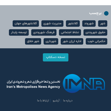
برچسب
شهر
شهروند
کلانشهر
مدیریت شهری
کلانشهرهای جهان
حقوق شهروندی
نشاط اجتماعی
فرهنگ شهروندی
توسعه پایدار
حکمرانی خوب
اداره ارزان شهر
شهرداری
شهر خلاق
نسخه دسکتاپ
درباره ما
آرشیو
ارتباط با ما