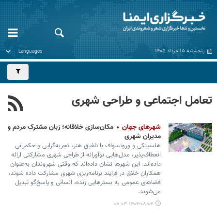
پنجشنبه ۱۵ مرداد ۱۴۰۵
تعامل اجتماعی و طراحی شهری
شهرهای جهان
مکان‌سازی خلاقانه؛ زبان مشترک مردم و
مدیران شهری
هلسینکی و وروتسواف با تلفیق هنر، تجربه‌گرایی و حکمرانی
انعطاف‌پذیر، مدل‌هایی نوآورانه از طراحی شهری مشارکتی ارائه
داده‌اند. این شهرها نشان داده‌اند که وقتی شهروندان به‌عنوان
همکاران خلاق در فرایند برنامه‌ریزی شهری مشارکت داده شوند،
فضاهای عمومی به بسترهایی زنده، انسانی و پاسخ‌گو تبدیل
می‌شوند.
۱۴۰۴-۰۸-۰۴ ۰۸:۰۳