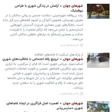
شهرهای جهان
آرامش در زندگی شهری با طراحی
بیوفیلیک
رشد بی‌وقفه شهرنشینی، سلامت جسمی و روانی ساکنان را در
معرض تهدیداتی همچون آلودگی و کمبود فضاهای سبز قرار داده
است. راهکارهای نوین معماری ضرورت گسترش شهرهایی
انسان‌محور را نشان می‌دهد که تراکم جمعیت را با طبیعت،
عدالت و معماری پاسخگو به نیازهای عاطفی ساکنان آشتی
می‌دهند.
۱۴۰۴-۰۲-۰۸ ۰۸:۱۰
از پارک‌های اسکیت تا خانه‌های خلاقانه
شهرهای جهان
ترویج رفاه اجتماعی با خلاقیت‌های شهری
اسکیت‌بورد، ورزشی شهری است که فراتر از سرگرمی، به ابزاری
مهم برای بازآفرینی فضاهای عمومی و تقویت تعاملات اجتماعی
تبدیل شده است. معماران و برنامه‌ریزان شهری با طراحی
فضاهای نوآورانه، این فعالیت را در دل شهرها و حتی خانه‌ها
جای می‌دهند تا رفاه و خلاقیت شهری را به سطحی جدید
برسانند.
۱۴۰۴-۰۱-۳۰ ۱۰:۵۴
شهرهای جهان
اهمیت اصل فراگیری در ایجاد فضاهای
شهری دسترس‌پذیر