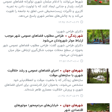
شهرها می‌توانند با ادغام مبلمان شهری نوآورانه فضاهای عمومی
کارآمد، پایدار و جذابی ایجاد کنند که با اولویت دادن به تجربه
کاربری و تأثیرات زیست‌محیطی حس تعلق به جامعه را تقویت
می‌کند و به چالش‌های معاصر شهری پاسخ می‌دهد.
۱۴۰۳-۰۸-۲۹ ۱۴:۴۵
دکترای طراحی شهری:
شهر زندگی
طراحی مطلوب فضاهای عمومی شهر موجب
ارتباط موثر شهروندان می‌شود
دکترای طراحی شهری گفت: طراحی مطلوب فضاهای عمومی شهر
به‌ویژه در سطح محلات موجب شکل‌گیری ارتباطی مؤثر میان
شهروندان می‌شود.
۱۴۰۳-۰۸-۰۱ ۲۲:۵۶
شهرهای جهان
احیای فضاهای عمومی و رشد خلاقیت
شهری با سازه‌های موقت
سازه‌های زودگذر که با ماهیت موقت و انعطاف‌پذیر خود
مشخص می‌شوند، به‌عنوان ابزار قدرتمندی برای احیای فضاهای
شهری و پرورش خلاقیت معماری ظاهر شده‌اند.
۱۴۰۳-۰۵-۲۹ ۰۸:۳۵
شهرهای جهان
خیابان‌های مردم‌محور؛ موتورهای
اقتصادی شهر