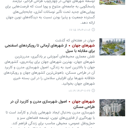
توسعه شهرهای جهانی در چهارچوب طراحی فراگیر، نیازمند
پاسخگویی به جامعه‌ای متنوع و پویا است که فرصت‌هایی برای
پویایی‌های جدید تحت تأثیر نوسانات آماری، جابه‌جایی‌های
گسترده جمعیت و پذیرا بودن نسبت به دیدگاه‌های نوین جهان
ارائه دهد.
۱۴۰۴-۰۱-۰۶ ۱۷:۱۵
جهان در هفته‌ای که گذشت
شهرهای جهان
از شهرهای آرمانی تا رویکردهای اسفنجی
برای مقابله با سیل
نقش معماری محیط‌های آموزشی بر یادگیری، مدرن‌ترین
شهرهای جهان، بهترین شهرهای جهان برای پیاده‌روی، کشورهای
جهان با بالاترین امید به زندگی، اصول شهرسازی مدرن و کاربرد
آن در طراحی مسکن، باهوش‌ترین کشورهای جهان و رویکردهای
خلاقانه شهرها برای افزایش سلامتی را در این بسته خبری
شهرهای جهان بخوانید.
۱۴۰۳-۱۱-۲۶ ۰۸:۱۹
شهرهای جهان
اصول شهرسازی مدرن و کاربرد آن‌ در
طراحی مسکن
شهرسازی مدرن به‌دنبال ایجاد شهرهایی پایدار و کارآمد است تا
با بهره‌گیری از فناوری‌های نوین، توسعه فضاهای سبز و
حمل‌ونقل عمومی، محیطی مناسب برای زندگی فراهم کند.