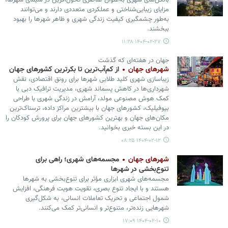
بالکن‌های شهری به‌عنوان عناصری تحول‌آفرین در سیمای شهرها،
مزایای زیبایی‌شناختی و عملکردی متعددی دارند و می‌توانند
به‌طور چشمگیری کیفیت زندگی شهری و ظاهر شهرها را بهبود
ببخشند.
۱۴۰۴-۰۲-۲۷ ۱۱:۲۸
جهان در هفته‌ای که گذشت
شهرهای جهان
از کم‌آب‌ترین تا بکرترین کشورهای جهان
زیباسازی شهری کلید طلایی شهرها برای رونق اقتصادی، نقش
شهرداری‌ها در کاهش پسماند شهری، مدیریت ترافیک دبی با
کمک هوش مصنوعی مولد، آرامش در زندگی شهری با طراحی
بیوفیلیک، کشورهای جهان با بیشترین مراکز داده، ترسناک‌ترین
مکان‌های جهان و بهترین کشورهای جهان برای پرورش کودکان را
در این بسته خبری بخوانید.
۱۴۰۴-۰۲-۱۲ ۰۸:۲۵
شهرهای جهان
مجسمه‌های شهری؛ راهی برای
تنوع‌بخشی در شهرها
مجسمه‌های شهری ابزاری مؤثر برای تنوع‌بخشی به شهرها
هستند و با ایجاد تنوع بصری، تقویت هویت فرهنگی، افزایش
شمول اجتماعی و تحریک تعاملات انسانی، به شکل‌گیری
شهرهایی زنده‌تر، متنوع‌تر و انسانی‌تر کمک می‌کنند.
۱۴۰۴-۰۲-۱۰ ۱۷:۰۹