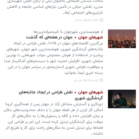
ساخت مسکن اجتماعی به‌عنوان یکی از ارکان اصلی شهرسازی
مدرن، نقشی حیاتی در تأمین نیازهای اساسی جامعه و کاهش
نابرابری‌های اجتماعی ایفا…
۱۴۰۳-۱۱-۲۲ ۱۷:۱۱
از هوشمندترین شهرجهان تا کم‌مصرف‌ترین‌ها
شهرهای جهان
جهان در هفته‌ای که گذشت
بزرگترین اقتصادهای جهان در ۲۰۲۵، نقش طراحی در ایجاد
جاذبه‌های گردشگری شهری، هوشمندترین شهر جهان، شهرهای
پیشرو در استفاده از هوش مصنوعی مولد، شهرهایی با بهترین
مبلمان شهری، افزایش امنیت شهر با سیستم‌های آشکارساز صدا
و موفقیت طراحی شهری انسان‌محور در سراسر جهان را در این
بسته خبری ایمنا بخوانید.
۱۴۰۳-۱۰-۰۷ ۰۸:۰۹
شهرهای جهان
نقش طراحی در ایجاد جاذبه‌های
گردشگری شهری
دورکاری و گسترش مشاغل آزاد در جهان پس از همه‌گیری کرونا
امکان کار کردن از هر نقطه جهان را با حذف محدودیت‌های مکان
و زمان افزایش داده و کافه و رستوران‌ها را به مکان‌های کار
موقت برای گردشگران تبدیل کرده است، این امر بر طراحی این
فضاها برای تبدیل شدن به مکان‌های راحت برای کار و تفریح اثر
داشته…