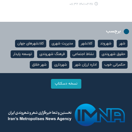
۱۴۰۱-۰۲-۲۸ ۰۸:۳۲
برچسب
شهر
شهروند
کلانشهر
مدیریت شهری
کلانشهرهای جهان
حقوق شهروندی
نشاط اجتماعی
فرهنگ شهروندی
توسعه پایدار
حکمرانی خوب
اداره ارزان شهر
شهرداری
شهر خلاق
نسخه دسکتاپ