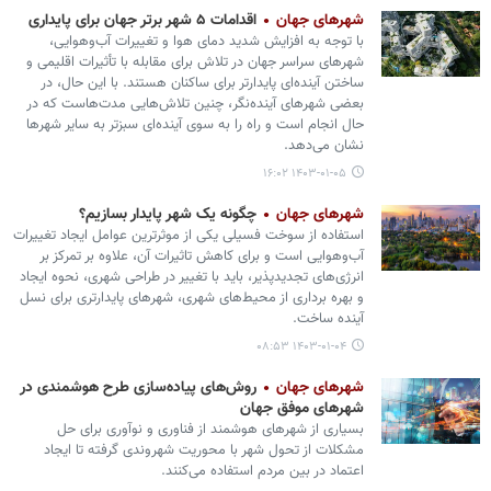
شهرهای جهان
اقدامات ۵ شهر برتر جهان برای پایداری
با توجه به افزایش شدید دمای هوا و تغییرات آب‌وهوایی،
شهرهای سراسر جهان در تلاش برای مقابله با تأثیرات اقلیمی و
ساختن آینده‌ای پایدارتر برای ساکنان هستند. با این حال، در
بعضی شهرهای آینده‌نگر، چنین تلاش‌هایی مدت‌هاست که در
حال انجام است و راه را به سوی آینده‌ای سبزتر به سایر شهرها
نشان می‌دهد.
۱۴۰۳-۰۱-۰۵ ۱۶:۰۲
شهرهای جهان
چگونه یک شهر پایدار بسازیم؟
استفاده از سوخت فسیلی یکی از موثرترین عوامل ایجاد تغییرات
آب‌وهوایی است و برای کاهش تاثیرات آن، علاوه بر تمرکز بر
انرژی‌های تجدیدپذیر، باید با تغییر در طراحی شهری، نحوه ایجاد
و بهره برداری از محیط‌های شهری، شهرهای پایدارتری برای نسل
آینده ساخت.
۱۴۰۳-۰۱-۰۴ ۰۸:۵۳
شهرهای جهان
روش‌های پیاده‌سازی طرح هوشمندی در
شهرهای موفق جهان
بسیاری از شهرهای هوشمند از فناوری و نوآوری برای حل
مشکلات از تحول شهر با محوریت شهروندی گرفته تا ایجاد
اعتماد در بین مردم استفاده می‌کنند.