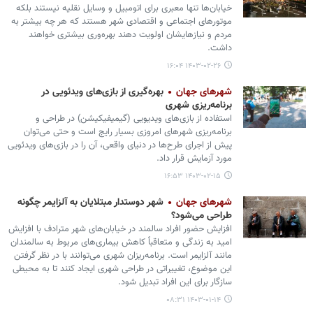
خیابان‌ها تنها معبری برای اتومبیل و وسایل نقلیه نیستند بلکه
موتورهای اجتماعی و اقتصادی شهر هستند که هر چه بیشتر به
مردم و نیازهایشان اولویت دهند بهره‌وری بیشتری خواهند
داشت.
۱۴۰۳-۰۲-۲۶ ۱۶:۰۴
شهرهای جهان
بهره‌گیری از بازی‌های ویدئویی در
برنامه‌ریزی شهری
استفاده از بازی‌های ویدیویی (گیمیفیکیشن) در طراحی و
برنامه‌ریزی شهرهای امروزی بسیار رایج است و حتی می‌توان
پیش از اجرای طرح‌ها در دنیای واقعی، آن را در بازی‌های ویدئویی
مورد آزمایش قرار داد.
۱۴۰۳-۰۲-۱۵ ۱۶:۵۳
شهرهای جهان
شهر دوستدار مبتلایان به آلزایمر چگونه
طراحی می‌شود؟
افزایش حضور افراد سالمند در خیابان‌های شهر مترادف با افزایش
امید به زندگی و متعاقباً کاهش بیماری‌های مربوط به سالمندان
مانند آلزایمر است. برنامه‌ریزان شهری می‌توانند با در نظر گرفتن
این موضوع، تغییراتی در طراحی شهری ایجاد کنند تا به محیطی
سازگار برای این افراد تبدیل شود.
۱۴۰۳-۰۱-۱۴ ۰۸:۳۱