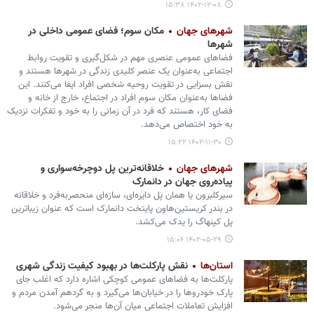
۱۴۰۲-۱۲-۰۸ ۱۵:۳۸
شهرهای جهان
مکان سوم؛ فضای عمومی داخلی در
شهرها
فضاهای عمومی عنصری مهم در شکل‌گیری و تقویت روابط
اجتماعی به‌عنوان یک عنصر کلیدی زندگی در شهرها هستند و
نقش بسزایی در تقویت روحیه شخصی افراد ایفا می‌کنند. این
فضاها به‌عنوان مکان سوم افراد در اجتماع، خارج از خانه و
فضای کار، هستند که فرد در آن زمانی را به خود و تفکرات نزدیک
به خود اختصاص می‌دهد.
۱۴۰۲-۱۱-۳۰ ۱۵:۲۲
شهرهای جهان
خلاقانه‌ترین پل دوچرخه‌سواری و
پیاده‌روی جهان در دانمارک
سیرکلبرون یا همان پل دایره‌ای، سازه‌ای منحصربه‌فرد و خلاقانه
در بندر کریستین‌هاون پایتخت دانمارک است که عنوان زیباترین
پل کپنهاگ را یدک می‌کشد.
۱۴۰۲-۰۵-۲۹ ۱۵:۰۶
استان‌ها
نقش پارکلت‌ها در بهبود کیفیت زندگی شهری
پارکلت‌ها به فضاهای عمومی کوچکی اشاره دارد که اغلب جای
پارک خودروها را در خیابان‌ها می‌گیرد و به گردهم آمدن مردم و
افزایش تعاملات اجتماعی میان آن‌ها منجر می‌شود.