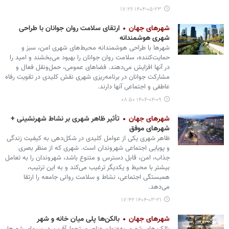
۱۴۰۴-۰۵-۲۳ ۱۷:۲۶
شهرهای جهان
ارتقای سلامت روان جوانان با طراحی
شهری هوشمندانه
شهرها با طراحی هوشمندانه محیط‌های شهری امن، سبز و
حمایت‌کننده، سلامت روان جوانان را بهبود می‌بخشند و امید را
در آنها افزایش می‌دهند. فضاهای عمومی، حمل‌ونقل فعال و
مشارکت جوانان در برنامه‌ریزی شهری نقش کلیدی در تقویت رفاه
عاطفی و اجتماعی آنها دارند.
۱۴۰۴-۰۴-۰۹ ۰۸:۵۰
شهرهای جهان
تأثیر ظاهر شهری بر نشاط شهرنشینی +
شهرهای موفق
ظاهر شهری یکی از عوامل کلیدی در شکل‌دهی به کیفیت زندگی
و پویایی اجتماعی شهروندان است. شهری که از منظر بصری
جذاب، امن، قابل دسترس و متنوع باشد، شهروندان را به تعامل
بیشتر با محیط و یکدیگر ترغیب می‌کند و به این ترتیب،
همبستگی اجتماعی، نشاط و سلامت روانی جامعه را ارتقا
می‌دهد.
۱۴۰۴-۰۳-۲۱ ۱۷:۴۲
شهرهای جهان
بالکن‌ها پلی میان خانه و شهر