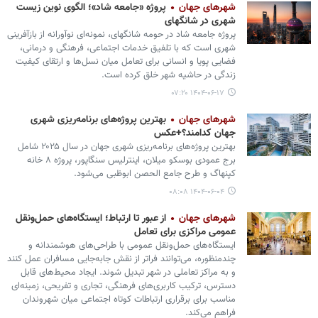
شهرهای جهان
پروژه «جامعه شاد»؛ الگوی نوین زیست
شهری در شانگهای
پروژه جامعه شاد در حومه شانگهای، نمونه‌ای نوآورانه از بازآفرینی
شهری است که با تلفیق خدمات اجتماعی، فرهنگی و درمانی،
فضایی پویا و انسانی برای تعامل میان نسل‌ها و ارتقای کیفیت
زندگی در حاشیه شهر خلق کرده است.
۱۴۰۴-۰۶-۱۷ ۰۷:۲۰
شهرهای جهان
بهترین پروژه‌های برنامه‌ریزی شهری
جهان کدامند؟+عکس
بهترین پروژه‌های برنامه‌ریزی شهری جهان در سال ۲۰۲۵ شامل
برج عمودی بوسکو میلان، اینترلیس سنگاپور، پروژه ۸ خانه
کپنهاگ و طرح جامع الحصن ابوظبی می‌شود.
۱۴۰۴-۰۶-۰۴ ۰۸:۰۸
شهرهای جهان
از عبور تا ارتباط؛ ایستگاه‌های حمل‌ونقل
عمومی مراکزی برای تعامل
ایستگاه‌های حمل‌ونقل عمومی با طراحی‌های هوشمندانه و
چندمنظوره، می‌توانند فراتر از نقش جابه‌جایی مسافران عمل کنند
و به مراکز تعاملی در شهر تبدیل شوند. ایجاد محیط‌های قابل
دسترس، ترکیب کاربری‌های فرهنگی، تجاری و تفریحی، زمینه‌ای
مناسب برای برقراری ارتباطات کوتاه اجتماعی میان شهروندان
فراهم می‌کند.