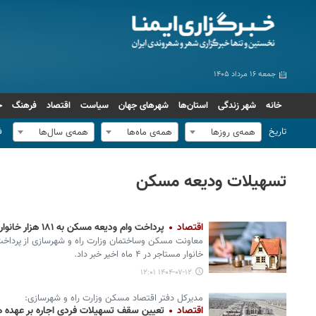
جمعه ۱۶ مرداد ۱۴۰۵
خانه
شهر زندگی
استان‌ها
شهرهای جهان
سیاست
اقتصاد
فرهنگ
ج
تاریخ
ف
همه‌ی روزها
همه‌ی ماه‌ها
همه‌ی سال‌ها
تسهیلات ودیعه مسکن
اقتصاد
پرداخت وام ودیعه مسکن به ۱۸۱ هزار خانوار مستاجر در ۴ ماه
خانوار مستاجر در ۴ ماه اخیر خبر داد.
۱۴۰۴-۰۷-۱۲ ۱۲:۰۱
مدیرکل دفتر اقتصاد مسکن وزارت راه و شهرسازی:
اقتصاد
تعیین سقف تسهیلات فردی اجاره بر عهده 