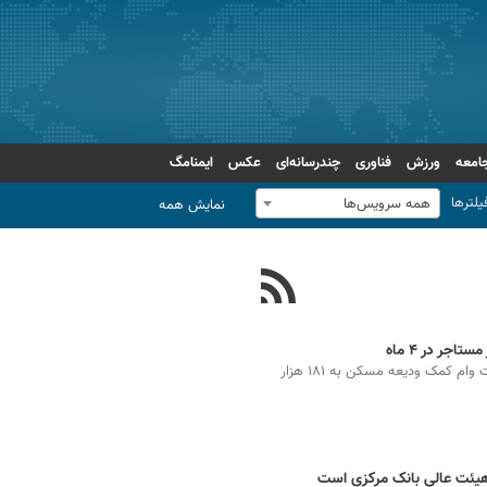
امعه
ورزش
فناوری
چندرسانه‌ای
عکس
ایمنامگ
یلترها
همه سرویس‌ها
نمایش همه
معاونت مسکن وساختمان وزارت راه و شهرسازی از پرداخت وام کمک ودیعه مسکن به ۱۸۱ هزار
هیئت عالی بانک مرکزی است