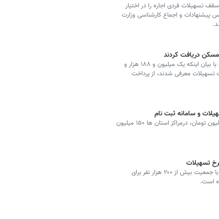
قف تسهیلات فردی اجاره را در اختیار
 پیشنهادات و اجماع کارشناسی وزارت
د.
مدیرکل دفتر پایش طرح‌های مسکن وزارت راه و شهرسازی با بیان اینکه یک میلیون و ۱۸۸ هزار و
خت تسهیلات معرفی شدند، از پرداخت
سقف وام ودیعه مسکن مستاجران ۱۴۰۲ در تهران ۲۰۰ میلیون تومان، درمراکز استان ها ۱۵۰ میلیون
سقف تسهیلات خرید مسکن برای مراکز استان و شهرهای با جمعیت بیش از ۲۰۰ هزار نفر برای