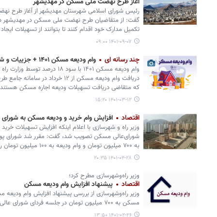
آغاز طرح نهضت ملی مسکن در مهدیشهر
رئیس شورای اسلامی شهرستان مهدیشهر از آغاز طرح نهض
گفت: از متقاضیان طرح نهضت ملی مسکن در مهدیشهر د
تکمیل مدارک خود اقدام کنند تا بتوانند از تسهیلات ایجا
۱۴۰۱-۰۹-۰۷ ۰۹:۰۰
چند رسانه ای
وام ودیعه مسکن ۱۴۰۱ + جزییات و شرایط ثبت نام
وام ودیعه مسکن ۱۴۰۱ با سود ۱۸ در
دریافت وام ودیعه مسکن از ۱۲ خرداد د
که متقاضی دریافت تسهیلات ودیعه اجاره مسکن هستند باید
۱۴۰۱-۰۳-۱۲ ۱۵:۲۰
اقتصاد
افزایش وام خرید و ودیعه مسکن به شورای پو
وزیر راه و شهرسازی با اعلام اینکه افزایش تسهیلات خری
شورای‌عالی مسکن تصویب شد، گفت: مقرر شد شورای پول
به ۷۰۰ میلیون تومان و وام ودیعه به ۱۰۰ میلیون تومان را بررسی و نهایی کند.
۱۴۰۱-۰۲-۲۸ ۲۰:۳۵
وزیر راه‌وشهرسازی مطرح کرد؛
اقتصاد
پیشنهاد افزایش وام ودیعه مسکن
مسکن به ۷۰۰ میلیون تومان در جلسه فردای شورای عالی مسکن به ریاست رئیس‌جمهور خبر داد.
۱۴۰۱-۰۲-۲۶ ۱۳:۵۰