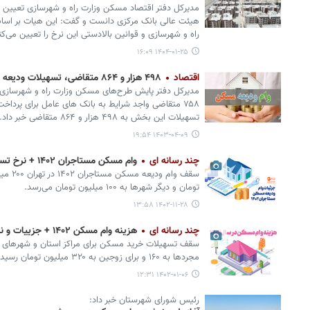
مدیرکل دفتر اقتصاد مسکن وزارت راه و شهرسازی تعیین س
هیئت عالی بانک مرکزی دانست و گفت: این هیات بر اساس
راه و شهرسازی و قوانین بالادستی این نرخ را تعیین می‌کن
۱۴۰۴-۰۱-۲۵ ۱۶:۰۹
اقتصاد
۴۹۸ هزار و ۸۶۴ متقاضی، تسهیلات ودیعه مسکن دریافت کردند
۷۵۸ متقاضی واجد شرایط به بانک های عامل برای پردا
تسهیلات این بخش به ۴۹۸ هزار و ۸۶۴ متقاضی خبر داد.
۱۴۰۳-۰۴-۰۹ ۱۹:۵۴
چند رسانه ای
وام مسکن مستاجران ۱۴۰۲ + نرخ تسهیلات و سامانه ثبت نام
تومان و دیگر شهرها به ۱۰۰ میلیون تومان می‌رسد.
۱۴۰۲-۱۱-۲۸ ۱۳:۵۸
چند رسانه ای
هزینه وام مسکن ۱۴۰۲ + جزییات و نرخ تسهیلات
مجردها به ۱۶۰ و برای زوجین به ۳۲۰ میلیون تومان رسیده است.
۱۴۰۲-۰۱-۰۶ ۱۲:۳۱
رئیس شورای شهرستان خبر داد: