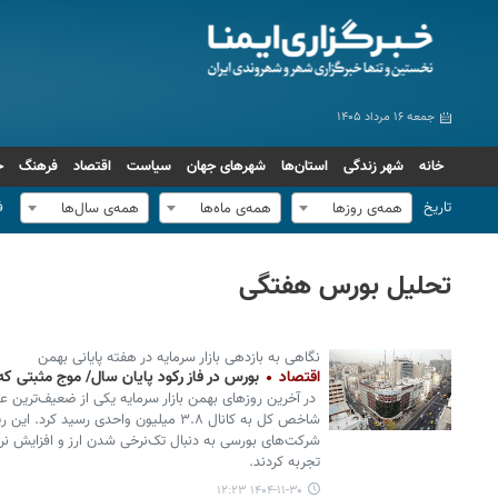
جمعه ۱۶ مرداد ۱۴۰۵
خانه
شهر زندگی
استان‌ها
شهرهای جهان
سیاست
اقتصاد
فرهنگ
ج
تاریخ
ف
همه‌ی روزها
همه‌ی ماه‌ها
همه‌ی سال‌ها
تحلیل بورس هفتگی
نگاهی به بازدهی بازار سرمایه در هفته پایانی بهمن
اقتصاد
بورس در فاز رکود پایان سال/ موج مثبتی ک
در آخرین روزهای بهمن بازار سرمایه یکی از ضعیف‌ترین عم
شاخص کل به کانال ۳.۸ میلیون واحدی رسید
شرکت‌های بورسی به دنبال تک‌نرخی شدن ارز و افزایش نر
تجربه کردند.
۱۴۰۴-۱۱-۳۰ ۱۲:۲۳