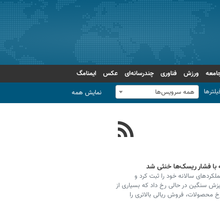
امعه
ورزش
فناوری
چندرسانه‌ای
عکس
ایمنامگ
یلترها
همه سرویس‌ها
نمایش همه
ه با فشار ریسک‌ها خنثی شد
لکردهای سالانه خود را ثبت کرد و
 کرد. این ریزش سنگین در حالی رخ داد که بسیاری از
خ محصولات، فروش ریالی بالاتری را