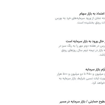
عتماد به بازار سهام
ته نشان از ورود سرمایه‌های خرد به بورس
لات رونق بخشیده است.
ال ورود به بازار سرمایه است
رس در هفته دوم مهر را به رنگ سبز در
 بازار در نیمه دوم سال روزهای رونق
اشد.
م بازار سرمایه
با وجود افت شاخص‌ها در هفته اخیر، محدوده حمایتی دو میلیون و ۴۵۰ تا دو میلیون و ۵۰۰ هزار
ورت ثبات نسبی شرایط، بازار سرمایه به
خواهد کرد.
ح حمایتی / بازار سرمایه در مسیر