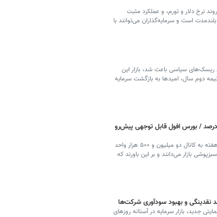
وند نرخ دلار و تورم، و عملکرد مثبت
ندمدت است و سرمایه‌گذاران می‌توانند با
یسک‌های سیاسی باعث شد، بازار این
ه نیمه دوم سال، امیدها به بازگشت سرمایه
هش حاشیه سود شرکت‌ها به کمتر از ۱۲ درصد / بورس افول قابل توجهی پیش‌رو
زیر سایه ریسک‌های سیاسی و اقتصادی، بازار سرمایه این هفته به کانال دو میلیون و ۵۰۰ هزار واحد
پوشی بازار می‌دانند و بر این باورند که
 نقدینگی و بهبود سودآوری شرکت‌ها
یتی جدید، بازار سرمایه در آستانه روزهای