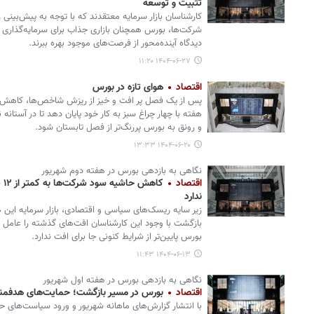
تثبیت و توسعه
کارشناسان بازار سرمایه معتقدند که با توجه به پیش‌بینی ر
شرکت‌ها، بورس همچنان بازاری جذاب برای سرمایه‌گذاری بل
دیدگاه آینده‌محور از فرصت‌های موجود بهره ببرند.
۱۴۰۴-۰۶-۲۷ ۱۱:۲۰
اقتصاد
هوای تازه در بورس
پس از یک فصل پر افت و خیز از ریزش شاخص‌ها، کاهش ر
هفته با چهار چراغ سبز به کار خود پایان دهد تا در آستان
و رونق به بورس پررنگ‌تر از فصل تابستان شود.
۱۴۰۴-۰۶-۲۰ ۱۳:۳۳
نگاهی به بازدهی بورس در هفته دوم شهریور
اقتصاد
کا
ندارد
بازگشت با وجود این کارشناسان افت‌های گذشته را عامل سبز
بورس پایین‌تر از شرایط کنونی جا برای افت ندارد.
۱۴۰۴-۰۶-۱۳ ۱۱:۴۳
نگاهی به بازدهی بورس در هفته اول شهریور
اقتصاد
بورس در مسیر بازگشت؛ حمایت‌های هدفمند
با انتشار گزارش‌های ماهانه شهریور و ورود سیاست‌های حما