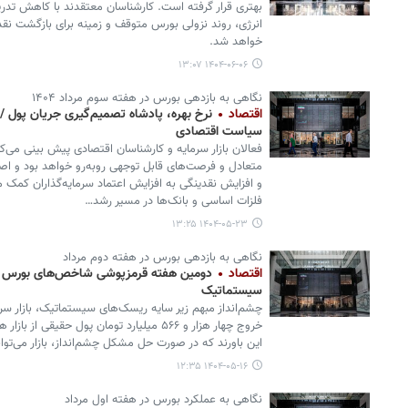
بهتری قرار گرفته است. کارشناسان معتقدند با کاهش تد
انرژی، روند نزولی بورس متوقف و زمینه برای بازگشت ن
خواهد شد.
۱۴۰۴-۰۶-۰۶ ۱۳:۰۷
نگاهی به بازدهی بورس در هفته سوم مرداد ۱۴۰۴
اقتصاد
نرخ بهره، پادشاه تصمیم‌گیری جریان پول / ام
سیاست اقتصادی
متعادل و فرصت‌های قابل توجهی روبه‌رو خواهد بود و ا
و افزایش نقدینگی به افزایش اعتماد سرمایه‌گذاران کمک
فلزات اساسی و بانک‌ها در مسیر رشد…
۱۴۰۴-۰۵-۲۳ ۱۳:۲۵
نگاهی به بازدهی بورس در هفته دوم مرداد
اقتصاد
دومین هفته قرمزپوشی شاخص‌های بورس / 
سیستماتیک
چشم‌انداز مبهم زیر سایه ریسک‌های سیستماتیک، بازار سرم
خروج چهار هزار و ۵۶۶ میلیارد تومان پول حقیقی
این باورند که در صورت حل مشکل چشم‌انداز، بازار می‌تواند به رشد ۵۰
۱۴۰۴-۰۵-۱۶ ۱۲:۳۵
نگاهی به عملکرد بورس در هفته اول مرداد