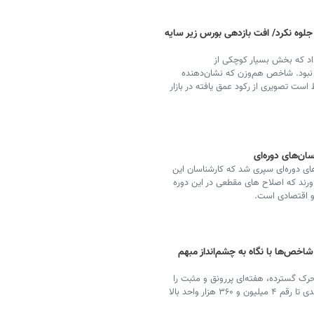
جلوه نکرد/ افت بازدهی بورس زیر سایه
داد که بخش بسیار کوچکی از
ار نبود. شاخص هم‌وزن که نشان‌دهنده
ت تصویری از رکود عمق یافته در بازار
ان‌های دوره‌ای
‌های دوره‌ای سپری شد که کارشناسان این
باورند که اصلاح های مقطعی در این دوره
 و اقتصادی است.
اخص‌ها با نگاه به چشم‌انداز مبهم
ک گسترده‌، هفته‌ای پررونق و مثبت را
در بورس رقم زد و شاخص کل بورس را با رشد هفت درصدی تا رقم ۴ میلیون و ۳۶۰ هزار واحد بالا