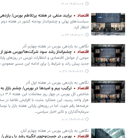
۱۴۰۴-۱۰-۱۸ ۱۲:۰۲
اقتصاد
برایند منفی در هفته پرتلاطم بورس/ بازدهی ۸۰ درصد، حرکت رو به رشدی ا
سیاست‌های پولی و چشم‌انداز بودجه کشور در هفته دوم زمس
انتظار کرد.
۱۴۰۴-۱۰-۱۱ ۱۰:۲۳
نگاهی به بازدهی بورس در هفته چهارم آذر
اقتصاد
چشم‌انداز رشد سود شرکت‌ها/بورس هنوز از
موجی از عوامل اقتصادی و انتظارات تورمی در روزهای پایانی
جدید پیش راند و شرایط را برای ادامه این مسیر صعودی د
۱۴۰۴-۰۹-۲۷ ۱۰:۳۷
نگاهی به بازدهی بورس در هفته اول آذر
اقتصاد
ترکیب بیم و امیدها در بورس/ چشم بازار به 
هزار واحد رسید، این عملکرد مثبت با افزایش تقاضا در س
عرضه‌ها رقم خورد، اما در روزهای پایانی هفته بازار با نو
سرمایه‌گذاران و تاثیر اخبار سیاسی…
۱۴۰۴-۰۹-۰۶ ۱۰:۰۱
نگاهی به بازدهی بورس در هفته چهارم آبان
اقتصاد
بورس در جست‌وجوی انگیزه رشد یا ریزش/ دور