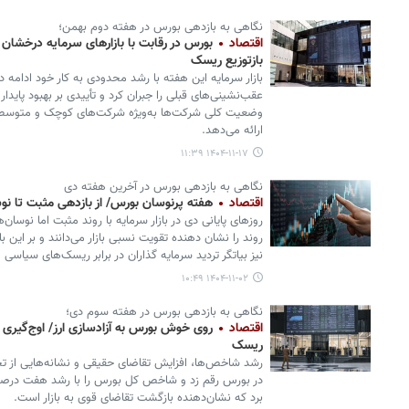
نگاهی به بازدهی بورس در هفته دوم بهمن؛
اقتصاد
بورس در رقابت با بازارهای سرمایه درخشان 
بازتوزیع ریسک
بازار سرمایه این هفته با رشد محدودی به کار خود ادامه 
عقب‌نشینی‌های قبلی را جبران کرد و تأییدی بر بهبود پاید
وضعیت کلی شرکت‌ها به‌ویژه شرکت‌های کوچک و متوسط اس
ارائه می‌دهد.
۱۴۰۴-۱۱-۱۷ ۱۱:۳۹
نگاهی به بازدهی بورس در آخرین هفته دی
اقتصاد
هفته پرنوسان بورس/ از بازدهی مثبت تا نوس
روزهای پایانی دی در بازار سرمایه با روند مثبت اما نوسان
روند را نشان دهنده تقویت نسبی بازار می‌دانند و بر این 
نیز بیاتگر تردید سرمایه گذاران در برابر ریسک‌های سیاسی
۱۴۰۴-۱۱-۰۲ ۱۰:۴۹
نگاهی به بازدهی بورس در هفته سوم دی؛
اقتصاد
روی خوش بورس به آزادسازی ارز/ اوج‌گیری ش
ریسک‌
رشد شاخص‌ها، افزایش تقاضای حقیقی و نشانه‌هایی از تحر
برد که نشان‌دهنده بازگشت تقاضای قوی به بازار است.