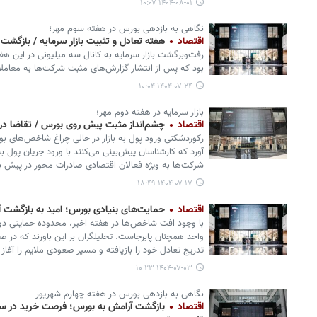
۱۴۰۴-۰۸-۰۱ ۱۰:۰۷
نگاهی به بازدهی بورس در هفته سوم مهر؛
اقتصاد
هفته تعادل و تثبیت بازار سرمایه / بازگشت ا
رفت‌وبرگشت بازار سرمایه به کانال سه میلیونی در این هف
بود که پس از انتشار گزارش‌های مثبت شرکت‌ها به معام
۱۴۰۴-۰۷-۲۴ ۱۰:۰۴
بازار سرمایه در هفته دوم مهر؛
اقتصاد
چشم‌انداز مثبت پیش روی بورس / تقاضا در ح
رکوردشکنی ورود پول به بازار در حالی چراغ شاخص‌های بو
آورد که کارشناسان پیش‌بینی می‌کنند با ورود جریان پول به
شرکت‌ها به ویژه فعالان اقتصادی صادرات محور در پیش ب
۱۴۰۴-۰۷-۱۷ ۱۸:۴۹
اقتصاد
حمایت‌های بنیادی بورس؛ امید به بازگشت آرا
واحد همچنان پابرجاست. تحلیلگران بر این باورند که در ص
تدریج تعادل خود را بازیافته و مسیر صعودی ملایم را آغاز 
۱۴۰۴-۰۷-۰۳ ۱۰:۲۳
نگاهی به بازدهی بورس در هفته چهارم شهریور
اقتصاد
بازگشت آرامش به بورس؛ فرصت خرید در سطو