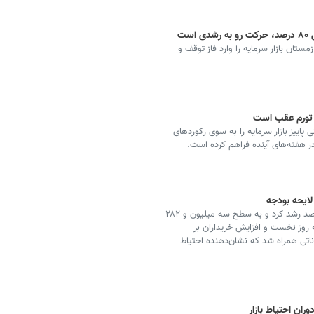
ست
تان بازار سرمایه را وارد فاز توقف و
 تورم عقب است
 پاییز بازار سرمایه را به سوی رکوردهای
ر هفته‌های آینده فراهم کرده است.
لایحه بودجه
شاخص کل بورس در چهار روز معاملات این هفته ۳.۶ درصد رشد کرد و به سطح سه میلیون و ۲۸۲
ه روز نخست و افزایش خریداران بر
ساناتی همراه شد که نشان‌دهنده احتیاط
ان احتیاط بازار