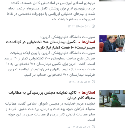
تیم‌های امدادی اورژانس در آماده‌باش کامل هستند، گفت:
برنامه‌ریزی‌های لازم برای پوشش کامل مسیرهای پرتردد انجام
شده و تیم‌های عملیاتی اورژانس با تجهیزات تخصصی در نقاط
تعیین‌شده مستقر خواهند شد.
۱۴۰۵-۰۵-۱۲ ۱۳:۱۲
سرپرست دانشگاه علوم‌پزشکی قزوین:
استان‌ها
تکمیل بیمارستان ۷۰۰ تختخوابی در کوتاه‌مدت
میسر نیست/ ۱۰ همت اعتبار نیاز داریم
سرپرست دانشگاه علوم‌پزشکی قزوین با بیان اینکه پیشرفت
فیزیکی طرح ساخت بیمارستان ۷۰۰ تختخوابی کمتر از ۳۰ درصد
است، گفت: امروز برای تکمیل بیمارستان ۷۰۰ تختخوابی به ۱۰
همت بودجه نیاز داریم، بنابراین نمی‌توانیم در کوتاه‌مدت روی
ظرفیت بیمارستان ۷۰۰ تختخوابی حساب باز کنیم.
۱۴۰۵-۰۵-۱۱ ۱۴:۴۰
استان‌ها
تاکید نماینده مجلس بر رسیدگی به مطالبات
معوقه کادر درمان
نماینده مردم خدابنده در مجلس شورای اسلامی گفت: مطالبات
معوقه کارکنان حوزه بهداشت و درمان، پرداخت حقوق، کارانه و
سایر مطالبات قانونی کادر درمان از مطالبات جدی در این حوزه
است.
۱۴۰۵-۰۵-۰۷ ۰۷:۱۳