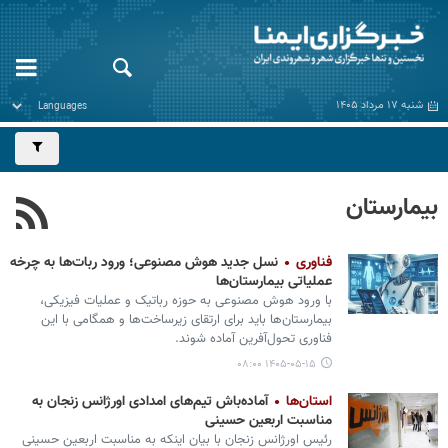
شنبه ۱۷ مرداد ۱۴۰۵
بیمارستان
فناوری
نسل جدید هوش مصنوعی؛ ورود ربات‌ها به چرخه
عملیاتی بیمارستان‌ها
با ورود هوش مصنوعی به حوزه رباتیک و عملیات فیزیکی،
بیمارستان‌ها باید برای ارتقای زیرساخت‌ها و همگامی با این
فناوری تحول‌آفرین آماده شوند.
۱۴۰۵-۰۵-۱۵ ۰۸:۰۰
استان‌ها
آماده‌باش تیم‌های امدادی اورژانس زنجان به
مناسبت اربعین حسینی
رئیس اورژانس زنجان با بیان اینکه به مناسبت اربعین حسینی