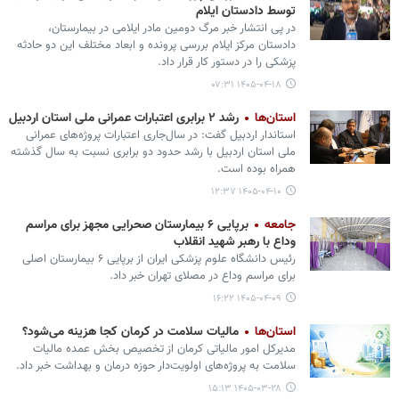
توسط دادستان ایلام
در پی انتشار خبر مرگ دومین مادر ایلامی در بیمارستان،
دادستان مرکز ایلام بررسی پرونده و ابعاد مختلف این دو حادثه
پزشکی را در دستور کار قرار داد.
۱۴۰۵-۰۴-۱۸ ۰۷:۳۱
استان‌ها
رشد ۲ برابری اعتبارات عمرانی ملی استان اردبیل
استاندار اردبیل گفت: در سال‌جاری اعتبارات پروژه‌های عمرانی
ملی استان اردبیل با رشد حدود دو برابری نسبت به سال گذشته
همراه بوده است.
۱۴۰۵-۰۴-۱۰ ۱۲:۳۷
جامعه
برپایی ۶ بیمارستان صحرایی مجهز برای مراسم
وداع با رهبر شهید انقلاب
رئیس دانشگاه علوم پزشکی ایران از برپایی ۶ بیمارستان اصلی
برای مراسم وداع در مصلای تهران خبر داد.
۱۴۰۵-۰۴-۰۹ ۱۶:۲۲
استان‌ها
مالیات سلامت در کرمان کجا هزینه می‌شود؟
مدیرکل امور مالیاتی کرمان از تخصیص بخش عمده مالیات
سلامت به پروژه‌های اولویت‌دار حوزه درمان و بهداشت خبر داد.
۱۴۰۵-۰۳-۲۸ ۱۵:۱۳