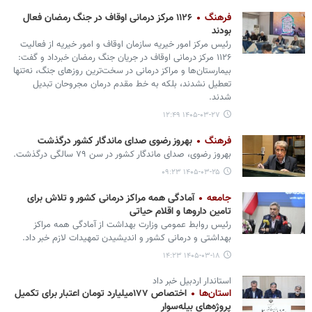
فرهنگ
۱۱۲۶ مرکز درمانی اوقاف در جنگ رمضان فعال
بودند
رئیس مرکز امور خیریه سازمان اوقاف و امور خیریه از فعالیت
۱۱۲۶ مرکز درمانی اوقاف در جریان جنگ رمضان خبرداد و گفت:
بیمارستان‌ها و مراکز درمانی در سخت‌ترین روزهای جنگ، نه‌تنها
تعطیل نشدند، بلکه به خط مقدم درمان مجروحان تبدیل
شدند.
۱۴۰۵-۰۳-۲۷ ۱۲:۴۹
فرهنگ
بهروز رضوی صدای ماندگار کشور درگذشت
بهروز رضوی، صدای ماندگار کشور در سن ۷۹ سالگی درگذشت.
۱۴۰۵-۰۳-۲۵ ۰۹:۲۳
جامعه
آمادگی همه مراکز درمانی کشور و تلاش برای
تامین داروها و اقلام حیاتی
رئیس روابط عمومی وزارت بهداشت از آمادگی همه مراکز
بهداشتی و درمانی کشور و اندیشیدن تمهیدات لازم خبر داد.
۱۴۰۵-۰۳-۱۸ ۱۴:۲۳
استاندار اردبیل خبر داد
استان‌ها
اختصاص ۱۷۷میلیارد تومان اعتبار برای تکمیل
پروژه‌های بیله‌سوار