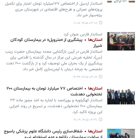
استاندار اردبیل از اختصاص ۱۷۷میلیارد تومان اعتبار برای تکمیل
پروژه‌های عمرانی و طرح‌های اقتصادی در شهرستان مرزی
بیله‌سوار خبر داد.
۱۴۰۵-۰۳-۱۸ ۱۱:۰۷
استاندار فارس عنوان کرد
استان‌ها
پیشگیری از «متروپل» در بیمارستان کودکان
شیراز
استاندار فارس در آیین بازگشایی مجدد بیمارستان حضرت زینب
(س)، تخلیه ضربتی این مرکز در سال گذشته را اقدامی برای
پیشگیری از یک بحران ملی توصیف کرد و از بازگشت ۲۰۰ تخت
تخصصی به چرخه درمان با ایمن‌سازی کامل خبر داد.
۱۴۰۵-۰۳-۰۷ ۱۴:۴۹
استان‌ها
اختصاص ۷۷ میلیارد تومان به بیمارستان ۲۰۰
تختخوابی دهدشت
استاندار کهگیلویه و بویراحمد با اشاره به اخذ مجوز ماده ۲۳
بیمارستان ۲۰۰ تختخوابی دهدشت، بر تسریع در روند اجرایی
این پروژه تاکید کرد.
۱۴۰۵-۰۲-۳۱ ۲۰:۱۹
استان‌ها
شفاف‌سازی رئیس دانشگاه علوم پزشکی یاسوج
از ساخت بیمارستان پاتاوه و عدم استخدام نیرو