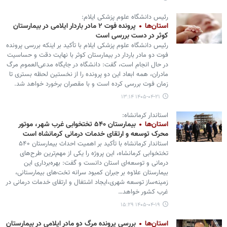
رئیس دانشگاه علوم پزشکی ایلام:
استان‌ها
پرونده فوت ۲ مادر باردار ایلامی در بیمارستان
کوثر در دست بررسی است
رئیس دانشگاه علوم پزشکی ایلام با تأکید بر اینکه بررسی پرونده
فوت دو مادر باردار در بیمارستان کوثر با نهایت دقت و حساسیت
در حال انجام است، گفت: دانشگاه در جایگاه مدعی‌العموم مرگ
مادران، همه ابعاد این دو پرونده را از نخستین لحظه بستری تا
زمان فوت بررسی کرده است و با مقصران برخورد خواهد شد.
۱۴۰۵-۰۴-۲۱ ۱۳:۱۴
استاندار کرمانشاه:
استان‌ها
بیمارستان ۵۴۰ تختخوابی غرب شهر، موتور
محرک توسعه و ارتقای خدمات درمانی کرمانشاه است
استاندار کرمانشاه با تأکید بر اهمیت احداث بیمارستان ۵۴۰
تختخوابی کرمانشاه، این پروژه را یکی از مهم‌ترین طرح‌های
درمانی و توسعه‌ای استان دانست و گفت: بهره‌برداری این
بیمارستان علاوه بر جبران کمبود سرانه تخت‌های بیمارستانی،
زمینه‌ساز توسعه شهری،ایجاد اشتغال و ارتقای خدمات درمانی در
غرب کشور خواهد…
۱۴۰۵-۰۴-۱۹ ۱۵:۲۹
استان‌ها
بررسی پرونده مرگ دو مادر ایلامی در بیمارستان