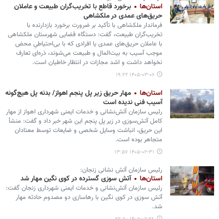
استان‌ها
برخورد قاطع با تخریب‌گران طبیعت و عاملان
حریق‌های عمدی در ملکشاهی
فرماندار ملکشاهی با تأکید بر ضرورت برخورد بازدارنده با
تخریب‌گران طبیعت، گفت: دستگاه قضایی شهرستان ملکشاهی
با عاملان حریق‌های عمدی یا افرادی که با بی‌احتیاطیِ محض
موجب آسیب به بیت‌المال و طبیعت می‌شوند، ذره‌ای تعارف
نخواهد داشت و اشد مجازات در انتظار خاطیان است.
۱۴۰۵-۰۳-۰۶ ۱۹:۲۲
استان‌ها
مهار حریق زیر پل پنجم اهواز/ بدنه پل هیچ‌گونه
آسیب فنی ندیده است
رئیس سازمان آتش‌نشانی و خدمات ایمنی شهرداری اهواز از مهار
کامل آتش‌سوزی در زیر پل پنجم این شهر خبر داد و گفت: منشأ
این حریق، انباشت وسایل شخصی و ضایعات توسط معتادان
متجاهر بوده است.
۱۴۰۵-۰۲-۳۱ ۱۳:۵۷
رئیس سازمان آتش نشانی زنجان:
استان‌ها
آتش سوزی گسترده در کوی نگین مهار شد
رئیس سازمان آتش‌نشانی و خدمات ایمنی شهرداری زنجان گفت:
آتش سوزی در کوی نگین با رهاسازی دو مصدوم حادثه مهار
شد.