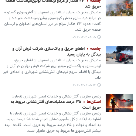
جامعه
۲۳ هکتار از مرتع ارتفاعات بوئین‌میاندشت طعمه
حریق شد
مدیرکل مدیریت بحران استانداری اصفهان از آتش‌سوزی گسترده
در مراتع دره ساری بخش کرچمبوی بوئین‌میاندشت خبر داد و
گفت: حدود ۲۳ هکتار مرتع در مرز استان‌های اصفهان و لرستان
طعمه حریق شد.
۱۴۰۴-۰۵-۱۵ ۰۹:۴۱
جامعه
اطفای حریق و پاک‌سازی شرکت فرش آران و
بیدگل به پایان رسید
مدیرکل مدیریت بحران استانداری اصفهان از اطفای حریق،
ایمن‌سازی و پاک‌سازی موتور برق شرکت فرش بهاران در آران و
بیدگل با اقدام سریع تیم‌های آتش‌نشانی شهرداری و امدادی خبر
داد.
۱۴۰۴-۰۵-۱۴ ۲۱:۴۰
رئیس سازمان آتش‌نشانی و خدمات ایمنی شهرداری زنجان:
استان‌ها
۳۵ درصد عملیات‌های آتش‌نشانی مربوط به
حریق است
رئیس سازمان آتش‌نشانی و خدمات ایمنی شهرداری زنجان با
اشاره به اینکه از کل مأموریت‌های انجام شده ۶۵ درصد مربوط
به امداد و نجات و ۳۵ درصد مربوط به حریق است، گفت: البته
بیشتر آتش‌سوزی‌ها مربوط به حریق علفزار است.