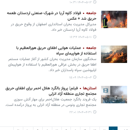
۱۴۰۴-۰۵-۱۲ ۱۰:۳۱
جامعه
فولاد کاوه آریا در شهرک صنعتی اردستان طعمه
حریق شد + عکس
مدیرکل مدیریت بحران استانداری اصفهان از وقوع حریق در
فولاد کاوه آریا اردستان خبر داد.
۱۴۰۴-۰۵-۱۱ ۱۶:۳۴
جامعه
عملیات هوایی اطفای حریق هورالعظیم با
استفاده از هواپیمای سپاه
سخنگوی سازمان مدیریت بحران کشور از آغاز عملیات مستمر
اطفا حریق در بخش عراقی هورالعظیم با استفاده از هواپیمای
ایلیوشین سپاه پاسداران خبر داد.
۱۴۰۴-۰۵-۰۴ ۱۵:۰۹
استان‌ها
فیلم| پرواز بالگرد هلال احمر برای اطفای حریق
مجتمع تجاری منطقه آزاد انزلی
یک فروند بالگرد جمعیت هلال‌احمر برای مهار آتش سوزی
مجتمع تجاری ونوس در منطقه آزاد انزلی به پرواز درآمده است.
۱۴۰۴-۰۴-۳۱ ۲۲:۰۱