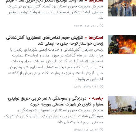
استان‌ها
سه واحد تولیدی اشکذر دچار حریق شد + فیلم
مدیرکل مدیریت بحران استان یزد گفت: آتش سوزی در شهرک
صنعتی فولاد اشکذر به سوختن کامل سه واحد تولیدی منجر
شد.
۱۴۰۴-۰۹-۱۰ ۱۹:۴۳
استان‌ها
افزایش حجم تماس‌های اضطراری؛ آتش‌نشانی
زنجان خواستار توجه جدی به ایمنی شد
رئیس سازمان آتش‌نشانی و خدمات ایمنی شهرداری زنجان با
بیان اینکه در ماه گذشته در حوزه امداد و نجات۱۲۰ عملیات
تخصصی انجام گرفت، گفت: افزایش عملیات امداد و نجات
نشان می‌دهد که حجم درخواست‌های اضطراری شهروندی در
حال افزایش است و نیاز به رعایت نکات ایمنی بیش از گذشته
احساس می‌شود.
۱۴۰۴-۰۸-۲۶ ۰۸:۴۰
جامعه
دودزدگی و سوختگی ۸ نفر در پی حریق تولیدی
مقوا و کارتن در شهرک صنعتی مورچه خورت
مدیرکل مدیریت بحران استانداری اصفهان از دودزدگی و
سوختگی هشت نفر در پی حریق تولیدی مقوا و کارتن در شهرک
صنعتی مورچه خورت خبر داد.
۱۴۰۴-۰۸-۲۴ ۱۲:۱۵