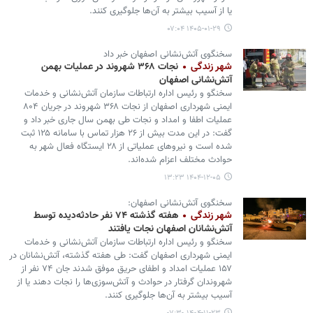
یا از آسیب بیشتر به آن‌ها جلوگیری کنند.
۱۴۰۵-۰۱-۲۹ ۰۷:۰۴
سخنگوی آتش‌نشانی اصفهان خبر داد
شهر زندگی
نجات ۳۶۸ شهروند در عملیات بهمن‌
آتش‌نشانی اصفهان
سخنگو و رئیس اداره ارتباطات سازمان آتش‌نشانی و خدمات
ایمنی شهرداری اصفهان از نجات ۳۶۸ شهروند در جریان ۸۰۴
عملیات اطفا و امداد و نجات طی بهمن‌ سال جاری خبر داد و
گفت: در این مدت بیش از ۲۶ هزار تماس با سامانه ۱۲۵ ثبت
شده است و نیروهای عملیاتی از ۲۸ ایستگاه فعال شهر به
حوادث مختلف اعزام شده‌اند.
۱۴۰۴-۱۲-۰۵ ۱۳:۲۳
سخنگوی آتش‌نشانی اصفهان:
شهر زندگی
هفته گذشته ۷۴ نفر حادثه‌دیده توسط
آتش‌نشانان اصفهان نجات یافتند
سخنگو و رئیس اداره ارتباطات سازمان آتش‌نشانی و خدمات
ایمنی شهرداری اصفهان گفت: طی هفته گذشته، آتش‌نشانان در
۱۵۷ عملیات امداد و اطفای حریق موفق شدند جان ۷۴ نفر از
شهروندان گرفتار در حوادث و آتش‌سوزی‌ها را نجات دهند یا از
آسیب بیشتر به آن‌ها جلوگیری کنند.