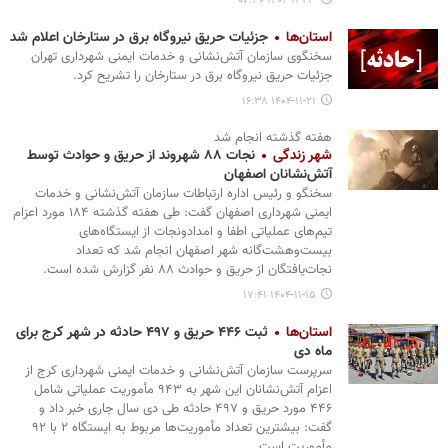
۱۴۰۴-۱۱-۲۳ ۰۷:۳۰
استان‌ها
جزئیات حریق نیروگاه برق در ستارخان اعلام شد
سخنگوی سازمان آتش‌نشانی و خدمات ایمنی شهرداری تهران
جزئیات حریق نیروگاه برق در ستارخان را تشریح کرد.
۱۴۰۴-۱۱-۲۱ ۱۶:۳۸
هفته گذشته انجام شد
شهر زندگی
نجات ۸۸ شهروند از حریق و حوادث توسط
آتش‌نشانان اصفهان
سخنگو و رئیس اداره ارتباطات سازمان آتش‌نشانی و خدمات
ایمنی شهرداری اصفهان گفت: طی هفته گذشته ۱۸۴ مورد اعزام
تیم‌های عملیاتی اطفا و امدادونجات از ایستگاه‌های
بیست‌وهشت‌گانه شهر اصفهان انجام شد که تعداد
نجات‌یافتگان از حریق و حوادث ۸۸ نفر گزارش شده است.
۱۴۰۴-۱۱-۱۵ ۱۷:۴۱
استان‌ها
ثبت ۴۴۶ حریق و ۴۹۷ حادثه در شهر کرج برای
ماه دی
سرپرست سازمان آتش‌نشانی و خدمات ایمنی شهرداری کرج از
اعزام آتش‌نشانان این شهر به ۹۴۳ مأموریت عملیاتی شامل
۴۴۶ مورد حریق و ۴۹۷ حادثه طی دی‌ سال جاری خبر داد و
گفت: بیشترین تعداد مأموریت‌ها مربوط به ایستگاه ۲ با ۹۲
مأموریت است.