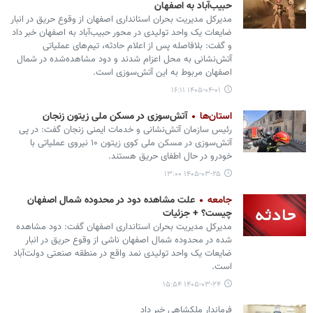
حبیب‌آباد به اصفهان
مدیرکل مدیریت بحران استانداری اصفهان از وقوع حریق در انبار
ضایعات یک واحد تولیدی در محور حبیب‌آباد به اصفهان خبر داد
و گفت: بلافاصله پس از اعلام حادثه، تیم‌های عملیاتی
آتش‌نشانی به محل اعزام شدند و دود مشاهده‌شده در شمال
اصفهان مربوط به این آتش‌سوزی است.
۱۴۰۵-۰۴-۰۱ ۱۶:۱۱
استان‌ها
آتش‌سوزی در مسکن ملی زیتون زنجان
رئیس سازمان آتش‌نشانی و خدمات ایمنی زنجان گفت: در پی
آتش‌سوزی در مسکن ملی کوی زیتون ۱۰ نیروی عملیاتی با
خودرو در حال اطفای حریق هستند.
۱۴۰۵-۰۳-۲۵ ۱۳:۰۰
جامعه
علت مشاهده دود در محدوده شمال اصفهان
چیست؟ + جزئیات
مدیرکل مدیریت بحران استانداری اصفهان گفت: دود مشاهده
شده در محدوده شمال اصفهان ناشی از وقوع حریق در انبار
ضایعات یک واحد تولیدی نمد واقع در منطقه صنعتی دولت‌آباد
است.
۱۴۰۵-۰۳-۲۴ ۱۵:۵۴
فرماندار ملکشاهی خبر داد