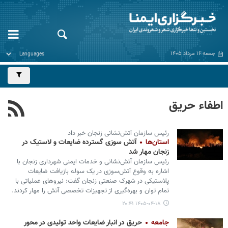
جمعه ۱۶ مرداد ۱۴۰۵
اطفاء حريق
رئیس سازمان آتش‌نشانی زنجان خبر داد
استان‌ها
آتش سوزی گسترده ضایعات و لاستیک در
زنجان مهار شد
رئیس سازمان آتش‌نشانی و خدمات ایمنی شهرداری زنجان با
اشاره به وقوع آتش‌سوزی در یک سوله بازیافت ضایعات
پلاستیکی در شهرک صنعتی زنجان گفت: نیروهای عملیاتی با
تمام توان و بهره‌گیری از تجهیزات تخصصی آتش را مهار کردند.
۱۴۰۵-۰۴-۱۸ ۲۰:۴۱
جامعه
حریق در انبار ضایعات واحد تولیدی در محور