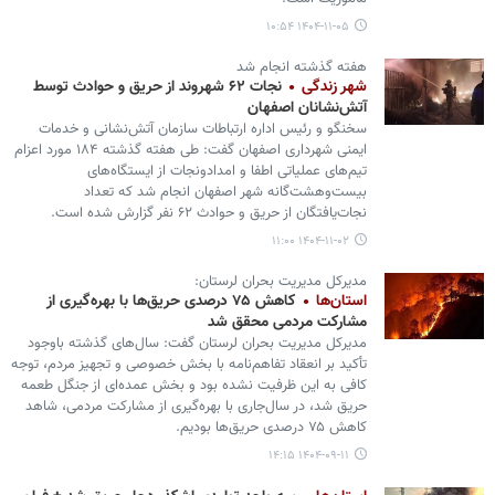
۱۴۰۴-۱۱-۰۵ ۱۰:۵۴
هفته گذشته انجام شد
شهر زندگی
نجات ۶۲ شهروند از حریق و حوادث توسط
آتش‌نشانان اصفهان
سخنگو و رئیس اداره ارتباطات سازمان آتش‌نشانی و خدمات
ایمنی شهرداری اصفهان گفت: طی هفته گذشته ۱۸۴ مورد اعزام
تیم‌های عملیاتی اطفا و امدادونجات از ایستگاه‌های
بیست‌وهشت‌گانه شهر اصفهان انجام شد که تعداد
نجات‌یافتگان از حریق و حوادث ۶۲ نفر گزارش شده است.
۱۴۰۴-۱۱-۰۲ ۱۱:۰۰
مدیرکل مدیریت بحران لرستان:
استان‌ها
کاهش ۷۵ درصدی حریق‌ها با بهره‌گیری از
مشارکت مردمی محقق شد
مدیرکل مدیریت بحران لرستان گفت: سال‌های گذشته باوجود
تأکید بر انعقاد تفاهم‌نامه با بخش خصوصی و تجهیز مردم، توجه
کافی به این ظرفیت نشده بود و بخش عمده‌ای از جنگل طعمه
حریق شد، در سال‌جاری با بهره‌گیری از مشارکت مردمی، شاهد
کاهش ۷۵ درصدی حریق‌ها بودیم.
۱۴۰۴-۰۹-۱۱ ۱۴:۱۵