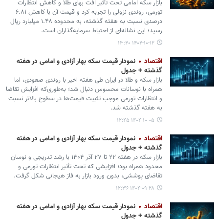
بازار سکه امامی تحت تأثیر افت بهای طلا و کاهش انتظارات
تورمی، روندی نزولی را تجربه کرد و قیمت آن با کاهش ۶.۸۱
درصدی نسبت به هفته گذشته، به محدوده ۱.۴۸ میلیارد ریال
رسید؛ این نشانه‌ای از احتیاط سرمایه‌گذاران است.
۱۴۰۴-۱۰-۱۲ ۱۳:۴۰
اقتصاد
نمودار قیمت سکه بهار آزادی و امامی در هفته
گذشته + جدول
بازار سکه و طلا در ایران طی هفته اخیر با روندی صعودی، اما
همراه با نوسانات محسوس دنبال شد؛ به‌طوری‌که افزایش تقاضا
و انتظارات تورمی موجب تثبیت قیمت‌ها در سطوح بالاتر نسبت
به هفته گذشته شد.
۱۴۰۴-۱۰-۰۵ ۱۲:۴۵
اقتصاد
نمودار قیمت سکه بهار آزادی و امامی در هفته
گذشته + جدول
بازار سکه در هفته ۲۲ تا ۲۷ آذر ۱۴۰۴ با رشد تدریجی و نوسان
محدود همراه بود؛ افزایشی که تحت تأثیر انتظارات تورمی و
تقاضای پوششی، بدون ورود بازار به فاز هیجانی شکل گرفت.
۱۴۰۴-۰۹-۲۸ ۱۲:۳۶
اقتصاد
نمودار قیمت سکه بهار آزادی و امامی در هفته
گذشته + جدول