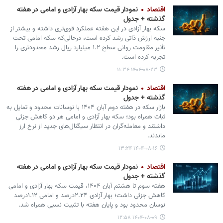
اقتصاد
نمودار قیمت سکه بهار آزادی و امامی در هفته
گذشته + جدول
سکه بهار آزادی در این هفته عملکرد قوی‌تری داشته و بیشتر از
جنبه ارزش ذاتی رشد کرده است، درحالی‌که سکه امامی تحت
تأثیر مقاومت روانی سطح ۱.۲ میلیارد ریال رشد محدودتری را
تجربه کرده است.
۱۴۰۴-۰۸-۲۳ ۱۱:۳۴
اقتصاد
نمودار قیمت سکه بهار آزادی و امامی در هفته
گذشته + جدول
بازار سکه در هفته دوم آبان ۱۴۰۴ با نوسانات محدود و تمایل به
ثبات همراه بود؛ سکه بهار آزادی و امامی هر دو کاهش جزئی
داشتند و معامله‌گران در انتظار سیگنال‌های جدید از نرخ ارز
ماندند.
۱۴۰۴-۰۸-۱۶ ۱۳:۲۴
اقتصاد
نمودار قیمت سکه بهار آزادی و امامی در هفته
گذشته + جدول
هفته سوم تا هشتم آبان ۱۴۰۴، قیمت سکه بهار آزادی و امامی
کاهش جزئی داشت؛ بهار آزادی ۲.۲۴درصد و امامی ۱.۱۲درصد
نوسان محدود بود و پایان هفته با تثبیت نسبی همراه شد.
۱۴۰۴-۰۸-۰۹ ۱۲:۵۸