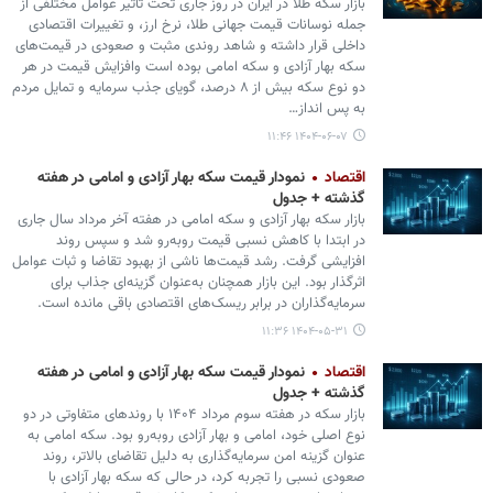
بازار سکه طلا در ایران در روز جاری تحت تأثیر عوامل مختلفی از
جمله نوسانات قیمت جهانی طلا، نرخ ارز، و تغییرات اقتصادی
داخلی قرار داشته و شاهد روندی مثبت و صعودی در قیمت‌های
سکه بهار آزادی و سکه امامی بوده است وافزایش قیمت در هر
دو نوع سکه بیش از ۸ درصد، گویای جذب سرمایه و تمایل مردم
به پس انداز…
۱۴۰۴-۰۶-۰۷ ۱۱:۴۶
اقتصاد
نمودار قیمت سکه بهار آزادی و امامی در هفته
گذشته + جدول
بازار سکه بهار آزادی و سکه امامی در هفته آخر مرداد سال جاری
در ابتدا با کاهش نسبی قیمت روبه‌رو شد و سپس روند
افزایشی گرفت. رشد قیمت‌ها ناشی از بهبود تقاضا و ثبات عوامل
اثرگذار بود. این بازار همچنان به‌عنوان گزینه‌ای جذاب برای
سرمایه‌گذاران در برابر ریسک‌های اقتصادی باقی مانده است.
۱۴۰۴-۰۵-۳۱ ۱۱:۳۶
اقتصاد
نمودار قیمت سکه بهار آزادی و امامی در هفته
گذشته + جدول
بازار سکه در هفته سوم مرداد ۱۴۰۴ با روندهای متفاوتی در دو
نوع اصلی خود، امامی و بهار آزادی روبه‌رو بود. سکه امامی به
عنوان گزینه امن سرمایه‌گذاری به دلیل تقاضای بالاتر، روند
صعودی نسبی را تجربه کرد، در حالی که سکه بهار آزادی با