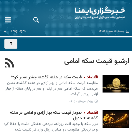
جمعه ۱۶ مرداد ۱۴۰۵
ارشیو قیمت سکه امامی
اقتصاد
قیمت سکه در هفته گذشته چقدر تغییر کرد؟
مقایسه قیمت سکه امامی و بهار آزادی در هفته گذشته نشان
می‌دهد که سکه امامی هم در ابتدا و هم در پایان هفته از بهار
آزادی پیشی گرفت.
۱۴۰۵-۰۳-۱۵ ۰۹:۵۰
اقتصاد
نمودار قیمت سکه بهار آزادی و امامی در هفته
گذشته + جدول
بازار سکه با وجود افت روزانه، بازدهی هفتگی مثبت را حفظ کرد
و در نزدیکی مقاومت دو میلیارد ریال وارد فاز تثبیت شد؛