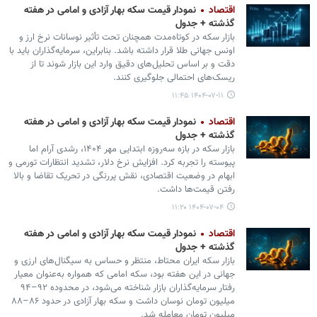
اقتصاد
نمودار قیمت سکه بهار آزادی و امامی در هفته
گذشته + جدول
بازار سکه در کوتاه‌مدت همچنان تحت تأثیر نوسانات نرخ ارز و
اونس جهانی طلا قرار داشته باشد. بنابراین، سرمایه‌گذاران باید با
دقت و بر اساس تحلیل‌های دقیق وارد این بازار شوند تا از
ریسک‌های احتمالی جلوگیری کنند.
۱۴۰۴-۰۷-۱۱ ۱۱:۴۵
اقتصاد
نمودار قیمت سکه بهار آزادی و امامی در هفته
گذشته + جدول
بازار سکه در بازه سه‌روزه ابتدایی مهر ۱۴۰۴، رشدی آرام اما
پیوسته را تجربه کرد. افزایش نرخ دلار، تشدید انتظارات تورمی و
ابهام در وضعیت اقتصادی، نقش پررنگی در تحریک تقاضا و بالا
رفتن قیمت‌ها داشت.
۱۴۰۴-۰۷-۰۴ ۱۱:۲۰
اقتصاد
نمودار قیمت سکه بهار آزادی و امامی در هفته
گذشته + جدول
بازار سکه ایران محتاط، منتظر و حساس به سیگنال‌های ارزی و
جهانی در این هفته بود، سکه امامی که همواره به‌عنوان معیار
رفتار سرمایه‌گذاران بازار شناخته می‌شود، در محدوده ۹۲–۹۴
میلیون تومان نوسان داشت و سکه بهار آزادی در حدود ۸۶–۸۸
میلیون تومان معامله شد.