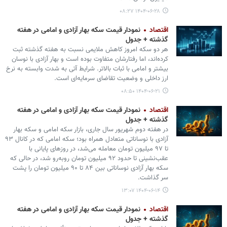
۱۴۰۴-۰۶-۲۸ ۰۸:۲۷
اقتصاد
نمودار قیمت سکه بهار آزادی و امامی در هفته
گذشته + جدول
هر دو سکه امروز کاهش ملایمی نسبت به هفته گذشته ثبت
کرده‌اند، اما رفتارشان متفاوت بوده است و بهار آزادی با نوسان
بیشتر و امامی با ثبات بالاتر. شرایط آتی به شدت وابسته به نرخ
ارز داخلی و وضعیت تقاضای سرمایه‌ای است.
۱۴۰۴-۰۶-۲۱ ۰۸:۵۰
اقتصاد
نمودار قیمت سکه بهار آزادی و امامی در هفته
گذشته + جدول
در هفته دوم شهریور سال جاری، بازار سکه امامی و سکه بهار
آزادی با نوساناتی متعادل همراه بود؛ سکه امامی که در کانال ۹۳
تا ۹۷ میلیون تومان معامله می‌شد، در روزهای پایانی با
عقب‌نشینی تا حدود ۹۲ میلیون تومان روبه‌رو شد، در حالی که
سکه بهار آزادی نوساناتی بین ۸۴ تا ۹۰ میلیون تومان را پشت
سر گذاشت.
۱۴۰۴-۰۶-۱۴ ۱۳:۰۷
اقتصاد
نمودار قیمت سکه بهار آزادی و امامی در هفته
گذشته + جدول