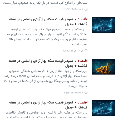
نشانه‌ای از اصلاح کوتاه‌مدت در دل یک روند صعودی میان‌مدت.
۱۴۰۴-۱۲-۰۸ ۱۲:۳۲
اقتصاد
نمودار قیمت سکه بهار آزادی و امامی در هفته
گذشته + جدول
بازار سکه در مسیر صعودی حرکت کرد و با رشد قابل توجه
هفتگی، تحت تأثیر تقویت بهای جهانی طلا و نوسانات ارزی به
سطوح بالاتری رسید، روندی که همچنان با دامنه نوسان بالا
همراه است.
۱۴۰۴-۱۲-۰۱ ۱۵:۵۹
اقتصاد
نمودار قیمت سکه بهار آزادی و امامی در هفته
گذشته + جدول
بازار سکه با وجود اصلاح روزانه، در مقیاس هفتگی صعودی
ماند؛ سکه بهار آزادی ۷.۲ درصد و سکه امامی ۵.۹۵ درصد رشد
کردند و تقاضای سرمایه‌گذاری همچنان از قیمت‌ها در سطوح بالا
حمایت می‌کند.
۱۴۰۴-۱۱-۲۴ ۰۹:۵۳
اقتصاد
نمودار قیمت سکه بهار آزادی و امامی در هفته
گذشته + جدول
بازار سکه در هفته اخیر با غلبه روند اصلاحی و کاهش تقاضای
سفته‌بازانه همراه بود؛ به‌طوری‌که سکه بهار آزادی و سکه امامی