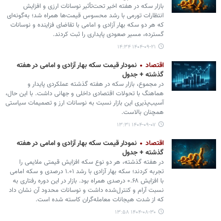
بازار سکه در هفته اخیر تحت‌تأثیر نوسانات ارزی و افزایش
انتظارات تورمی با رشد محسوس قیمت‌ها همراه شد؛ به‌گونه‌ای
که هر دو سکه بهار آزادی و امامی با تقاضای فزاینده و نوسانات
گسترده، مسیر صعودی پایداری را ثبت کردند.
۱۴۰۴-۰۹-۲۱ ۱۴:۳۴
اقتصاد
نمودار قیمت سکه بهار آزادی و امامی در هفته
گذشته + جدول
در مجموع، بازار سکه در هفته گذشته عملکردی پایدار و
هماهنگ با تحولات اقتصادی داخلی و جهانی داشت. با این حال،
آسیب‌پذیری این بازار نسبت به نوسانات ارز و تصمیمات سیاستی
همچنان بالاست.
۱۴۰۴-۰۹-۰۷ ۱۳:۳۱
اقتصاد
نمودار قیمت سکه بهار آزادی و امامی در هفته
گذشته + جدول
در هفته گذشته، هر دو نوع سکه افزایش قیمتی ملایمی را
تجربه کردند؛ سکه بهار آزادی با رشد ۱.۰۱ درصدی و سکه امامی
با افزایش ۰.۶۸ درصدی همراه بود. بازار در این دوره رفتاری به
نسبت آرام و کنترل‌شده داشت و نوسانات محدود آن نشان داد
که از شدت هیجانات معامله‌گران کاسته شده است.
۱۴۰۴-۰۸-۳۰ ۱۳:۵۸