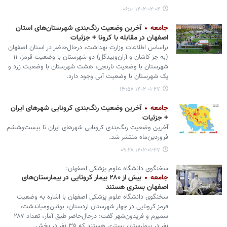
۱۴۰۲-۰۲-۰۴ ۰۶:۱۰
جامعه
آخرین وضعیت رنگ‌بندی شهرستان‌های استان
اصفهان در مقابله با کرونا + جزئیات
براساس اطلاعات وزارت بهداشت، درحال‌حاضر در استان اصفهان
(به جز کاشان و آران‌وبیدگل) دو شهرستان با وضعیت قرمز، ۱۱
شهرستان با وضعیت نارنجی، هشت شهرستان با وضعیت زرد و
یک شهرستان با وضعیت آبی وجود دارد.
۱۴۰۲-۰۱-۲۷ ۱۳:۵۷
جامعه
آخرین وضعیت رنگ‌بندی کرونایی شهرهای ایران
+ جزئیات
آخرین وضعیت رنگ‌بندی کرونایی شهرهای ایران تا بیست‌وششم
فروردین‌ماه منتشر شد.
۱۴۰۲-۰۱-۲۷ ۰۹:۲۸
سخنگوی دانشگاه علوم پزشکی اصفهان:
جامعه
بیش از ۲۸۰ بیمار کرونایی در بیمارستان‌های
اصفهان بستری هستند
سخنگوی دانشگاه علوم پزشکی اصفهان با اشاره به وضعیت
قرمز کرونایی در چهار شهرستان اردستان، بوئین‌ومیاندشت،
سمیرم و فریدون‌شهر گفت: درحال‌حاضر طبق آمار، تعداد ۲۸۷
نفر در بیمارستان بستری هستند که ۳۵ نفر در بخش