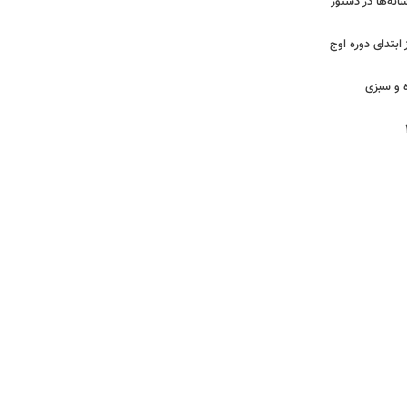
سانه‌ها در دستور
 از ابتدای دوره اوج
 و سبزی