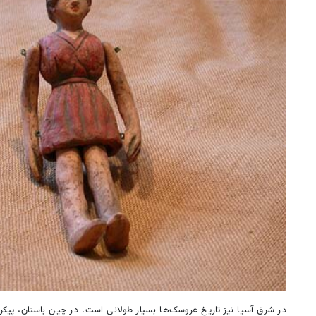
در شرق آسیا نیز تاریخ عروسک‌ها بسیار طولانی است. در چین باستان، پیکره‌