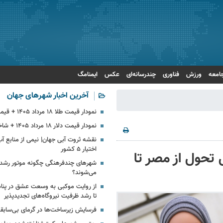
امعه
ورزش
فناوری
چندرسانه‌ای
عکس
ایمنامگ
آخرین اخبار شهرهای جهان
نمودار قیمت طلا ۱۸ مرداد ۱۴۰۵ + قیمت جهانی طلا
نمودار قیمت دلار ۱۸ مرداد ۱۴۰۵ + شاخص دلار آمریکا
نقشه ثروت آبی جهان| نیمی از منابع آ
اختیار ۵ کشور
تحول از مصر تا
شهرهای چندفرهنگی چگونه موتور رشد 
می‌شوند؟
از روایت موکبی به وسعت عشق در پناه ا
تا رشد ظرفیت نیروگاه‌های تجدیدپذیر
فرسایش زیرساخت‌ها در گرمای بی‌سابقه 