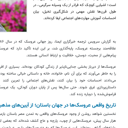
است؛ اشیایی کوچک که فراتر از یک وسیله سرگرمی، در
طول قرن‌ها نقش مهمی در شکل‌گیری تخیل، بیان
احساسات آموزش مهارت‌های اجتماعی ایفا کرده‌اند.
علاقه‌مند برجسته عروسک، پایه‌گذاری شد، بر این ایده تأکید دارد که عروسک‌
پیام‌هایی از محبت، دوستی، خلاقیت و ارتباط انسانی هستند.
عروسک‌ها از دیرباز بخشی جدایی‌ناپذیر از زندگی کودکان بوده‌اند. بسیاری از ا
را به خاطر می‌آورند که برای آن نام، خانواده، خانه و داستانی خیالی ساخته ب
می‌دادند احساسات خود را بیان کنند، نقش‌های اجتماعی را تمرین کنند 
داستان‌پردازی غرق شوند. حتی سال‌ها پس از پایان دوران کودکی، یک عروسک
فراموش‌شده را دوباره زنده کند.
تاریخ واقعی عروسک‌ها در جهان باستان؛ از آیین‌های مذهبی
نخستین شواهد روشن از وجود عروسک‌های واقعی به تمدن مصر باستان بازمی‌گر
هزار سال پیش، عروسک‌هایی از چوب، پارچه و عاج کشف شده‌اند که بعضی از آن
رشته‌های گیاهی بوده‌اند. این عروسک‌ها که به «عروسک‌های پارویی» شهرت دارند