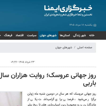
یکشنبه ۱۸ مرداد ۱۴۰۵
خانه
شهر زندگی
استان‌ها
شهرهای جهان
سیاست
اقتصاد
فرهنگ
ج
صفحه اصلی
شهرهای جهان
۲۳ خرداد ۱۴۰۵ - ۰۹:۲۶
روز جهانی عروسک؛ روایت هزاران سال 
باربی
روز جهانی عروسک که هر سال در دومین شنبه ماه ژوئن
برگزار می‌شود، فرصتی برای گرامیداشت یکی از
ماندگارترین و محبوب‌ترین اسباب‌بازی‌های تاریخ بشر