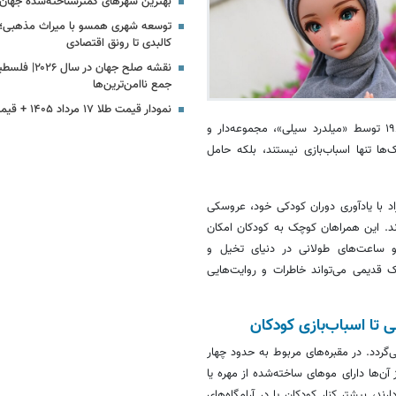
بهترین شهرهای کمترشناخته‌شده جهان
توسعه شهری همسو با میراث مذهبی؛ 
کالبدی تا رونق اقتصادی
نقشه صلح جهان در
جمع ناامن‌ترین‌ها
نمودار قیمت طلا ۱۷ مرداد ۱۴۰۵ + قیمت جهانی طلا
به گزارش سرویس ترجمه خبرگزاری ایمنا، روز جهانی عروسک که در سال ۱۹۸۶ توسط «میلدرد سیلی»، مجموعه‌دار و
ها تنها اسباب‌بازی نیستند، بلکه حامل
فراد با یادآوری دوران کودکی خود، عروسکی
ودند. این همراهان کوچک به کودکان امکان
و ساعت‌های طولانی در دنیای تخیل و
 قدیمی می‌تواند خاطرات و روایت‌هایی
 تا اسباب‌بازی کودکان
دد. در مقبره‌های مربوط به حدود چهار
‌ها دارای موهای ساخته‌شده از مهره یا
، بیشتر کنار کودکان یا در آرامگاه‌های