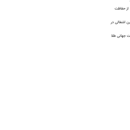
از حفاظت
 سال ۲۰۲۶| فلسطین اشغالی در