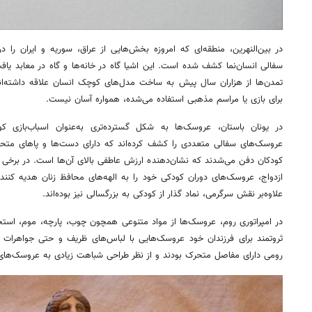
در بین‌النهرین، منطقه‌ای که امروزه بخش‌هایی از عراق، سوریه و ایران را در ب
سفالی انسان‌نما کشف شده است. این اشیا گاه در خانه‌ها و گاه در معابد یاف
تمدن‌ها از هزاران سال پیش به ساخت مدل‌های کوچک انسان علاقه داشته‌ان
برای بازی یا مراسم مذهبی استفاده می‌شده، همواره آسان نیست.
در یونان باستان، عروسک‌ها به شکل گسترده‌تری به‌عنوان اسباب‌بازی کو
عروسک‌های سفالی متعددی را کشف کرده‌اند که دارای دست‌ها و پاهای متحرک
کودکان دفن می‌شدند که نشان‌دهنده ارزش عاطفی بالای آن‌ها است. در برخی 
ازدواج، عروسک‌های دوران کودکی خود را به الهه‌های محافظ زنان هدیه کن
علاوه‌بر نقش سرگرمی، نماد گذار از کودکی به بزرگسالی نیز بوده‌اند.
در امپراتوری روم، عروسک‌ها از مواد متنوعی همچون چوب، پارچه، موم، استخ
ثروتمند برای فرزندان خود عروسک‌هایی با لباس‌های ظریف و حتی جواهرات 
رومی دارای مفاصل متحرک بودند و از نظر طراحی شباهت زیادی به عروسک‌های