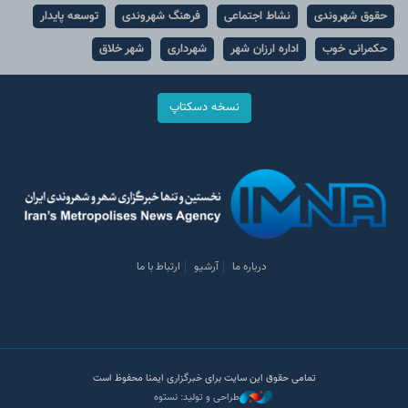
حقوق شهروندی
نشاط اجتماعی
فرهنگ شهروندی
توسعه پایدار
حکمرانی خوب
اداره ارزان شهر
شهرداری
شهر خلاق
نسخه دسکتاپ
درباره ما
آرشیو
ارتباط با ما
تمامی حقوق این سایت برای خبرگزاری ایمنا محفوظ است
طراحی و تولید: نستوه