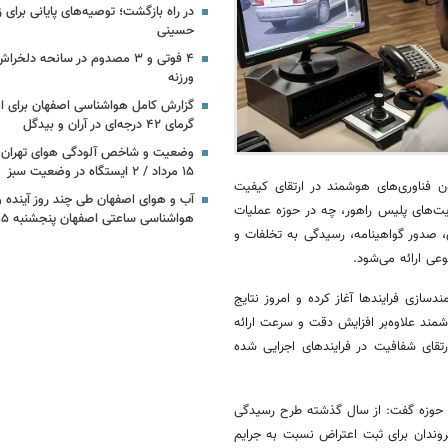
در راه بازگشت؛ توصیه‌های پایانی برای ز
حسینی
۴ فوتی و ۳ مصدوم در سانحه دلخ
ورزنه
گزارش کامل هواشناسی اصفهان برای امر
گرمای ۴۲ درجه‌ای در آران و بیدگل
وضعیت و شاخص آلودگی هوای تهران ا
۱۵ مرداد / ۲ ایستگاه در وضعیت سبز
ون فناوری‌های هوشمند در ارتقای کیفیت
آب و هوای اصفهان طی چند روز آینده و 
ت‌های پلیس راهور، چه در حوزه عملیات
هواشناسی ساعتی اصفهان پنجشنبه ۱۵ مرداد ۱۴۰۵
، صدور گواهینامه، رسیدگی به تخلفات و
وعی ارائه می‌شود.
ازی فرایندها آغاز کرده و امروز نتایج
مند علاوه‌بر افزایش دقت و سرعت ارائه
ای شفافیت در فرایندهای اجرایی شده
این حوزه گفت: از سال گذشته طرح رسیدگی
وندان برای ثبت اعتراض نسبت به جرایم