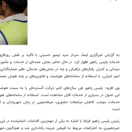
به گزارش خبرگزاری ایمنا، سردار سید تیمور حسینی با تأکید بر نقش روزافز
خدمات پلیس راهور اظهار کرد: در حال حاضر بخش عمده‌ای از خدمات و مأموری
میدانی و کنترل رفتارهای ترافیکی و چه در بخش‌های خدماتی نظیر شماره‌گذاری
امور اجرایی، با استفاده از سامانه‌های هوشمند و فناوری‌های بر پایه هوش مصن
وی افزود: پلیس راهور طی سال‌های اخیر حرکت گسترده‌ای را به سمت هوشمندس
این تحول در بسیاری از خدمات قابل مشاهده است. استفاده از سامانه‌های هوش
خدمات، موجب کاهش مراجعات حضوری، صرفه‌جویی در زمان شهروندان و ارتق
است.
رئیس پلیس راهور فراجا با اشاره به یکی از مهم‌ترین اقدامات انجام‌شده در 
غیرحضوری به اعتراضات مربوط به قبوض جریمه راه‌اندازی شد و هم‌اکنون شهر