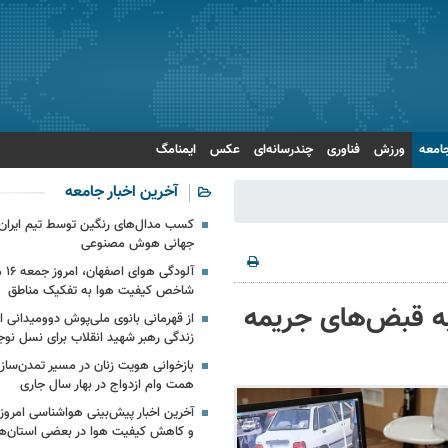
امعه
ورزش
فناوری
چندرسانه‌ای
عکس
ایمنامگ
آخرین اخبار جامعه
کسب مدال‌های رنگین توسط تیم ایران د
جهانی هوش مصنوعی
آلود
شاخص کیفیت هوا به تفکیک مناطق
ه قبض‌های جریمه
از قهرمانی بانوی ملی‌پوش دوومیدانی ای
زندگی رهبر شهید انقلاب برای نسل نوج
همت وام ازدواج در بهار سال جاری
آخرین اخبار پیش‌بینی هواشناسی امروز 
و کاهش کیفیت هوا در بعضی استان‌ها