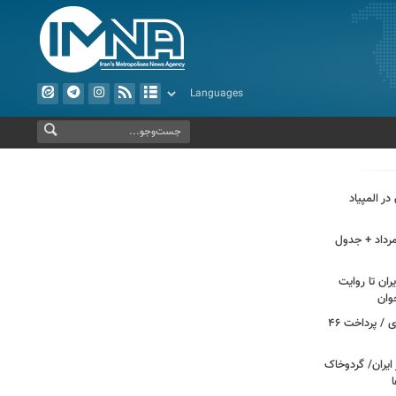
ر المپیاد
گی هوای اصفهان، امروز جمعه ۱۶ مرداد + جدول
ران تا روایت
وان
بازخوانی هویت زنان در مسیر تمدن‌سازی / پرداخت ۴۶
ایران/ گردوخاک