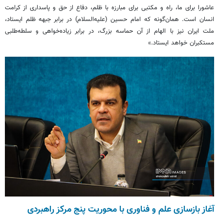
عاشورا برای ما، راه و مکتبی برای مبارزه با ظلم، دفاع از حق و پاسداری از کرامت
انسان است. همان‌گونه که امام حسین (علیه‌السلام) در برابر جبهه ظلم ایستاد،
ملت ایران نیز با الهام از آن حماسه بزرگ، در برابر زیاده‌خواهی و سلطه‌طلبی
مستکبران خواهد ایستاد.»
آغاز بازسازی علم و فناوری با محوریت پنج مرکز راهبردی