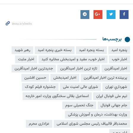
برچسب‌ها
پنجره امید
بسته پنجره امید
بسته خبری پنجره امید
رهبر شهید
اخبار خوب
اخبار خوب، مفید و امیدبخش مخابره کنید
اخبار مثبت
اخبار امیدآفرین
تازه ترین اخبار امیدآفرین
جدیدترین اخبار امیدآفرین
پربیننده ترین اخبار امیدآفرین
اخبار امیدبخش
حسین افشین
شهرداري تهران
شورای عالی امنیت ملی
جشنواره فیلم کودک
تیم ملی فوتبال ایران
اسماعیل بقائی سخنگوی وزارت امور خارجه
جام جهانی فوتبال
جنگ تحمیلی سوم
وزارت بهداشت، درمان و آموزش پزشکی
محمدباقر قالیباف رئیس مجلس شورای اسلامی
عزاداری محرم
ایام محرم