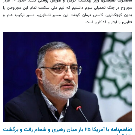
محمدرضا ظفرقندی، وزیر بهداشت، درمان و آموزش پزشکی
گفت: حدود ۴۰ هزار
مجروح در جنگ تحمیلی سوم داشتیم که تیم ملی سلامت تمام این مجروحان را
بدون کوچک‌ترین کاستی درمان کردند؛ این مسیر تاب‌آوری، مسیر ترکیب علم و
فناوری با ایثار و فداکاری است.
تفاهم‌نامه با آمریکا ۲۵ بار میان رهبری و شعام رفت و برگشت