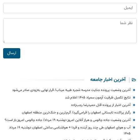
ارسال
آخرین اخبار جامعه
آخرین وضعیت پرونده جنایت مدرسه شجره طیبه میناب/ قرار نهایی به‌زودی صادر می‌شود
نتایج تکمیل ظرفیت آزمون سمپاد ۱۴۰۵ اعلام شد
آخرین اخبار از پرونده قتل حمیدرضا رجب‌زاده
رگبار پراکنده تابستانی اصفهان را فرامی‌گیرد/ گرم‌ترین و خنک‌ترین منطقه اصفهان
آخرین وضعیت جاده چالوس و هراز آنلاین امروز دوشنبه ۱۹ مرداد/ جاده چالوس امروز باز است؟
آب و هوای اصفهان طی چند روز آینده و فردا + هواشناسی ساعتی اصفهان دوشنبه ۱۹ مرداد
۱۴۰۵