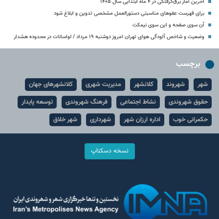
آخرین آمار برق‌گرفتگی در ۴ ماه ابتدایی سال ۱۴۰۵
برای فهرست عفوهای مناسبتی دستورالعمل مشخصی تدوین و ابلاغ شود
آن سوی صفحه و این سوی نیمکت
وضعیت و شاخص آلودگی هوای تهران امروز دوشنبه ۱۹ مرداد / لواسانات در محدوده هشدار
برچسب
شهر
شهروند
کلانشهر
مدیریت شهری
کلانشهرهای جهان
حقوق شهروندی
نشاط اجتماعی
فرهنگ شهروندی
توسعه پایدار
حکمرانی خوب
اداره ارزان شهر
شهرداری
شهر خلاق
نسخه دسکتاپ