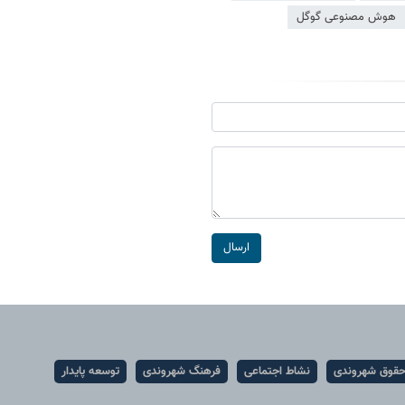
هوش مصنوعی گوگل
ارسال
قوق شهروندی
نشاط اجتماعی
فرهنگ شهروندی
توسعه پایدار