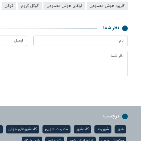
کاربرد هوش مصنوعی
ارتقای هوش مصنوعی
گوگل کروم
گوگل
نظر شما
برچسب
شهر
شهروند
کلانشهر
مدیریت شهری
کلانشهرهای جهان
ح
حکمرانی خوب
اداره ارزان شهر
شهرداری
شهر خلاق