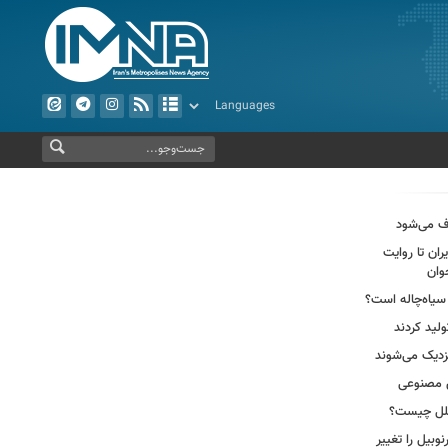
ف می‌شود
ران تا روایت
وان
سیاه‌چاله است؟
لید کردند
ش مصنوعی
وبیل را تغییر