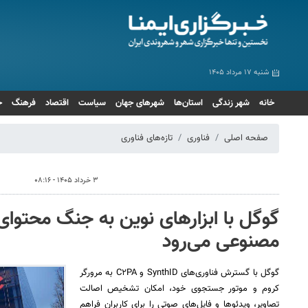
شنبه ۱۷ مرداد ۱۴۰۵
خانه
شهر زندگی
استان‌ها
شهرهای جهان
سیاست
اقتصاد
فرهنگ
ج
صفحه اصلی
فناوری
تازه‌های فناوری
۳ خرداد ۱۴۰۵ - ۰۸:۱۶
گوگل با ابزارهای نوین به جنگ محتو
مصنوعی می‌رود
گوگل با گسترش فناوری‌های SynthID و C۲PA به مرورگر
کروم و موتور جستجوی خود، امکان تشخیص اصالت
تصاویر، ویدئوها و فایل‌های صوتی را برای کاربران فراهم