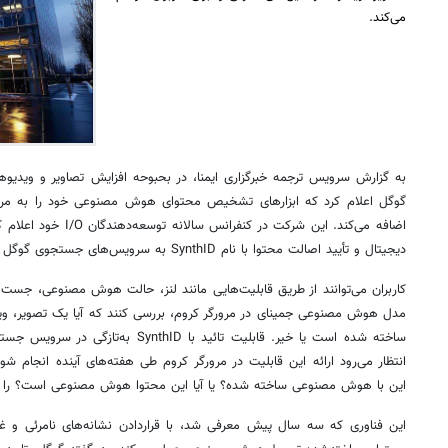
می‌کند.
به گزارش سرویس ترجمه خبرگزاری ایمنا، در بحبوحه افزایش تصاویر و ویدی
گوگل اعلام کرد که ابزارهای تشخیص محتوای هوش مصنوعی خود را به مر
اضافه می‌کند. این شرکت در
دیجیتال و تأیید اصالت محتوا با نام SynthID به سرویس‌های جستجوی گوگل و مرورگر کروم است.
کاربران می‌توانند از طریق قابلیت‌هایی مانند لنز، حالت هوش مصنوعی، جست‌و
مدل هوش مصنوعی جمینای در مرورگر کروم، بررسی کنند که آیا یک تصویر، 
ساخته شده است یا خیر. قابلیت تائید با D
انتظار می‌رود ارائه این قابلیت در مرورگر کروم طی هفته‌های آینده انجام شود.
این با هوش مصنوعی ساخته شده؟ یا آیا این محتوا هوش مصنوعی است؟ را جست‌
این فناوری که سه سال پیش معرفی شد، با قراردادن نشانه‌های نامرئی و